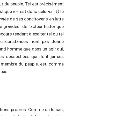
tout du peuple. Tel est précisément
stique » – est donc celui-ci :
1)
le
onnée
de ses concitoyens en lutte
Le grandeur de l’acteur historique
cours tendant à exalter tel ou tel
 circonstances n’ont pas donné
 grand homme que dans un agir qui,
lles desséchées qui n’ont jamais
e membre du peuple, est, comme
 pas.
nations propres. Comme on le sait,