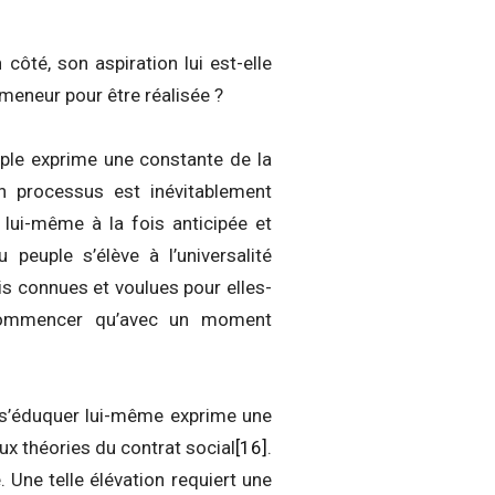
ôté, son aspiration lui est-elle
 meneur pour être réalisée ?
uple exprime une constante de la
n processus est inévitablement
lui-même à la fois anticipée et
euple s’élève à l’universalité
is connues et voulues pour elles-
 commencer qu’avec un moment
à s’éduquer lui-même exprime une
aux théories du contrat social
[16]
.
. Une telle élévation requiert une