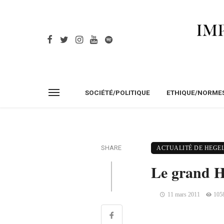
SOCIÉTÉ/POLITIQUE
ETHIQUE/NORME
SHARE
ACTUALITÉ DE HEGE
Le grand H
11 mars 2011
105