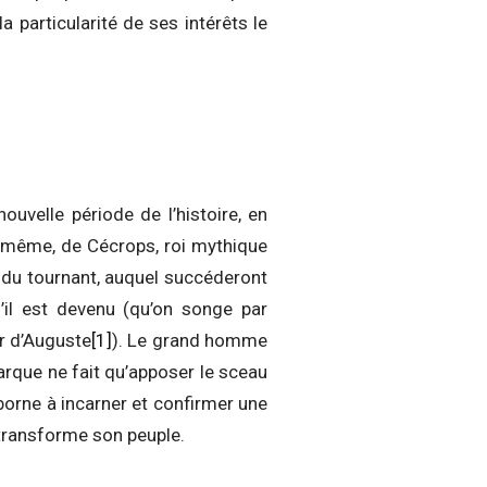
a particularité de ses intérêts le
uvelle période de l’histoire, en
i-même, de Cécrops, roi mythique
 du tournant, auquel succéderont
’il est devenu (qu’on songe par
ir d’Auguste
[1]
). Le grand homme
narque ne fait qu’apposer le sceau
borne à incarner et confirmer une
, transforme son peuple.