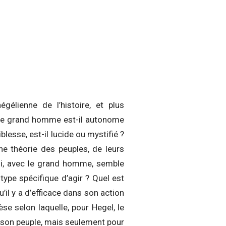
élienne de l’histoire, et plus
 : le grand homme est-il autonome
blesse, est-il lucide ou mystifié ?
ne théorie des peuples, de leurs
qui, avec le grand homme, semble
 type spécifique d’agir ? Quel est
’il y a d’efficace dans son action
se selon laquelle, pour Hegel, le
e son peuple, mais seulement pour