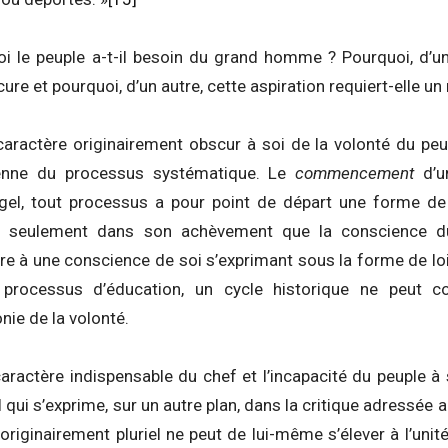
i le peuple a-t-il besoin du grand homme ? Pourquoi, d’un c
ure et pourquoi, d’un autre, cette aspiration requiert-elle un
e caractère originairement obscur à soi de la volonté du pe
ienne du processus systématique. Le
commencement
d’u
gel, tout processus a pour point de départ une forme de 
t seulement dans son achèvement que la conscience du p
ire à une conscience de soi s’exprimant sous la forme de lo
processus d’éducation, un cycle historique ne peut
nie de la volonté.
 caractère indispensable du chef et l’incapacité du peuple 
 qui s’exprime, sur un autre plan, dans la critique adressée 
 originairement pluriel ne peut de lui-même s’élever à l’unité