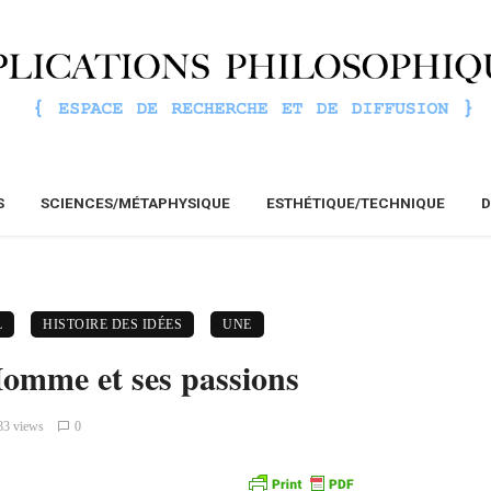
S
SCIENCES/MÉTAPHYSIQUE
ESTHÉTIQUE/TECHNIQUE
D
L
HISTOIRE DES IDÉES
UNE
omme et ses passions
83 views
0