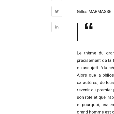
Gilles MARMASSE
Le thème du grand
précisément de la t
ou assujetti à la né
Alors que la philo
caractères, de leu
revenir au premier 
son rôle et quel ra
et pourquoi, finale
grand homme est cel