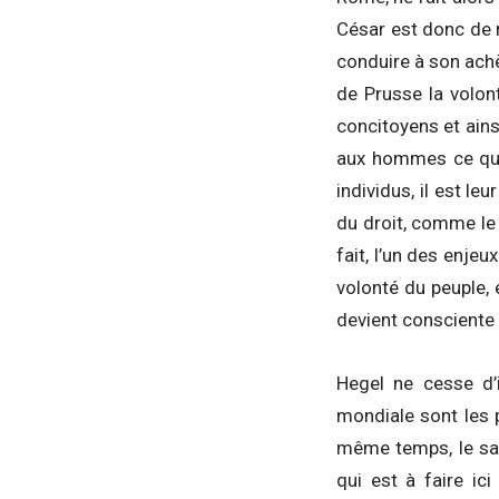
César est donc de 
conduire à son ach
de Prusse la volon
concitoyens et ains
aux hommes ce qu’i
individus, il est l
du droit, comme le 
fait, l’un des enjeu
volonté du peuple, 
devient consciente
Hegel ne cesse d’i
mondiale sont les p
même temps, le sav
qui est à faire ic