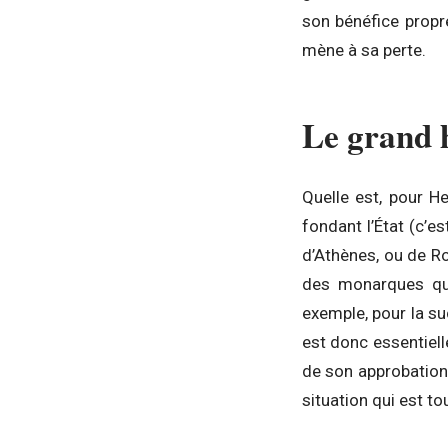
son bénéfice propre
mène à sa perte.
Le grand 
Quelle est, pour H
fondant l’État (c’
d’Athènes, ou de R
des monarques qui 
exemple, pour la su
est donc essentiell
de son approbation 
situation qui est to