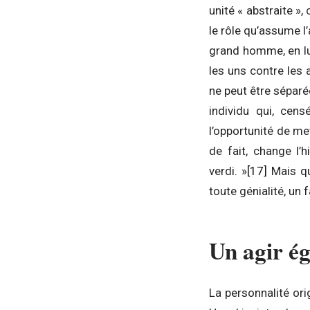
unité « abstraite »,
le rôle qu’assume l’
grand homme, en 
les uns contre les 
ne peut être séparée
individu qui, cen
l’opportunité de me
de fait, change l’
verdi. »
[17]
Mais qu
toute génialité, un 
Un agir ég
La personnalité ori