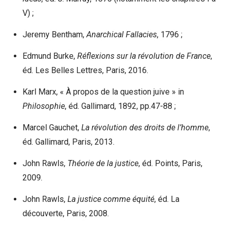
V) ;
Jeremy Bentham,
Anarchical Fallacies
, 1796 ;
Edmund Burke,
Réflexions sur la révolution de France
,
éd. Les Belles Lettres, Paris, 2016.
Karl Marx, « À propos de la question juive » in
Philosophie
, éd. Gallimard, 1892, pp.47-88 ;
Marcel Gauchet,
La révolution des droits de l’homme
,
éd. Gallimard, Paris, 2013.
John Rawls,
Théorie de la justice
, éd. Points, Paris,
2009.
John Rawls,
La justice comme équité
, éd. La
découverte, Paris, 2008.