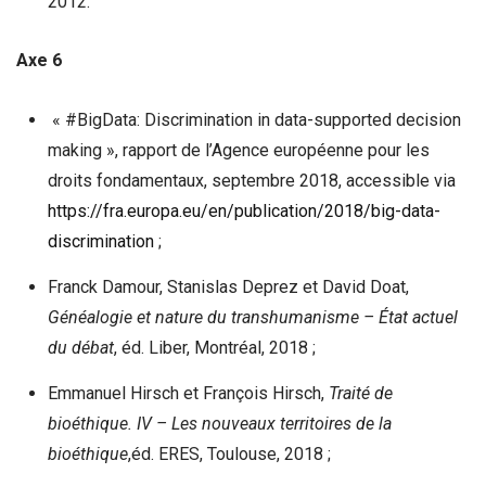
2012.
Axe 6
« #BigData: Discrimination in data-supported decision
making », rapport de l’Agence européenne pour les
droits fondamentaux, septembre 2018, accessible via
https://fra.europa.eu/en/publication/2018/big-data-
discrimination
;
Franck Damour, Stanislas Deprez et David Doat,
Généalogie et nature du transhumanisme – État actuel
du débat
, éd. Liber, Montréal, 2018 ;
Emmanuel Hirsch et François Hirsch,
Traité de
bioéthique. IV – Les nouveaux territoires de la
bioéthique
,éd. ERES, Toulouse, 2018 ;