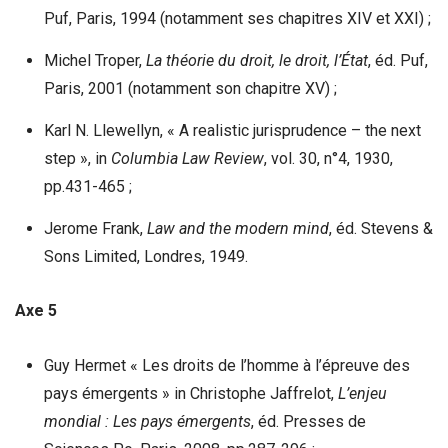
Puf, Paris, 1994 (notamment ses chapitres XIV et XXI) ;
Michel Troper,
La théorie du droit, le droit, l’État
, éd. Puf,
Paris, 2001 (notamment son chapitre XV) ;
Karl N. Llewellyn, « A realistic jurisprudence – the next
step », in
Columbia Law Review
, vol. 30, n°4, 1930,
pp.431-465 ;
Jerome Frank,
Law and the modern mind
, éd. Stevens &
Sons Limited, Londres, 1949.
Axe 5
Guy Hermet « Les droits de l’homme à l’épreuve des
pays émergents » in Christophe Jaffrelot,
L’enjeu
mondial : Les pays émergents
, éd. Presses de