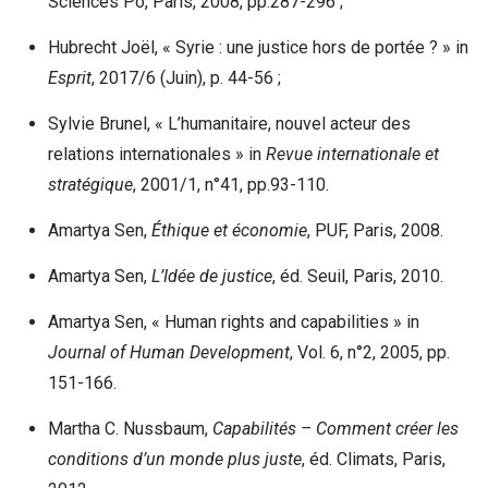
Sciences Po, Paris, 2008, pp.287-296 ;
Hubrecht Joël, « Syrie : une justice hors de portée ? » in
Esprit
, 2017/6 (Juin), p. 44-56 ;
Sylvie Brunel, « L’humanitaire, nouvel acteur des
relations internationales » in
Revue internationale et
stratégique
, 2001/1, n°41, pp.93-110.
Amartya Sen,
Éthique et économie
, PUF, Paris, 2008.
Amartya Sen,
L’Idée de justice
, éd. Seuil, Paris, 2010.
Amartya Sen, « Human rights and capabilities » in
Journal of Human Development
, Vol. 6, n°2, 2005, pp.
151-166.
Martha C. Nussbaum,
Capabilités – Comment créer les
conditions d’un monde plus juste
, éd. Climats, Paris,