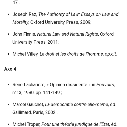
47 ;
Joseph Raz,
The Authority of Law: Essays on Law and
Morality
, Oxford University Press, 2009;
John Finnis,
Natural Law and Natural Rights
, Oxford
University Press, 2011;
Michel Villey,
Le droit et les droits de l’homme
,
op.cit.
Axe 4
René Lacharière, « Opinion dissidente » in
Pouvoirs
,
n°13, 1980, pp. 141-149 ;
Marcel Gauchet,
La démocratie contre elle-même
, éd.
Gallimard, Paris, 2002 ;
Michel Troper,
Pour une théorie juridique de l’État
, éd.