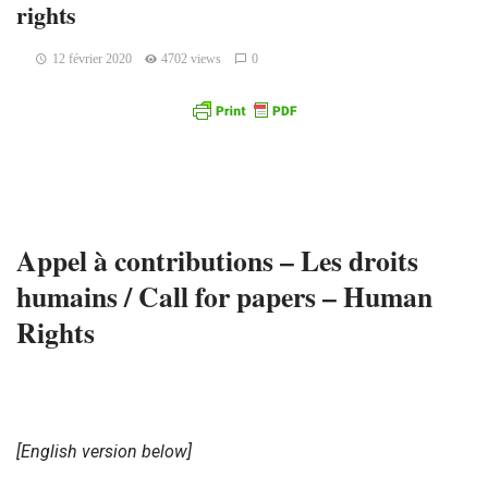
rights
12 février 2020
4702 views
0
Appel à contributions – Les droits
humains / Call for papers – Human
Rights
[English version below]