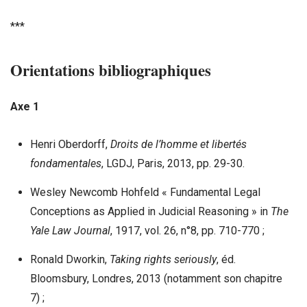
***
Orientations bibliographiques
Axe 1
Henri Oberdorff,
Droits de l’homme et libertés
fondamentales
, LGDJ, Paris, 2013, pp. 29-30.
Wesley Newcomb Hohfeld « Fundamental Legal
Conceptions as Applied in Judicial Reasoning » in
The
Yale Law Journal
, 1917, vol. 26, n°8, pp. 710-770 ;
Ronald Dworkin,
Taking rights seriously
, éd.
Bloomsbury, Londres, 2013 (notamment son chapitre
7) ;