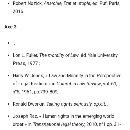
Robert Nozick,
Anarchie, État et utopie
, éd. Puf, Paris,
2016.
Axe 3
;
Lon L. Fuller,
The morality of Law
, éd. Yale University
Press, 1977 ;
Harry W. Jones, « Law and Morality in the Perspective
of Legal Realism » in
Columbia Law Review
, vol. 61,
n°5, 1961, pp.799-809;
Ronald Dworkin,
Taking rights seriously
,
op.cit.
;
Joseph Raz, « Human rights in the emerging world
order » in
Transnational legal theory
, 2010, n°1 pp. 31-