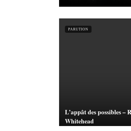
PARUTION
L’appât des possibles – R
Whitehead