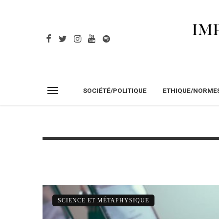
SOCIÉTÉ/POLITIQUE
ETHIQUE/NORME
SCIENCE ET MÉTAPHYSIQUE