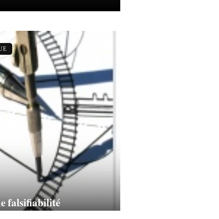
UE
e falsifiabilité