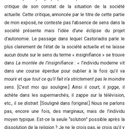
critique de son constat de la situation de la société
actuelle. Cette critique, annoncée par le titre de cette partie
de mon exposé, ne conteste pas l’absence de sens dans la
société présente mais l’idée d’une éclipse du projet
d’autonomie. Le passage dans lequel Castoriadis parle le
plus clairement de l’état de la société actuelle et ne laisse
aucun doute sur le sens du terme « insignifiance » se trouve
dans
La montée de l’insignifiance
: « l’individu moderne vit
dans une course éperdue pour oublier à la fois qu’il va
mourir et que
tout ce qu’il fait n’a strictement pas le moindre
sens
. [C’est moi qui souligne.] Ainsi il court, il jogge, il
achète dans les supermarchés, il zappe sur la télévision,
etc., il se
distrait
. [Souligné dans l’original.] Nous ne parlons
pas, encore une fois, des marginaux, mais de l’individu
moyen typique. Est-ce la seule “solution” possible après la
dissolution de la religion ? Je ne le crois pas, je crois qu’il y