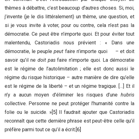
thèmes à débattre, c’est beaucoup d’autres choses. Si, moi,
j’invente (je le dis littéralement) un thème, une question, et
si je vous invite à voter, pour ou contre, cela n’est pas la
démocratie. Ce peut être n’importe quoi. Et pour éviter tout
malentendu, Castoriadis nous prévient : « Dans une
démocratie, le peuple
peut
faire n’importe quoi – et doit
savoir qu’il ne
doit pas
faire n’importe quoi. La démocratie
est le régime de l’autolimitation ; elle est donc aussi le
régime du risque historique – autre manière de dire qu’elle
est le régime de la liberté – et un régime tragique. […] Et il
n’y a aucun moyen d’éliminer les risques d’une
hubris
collective. Personne ne peut protéger l’humanité contre la
folie ou le suicide. »
[5]
Il faudrait ajouter que Castoriadis
reconnaît que cette dernière phrase est peut-être celle qu’il
préfère parmi tout ce qu’il a écrit.
[6]