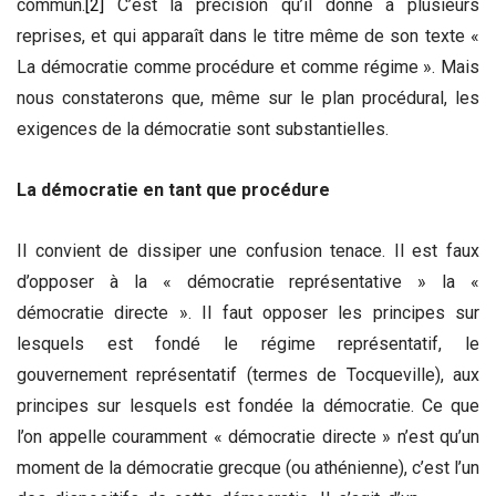
commun.
[2]
C’est la précision qu’il donne à plusieurs
reprises, et qui apparaît dans le titre même de son texte «
La démocratie comme procédure et comme régime ». Mais
nous constaterons que, même sur le plan procédural, les
exigences de la démocratie sont substantielles.
La démocratie en tant que procédure
Il convient de dissiper une confusion tenace. Il est faux
d’opposer à la « démocratie représentative » la «
démocratie directe ». Il faut opposer les principes sur
lesquels est fondé le régime représentatif, le
gouvernement représentatif (termes de Tocqueville), aux
principes sur lesquels est fondée la démocratie. Ce que
l’on appelle couramment « démocratie directe » n’est qu’un
moment de la démocratie grecque (ou athénienne), c’est l’un