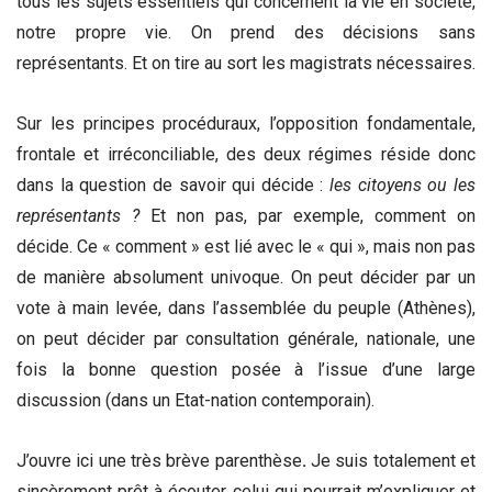
tous les sujets essentiels qui concernent la vie en société,
notre propre vie. On prend des décisions sans
représentants. Et on tire au sort les magistrats nécessaires.
Sur les principes procéduraux, l’opposition fondamentale,
frontale et irréconciliable, des deux régimes réside donc
dans la question de savoir qui décide :
les citoyens ou les
représentants ?
Et non pas, par exemple, comment on
décide. Ce « comment » est lié avec le « qui », mais non pas
de manière absolument univoque. On peut décider par un
vote à main levée, dans l’assemblée du peuple (Athènes),
on peut décider par consultation générale, nationale, une
fois la bonne question posée à l’issue d’une large
discussion (dans un Etat-nation contemporain).
J’ouvre ici une très brève parenthèse
.
Je suis totalement et
sincèrement prêt à écouter
celui qui pourrait m’expliquer et