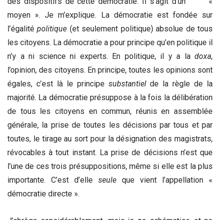
des dispositifs de cette démocratie. Il s’agit d’un «
moyen ». Je m’explique. La démocratie est fondée sur
l’égalité
politique
(et seulement politique) absolue de tous
les citoyens. La démocratie a pour principe qu’en politique il
n’y a ni science ni experts. En politique, il y a la
doxa
,
l’opinion, des citoyens. En principe, toutes les opinions sont
égales, c’est là le principe
substantiel
de la règle de la
majorité. La démocratie présuppose à la fois la délibération
de tous les citoyens en commun, réunis en assemblée
générale, la prise de toutes les décisions par tous et par
toutes, le tirage au sort pour la désignation des magistrats,
révocables à tout instant. La prise de décisions n’est que
l’une de ces trois présuppositions, même si elle est la plus
importante. C’est d’elle
seule
que vient l’appellation «
démocratie directe ».