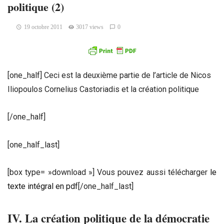
politique (2)
19 octobre 2011
3017 views
0
[one_half] Ceci est la deuxième partie de l’article de Nicos
Iliopoulos Cornelius Castoriadis et la création politique
[/one_half]
[one_half_last]
[box type= »download »] Vous pouvez aussi télécharger
le
texte intégral en pdf
[/one_half_last]
IV. La création politique de la démocratie