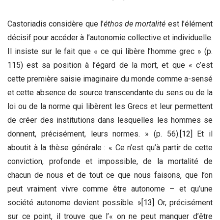
Castoriadis considère que l’
éthos de mortalité
est l’élément
décisif pour accéder à l’autonomie collective et individuelle.
Il insiste sur le fait que « ce qui libère l’homme grec » (p.
115) est sa position à l’égard de la mort, et que « c’est
cette première saisie imaginaire du monde comme a-sensé
et cette absence de source transcendante du sens ou de la
loi ou de la norme qui libèrent les Grecs et leur permettent
de créer des institutions dans lesquelles les hommes se
donnent, précisément, leurs normes. » (p. 56).
[12]
Et il
aboutit à la thèse générale : « Ce n’est qu’à partir de cette
conviction, profonde et impossible, de la mortalité de
chacun de nous et de tout ce que nous faisons, que l’on
peut vraiment vivre comme être autonome – et qu’une
société autonome devient possible. »
[13]
Or, précisément
sur ce point, il trouve que l’« on ne peut manquer d’être