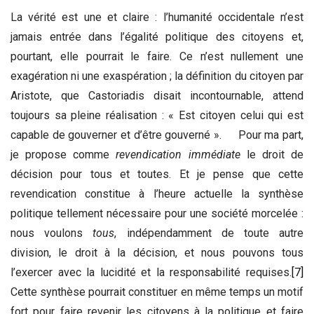
La vérité est une et claire : l’humanité occidentale n’est
jamais entrée dans l’égalité politique des citoyens et,
pourtant, elle pourrait le faire. Ce n’est nullement une
exagération ni une exaspération ; la définition du citoyen par
Aristote, que Castoriadis disait incontournable, attend
toujours sa pleine réalisation : « Est citoyen celui qui est
capable de gouverner et d’être gouverné ». Pour ma part,
je propose comme
revendication immédiate
le droit de
décision pour tous et toutes. Et je pense que cette
revendication constitue à l’heure actuelle la synthèse
politique tellement nécessaire pour une société morcelée :
nous voulons
tous
, indépendamment de toute autre
division, le droit à la décision, et nous pouvons tous
l’exercer avec la lucidité et la responsabilité requises.
[7]
Cette synthèse pourrait constituer en même temps un motif
fort pour faire revenir les citoyens à la politique et faire