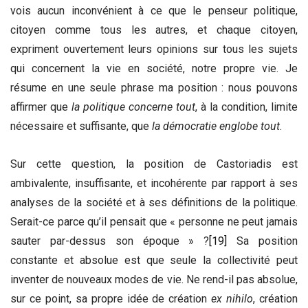
vois aucun inconvénient à ce que le penseur politique,
citoyen comme tous les autres, et chaque citoyen,
expriment ouvertement leurs opinions sur tous les sujets
qui concernent la vie en société, notre propre vie. Je
résume en une seule phrase ma position : nous pouvons
affirmer que
la politique concerne tout
, à la condition, limite
nécessaire et suffisante, que
la démocratie englobe tout
.
Sur cette question, la position de Castoriadis est
ambivalente, insuffisante, et incohérente par rapport à ses
analyses de la société et à ses définitions de la politique.
Serait-ce parce qu’il pensait que « personne ne peut jamais
sauter par-dessus son époque » ?
[19]
Sa position
constante et absolue est que seule la collectivité peut
inventer de nouveaux modes de vie. Ne rend-il pas absolue,
sur ce point, sa propre idée de création
ex nihilo
, création