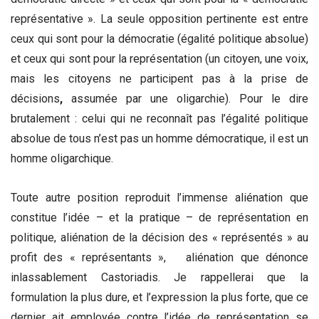
représentative ». La seule opposition pertinente est entre
ceux qui sont pour la démocratie (égalité politique absolue)
et ceux qui sont pour la représentation (un citoyen, une voix,
mais les citoyens ne participent pas à la prise de
décisions
,
assumée par une
oligarchie). Pour le dire
brutalement : celui qui ne reconnaît pas l’égalité politique
absolue de tous n’est pas un homme démocratique, il est un
homme oligarchique.
Toute autre position reproduit l’immense aliénation que
constitue l’idée – et la pratique – de représentation en
politique, aliénation de la décision des « représentés » au
profit des « représentants », aliénation que dénonce
inlassablement Castoriadis. Je rappellerai que la
formulation la plus dure, et l’expression la plus forte, que ce
dernier ait employée contre l’idée de représentation se