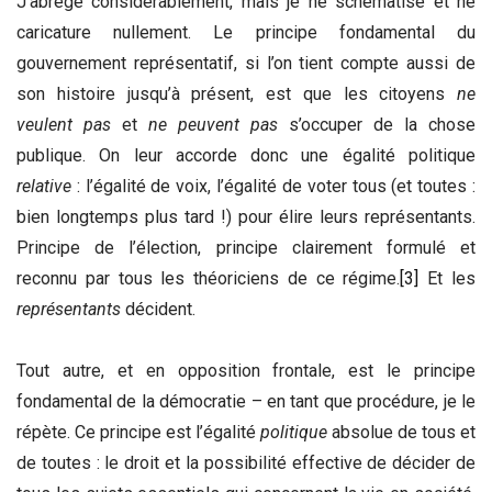
J’abrège considérablement, mais je ne schématise et ne
caricature nullement. Le principe fondamental du
gouvernement représentatif, si l’on tient compte aussi de
son histoire jusqu’à présent, est que les citoyens
ne
veulent pas
et
ne peuvent pas
s’occuper de la chose
publique. On leur accorde donc une égalité politique
relative
: l’égalité de voix, l’égalité de voter tous (et toutes :
bien longtemps plus tard !) pour élire leurs représentants.
Principe de l’élection, principe clairement formulé et
reconnu par tous les théoriciens de ce régime.
[3]
Et les
représentants
décident.
Tout autre, et en opposition frontale, est le principe
fondamental de la démocratie – en tant que procédure, je le
répète. Ce principe est l’égalité
politique
absolue de tous et
de toutes : le droit et la possibilité effective de décider de