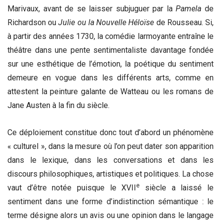
Marivaux, avant de se laisser subjuguer par la
Pamela
de
Richardson ou
Julie ou la Nouvelle
Héloïse
de Rousseau. Si,
à partir des années 1730, la comédie larmoyante entraîne le
théâtre dans une pente sentimentaliste davantage fondée
sur une esthétique de l’émotion, la poétique du sentiment
demeure en vogue dans les différents arts, comme en
attestent la peinture galante de Watteau ou les romans de
Jane Austen à la fin du siècle.
Ce déploiement constitue donc tout d’abord un phénomène
« culturel », dans la mesure où l’on peut dater son apparition
dans le lexique, dans les conversations et dans les
discours philosophiques, artistiques et politiques. La chose
e
vaut d’être notée puisque le XVII
siècle a laissé le
sentiment dans une forme d’indistinction sémantique
: le
terme désigne alors un avis ou une opinion dans le langage