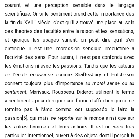
courant, et une perception sensible dans le langage
scientifique. Or si le sentiment prend cette importance dès
e
la fin du XVII
siècle, c’est qu’il a trouvé une place au sein
des théories des facultés entre la raison et les sensations,
et quoique les usages varient, on peut dire qu’il s’en
distingue. Il est une impression sensible irréductible à
l’activité des sens. Pour autant, il n’est pas confondu avec
les émotions ni avec les passions. Tandis que les auteurs
de l’école écossaise comme Shaftesbury et Hutcheson
donnent toujours plus d’importance au
moral sense
ou au
sentiment
, Marivaux, Rousseau, Diderot, utilisent le terme
« sentiment » pour désigner une forme d’affection qui ne se
termine pas à l’âme comme est supposée le faire la
passion
[5]
, qui mais se reporte sur le monde ainsi que sur
les autres hommes et leurs actions. Il est un vécu très
particulier, intentionnel, ouvert à des objets dont il perçoit la