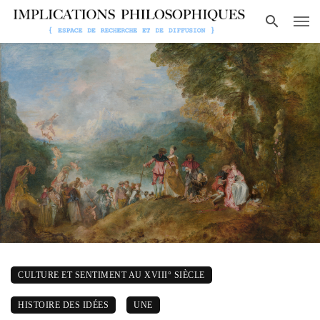
CULTURE ET SENTIMENT AU XVIII° SIÈCLE
HISTOIRE DES IDÉES
UNE