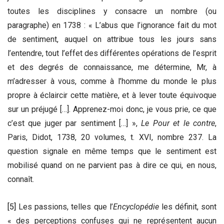
toutes les disciplines y consacre un nombre (ou
paragraphe) en 1738 : « L’abus que l’ignorance fait du mot
de sentiment, auquel on attribue tous les jours sans
l’entendre, tout l’effet des différentes opérations de l’esprit
et des degrés de connaissance, me détermine, Mr, à
m’adresser à vous, comme à l’homme du monde le plus
propre à éclaircir cette matière, et à lever toute équivoque
sur un préjugé […]. Apprenez-moi donc, je vous prie, ce que
c’est que juger par sentiment […] »,
Le Pour et le contre
,
Paris, Didot, 1738, 20 volumes, t. XVI, nombre 237. La
question signale en même temps que le sentiment est
mobilisé quand on ne parvient pas à dire ce qui, en nous,
connaît.
[5]
Les passions, telles que l’
Encyclopédie
les définit, sont
« des perceptions confuses qui ne représentent aucun