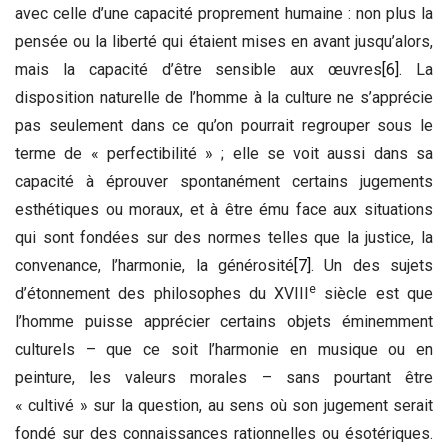
avec celle d’une capacité proprement humaine : non plus la
pensée ou la liberté qui étaient mises en avant jusqu’alors,
mais la capacité d’être sensible aux œuvres
[6]
. La
disposition naturelle de l’homme à la culture ne s’apprécie
pas seulement dans ce qu’on pourrait regrouper sous le
terme de « perfectibilité » ; elle se voit aussi dans sa
capacité à éprouver spontanément certains jugements
esthétiques ou moraux, et à être ému face aux situations
qui sont fondées sur des normes telles que la justice, la
convenance, l’harmonie, la générosité
[7]
. Un des sujets
e
d’étonnement des philosophes du XVIII
siècle est que
l’homme puisse apprécier certains objets éminemment
culturels – que ce soit l’harmonie en musique ou en
peinture, les valeurs morales – sans pourtant être
« cultivé » sur la question, au sens où son jugement serait
fondé sur des connaissances rationnelles ou ésotériques.