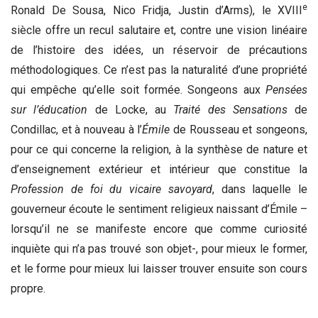
e
Ronald De Sousa, Nico Fridja, Justin d’Arms), le XVIII
siècle offre un recul salutaire et, contre une vision linéaire
de l’histoire des idées, un réservoir de précautions
méthodologiques. Ce n’est pas la naturalité d’une propriété
qui empêche qu’elle soit formée. Songeons aux
Pensées
sur l’éducation
de Locke, au
Traité des Sensations
de
Condillac, et à nouveau à l’
Émile
de Rousseau et songeons,
pour ce qui concerne la religion, à la synthèse de nature et
d’enseignement extérieur et intérieur que constitue la
Profession de foi du vicaire savoyard
, dans laquelle le
gouverneur écoute le sentiment religieux naissant d’Émile –
lorsqu’il ne se manifeste encore que comme curiosité
inquiète qui n’a pas trouvé son objet-, pour mieux le former,
et le forme pour mieux lui laisser trouver ensuite son cours
propre.