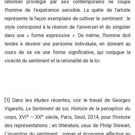
rationnel privilégié par ses contemporains ne coupe
l’homme de l’expérience sensible. La quête de l’artiste
représente la façon exemplaire de cultiver le sentiment : le
style correspond à la réunion de l’universel et du singulier
dans une « forme expressive ». De même, l’homme doit
tendre à devenir une personne individuée, en donnant au
cours de sa vie une forme significative, qui conjugue la
vivacité du sentiment et la rationalité de la loi.
[1]
Dans les études récentes, voir le travail de Georges
Vigarello,
Le Sentiment de soi, Histoire de la perception du
e
e
corps
, XVI
– XX
siècle, Paris, Seuil, 2014, pour l’histoire
des représentations ; en littérature, ceux de Philip Stewart,
L’invention du sentiment : roman et économie affective au