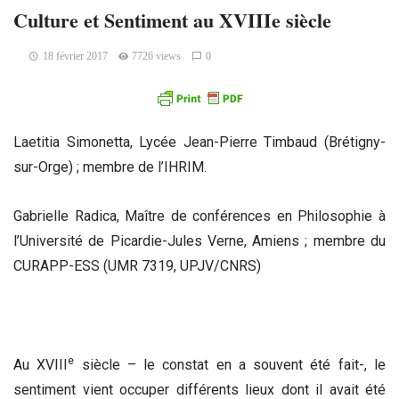
Culture et Sentiment au XVIIIe siècle
18 février 2017
7726 views
0
Laetitia Simonetta, Lycée Jean-Pierre Timbaud (Brétigny-
sur-Orge) ; membre de l’IHRIM.
Gabrielle Radica, Maître de conférences en Philosophie à
l’Université de Picardie-Jules Verne, Amiens ; membre du
CURAPP-ESS (UMR 7319, UPJV/CNRS)
e
Au XVIII
siècle – le constat en a souvent été fait-, le
sentiment vient occuper différents lieux dont il avait été