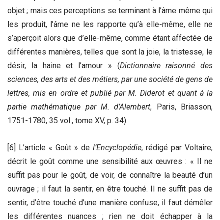
objet ; mais ces perceptions se terminant à l’âme même qui
les produit, l’âme ne les rapporte qu’à elle-même, elle ne
s’aperçoit alors que d’elle-même, comme étant affectée de
différentes manières, telles que sont la joie, la tristesse, le
désir, la haine et l’amour » (
Dictionnaire raisonné des
sciences, des arts et des métiers, par une société de gens de
lettres, mis en ordre
et publié par M. Diderot et quant à la
partie mathématique par M. d’Alembert
, Paris, Briasson,
1751-1780, 35 vol., tome XV, p. 34).
[6]
L’article « Goût » de
l’Encyclopédie
, rédigé par Voltaire,
décrit le goût comme une sensibilité aux œuvres : « Il ne
suffit pas pour le goût, de voir, de connaître la beauté d’un
ouvrage ; il faut la sentir, en être touché. Il ne suffit pas de
sentir, d’être touché d’une manière confuse, il faut démêler
les différentes nuances ; rien ne doit échapper à la