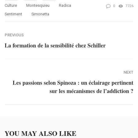
Culture
Montesquieu
Radica
0
7726
Sentiment
Simonetta
PREVIOUS
La formation de la sensibilité chez Schiller
NEXT
Les passions selon Spinoza : un éclairage pertinent
sur les mécanismes de l’addiction ?
YOU MAY ALSO LIKE