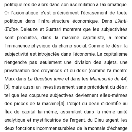
politique réside alors dans son assimilation à l’axiomatique.
Or l’axiomatique c’est précisément l’écrasement de toute
politique dans l’infra-structure économique. Dans
L’Anti-
Œdipe
, Deleuze et Guattari montrent que les subjectivités
sont produites, dans la machine capitaliste, à même
l’immanence physique du champ social. Comme le désir, la
subjectivité est introjectée dans l’économie. Le capitalisme
n’engendre pas seulement une division des sujets, une
privatisation des croyances et du désir (comme l’a montré
Marx dans
La Question juive
et dans les
Manuscrits de 44
)
[3]
, mais aussi un investissement sans précédent du désir,
tel que les coupures subjectives deviennent elles-mêmes
des pièces de la machine
[4]
. L’objet du désir s’identifie au
flux de capital lui-même, assimilant dans la même unité
analytique et mystificatrice de l’argent, du Dieu argent, les
deux fonctions incommensurables de la monnaie d’échange