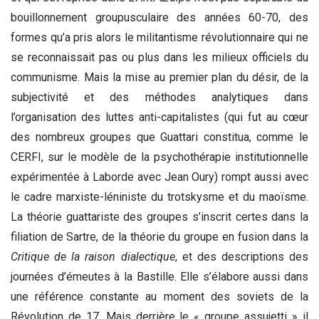
bouillonnement groupusculaire des années 60-70, des
formes qu’a pris alors le militantisme révolutionnaire qui ne
se reconnaissait pas ou plus dans les milieux officiels du
communisme. Mais la mise au premier plan du désir, de la
subjectivité et des méthodes analytiques dans
l’organisation des luttes anti-capitalistes (qui fut au cœur
des nombreux groupes que Guattari constitua, comme le
CERFI, sur le modèle de la psychothérapie institutionnelle
expérimentée à Laborde avec Jean Oury) rompt aussi avec
le cadre marxiste-léniniste du trotskysme et du maoïsme.
La théorie guattariste des groupes s’inscrit certes dans la
filiation de Sartre, de la théorie du groupe en fusion dans la
Critique de la raison dialectique
, et des descriptions des
journées d’émeutes à la Bastille. Elle s’élabore aussi dans
une référence constante au moment des soviets de la
Révolution de 17. Mais derrière le « groupe assujetti » il