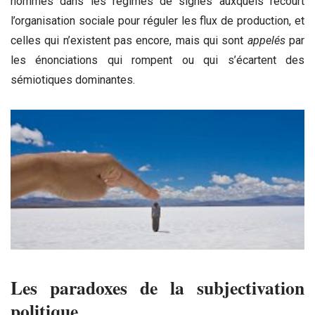
nommés dans les régimes de signes auxquels recourt
l’organisation sociale pour réguler les flux de production, et
celles qui n’existent pas encore, mais qui sont
appelés
par
les énonciations qui rompent ou qui s’écartent des
sémiotiques dominantes.
Les paradoxes de la subjectivation
politique