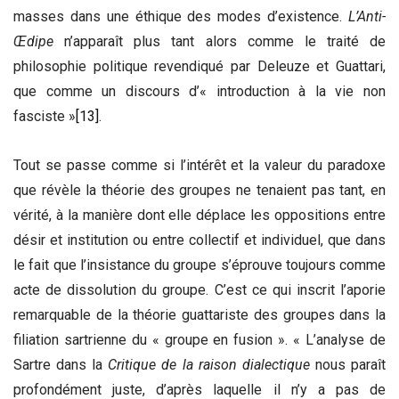
masses dans une éthique des modes d’existence.
L’Anti-
Œdipe
n’apparaît plus tant alors comme le traité de
philosophie politique revendiqué par Deleuze et Guattari,
que comme un discours d’« introduction à la vie non
fasciste »
[13]
.
Tout se passe comme si l’intérêt et la valeur du paradoxe
que révèle la théorie des groupes ne tenaient pas tant, en
vérité, à la manière dont elle déplace les oppositions entre
désir et institution ou entre collectif et individuel, que dans
le fait que l’insistance du groupe s’éprouve toujours comme
acte de dissolution du groupe. C’est ce qui inscrit l’aporie
remarquable de la théorie guattariste des groupes dans la
filiation sartrienne du « groupe en fusion ». « L’analyse de
Sartre dans la
Critique de la raison dialectique
nous paraît
profondément juste, d’après laquelle il n’y a pas de