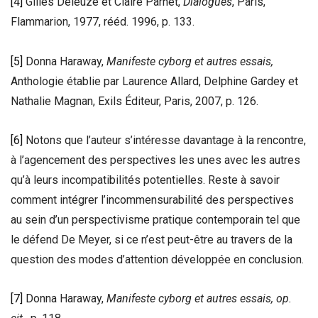
[4]
Gilles Deleuze et Claire Parnet,
Dialogues
, Paris,
Flammarion, 1977, rééd. 1996, p. 133.
[5]
Donna Haraway,
Manifeste cyborg et autres essais,
Anthologie établie par Laurence Allard, Delphine Gardey et
Nathalie Magnan, Exils Éditeur, Paris, 2007, p. 126.
[6]
Notons que l’auteur s’intéresse davantage à la rencontre,
à l’agencement des perspectives les unes avec les autres
qu’à leurs incompatibilités potentielles. Reste à savoir
comment intégrer l’incommensurabilité des perspectives
au sein d’un perspectivisme pratique contemporain tel que
le défend De Meyer, si ce n’est peut-être au travers de la
question des modes d’attention développée en conclusion.
[7]
Donna Haraway,
Manifeste cyborg et autres essais,
op.