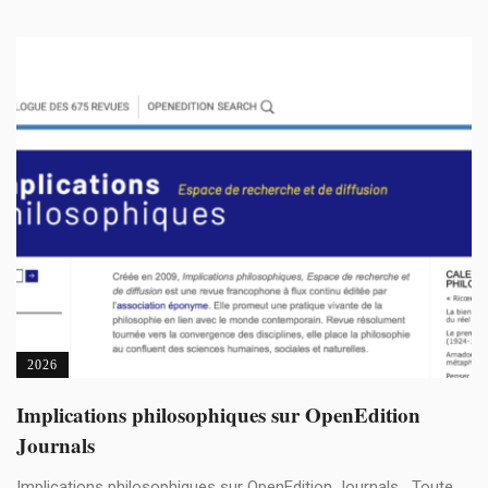
2026
Implications philosophiques sur OpenEdition
Journals
Implications philosophiques sur OpenEdition Journals Toute