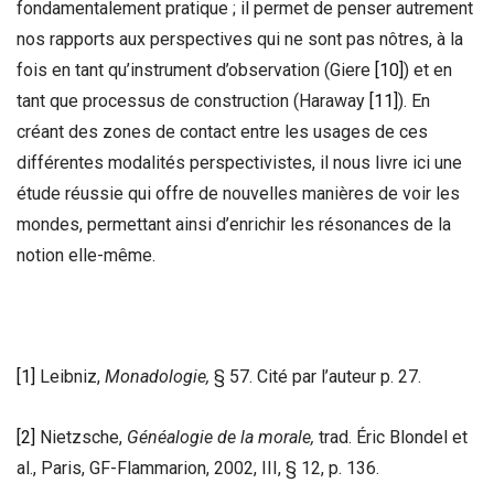
fondamentalement pratique ; il permet de penser autrement
nos rapports aux perspectives qui ne sont pas nôtres, à la
fois en tant qu’instrument d’observation (Giere
[10]
) et en
tant que processus de construction (Haraway
[11]
). En
créant des zones de contact entre les usages de ces
différentes modalités perspectivistes, il nous livre ici une
étude réussie qui offre de nouvelles manières de voir les
mondes, permettant ainsi d’enrichir les résonances de la
notion elle-même.
[1]
Leibniz,
Monadologie,
§ 57. Cité par l’auteur p. 27.
[2]
Nietzsche,
Généalogie de la morale,
trad. Éric Blondel et
al., Paris, GF-Flammarion, 2002, III, § 12, p. 136.