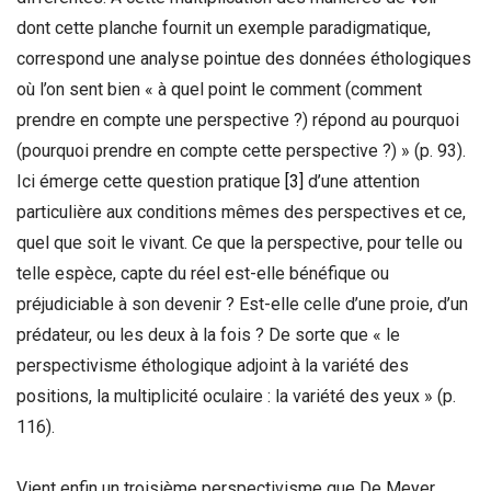
dont cette planche fournit un exemple paradigmatique,
correspond une analyse pointue des données éthologiques
où l’on sent bien « à quel point le comment (comment
prendre en compte une perspective ?) répond au pourquoi
(pourquoi prendre en compte cette perspective ?) » (p. 93).
Ici émerge cette question pratique
[3]
d’une attention
particulière aux conditions mêmes des perspectives et ce,
quel que soit le vivant. Ce que la perspective, pour telle ou
telle espèce, capte du réel est-elle bénéfique ou
préjudiciable à son devenir ? Est-elle celle d’une proie, d’un
prédateur, ou les deux à la fois ? De sorte que « le
perspectivisme éthologique adjoint à la variété des
positions, la multiplicité oculaire : la variété des yeux » (p.
116).
Vient enfin un troisième perspectivisme que De Meyer