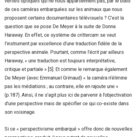
vérités optiques qui ne nous appartiennent pas, par le biais
de ces caméras embarquées sur les animaux que nous
proposent certains documentaires télévisuels ? C’est la
question que se pose De Meyer à la suite de Donna
Haraway. En effet, ce système de
crittercam
se veut
l’instrument par excellence d’une traduction fidèle de la
perspective animale. Pourtant, comme l’écrit par ailleurs
Haraway, « une traduction est toujours interprétative,
critique et partiale »
[5]
. Et comme le remarque également
De Meyer (avec Emmanuel Grimaud) « la caméra n’élimine
pas les médiations ; au contraire, elle en rajoute une »
(p.187). Ainsi, il ne s’agit plus ici de parvenir à l’objectivation
d’une perspective mais de spécifier ce qui co-existe dans
son voisinage.
Si ce « perspectivisme embarqué » offre donc de nouvelles