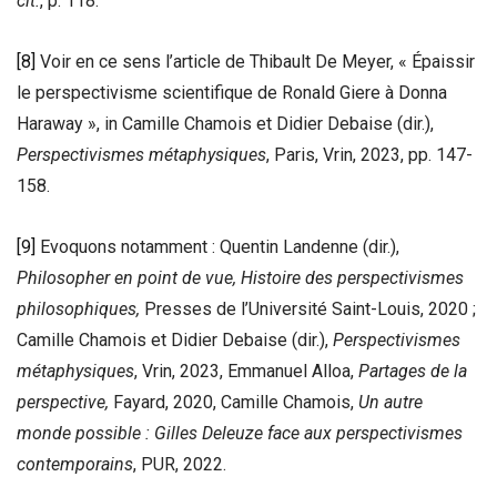
cit.
, p. 118.
[8]
Voir en ce sens l’article de Thibault De Meyer, « Épaissir
le perspectivisme scientifique de Ronald Giere à Donna
Haraway », in Camille Chamois et Didier Debaise (dir.),
Perspectivismes métaphysiques
, Paris, Vrin, 2023, pp. 147-
158.
[9]
Evoquons notamment : Quentin Landenne (dir.),
Philosopher en point de vue, Histoire des perspectivismes
philosophiques,
Presses de l’Université Saint-Louis, 2020 ;
Camille Chamois et Didier Debaise (dir.),
Perspectivismes
métaphysiques
, Vrin, 2023, Emmanuel Alloa,
Partages de la
perspective,
Fayard, 2020, Camille Chamois,
Un autre
monde possible : Gilles Deleuze face aux perspectivismes
contemporains
, PUR, 2022.