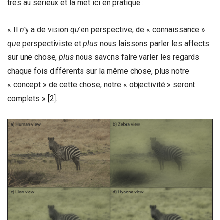
très au sérieux et la met ici en pratique :
« Il
n’
y a de vision
qu
’en perspective, de « connaissance »
que
perspectiviste et
plus
nous laissons parler les affects
sur une chose,
plus
nous savons faire varier les regards
chaque fois différents sur la même chose, plus notre
« concept » de cette chose, notre « objectivité » seront
complets »
[2]
.