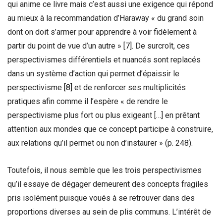
qui anime ce livre mais c’est aussi une exigence qui répond
au mieux à la recommandation d’Haraway « du grand soin
dont on doit s’armer pour apprendre à voir fidèlement à
partir du point de vue d’un autre »
[7]
. De surcroît, ces
perspectivismes différentiels et nuancés sont replacés
dans un système d’action qui permet d’épaissir le
perspectivisme
[8]
et de renforcer ses multiplicités
pratiques afin comme il l’espère « de rendre le
perspectivisme plus fort ou plus exigeant […] en prêtant
attention aux mondes que ce concept participe à construire,
aux relations qu’il permet ou non d’instaurer » (p. 248).
Toutefois, il nous semble que les trois perspectivismes
qu’il essaye de dégager demeurent des concepts fragiles
pris isolément puisque voués à se retrouver dans des
proportions diverses au sein de plis communs. L’intérêt de