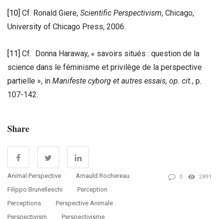
[10]
Cf. Ronald Giere,
Scientific Perspectivism
, Chicago,
University of Chicago Press, 2006.
[11]
Cf. Donna Haraway, « savoirs situés : question de la
science dans le féminisme et privilège de la perspective
partielle », in
Manifeste cyborg et autres essais,
op. cit.
, p.
107-142.
Share
Animal Perspective
Arnauld Rochereau
0
2891
Filippo Brunelleschi
Perception
Perceptions
Perspective Animale
Perspectivism
Perspectivisme