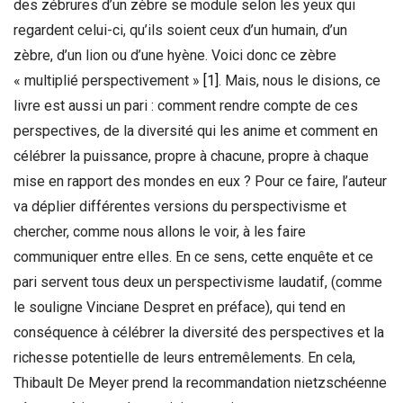
des zébrures d’un zèbre se module selon les yeux qui
regardent celui-ci, qu’ils soient ceux d’un humain, d’un
zèbre, d’un lion ou d’une hyène. Voici donc ce zèbre
« multiplié perspectivement »
[1]
. Mais, nous le disions, ce
livre est aussi un pari : comment rendre compte de ces
perspectives, de la diversité qui les anime et comment en
célébrer la puissance, propre à chacune, propre à chaque
mise en rapport des mondes en eux ? Pour ce faire, l’auteur
va déplier différentes versions du perspectivisme et
chercher, comme nous allons le voir, à les faire
communiquer entre elles. En ce sens, cette enquête et ce
pari servent tous deux un perspectivisme laudatif, (comme
le souligne Vinciane Despret en préface), qui tend en
conséquence à célébrer la diversité des perspectives et la
richesse potentielle de leurs entremêlements. En cela,
Thibault De Meyer prend la recommandation nietzschéenne