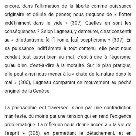
encore, dans l’affirmation de la liberté comme puissance
originaire et déliée de penser, nous risquons de « flotter
indéfiniment dans le vide » (307). Quelles en sont les
conséquences ? Selon Lagneau, y demeurer, c’est consentir
au « dilettantisme, [à l’] ironie, [au] scepticisme » (307). En
sa puissance indifférente à tout contenu, elle peut nous
conduit tout aussi bien au mal, c’est-à-dire à l’égoïsme,
qu’au bien, c’est-à-dire à la moralité. Sur le plan pratique,
elle peut ainsi nous mener à la « chute de la nature dans le
mal » (306), Lagneau comparant ce mouvement au péché
originel de la Genèse.
La philosophie est traversée, sinon par une contradiction
manifeste, du moins par une tension qui en rend l’exigence
problématique. La réflexion nous donne accès à « la vie de
l’esprit » (306), en permettant le détachement, et en