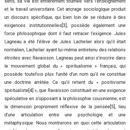
sens, sa vie est entièrement tournée vers l’enseignement
et le travail universitaire. Cet ancrage sociologique produit
un discours spécifique, qui bien loin de se réduire à des
exigences institutionnelles
[3]
, possède également une
force philosophique dont il faut retracer l’exigence. Jules
Lagneau a été l’élève de Jules Lachelier alors qu’il était
normalien, Lachelier ayant lui-même entretenu des relations
étroites avec Ravaisson. Lagneau peut ainsi s’inscrire dans
le mouvement global du « spiritualisme » français, qui
possède toutefois plus l’unité d’un nom qu’il ne constitue
une doctrine arrêtée. Ce qu’il retient du « positivisme
spiritualiste
[4]
», que Ravaisson constituait en une exigence
spéculative en s’opposant à la philosophie cousinienne, est
la dimension proprement réflexive de la pensée
[5]
, lieu
d’une articulation entre une psychologie et une
métaphysique. Nous montrerons en quoi cette articulation