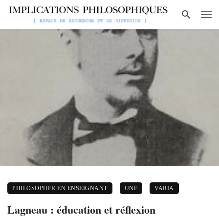
PHILOSOPHER EN ENSEIGNANT
UNE
VARIA
Lagneau : éducation et réflexion