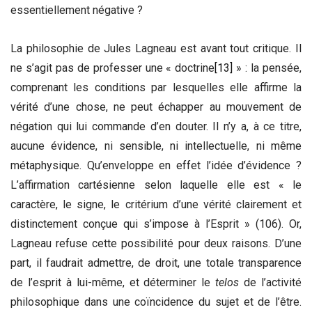
essentiellement négative ?
La philosophie de Jules Lagneau est avant tout critique. Il
ne s’agit pas de professer une « doctrine
[13]
» : la pensée,
comprenant les conditions par lesquelles elle affirme la
vérité d’une chose, ne peut échapper au mouvement de
négation qui lui commande d’en douter. Il n’y a, à ce titre,
aucune évidence, ni sensible, ni intellectuelle, ni même
métaphysique. Qu’enveloppe en effet l’idée d’évidence ?
L’affirmation cartésienne selon laquelle elle est « le
caractère, le signe, le critérium d’une vérité clairement et
distinctement conçue qui s’impose à l’Esprit » (106). Or,
Lagneau refuse cette possibilité pour deux raisons. D’une
part, il faudrait admettre, de droit, une totale transparence
de l’esprit à lui-même, et déterminer le
telos
de l’activité
philosophique dans une coïncidence du sujet et de l’être.