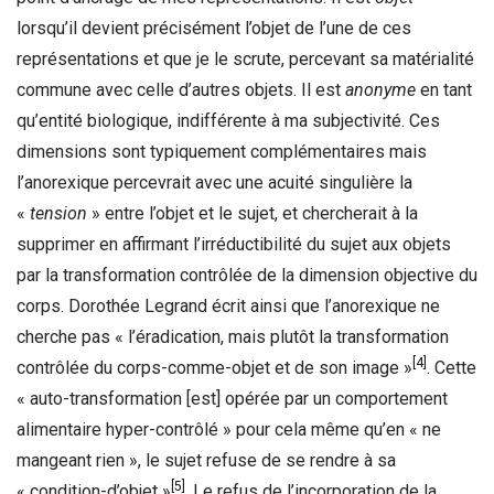
lorsqu’il devient précisément l’objet de l’une de ces
représentations et que je le scrute, percevant sa matérialité
commune avec celle d’autres objets. Il est
anonyme
en tant
qu’entité biologique, indifférente à ma subjectivité. Ces
dimensions sont typiquement complémentaires mais
l’anorexique percevrait avec une acuité singulière la
«
tension
» entre l’objet et le sujet, et chercherait à la
supprimer en affirmant l’irréductibilité du sujet aux objets
par la transformation contrôlée de la dimension objective du
corps. Dorothée Legrand écrit ainsi que l’anorexique ne
cherche pas « l’éradication, mais plutôt la transformation
[4]
contrôlée du corps-comme-objet et de son image »
. Cette
« auto-transformation [est] opérée par un comportement
alimentaire hyper-contrôlé » pour cela même qu’en « ne
mangeant rien », le sujet refuse de se rendre à sa
[5]
« condition-d’objet »
. Le refus de l’incorporation de la