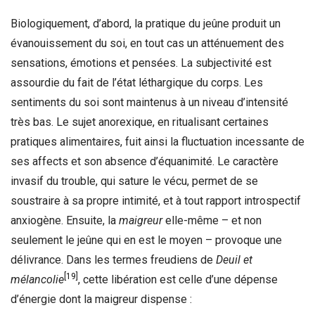
Biologiquement, d’abord, la pratique du jeûne produit un
évanouissement du soi, en tout cas un atténuement des
sensations, émotions et pensées. La subjectivité est
assourdie du fait de l’état léthargique du corps. Les
sentiments du soi sont maintenus à un niveau d’intensité
très bas. Le sujet anorexique, en ritualisant certaines
pratiques alimentaires, fuit ainsi la fluctuation incessante de
ses affects et son absence d’équanimité. Le caractère
invasif du trouble, qui sature le vécu, permet de se
soustraire à sa propre intimité, et à tout rapport introspectif
anxiogène. Ensuite, la
maigreur
elle-même – et non
seulement le jeûne qui en est le moyen – provoque une
délivrance. Dans les termes freudiens de
Deuil et
[19]
mélancolie
, cette libération est celle d’une dépense
d’énergie dont la maigreur dispense :