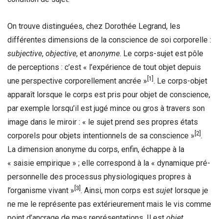
On trouve distinguées, chez Dorothée Legrand, les
différentes dimensions de la conscience de soi corporelle :
subjective
,
objective
, et
anonyme
. Le corps-sujet est pôle
de perceptions : c’est « l’expérience de tout objet depuis
[1]
une perspective corporellement ancrée »
. Le corps-objet
apparaît lorsque le corps est pris pour objet de conscience,
par exemple lorsqu’il est jugé mince ou gros à travers son
image dans le miroir : « le sujet prend ses propres états
[2]
corporels pour objets intentionnels de sa conscience »
.
La dimension anonyme du corps, enfin, échappe à la
« saisie empirique » ; elle correspond à la « dynamique pré-
personnelle des processus physiologiques propres à
[3]
l’organisme vivant »
. Ainsi, mon corps est
sujet
lorsque je
ne me le représente pas extérieurement mais le vis comme
point d’ancrage de mes représentations. Il est
objet