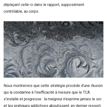
déplaçant
celle-ci dans le rapport, supposément
contrôlable, au corps.
Nous montrerons que cette stratégie procède d’une illusion
qui la condamne à l’inefficacité à mesure que le TCA
s’installe et progresse : la maigreur n’exprime jamais le soi
et les pratiques addictives aboutissent, en dernier ressort,