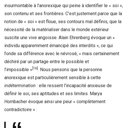
insurmontable à l’anorexique qui peine à identifier le « soi »,
son contenu et ses frontières. C’est justement parce que la
notion de « soi » est floue, ses contours mal définis, que la
nécessité de la
matérialiser
dans le monde extérieur
suscite une vive angoisse. Alain Ehrenberg évoque un «
individu apparemment émancipé des interdits », ce qui
fonde sa différence avec le névrosé, « mais certainement
déchiré par un partage entre le possible et
[16]
l’impossible »
. Nous pensons que la personne
anorexique est particulièrement sensible à cette
indétermination
: elle ressent l’incapacité anxieuse de
définir le soi, ses aptitudes et ses limites. Marya
Hornbacher évoque ainsi une peur « complètement
contradictoire » :