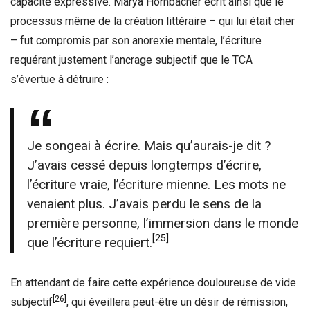
capacité expressive. Marya Hornbacher écrit ainsi que le
processus même de la création littéraire – qui lui était cher
– fut compromis par son anorexie mentale, l’écriture
requérant justement l’ancrage subjectif que le TCA
s’évertue à détruire :
Je songeai à écrire. Mais qu’aurais-je dit ?
J’avais cessé depuis longtemps d’écrire,
l’écriture vraie, l’écriture mienne. Les mots ne
venaient plus. J’avais perdu le sens de la
première personne, l’immersion dans le monde
[25]
que l’écriture requiert.
En attendant de faire cette expérience douloureuse de vide
[26]
subjectif
, qui éveillera peut-être un désir de rémission,