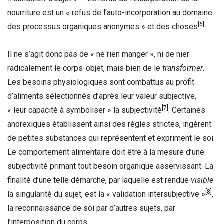
nourriture est un « refus de l’auto-incorporation au domaine
[6]
des processus organiques anonymes » et des choses
.
Il ne s’agit donc pas de « ne rien manger », ni de nier
radicalement le corps-objet, mais bien de le
transformer
.
Les besoins physiologiques sont combattus au profit
d’aliments sélectionnés d’après leur valeur subjective,
[7]
« leur capacité à symboliser » la subjectivité
. Certaines
anorexiques établissent ainsi des règles strictes, ingèrent
de petites substances qui représentent et expriment le soi.
Le comportement alimentaire doit être à la mesure d’une
subjectivité primant tout besoin organique asservissant. La
finalité d’une telle démarche, par laquelle est rendue
visible
[8]
la singularité du sujet, est la « validation intersubjective »
,
la reconnaissance de soi par d’autres sujets, par
l’interposition du corps.