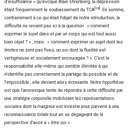
d’insuffisance » qu’évoque Alain Ehrenberg, la dépression
[18]
étant fréquemment le soubassement du TCA
. En somme,
contrairement à ce qui était l’objet de notre introduction, la
difficulté ne revient pas ici à la question : « comment
exprimer le
sujet
dans et par un corps qui est tout aussi
bien
objet
? » ; mais : « comment exprimer un sujet dont les
limites ne sont pas fixes, un soi dont la fluidité est
vertigineuse et socialement encouragée ? ». C’est la
responsabilité elle-même qui semble illimitée à qui
n’identifie pas correctement le partage du possible et de
l’impossible ; elle devient alors écrasante. Notre hypothèse
est que l’anorexique tente de répondre à cette difficulté par
une
stratégie
corporelle mobilisant les représentations
sociales dont la maigreur est investie pour parvenir à une
reconnaissance
totale
tout en se dégageant de la
perspective d’avoir à « être soi ».