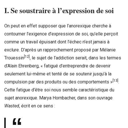
I. Se soustraire à l’expression de soi
On peut en effet supposer que l’anorexique cherche à
contourner l’exigence d’expression de soi, qu’elle perçoit
comme un travail épuisant dont l’échec n’est jamais à
exclure. D’après un rapprochement proposé par Mélanie
[12]
Trouessin
, le sujet de l’addiction serait, dans les termes
d’Alain Ehrenberg, « fatigué d’entreprendre de devenir
seulement lui-même et tenté de se soutenir jusqu’à la
[13]
compulsion par des produits ou des comportements »
.
Cette fatigue d’être soi nous semble caractéristique du
sujet anorexique. Marya Hornbacher, dans son ouvrage
Wasted
, écrit en ce sens :