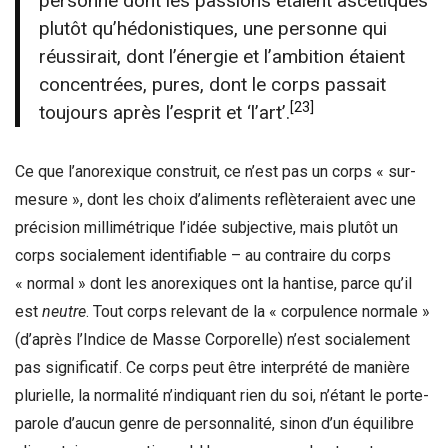
personne dont les passions étaient ascétiques
plutôt qu’hédonistiques, une personne qui
réussirait, dont l’énergie et l’ambition étaient
concentrées, pures, dont le corps passait
[23]
toujours après l’esprit et ‘l’art’.
Ce que l’anorexique construit, ce n’est pas un corps « sur-
mesure », dont les choix d’aliments reflèteraient avec une
précision millimétrique l’idée subjective, mais plutôt un
corps socialement identifiable – au contraire du corps
« normal » dont les anorexiques ont la hantise, parce qu’il
est
neutre
. Tout corps relevant de la « corpulence normale »
(d’après l’Indice de Masse Corporelle) n’est socialement
pas significatif. Ce corps peut être interprété de manière
plurielle, la normalité n’indiquant rien du soi, n’étant le porte-
parole d’aucun genre de personnalité, sinon d’un équilibre