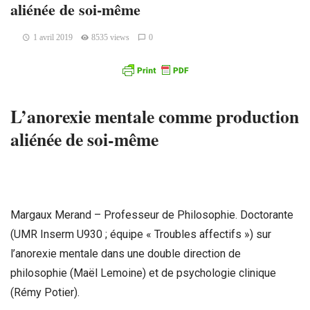
aliénée de soi-même
1 avril 2019
8535 views
0
L’anorexie mentale comme production
aliénée de soi-même
Margaux Merand – Professeur de Philosophie. Doctorante
(UMR Inserm U930 ; équipe « Troubles affectifs ») sur
l’anorexie mentale dans une double direction de
philosophie (Maël Lemoine) et de psychologie clinique
(Rémy Potier).