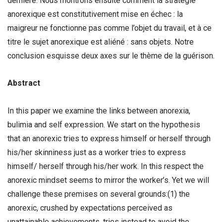
dernière. Nous montrons ensuite comment la stratégie
anorexique est constitutivement mise en échec : la
maigreur ne fonctionne pas comme l’objet du travail, et à ce
titre le sujet anorexique est aliéné : sans objets. Notre
conclusion esquisse deux axes sur le thème de la guérison.
Abstract
In this paper we examine the links between anorexia,
bulimia and self expression. We start on the hypothesis
that an anorexic tries to express himself or herself through
his/her skinniness just as a worker tries to express
himself/ herself through his/her work. In this respect the
anorexic mindset seems to mirror the worker’s. Yet we will
challenge these premises on several grounds:(1) the
anorexic, crushed by expectations perceived as
unattainable achievements, tries instead to avoid the