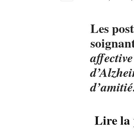
Les post
soignant
affective
d’Alzhe
d’amitié
Lire la 