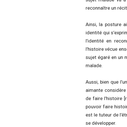
reconnaître un réc
Ainsi, la posture 
identité qui s’expri
l’identité en re
l’histoire vécue ens
sujet égaré en un 
malade.
Aussi, bien que l’
aimante considère 
de faire l’histoire 
pouvoir faire histo
est le tuteur de l’êt
se développer.