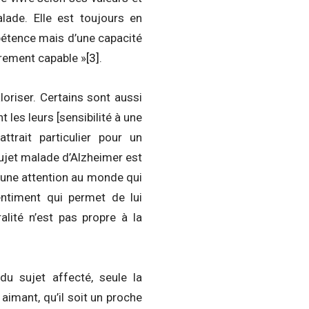
lade. Elle est toujours en
pétence mais d’une capacité
trement capable »
[3]
.
oriser. Certains sont aussi
 les leurs [sensibilité à une
attrait particulier pour un
 sujet malade d’Alzheimer est
d’une attention au monde qui
sentiment qui permet de lui
alité n’est pas propre à la
du sujet affecté, seule la
 aimant, qu’il soit un proche