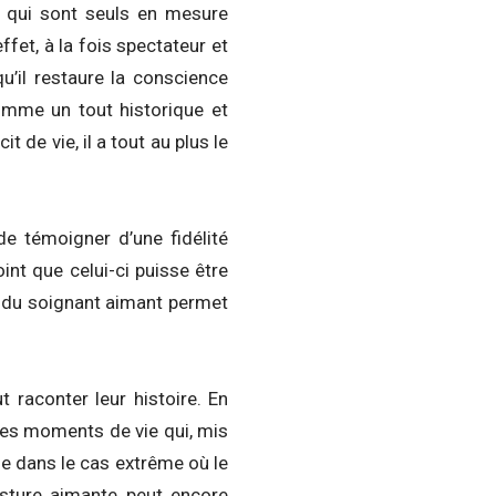
, qui sont seuls en mesure
ffet, à la fois spectateur et
u’il restaure la conscience
comme un tout historique et
 de vie, il a tout au plus le
 de témoigner d’une fidélité
int que celui-ci puisse être
d du soignant aimant permet
 raconter leur histoire. En
e des moments de vie qui, mis
ême dans le cas extrême où le
osture aimante peut encore