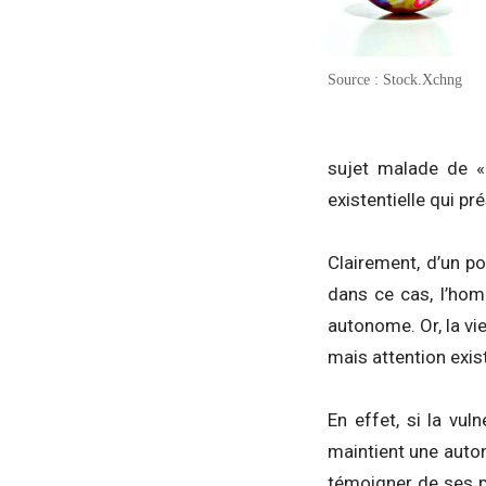
Source : Stock.Xchng
sujet malade de «
existentielle qui p
Clairement, d’un po
dans ce cas, l’hom
autonome. Or, la v
mais attention exis
En effet, si la vu
maintient une auton
témoigner de ses pr