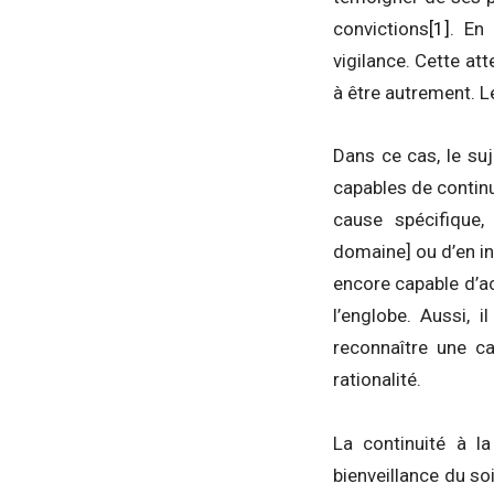
convictions
[1]
. En
vigilance. Cette a
à être autrement. L
Dans ce cas, le su
capables de continue
cause spécifique, 
domaine] ou d’en ini
encore capable d’ac
l’englobe. Aussi, 
reconnaître une ca
rationalité.
La continuité à la
bienveillance du so