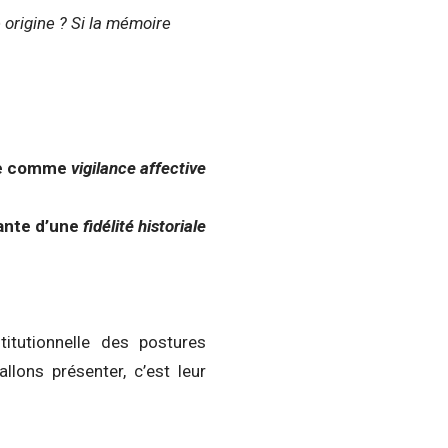
le origine ? Si la mémoire
ie comme
vigilance affective
ante d’une
fidélité historiale
titutionnelle des postures
lons présenter, c’est leur