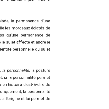
alade, la permanence d’une
colle les morceaux éclatés de
mps qu’une permanence de
e le sujet affecté et ancre le
entité personnelle du sujet
e,
la personnalité
, la posture
, si la personnalité permet
 en histoire c’est-à-dire de
horiquement, la personnalité
qui l’origine et lui permet de