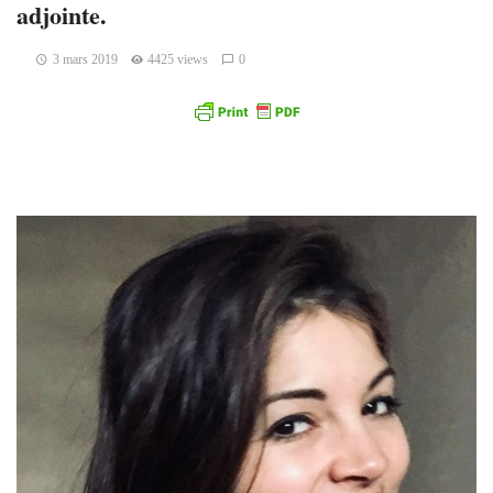
adjointe.
3 mars 2019
4425 views
0