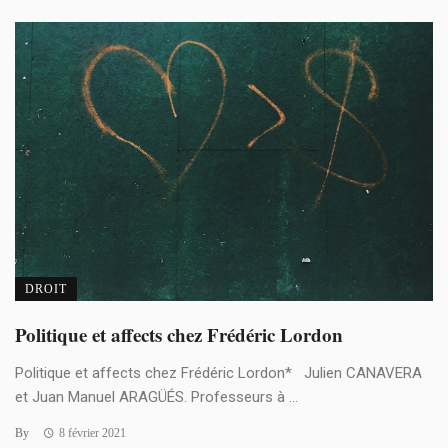
DROIT
Politique et affects chez Frédéric Lordon
Politique et affects chez Frédéric Lordon* Julien CANAVERA
et Juan Manuel ARAGÜÉS. Professeurs à ...
By
8 février 2021