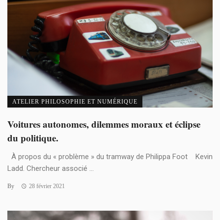
ATELIER PHILOSOPHIE ET NUMÉRIQUE
Voitures autonomes, dilemmes moraux et éclipse
du politique.
À propos du « problème » du tramway de Philippa Foot Kevin
Ladd. Chercheur associé ...
By
28 février 2021