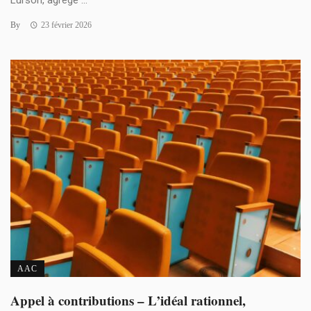
By
23 février 2026
AAC
Appel à contributions – L’idéal rationnel,