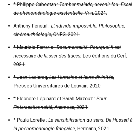
* Philippe Cabestan :
Tomber malade, devenir fou. Essai
de phénoménologie existentielle
, Vrin, 2021.
Anthony Feneuil
: L’individu impossible. Philosophie,
cinéma, théologie
, CNRS, 2021.
* Maurizio Ferraris :
Documentalité. Pourquoi il est
nécessaire de laisser des traces
, Les éditions du Cerf,
2021.
* Jean Leclercq,
Les Humains et leurs divinités
,
Presses Universitaires de Louvain, 2020.
* Éleonore Lépinard et Sarah Mazouz :
Pour
l’intersectionnalité
, Anamosa, 2021.
* Paula Lorelle :
La sensibilisation du sens. De Husserl à
la phénoménologie française
, Hermann, 2021.