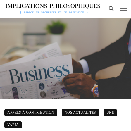
APPELS À CONTRIBUTION
NOS ACTUALITÉS
UNE
VARIA