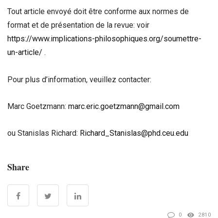
Tout article envoyé doit être conforme aux normes de
format et de présentation de la revue: voir
https://www.implications-philosophiques.org/soumettre-
un-article/
.
Pour plus d’information, veuillez contacter:
Marc Goetzmann:
marc.eric.goetzmann@gmail.com
ou Stanislas Richard:
Richard_Stanislas@phd.ceu.edu
Share
0
2810