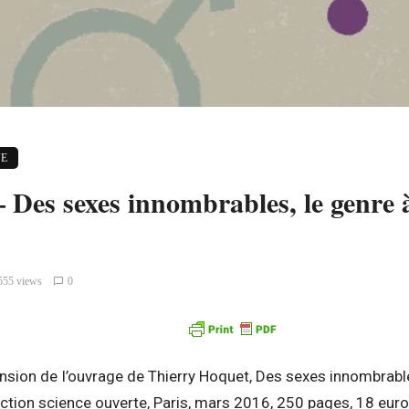
E
 Des sexes innombrables, le genre 
555 views
0
nsion de l’ouvrage de Thierry Hoquet, Des sexes innombrables
llection science ouverte, Paris, mars 2016, 250 pages, 18 euro