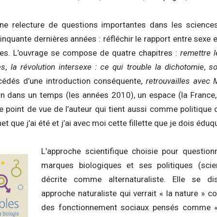
une relecture de questions importantes dans les science
cinquante dernières années : réfléchir le rapport entre sexe 
es. L’ouvrage se compose de quatre chapitres :
remettre 
es
,
la révolution intersexe : ce qui trouble la dichotomie
,
so
écédés d’une introduction conséquente,
retrouvailles avec
ion dans un temps (les années 2010), un espace (la France
le point de vue de l’auteur qui tient aussi comme politique
et que j’ai été et j’ai avec moi cette fillette que je dois éduq
L’approche scientifique choisie pour question
marques biologiques et ses politiques (scien
décrite comme alternaturaliste. Elle se di
approche naturaliste qui verrait « la nature » 
des fonctionnement sociaux pensés comme « n