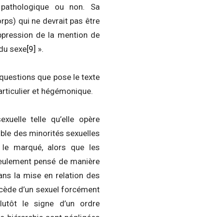
 pathologique ou non. Sa
rps) qui ne devrait pas être
uppression de la mention de
 du sexe
[9]
».
es questions que pose le texte
articulier et hégémonique.
uelle telle qu’elle opère
ble des minorités sexuelles
r, le marqué, alors que les
 seulement pensé de manière
ans la mise en relation des
rocède d’un sexuel forcément
utôt le signe d’un ordre