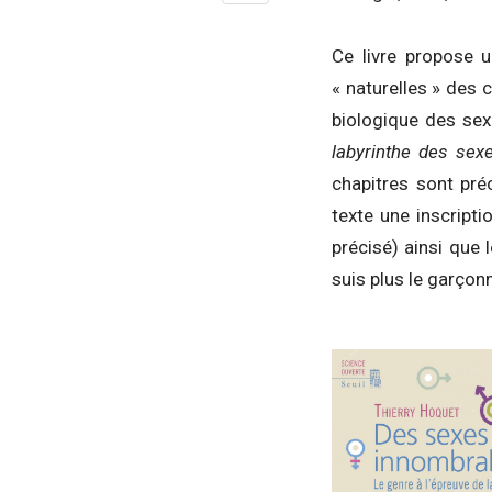
Ce livre propose 
« naturelles » des 
biologique des sex
labyrinthe des sex
chapitres sont pr
texte une inscript
précisé) ainsi que 
suis plus le garçonn