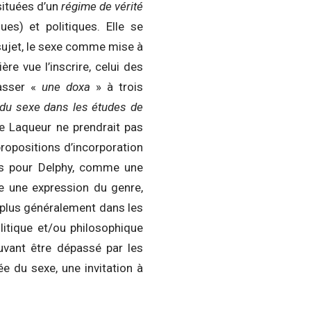
situées d’un
régime de vérité
es) et politiques. Elle se
sujet, le sexe comme mise à
ère vue l’inscrire, celui des
passer «
une doxa
» à trois
 du sexe dans les études de
de Laqueur ne prendrait pas
ropositions d’incorporation
ris pour Delphy, comme une
me une expression du genre,
t plus généralement dans les
litique et/ou philosophique
ant être dépassé par les
ée du sexe, une invitation à