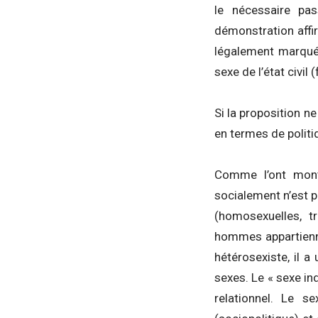
le nécessaire pa
démonstration affir
légalement marqué 
sexe de l’état civil
Si la proposition ne
en termes de politi
Comme l’ont montr
socialement n’est 
(homosexuelles, tr
hommes appartienne
hétérosexiste, il a
sexes. Le « sexe in
relationnel. Le 