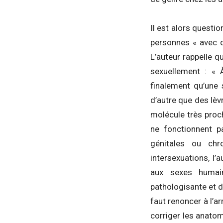
Il est alors questio
personnes « avec 
L’auteur rappelle 
sexuellement : « 
finalement qu’une s
d’autre que des lèvr
molécule très pro
ne fonctionnent p
génitales ou chr
intersexuations, l
aux sexes humain
pathologisante et d
faut renoncer à l’a
corriger les anato