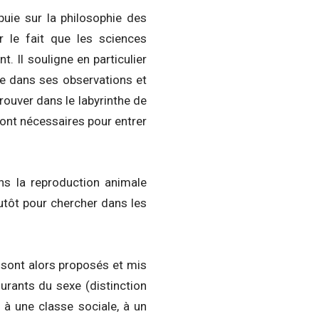
ppuie sur la philosophie des
 le fait que les sciences
t. Il souligne en particulier
ue dans ses observations et
trouver dans le labyrinthe de
 sont nécessaires pour entrer
ns la reproduction animale
tôt pour chercher dans les
 sont alors proposés et mis
urants du sexe (distinction
à une classe sociale, à un