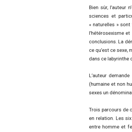
Bien sûr, l’auteur 
sciences et parti
« naturelles » sont 
l’hétérosexisme et
conclusions. La dém
ce qu’est ce sexe, 
dans ce labyrinthe 
L’auteur demande d
(humaine et non hu
sexes un dénomina
Trois parcours de 
en relation. Les s
entre homme et fem