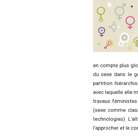
en compte plus glo
du sexe dans le ge
partition hiérarch
avec laquelle elle 
travaux féministes
(sexe comme clas
technologies). L’al
l’approcher et le c