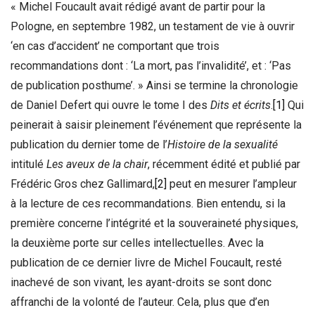
« Michel Foucault avait rédigé avant de partir pour la
Pologne, en septembre 1982, un testament de vie à ouvrir
‘en cas d’accident’ ne comportant que trois
recommandations dont : ‘La mort, pas l’invalidité’, et : ‘Pas
de publication posthume’. » Ainsi se termine la chronologie
de Daniel Defert qui ouvre le tome I des
Dits et écrits
.
[1]
Qui
peinerait à saisir pleinement l’événement que représente la
publication du dernier tome de l’
Histoire de la sexualité
intitulé
Les aveux de la chair
, récemment édité et publié par
Frédéric Gros chez Gallimard,
[2]
peut en mesurer l’ampleur
à la lecture de ces recommandations. Bien entendu, si la
première concerne l’intégrité et la souveraineté physiques,
la deuxième porte sur celles intellectuelles. Avec la
publication de ce dernier livre de Michel Foucault, resté
inachevé de son vivant, les ayant-droits se sont donc
affranchi de la volonté de l’auteur. Cela, plus que d’en