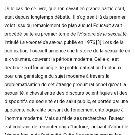
Or le cas de ce livre, que l’on savait en grande partie écrit,
était depuis longtemps débattu. Il s’agissait là du premier
volet issu du remaniement de plan auquel Foucault avait
procédé suite au premier tome de l’
Histoire de la sexualité
,
intitulé
La volonté de savoir
, publié en 1976.
[3]
Lors de la
publication, Foucault annonce une histoire de la sexualité en
six volumes, couvrant la période moderne. Celle-ci est
destinée à offrir un angle de problématisation fructueux
pour une généalogie du sujet moderne à travers la
problématisation de cet étrange produit rationnel qu’est la
sexualité, à cheval entre des discours scientifiques et des
dispositifs de sécurité et de salut public, et portée par une
apparente naturalité servant de fondement ontologique à
l’homme moderne. Mais au fil de ses recherches, l’auteur
est contraint de remonter dans l’histoire, incluant d’abord le