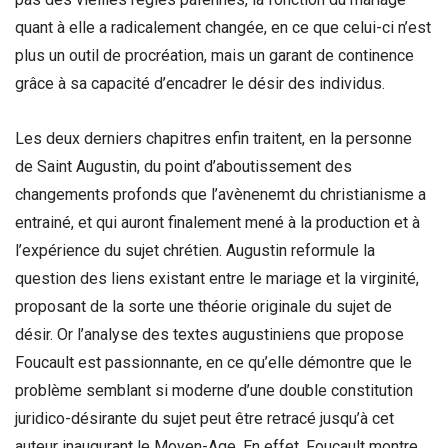
quant à elle a radicalement changée, en ce que celui-ci n’est
plus un outil de procréation, mais un garant de continence
grâce à sa capacité d’encadrer le désir des individus.
Les deux derniers chapitres enfin traitent, en la personne
de Saint Augustin, du point d’aboutissement des
changements profonds que l’avènenemt du christianisme a
entrainé, et qui auront finalement mené à la production et à
l’expérience du sujet chrétien. Augustin reformule la
question des liens existant entre le mariage et la virginité,
proposant de la sorte une théorie originale du sujet de
désir. Or l’analyse des textes augustiniens que propose
Foucault est passionnante, en ce qu’elle démontre que le
problème semblant si moderne d’une double constitution
juridico-désirante du sujet peut être retracé jusqu’à cet
auteur inaugurant le Moyen-Age. En effet, Foucault montre