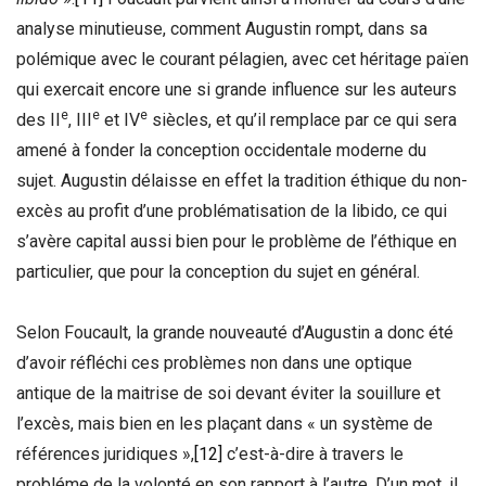
analyse minutieuse, comment Augustin rompt, dans sa
polémique avec le courant pélagien, avec cet héritage païen
qui exercait encore une si grande influence sur les auteurs
e
e
e
des II
, III
et IV
siècles, et qu’il remplace par ce qui sera
amené à fonder la conception occidentale moderne du
sujet. Augustin délaisse en effet la tradition éthique du non-
excès au profit d’une problématisation de la libido, ce qui
s’avère capital aussi bien pour le problème de l’éthique en
particulier, que pour la conception du sujet en général.
Selon Foucault, la grande nouveauté d’Augustin a donc été
d’avoir réfléchi ces problèmes non dans une optique
antique de la maitrise de soi devant éviter la souillure et
l’excès, mais bien en les plaçant dans « un système de
références juridiques »,
[12]
c’est-à-dire à travers le
probléme de la volonté en son rapport à l’autre. D’un mot, il