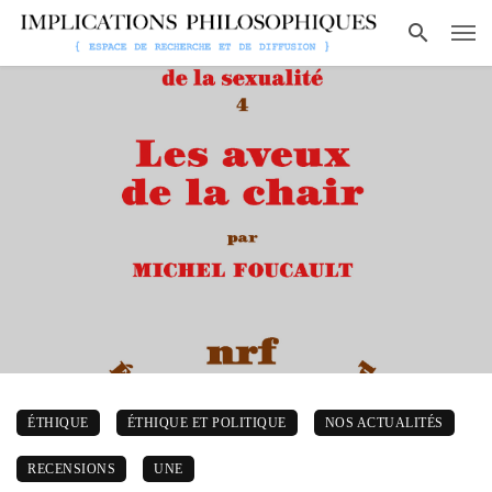
ÉTHIQUE
ÉTHIQUE ET POLITIQUE
NOS ACTUALITÉS
RECENSIONS
UNE