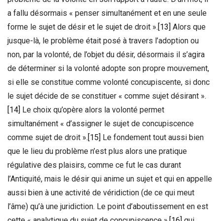
a fallu désormais « penser simultanément et en une seule
forme le sujet de désir et le sujet de droit ».
[13]
Alors que
jusque-là, le problème était posé à travers l’adoption ou
non, par la volonté, de l’objet du désir, désormais il s’agira
de déterminer si la volonté adopte son propre mouvement,
si elle se constitue comme volonté concupiscente, si donc
le sujet décide de se constituer « comme sujet désirant ».
[14]
Le choix qu’opère alors la volonté permet
simultanément « d’assigner le sujet de concupiscence
comme sujet de droit ».
[15]
Le fondement tout aussi bien
que le lieu du problème n’est plus alors une pratique
régulative des plaisirs, comme ce fut le cas durant
l’Antiquité, mais le désir qui anime un sujet et qui en appelle
aussi bien à une activité de véridiction (de ce qui meut
l’âme) qu’à une juridiction. Le point d’aboutissement en est
cette « analytique du sujet de concupiscence »,
[16]
qui