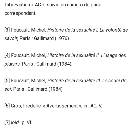
l’abréviation « AC », suivie du numéro de page
correspondant.
[3]
Foucault, Michel,
Histoire de la sexualité I, La volonté de
savoir
, Paris : Gallimard (1976).
[4]
Foucault, Michel,
Histoire de la sexualité II. L’usage des
plaisirs
, Paris : Gallimard (1984).
[5]
Foucault, Michel,
Histoire de la sexualité III. Le souci de
soi
, Paris : Gallimard (1984).
[6]
Gros, Frédéric, « Avertissement », in : AC, V.
[7]
Ibid
., p. VII.