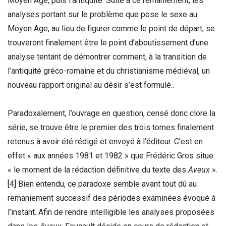
Moyen Age, puis l’antiquité. Suite à ce remaniement, les
analyses portant sur le problème que pose le sexe au
Moyen Age, au lieu de figurer comme le point de départ, se
trouveront finalement être le point d’aboutissement d’une
analyse tentant de démontrer comment, à la transition de
l’antiquité gréco-romaine et du christianisme médiéval, un
nouveau rapport original au désir s’est formulé..
Paradoxalement, l’ouvrage en question, censé donc clore la
série, se trouve être le premier des trois tomes finalement
retenus à avoir été rédigé et envoyé à l’éditeur. C’est en
effet « aux années 1981 et 1982 » que Frédéric Gros situe
« le moment de la rédaction définitive du texte des
Aveux
».
[4]
Bien entendu, ce paradoxe semble avant tout dû au
remaniement successif des périodes examinées évoqué à
l’instant. Afin de rendre intelligible les analyses proposées