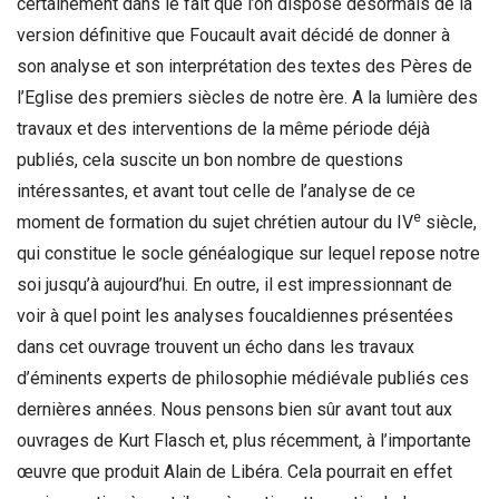
certainement dans le fait que l’on dispose désormais de la
version définitive que Foucault avait décidé de donner à
son analyse et son interprétation des textes des Pères de
l’Eglise des premiers siècles de notre ère. A la lumière des
travaux et des interventions de la même période déjà
publiés, cela suscite un bon nombre de questions
intéressantes, et avant tout celle de l’analyse de ce
e
moment de formation du sujet chrétien autour du IV
siècle,
qui constitue le socle généalogique sur lequel repose notre
soi jusqu’à aujourd’hui. En outre, il est impressionnant de
voir à quel point les analyses foucaldiennes présentées
dans cet ouvrage trouvent un écho dans les travaux
d’éminents experts de philosophie médiévale publiés ces
dernières années. Nous pensons bien sûr avant tout aux
ouvrages de Kurt Flasch et, plus récemment, à l’importante
œuvre que produit Alain de Libéra. Cela pourrait en effet