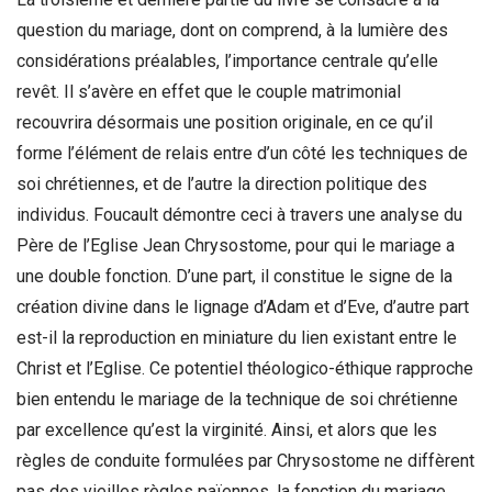
question du mariage, dont on comprend, à la lumière des
considérations préalables, l’importance centrale qu’elle
revêt. Il s’avère en effet que le couple matrimonial
recouvrira désormais une position originale, en ce qu’il
forme l’élément de relais entre d’un côté les techniques de
soi chrétiennes, et de l’autre la direction politique des
individus. Foucault démontre ceci à travers une analyse du
Père de l’Eglise Jean Chrysostome, pour qui le mariage a
une double fonction. D’une part, il constitue le signe de la
création divine dans le lignage d’Adam et d’Eve, d’autre part
est-il la reproduction en miniature du lien existant entre le
Christ et l’Eglise. Ce potentiel théologico-éthique rapproche
bien entendu le mariage de la technique de soi chrétienne
par excellence qu’est la virginité. Ainsi, et alors que les
règles de conduite formulées par Chrysostome ne diffèrent
pas des vieilles règles païennes, la fonction du mariage