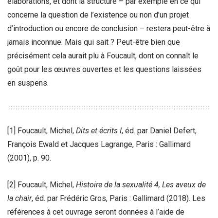
élaborations, et dont la structure – par exemple en ce qui
concerne la question de l’existence ou non d’un projet
d’introduction ou encore de conclusion – restera peut-être à
jamais inconnue. Mais qui sait ? Peut-être bien que
précisément cela aurait plu à Foucault, dont on connaît le
goût pour les œuvres ouvertes et les questions laissées
en suspens.
[1]
Foucault, Michel,
Dits et écrits I
, éd. par Daniel Defert,
François Ewald et Jacques Lagrange, Paris : Gallimard
(2001), p. 90.
[2]
Foucault, Michel,
Histoire de la sexualité 4, Les aveux de
la chair
, éd. par Frédéric Gros, Paris : Gallimard (2018). Les
références à cet ouvrage seront données à l’aide de