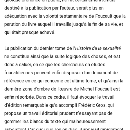
destiné à la publication par l’auteur, serait plus en
adéquation avec la volonté testamentaire de Foucault que la
parution du livre auquel il travailla jusqu’à la fin de sa vie, et
qui était presque achevé.
La publication du dernier tome de l’
Histoire de la sexualité
ne constitue ainsi que la suite logique des choses, et est
donc à saluer, en ce que les chercheurs en études
foucaldiennes peuvent enfin disposer d’un document de
référence en ce qui concerne cet ultime tome, et qu’ainsi la
dernière zone d’ombre de l’œuvre de Michel Foucault est
enfin résorbée. Dans ce cadre, il faut évoquer le travail
d’édition remarquable qu’a accompli Frédéric Gros, qui
propose un travail éditorial prudent n’essayant pas de
gommer les blancs du texte qui malheureusement
subsistent. Car quoi que l’on en dise, il apparaît rapidement