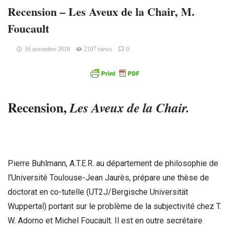
Recension – Les Aveux de la Chair, M.
Foucault
16 novembre 2018
2107 views
0
Recension,
Les Aveux de la Chair.
Pierre
Buhlmann
, A.T.E.R. au département de philosophie de
l’Université Toulouse-Jean Jaurès, prépare une thèse de
doctorat en co-tutelle (UT2J/Bergische Universität
Wuppertal) portant sur le problème de la subjectivité chez T.
W. Adorno et Michel Foucault. Il est en outre secrétaire