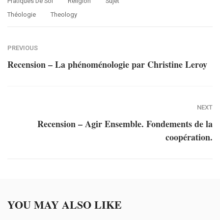
Pratiques De Soi
Religion
Sujet
Théologie
Theology
PREVIOUS
Recension – La phénoménologie par Christine Leroy
NEXT
Recension – Agir Ensemble. Fondements de la
coopération.
YOU MAY ALSO LIKE