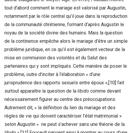
tout d’abord comment le mariage est valorisé par Augustin,
notamment par le rôle central qu’il joue dans la reproduction
de la communauté chrétienne, formant d’après Augustin le
noyau de la société divine des humains. Mais la question
de la continence empêche alors le mariage d’être un simple
problème juridique, en ce qu’il est également vecteur de la
mise en communion des volontés et du Salut des
partenaires qui y sont impliqués. Cette manière de poser le
problème, outre d’inciter à l’élaboration « d’une
jurisprudence des rapports sexuels entre époux »,
[10]
fait
surtout apparaître la question de la
libido
comme devant
nécessairement figurer au centre des préoccupations.
Autrement dit, « la définition du lien du mariage et des
règles de vie qui doivent caractériser l’état matrimonial »
selon Augustin « ne peut s’achever sans une théorie de la
libido
».
[11]
Foucault parvient ainsi à montrer au cours d’une