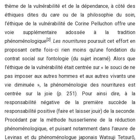
thème de la vulnérabilité et de la dépendance, à côté des
éthiques dites du
care
ou de la philosophie du soin,
l’éthique de la vulnérabilité de Corine Pelluchon offre une
voie supplémentaire adossée à la tradition
[2]
phénoménologique
.
Les nourritures
poursuit cet effort en
proposant cette fois-ci rien moins qu’une fondation du
contrat social sur l’ontologie (du sujet incarné). Alors que
l’éthique de la vulnérabilité était centrée sur « le souci de ne
pas imposer aux autres hommes et aux autres vivants une
vie diminuée », la phénoménologie des nourritures est
centrée sur la joie (p. 251). Pour ainsi dire, à la
responsabilité négative de la première succède la
responsabilité positive (faire et laisser jouir) de la seconde.
Procédant par la méthode husserlienne de la réduction
phénoménologique, et puisant notamment dans l’œuvre de
Levinas et du phénoménologue japonais Watsuji Tetsurō,