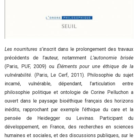
Les nourritures
s’inscrit dans le prolongement des travaux
précédents de l’auteur, notamment
L
’
autonomie bris
é
e
(Paris, PUF, 2009) ou
É
l
é
ments pour une
é
thique de la
vuln
é
rabilit
é
.
(Paris, Le Cerf, 2011). Philosophie du sujet
incarné, vulnérable, dépendant, l’articulation entre
philosophie politique et ontologie de Corine Pelluchon a
ouvert dans le paysage bioéthique français des horizons
inédits, rapprochant par exemple l’éthique du care et la
pensée de Heidegger ou Levinas. Participant du
développement, en France, des recherches en sciences
humaines et sociales, et des discussions publiques, sur le