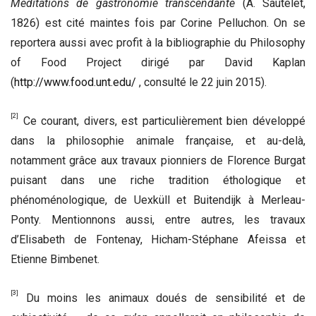
Méditations de gastronomie transcendante
(A. Sautelet,
1826) est cité maintes fois par Corine Pelluchon. On se
reportera aussi avec profit à la bibliographie du Philosophy
of Food Project dirigé par David Kaplan
(
http://www.food.unt.edu/
, consulté le 22 juin 2015).
[2]
Ce courant, divers, est particulièrement bien développé
dans la philosophie animale française, et au-delà,
notamment grâce aux travaux pionniers de Florence Burgat
puisant dans une riche tradition éthologique et
phénoménologique, de Uexküll et Buitendijk à Merleau-
Ponty. Mentionnons aussi, entre autres, les travaux
d’Elisabeth de Fontenay, Hicham-Stéphane Afeissa et
Etienne Bimbenet.
[3]
Du moins les animaux doués de sensibilité et de