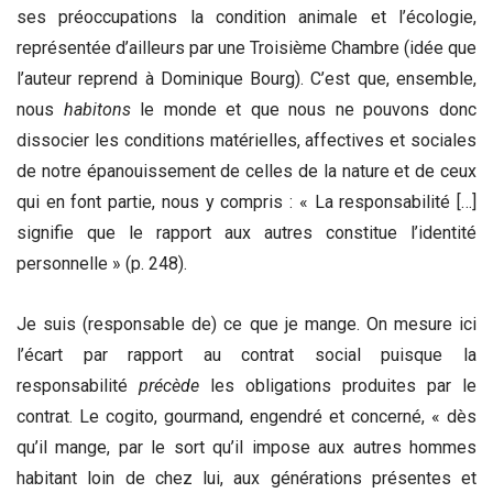
ses préoccupations la condition animale et l’écologie,
représentée d’ailleurs par une Troisième Chambre (idée que
l’auteur reprend à Dominique Bourg). C’est que, ensemble,
nous
habitons
le monde et que nous ne pouvons donc
dissocier les conditions matérielles, affectives et sociales
de notre épanouissement de celles de la nature et de ceux
qui en font partie, nous y compris : « La responsabilité […]
signifie que le rapport aux autres constitue l’identité
personnelle » (p. 248).
Je suis (responsable de) ce que je mange. On mesure ici
l’écart par rapport au contrat social puisque la
responsabilité
pr
é
c
è
de
les obligations produites par le
contrat. Le cogito, gourmand, engendré et concerné, « dès
qu’il mange, par le sort qu’il impose aux autres hommes
habitant loin de chez lui, aux générations présentes et