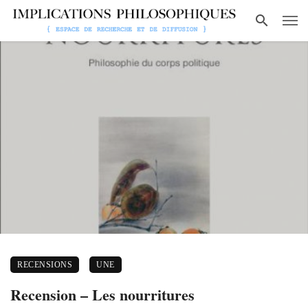
RECENSIONS
UNE
Recension – Les nourritures