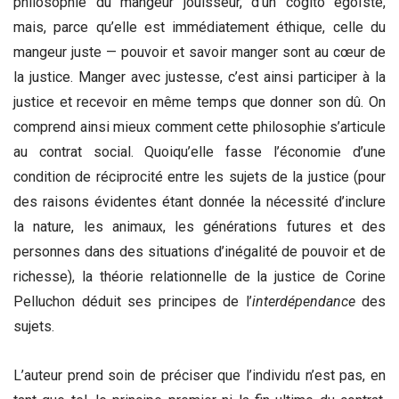
philosophie du mangeur jouisseur, d’un cogito égoïste,
mais, parce qu’elle est immédiatement éthique, celle du
mangeur juste — pouvoir et savoir manger sont au cœur de
la justice. Manger avec justesse, c’est ainsi participer à la
justice et recevoir en même temps que donner son dû. On
comprend ainsi mieux comment cette philosophie s’articule
au contrat social. Quoiqu’elle fasse l’économie d’une
condition de réciprocité entre les sujets de la justice (pour
des raisons évidentes étant donnée la nécessité d’inclure
la nature, les animaux, les générations futures et des
personnes dans des situations d’inégalité de pouvoir et de
richesse), la théorie relationnelle de la justice de Corine
Pelluchon déduit ses principes de l’
interd
é
pendance
des
sujets.
L’auteur prend soin de préciser que l’individu n’est pas, en