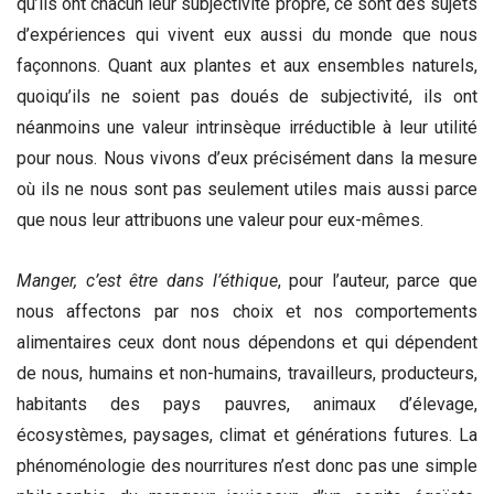
qu’ils ont chacun leur subjectivité propre, ce sont des sujets
d’expériences qui vivent eux aussi du monde que nous
façonnons. Quant aux plantes et aux ensembles naturels,
quoiqu’ils ne soient pas doués de subjectivité, ils ont
néanmoins une valeur intrinsèque irréductible à leur utilité
pour nous. Nous vivons d’eux précisément dans la mesure
où ils ne nous sont pas seulement utiles mais aussi parce
que nous leur attribuons une valeur pour eux-mêmes.
Manger, c
’
est
ê
tre dans l
’é
thique
, pour l’auteur, parce que
nous affectons par nos choix et nos comportements
alimentaires ceux dont nous dépendons et qui dépendent
de nous, humains et non-humains, travailleurs, producteurs,
habitants des pays pauvres, animaux d’élevage,
écosystèmes, paysages, climat et générations futures. La
phénoménologie des nourritures n’est donc pas une simple