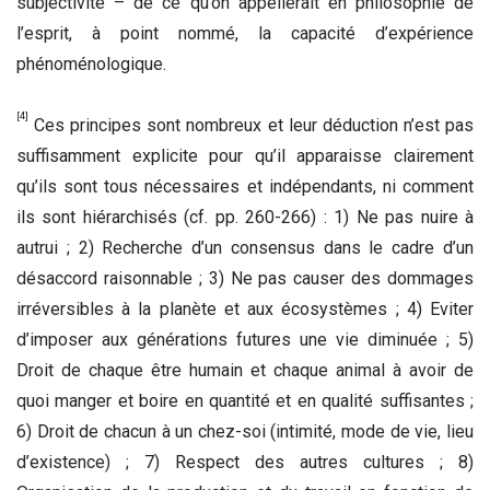
subjectivité – de ce qu’on appellerait en philosophie de
l’esprit, à point nommé, la capacité d’expérience
phénoménologique.
[4]
Ces principes sont nombreux et leur déduction n’est pas
suffisamment explicite pour qu’il apparaisse clairement
qu’ils sont tous nécessaires et indépendants, ni comment
ils sont hiérarchisés (cf. pp. 260-266) : 1) Ne pas nuire à
autrui ; 2) Recherche d’un consensus dans le cadre d’un
désaccord raisonnable ; 3) Ne pas causer des dommages
irréversibles à la planète et aux écosystèmes ; 4) Eviter
d’imposer aux générations futures une vie diminuée ; 5)
Droit de chaque être humain et chaque animal à avoir de
quoi manger et boire en quantité et en qualité suffisantes ;
6) Droit de chacun à un chez-soi (intimité, mode de vie, lieu
d’existence) ; 7) Respect des autres cultures ; 8)