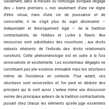
Seulement, dans la mesure où l’ontologie évoquée dégage
des « biens premiers », non seulement d’une vie digne
d’être vécue, mais d’une vie de jouissance et de
convivialité, il ne s’agit plus du sujet désincarné —
indépendant et théoriquement égal — de la tradition
contractualiste, de Hobbes et Locke à Rawls. Aux
ressources
sont substituées des
nourritures
; aux droits
naturels inhérents de l’individu des droits relationnels
construits. Cette phénoménologie est en outre à la fois
universaliste et existentielle. Les existentiaux dégagés ne
constituent pas une essence immuable mais les structures
même de l’existence en contexte. Pour autant, ces
structures sont universelles et l’on peut en déduire des
principes qui le sont aussi. L’auteur mène une discussion
serrée des principaux auteurs de la tradition contractualiste,
puisant chez chacun les éléments qu’elle juge essentiels