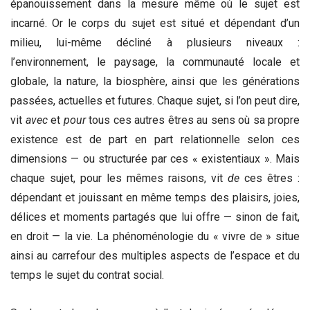
épanouissement dans la mesure même où le sujet est
incarné. Or le corps du sujet est situé et dépendant d’un
milieu, lui-même décliné à plusieurs niveaux :
l’environnement, le paysage, la communauté locale et
globale, la nature, la biosphère, ainsi que les générations
passées, actuelles et futures. Chaque sujet, si l’on peut dire,
vit
avec
et
pour
tous ces autres êtres au sens où sa propre
existence est de part en part relationnelle selon ces
dimensions — ou structurée par ces « existentiaux ». Mais
chaque sujet, pour les mêmes raisons, vit
de
ces êtres :
dépendant et jouissant en même temps des plaisirs, joies,
délices et moments partagés que lui offre — sinon de fait,
en droit — la vie. La phénoménologie du « vivre de » situe
ainsi au carrefour des multiples aspects de l’espace et du
temps le sujet du contrat social.