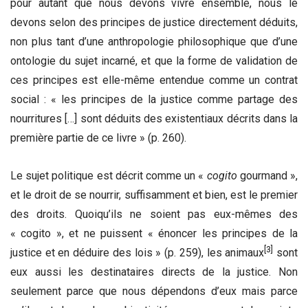
pour autant que nous devons vivre ensemble, nous le
devons selon des principes de justice directement déduits,
non plus tant d’une anthropologie philosophique que d’une
ontologie du sujet incarné, et que la forme de validation de
ces principes est elle-même entendue comme un contrat
social : « les principes de la justice comme partage des
nourritures […] sont déduits des existentiaux décrits dans la
première partie de ce livre » (p. 260).
Le sujet politique est décrit comme un «
cogito
gourmand »,
et le droit de se nourrir, suffisamment et bien, est le premier
des droits. Quoiqu’ils ne soient pas eux-mêmes des
« cogito », et ne puissent « énoncer les principes de la
[3]
justice et en déduire des lois » (p. 259), les animaux
sont
eux aussi les destinataires directs de la justice. Non
seulement parce que nous dépendons d’eux mais parce