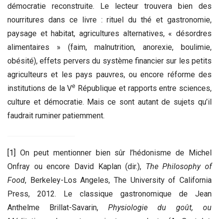
démocratie reconstruite. Le lecteur trouvera bien des
nourritures dans ce livre : rituel du thé et gastronomie,
paysage et habitat, agricultures alternatives, « désordres
alimentaires » (faim, malnutrition, anorexie, boulimie,
obésité), effets pervers du système financier sur les petits
agriculteurs et les pays pauvres, ou encore réforme des
e
institutions de la V
République et rapports entre sciences,
culture et démocratie. Mais ce sont autant de sujets qu’il
faudrait ruminer patiemment.
[1]
On peut mentionner bien sûr l’hédonisme de Michel
Onfray ou encore David Kaplan (dir.),
The Philosophy of
Food
, Berkeley-Los Angeles, The University of California
Press, 2012. Le classique gastronomique de Jean
Anthelme Brillat-Savarin,
Physiologie du goût, ou