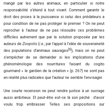
mangé par les autres animaux, en particulier si notre
responsabilité s’étend à tout vivant. Comment garantir le
droit des proies à la jouissance si celui des prédateurs a
pour condition de ne pas protéger le premier ? On ne peut
reprocher à l’auteur de ne pas résoudre ces problèmes
difficiles autrement que par la solution proposée par les
auteurs de
Zoopolis
(
i.e.
, par l’appel à l’idée de souveraineté
[5]
des populations d’animaux sauvages
), mais on ne peut
s’empêcher de se demander si les implications d’une
phénoménologie des nourritures faisant du cogito
gourmand « le gardien de la création » (p. 267) ne sont pas
en réalité plus radicales que l’auteur ne semble l’envisager.
Une courte recension ne peut rendre justice à un ouvrage
aussi ambitieux. Et peut-être est-ce là son péché : d’avoir
voulu trop embrasser. Telles ses propositions sur