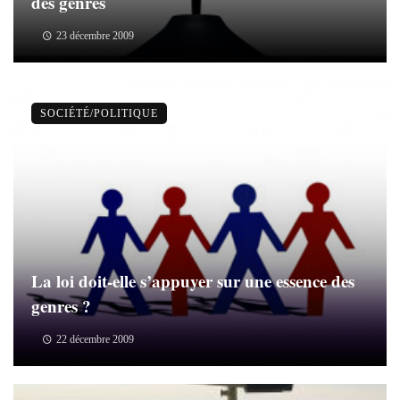
des genres
23 décembre 2009
SOCIÉTÉ/POLITIQUE
La loi doit-elle s’appuyer sur une essence des
genres ?
22 décembre 2009