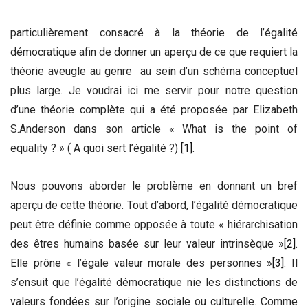
particulièrement consacré à la théorie de l’égalité
démocratique afin de donner un aperçu de ce que requiert la
théorie aveugle au genre au sein d’un schéma conceptuel
plus large. Je voudrai ici me servir pour notre question
d’une théorie complète qui a été proposée par Elizabeth
S.Anderson dans son article « What is the point of
equality ? » ( A quoi sert l’égalité ?)
[1]
.
Nous pouvons aborder le problème en donnant un bref
aperçu de cette théorie. Tout d’abord, l’égalité démocratique
peut être définie comme opposée à toute « hiérarchisation
des êtres humains basée sur leur valeur intrinsèque »
[2]
.
Elle prône « l’égale valeur morale des personnes »
[3]
. Il
s’ensuit que l’égalité démocratique nie les distinctions de
valeurs fondées sur l’origine sociale ou culturelle. Comme