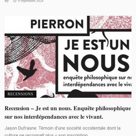
By
9 septembre 2024
RECENSIONS
Recension – Je est un nous. Enquête philosophique
sur nos interdépendances avec le vivant.
Jason Dufrasne. Témoin d'une société occidentale dont la
culture ne reconnaît plus « son inscription ...