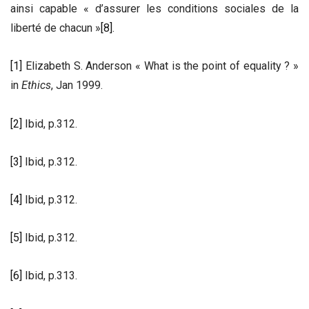
ainsi capable « d’assurer les conditions sociales de la
liberté de chacun »
[8]
.
[1]
Elizabeth S. Anderson « What is the point of equality ? »
in
Ethics
, Jan 1999.
[2]
Ibid, p.312.
[3]
Ibid, p.312.
[4]
Ibid, p.312.
[5]
Ibid, p.312.
[6]
Ibid, p.313.