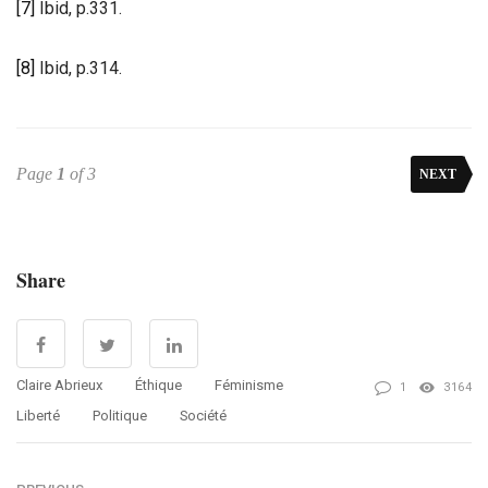
[7]
Ibid, p.331.
[8]
Ibid, p.314.
Page
1
of 3
NEXT
Share
Claire Abrieux
Éthique
Féminisme
1
3164
Liberté
Politique
Société