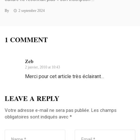
By
2 septembre 2024
1 COMMENT
Zeb
2 janvier, 2010 at 10:43
Merci pour cet article très éclairant…
LEAVE A REPLY
Votre adresse e-mail ne sera pas publiée.
Les champs
obligatoires sont indiqués avec
*