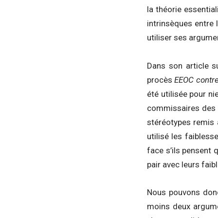
la théorie essentia
intrinsèques entre
utiliser ses argume
Dans son article s
procès
EEOC contre
été utilisée pour n
commissaires des v
stéréotypes remis 
utilisé les faible
face s’ils pensent 
pair avec leurs fai
Nous pouvons donc 
moins deux argumen