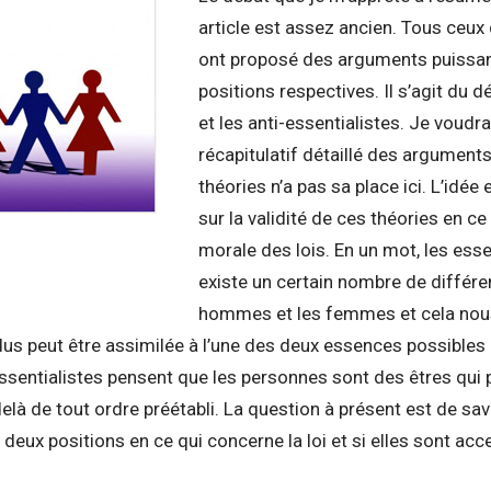
article est assez ancien. Tous ceux 
ont proposé des arguments puissant
positions respectives. Il s’agit du d
et les anti-essentialistes. Je voudra
récapitulatif détaillé des argumen
théories n’a pas sa place ici. L’idée
sur la validité de ces théories en c
morale des lois. En un mot, les esse
existe un certain nombre de différe
hommes et les femmes et cela nou
vidus peut être assimilée à l’une des deux essences possibles
-essentialistes pensent que les personnes sont des êtres qui
elà de tout ordre préétabli. La question à présent est de sav
deux positions en ce qui concerne la loi et si elles sont acc