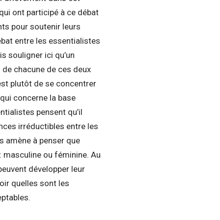
qui ont participé à ce débat
s pour soutenir leurs
ébat entre les essentialistes
is souligner ici qu’un
ts de chacune de ces deux
 est plutôt de se concentrer
e qui concerne la base
ntialistes pensent qu’il
nces irréductibles entre les
s amène à penser que
 : masculine ou féminine. Au
 peuvent développer leur
oir quelles sont les
eptables.