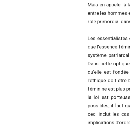
Mais en appeler à l
entre les hommes et
rôle primordial dan
Les essentialistes
que l’essence fémin
système patriarcal 
Dans cette optique
qu’elle est fondée
l’éthique doit être
féminine est plus p
la loi est porteu
possibles, il faut q
ceci inclut les ca
implications d’ordr