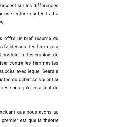
l’accent sur les différences
 une lecture qui tendrait à
se.
s offre un bref résumé du
 les faiblesses des femmes a
nt postuler à des emplois de
liser contre les femmes les
 succès avec lequel Sears a
stes du débat se voilent la
mes sans qu’elles aillent de
oncluant que nous avons au
 premier est que la théorie