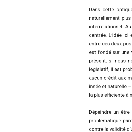
Dans cette optiqu
naturellement plus
interrelationnel. 
centrée. L’idée ic
entre ces deux posi
est fondé sur une v
présent, si nous n
législatif, il est p
aucun crédit aux m
innée et naturelle –
la plus efficiente à 
Dépeindre un être
problématique parc
contre la validité d