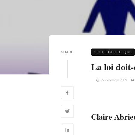
SHARE
SOCIÉTÉ/POLITIQUE
La loi doit
22 décembre 2009
Claire Abrie