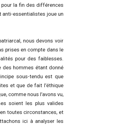
 pour la fin des différences
 anti-essentialistes joue un
atriarcal, nous devons voir
pas prises en compte dans le
ualités pour des faiblesses.
lle des hommes étant donné
rincipe sous-tendu est que
tes et que de fait l’éthique
 que, comme nous l’avons vu,
s soient les plus valides
re en toutes circonstances, et
ttachons ici à analyser les