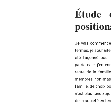
Étude 
position
Je vais commencer 
termes, je souhaite
été façonné pour 
patriarcale, j’ent
reste de la famill
membres non-mascu
famille, de choix 
n’est plus tenu aujo
de la société en t