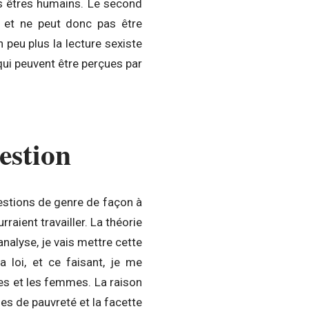
es êtres humains. Le second
es et ne peut donc pas être
peu plus la lecture sexiste
ui peuvent être perçues par
uestion
uestions de genre de façon à
rraient travailler. La théorie
nalyse, je vais mettre cette
 loi, et ce faisant, je me
es et les femmes. La raison
ues de pauvreté et la facette