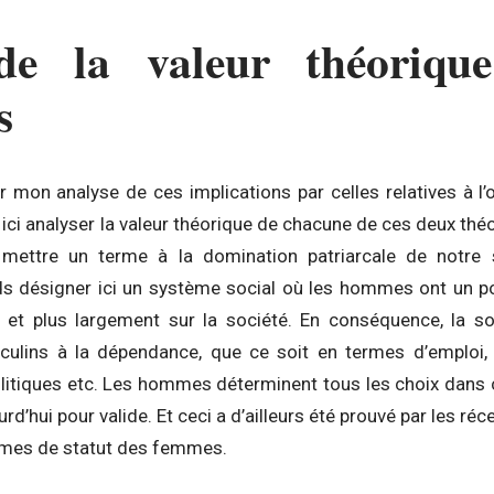
de la valeur théoriqu
s
mon analyse de ces implications par celles relatives à l’o
 ici analyser la valeur théorique de chacune de ces deux thé
mettre un terme à la domination patriarcale de notre 
ends désigner ici un système social où les hommes ont un p
e et plus largement sur la société. En conséquence, la soc
lins à la dépendance, que ce soit en termes d’emploi, d
politiques etc. Les hommes déterminent tous les choix dans
urd’hui pour valide. Et ceci a d’ailleurs été prouvé par les ré
ermes de statut des femmes.