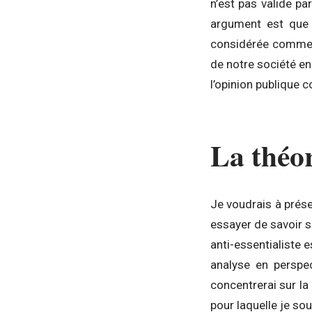
n’est pas valide p
argument est que l
considérée comme v
de notre société e
l’opinion publique 
La théor
Je voudrais à prése
essayer de savoir si
anti-essentialiste 
analyse en perspe
concentrerai sur l
pour laquelle je so