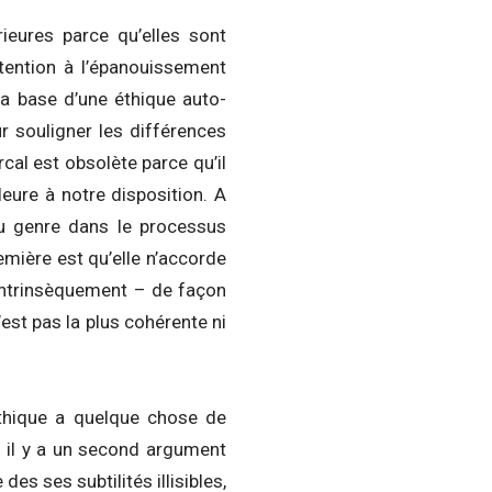
eures parce qu’elles sont
ttention à l’épanouissement
la base d’une éthique auto-
r souligner les différences
cal est obsolète parce qu’il
leure à notre disposition. A
du genre dans le processus
remière est qu’elle n’accorde
 intrinsèquement – de façon
n’est pas la plus cohérente ni
thique a quelque chose de
s il y a un second argument
des ses subtilités illisibles,