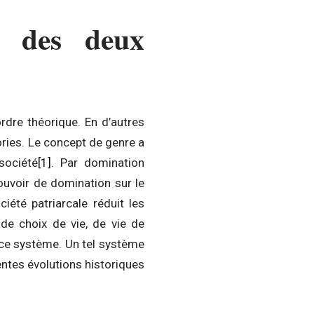
e des deux
rdre théorique. En d’autres
ories. Le concept de genre a
société
[1]
. Par domination
ouvoir de domination sur le
iété patriarcale réduit les
e choix de vie, de vie de
 ce système. Un tel système
centes évolutions historiques