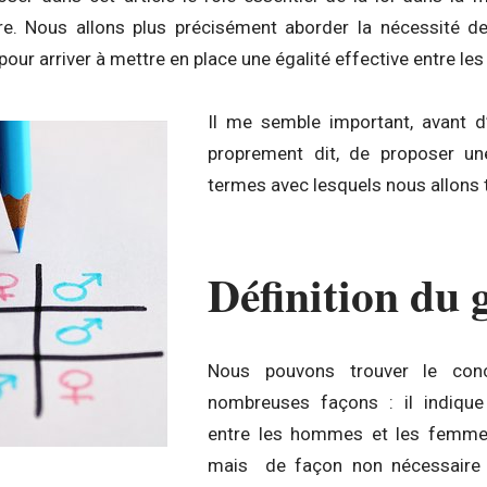
ire. Nous allons plus précisément aborder la nécessité 
e pour arriver à mettre en place une égalité effective entre les
Il me semble important, avant d
proprement dit, de proposer une
termes avec lesquels nous allons tr
Définition du 
Nous pouvons trouver le co
nombreuses façons : il indiqu
entre les hommes et les femme
mais de façon non nécessaire 