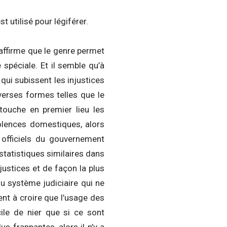
 utilisé pour légiférer.
 affirme que le genre permet
 spéciale. Et il semble qu’à
ui subissent les injustices
iverses formes telles que le
touche en premier lieu les
lences domestiques, alors
 officiels du gouvernement
 statistiques similaires dans
njustices et de façon la plus
du système judiciaire qui ne
ent à croire que l’usage des
icile de nier que si ce sont