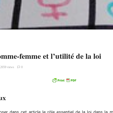
omme-femme et l’utilité de la loi
2059 views
0
ux
oser dans cet article le rôle essentiel de la loi dans la