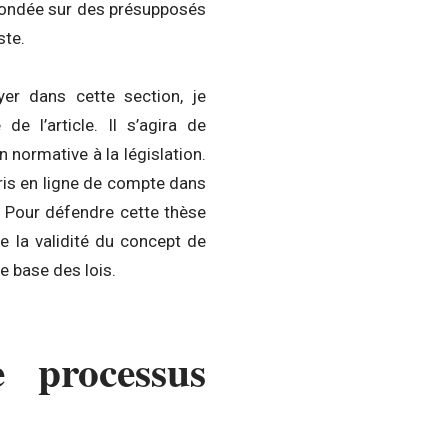
 fondée sur des présupposés
ste.
er dans cette section, je
e l’article. Il s’agira de
 normative à la législation.
ris en ligne de compte dans
té. Pour défendre cette thèse
e la validité du concept de
e base des lois.
 processus