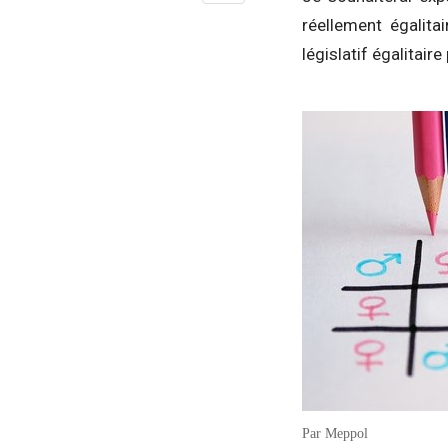
réellement égalita
législatif égalitair
Par Meppol