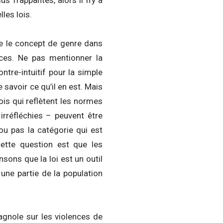
s frappantes, alors il n’y a
les lois.
se le concept de genre dans
tices. Ne pas mentionner la
ntre-intuitif pour la simple
 savoir ce qu’il en est. Mais
is qui reflètent les normes
irréfléchies – peuvent être
 ou pas la catégorie qui est
ette question est que les
sons que la loi est un outil
e une partie de la population
pagnole sur les violences de