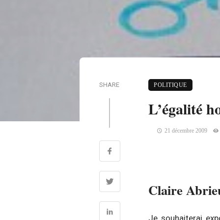
SHARE
POLITIQUE
L’égalité h
21 décembre 2009
Claire Abrie
Je souhaiterai exp