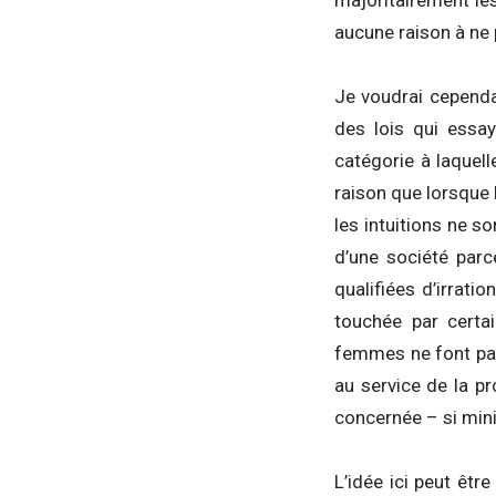
majoritairement les
aucune raison à ne 
Je voudrai cependa
des lois qui essay
catégorie à laquell
raison que lorsque l
les intuitions ne 
d’une société parc
qualifiées d’irrati
touchée par certa
femmes ne font pas 
au service de la pro
concernée – si mini
L’idée ici peut êtr