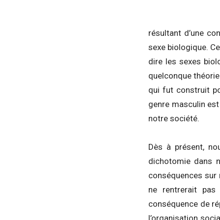
résultant d’une con
sexe biologique. Ce
dire les sexes bio
quelconque théorie.
qui fut construit po
genre masculin est
notre société.
Dès à présent, no
dichotomie dans no
conséquences sur n
ne rentrerait pa
conséquence de répa
l’organisation soci