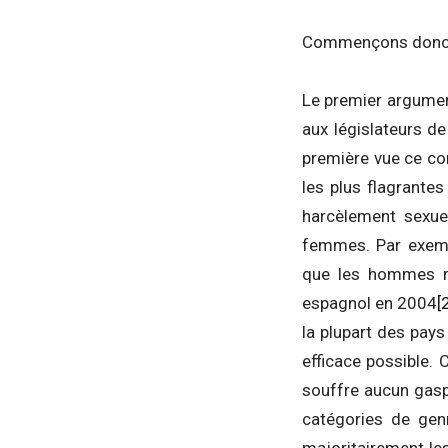
Commençons donc par
Le premier argument
aux législateurs de
première vue ce co
les plus flagrantes
harcèlement sexuel
femmes. Par exemp
que les hommes re
espagnol en 2004
[
la plupart des pays
efficace possible. 
souffre aucun gaspi
catégories de genre