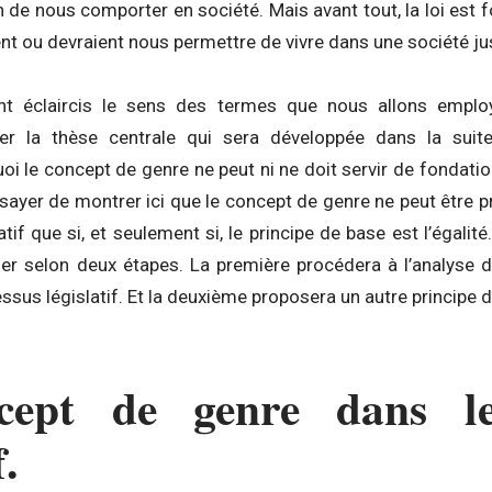
n de nous comporter en société. Mais avant tout, la loi est
nt ou devraient nous permettre de vivre dans une société ju
t éclaircis le sens des termes que nous allons employ
er la thèse centrale qui sera développée dans la suite d
 le concept de genre ne peut ni ne doit servir de fondation
sayer de montrer ici que le concept de genre ne peut être p
atif que si, et seulement si, le principe de base est l’égali
er selon deux étapes. La première procédera à l’analyse d
ssus législatif. Et la deuxième proposera un autre principe d
cept de genre dans le
f.