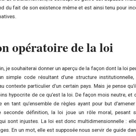
nd du fait de son existence même et est ainsi tenu pour in
atives.
on opératoire de la loi
oin, je souhaiterai donner un aperçu de la façon dont la loi peut
 simple code résultant d’une structure institutionnelle
au contexte particulier d’un certain pays. Mais je pense qu’i
oins hypocrite de ce qu’est la loi. De façon mois neutre, et 
nie en tant qu’ensemble de règles ayant pour but d’amener
te seconde définition, la loi joue un rôle moral, pesan
 sont injustes. La loi est donc multidimensionnelle : elle
es. En un mot, elle est supposée nous servir de guide da