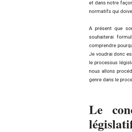
et dans notre faço
normatifs qui doive
A présent que son
souhaiterai formul
comprendre pourquoi
Je voudrai donc es
le processus législ
nous allons procéd
genre dans le proce
Le con
législati