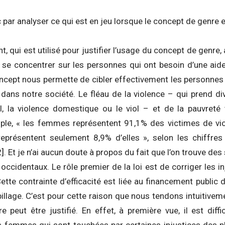
 analyser ce qui est en jeu lorsque le concept de genre est
, qui est utilisé pour justifier l’usage du concept de genre,
 se concentrer sur les personnes qui ont besoin d’une aide
ncept nous permette de cibler effectivement les personnes q
 dans notre société. Le fléau de la violence – qui prend d
, la violence domestique ou le viol – et de la pauvreté 
le, « les femmes représentent 91,1% des victimes de vio
présentent seulement 8,9% d’elles », selon les chiffres
2]
. Et je n’ai aucun doute à propos du fait que l’on trouve des
 occidentaux. Le rôle premier de la loi est de corriger les i
Cette contrainte d’efficacité est liée au financement public 
llage. C’est pour cette raison que nous tendons intuitivem
 peut être justifié. En effet, à première vue, il est diff