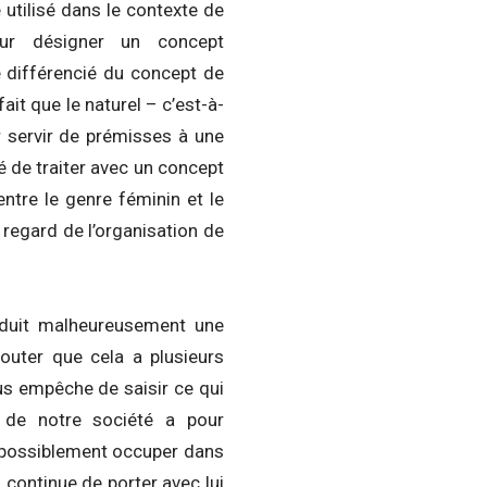
e utilisé dans le contexte de
our désigner un concept
e différencié du concept de
it que le naturel – c’est-à-
r servir de prémisses à une
é de traiter avec un concept
 entre le genre féminin et le
regard de l’organisation de
oduit malheureusement une
jouter que cela a plusieurs
us empêche de saisir ce qui
 de notre société a pour
it possiblement occuper dans
 continue de porter avec lui