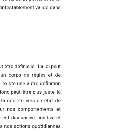
contestablement valide dans
 être définie ici. La loi peut
, un corps de règles et de
l existe une autre définition
donc peut-être plus juste, la
 la société vers un état de
t sur nos comportements et
 est dissuasive, punitive et
ns nos actions quotidiennes