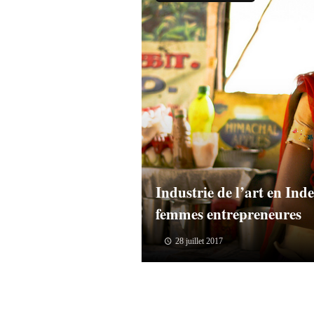
Industrie de l’art en Inde
femmes entrepreneures
28 juillet 2017