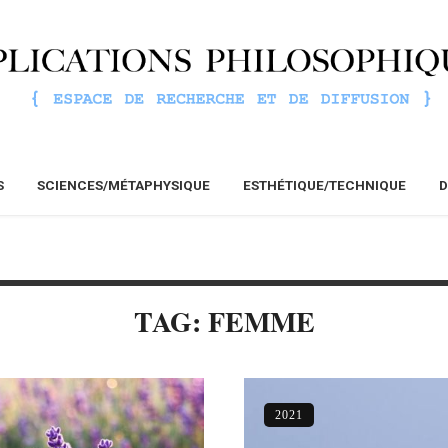
S
SCIENCES/MÉTAPHYSIQUE
ESTHÉTIQUE/TECHNIQUE
D
TAG: FEMME
2021