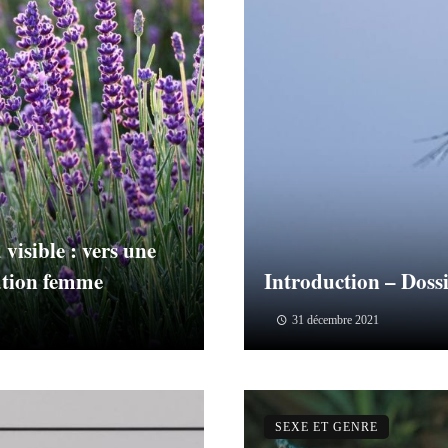
visible : vers une
tation femme
Introduction – Dossi
31 décembre 2021
SEXE ET GENRE