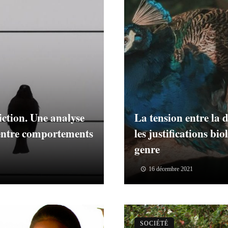
ction. Une analyse
La tension entre la d
 entre comportements
les justifications bi
genre
16 décembre 2021
SOCIÉTÉ