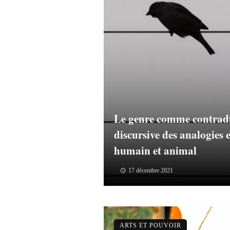
Le genre comme contradi
discursive des analogies
humain et animal
17 décembre 2021
ARTS ET POUVOIR