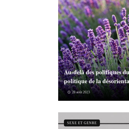
Au-delà des politiques du 
politique de la désorien
28 août 2023
SEXE ET GENRE