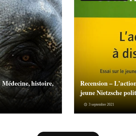
? Médecine, histoire,
Recension – L’action 
jeune Nietzsche poli
3 septembre 2021