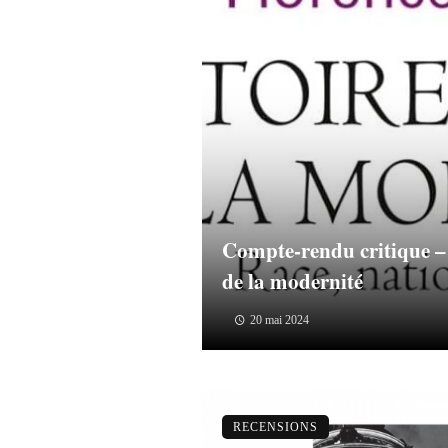
Compte-rendu critique – 
de la modernité
20 mai 2024
RECENSIONS