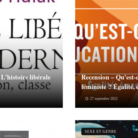
L’histoire libérale
Recension – Qu’est-
féministe ? Égalité,
27 septembre 2022
SEXE ET GENRE