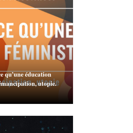
ce qu’une éducation
 émancipation, utopie.