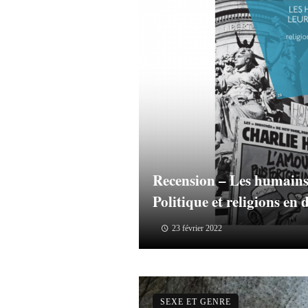
Recension – Les humains e
Politique et religions en 
23 février 2022
SEXE ET GENRE