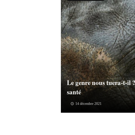
Le genre nous tuera-t-il 
santé
14 décembre 2021