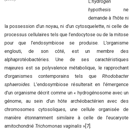
L’
hydrogen
hypothesis
ne
demande à l’hôte ni
la possession d’un noyau, ni d’un cytosquelette, ni celle de
processus cellulaires tels que l’endocytose ou de la mitose
pour que l’endosymbiose se produise. L’organisme
englouti, de son côté, est un membre des
alphaprotéobactéries. Une de ses caractéristiques
majeures est sa polyvalence métabolique, le rapprochant
d’organismes contemporains tels que
Rhodobacter
sphaeroides
. L’endosymbiose résulterait en l’émergence
d’un organisme décrit comme un « hydrogénosome avec un
génome, au sein d’un hôte archéobactérien avec des
chromosomes cytosoliques, une cellule organisée de
manière étonnamment similaire à celle de l’eucaryote
amitochondrié
Trichomonas vaginalis
»
[7]
.