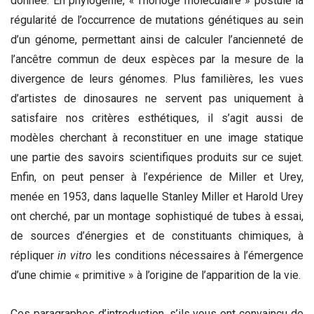
donnée. En phylogénie, « l’horloge moléculaire » postule la
régularité de l’occurrence de mutations génétiques au sein
d’un génome, permettant ainsi de calculer l’ancienneté de
l’ancêtre commun de deux espèces par la mesure de la
divergence de leurs génomes. Plus familières, les vues
d’artistes de dinosaures ne servent pas uniquement à
satisfaire nos critères esthétiques, il s’agit aussi de
modèles cherchant à reconstituer en une image statique
une partie des savoirs scientifiques produits sur ce sujet.
Enfin, on peut penser à l’expérience de Miller et Urey,
menée en 1953, dans laquelle Stanley Miller et Harold Urey
ont cherché, par un montage sophistiqué de tubes à essai,
de sources d’énergies et de constituants chimiques, à
répliquer
in vitro
les conditions nécessaires à l’émergence
d’une chimie « primitive » à l’origine de l’apparition de la vie.
Ces paragraphes d’introduction, s’ils vous ont convaincu de