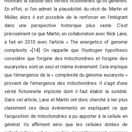
montrant la validité des vérités fictionnelles qu’ils génèrent.
En effet, si l’on admet la plausibilité du récit de Martin et
Müller, alors il est possible de le renforcer en l’intégrant
dans une perspective historique plus vaste. C’est
précisément ce que Martin, en collaboration avec Nick Lane,
a fait en 2010 avec l’article « The energetics of genome
complexity »
[14]
. On rappelle que l’
hydrogen hypothesis
considère que l’origine des mitochondries et l’origine des
eucaryotes sont un seul et même événement. Cela implique
que l’émergence de la « complexité du génome eucaryote »
provient de l’émergence des mitochondries. Il s’agit d’une
vérité fictionnelle implicite dont il faut établir la solidité.
Dans cet article, Lane et Martin ont donc cherché à lier plus
clairement ces deux événements en expliquant ce que
l’acquisition de mitochondries a pu apporter à la cellule en
général. Ils affirment ainsi que les cellules dotées de