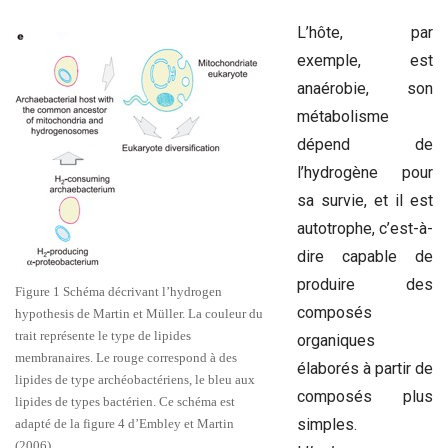
L’hôte, par
exemple, est
anaérobie, son
métabolisme
dépend de
l’hydrogène pour
sa survie, et il est
autotrophe, c’est-à-
dire capable de
produire des
Figure 1 Schéma décrivant l’hydrogen
composés
hypothesis de Martin et Müller. La couleur du
trait représente le type de lipides
organiques
membranaires. Le rouge correspond à des
élaborés à partir de
lipides de type archéobactériens, le bleu aux
composés plus
lipides de types bactérien. Ce schéma est
simples.
adapté de la figure 4 d’Embley et Martin
(2006).