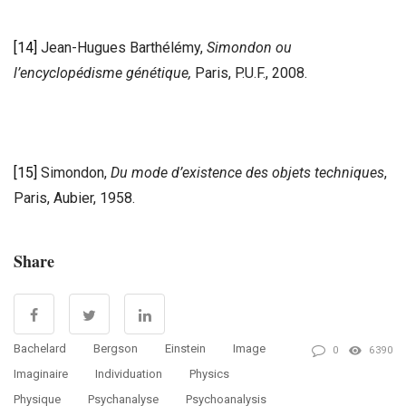
[14]
Jean-Hugues Barthélémy,
Simondon ou
l’encyclopédisme génétique,
Paris, P.U.F., 2008.
[15]
Simondon,
Du mode d’existence des objets techniques
,
Paris, Aubier, 1958.
Share
Bachelard
Bergson
Einstein
Image
0
6390
Imaginaire
Individuation
Physics
Physique
Psychanalyse
Psychoanalysis