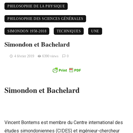
PHILOSOPHIE DE LA PHYSIQUE
PHILOSOPHIE DES SCIENCES GÉNÉRALES
SIMONDON 1958-2018
TECHNIQUES
UNE
Simondon et Bachelard
4 février 2019
6390 views
0
Simondon et Bachelard
Vincent Bontems est membre du Centre international des
études simondoniennes (CIDES) et ingénieur-chercheur