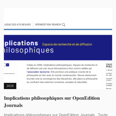
2026
Implications philosophiques sur OpenEdition
Journals
Implications philosophiques sur OpenEdition Journals Toute