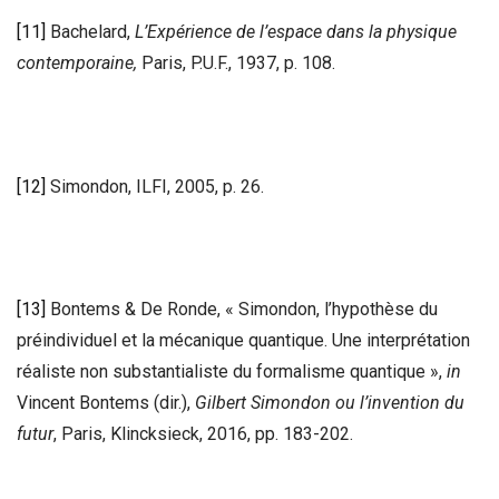
[11]
Bachelard,
L’Expérience de l’espace dans la physique
contemporaine,
Paris, P.U.F., 1937, p. 108.
[12]
Simondon, ILFI, 2005, p. 26.
[13]
Bontems & De Ronde, « Simondon, l’hypothèse du
préindividuel et la mécanique quantique. Une interprétation
réaliste non substantialiste du formalisme quantique »,
in
Vincent Bontems (dir.),
Gilbert Simondon ou l’invention du
futur
, Paris, Klincksieck, 2016, pp. 183-202.