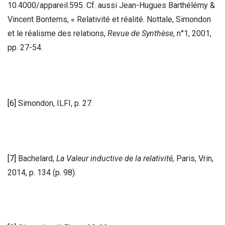
10.4000/appareil.595. Cf. aussi Jean-Hugues Barthélémy &
Vincent Bontems, « Relativité et réalité. Nottale, Simondon
et le réalisme des relations,
Revue de Synthèse
, n°1, 2001,
pp. 27-54.
[6]
Simondon, ILFI, p. 27.
[7]
Bachelard,
La Valeur inductive de la relativité,
Paris, Vrin,
2014, p. 134 (p. 98).