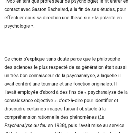
1963 en tant que professeur de psychologie) le fit entrer en
contact avec Gaston Bachelard, à la fin de ses études, pour
effectuer sous sa direction une thèse sur « la polarité en
psychologie ».
Ce choix s’explique sans doute parce que le philosophe
des sciences le plus respecté de sa génération était aussi
un très bon connaisseur de la psychanalyse, à laquelle il
avait conféré une tournure et une fonction originales. Il
l’avait employée d’abord à des fins de « psychanalyse de la
connaissance objective », c’est-à-dire pour identifier et
dissoudre certaines images faisant obstacle à la
compréhension rationnelle des phénomènes (
La
Psychanalyse du feu
en 1938), puis l’avait mise au service