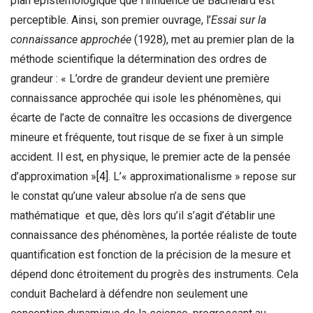
plan épistémologique que l’influence de Bachelard est
perceptible. Ainsi, son premier ouvrage, l’
Essai sur la
connaissance approchée
(1928), met au premier plan de la
méthode scientifique la détermination des ordres de
grandeur : « L’ordre de grandeur devient une première
connaissance approchée qui isole les phénomènes, qui
écarte de l’acte de connaître les occasions de divergence
mineure et fréquente, tout risque de se fixer à un simple
accident. Il est, en physique, le premier acte de la pensée
d’approximation »
[4]
. L’« approximationalisme » repose sur
le constat qu’une valeur absolue n’a de sens que
mathématique et que, dès lors qu’il s’agit d’établir une
connaissance des phénomènes, la portée réaliste de toute
quantification est fonction de la précision de la mesure et
dépend donc étroitement du progrès des instruments. Cela
conduit Bachelard à défendre non seulement une