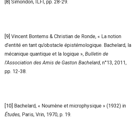
[8]
Simondon, ILFI, pp. 28-29.
[9]
Vincent Bontems & Christian de Ronde, « La notion
d’entité en tant qu’obstacle épistémologique. Bachelard, la
mécanique quantique et la logique »,
Bulletin de
l’Association des Amis de Gaston Bachelard
, n°13, 2011,
pp. 12-38.
[10]
Bachelard, « Noumène et microphysique » (1932) in
Études,
Paris, Vrin, 1970, p. 19.