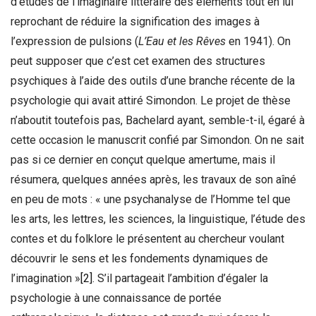
d’études de l’imaginaire littéraire des éléments tout en lui
reprochant de réduire la signification des images à
l’expression de pulsions (
L’Eau et les Rêves
en 1941). On
peut supposer que c’est cet examen des structures
psychiques à l’aide des outils d’une branche récente de la
psychologie qui avait attiré Simondon. Le projet de thèse
n’aboutit toutefois pas, Bachelard ayant, semble-t-il, égaré à
cette occasion le manuscrit confié par Simondon. On ne sait
pas si ce dernier en conçut quelque amertume, mais il
résumera, quelques années après, les travaux de son aîné
en peu de mots : « une psychanalyse de l’Homme tel que
les arts, les lettres, les sciences, la linguistique, l’étude des
contes et du folklore le présentent au chercheur voulant
découvrir le sens et les fondements dynamiques de
l’imagination »
[2]
. S’il partageait l’ambition d’égaler la
psychologie à une connaissance de portée