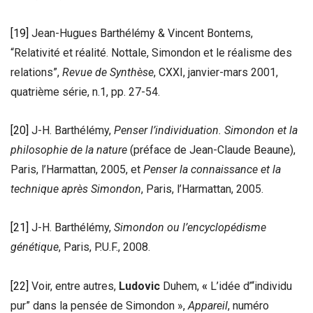
[19]
Jean-Hugues Barthélémy & Vincent Bontems,
“Relativité et réalité. Nottale, Simondon et le réalisme des
relations”,
Revue de Synthèse
, CXXI, janvier-mars 2001,
quatrième série, n.1, pp. 27-54.
[20]
J-H. Barthélémy,
Penser l’individuation. Simondon et la
philosophie de la nature
(préface de Jean-Claude Beaune),
Paris, l’Harmattan, 2005, et
Penser la connaissance et la
technique après Simondon
, Paris, l’Harmattan, 2005.
[21]
J-H. Barthélémy,
Simondon ou l’encyclopédisme
génétique
, Paris, P.U.F., 2008.
[22]
Voir, entre autres,
Ludovic
Duhem,
«
L’idée d’“individu
pur” dans la pensée de Simondon »,
Appareil
, numéro