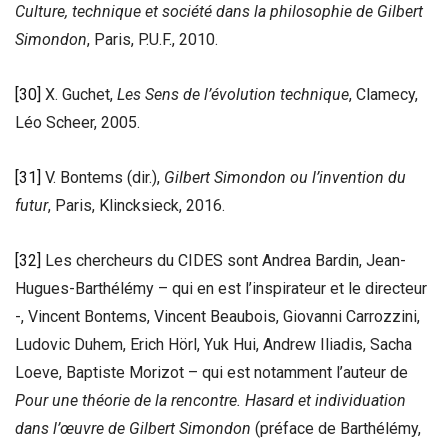
Culture, technique et société dans la philosophie de Gilbert
Simondon
, Paris, P.U.F., 2010.
[30]
X. Guchet,
Les Sens de l’évolution technique
, Clamecy,
Léo Scheer, 2005.
[31]
V. Bontems (dir.),
Gilbert Simondon ou l’invention du
futur
, Paris, Klincksieck, 2016.
[32]
Les chercheurs du CIDES sont Andrea Bardin, Jean-
Hugues-Barthélémy – qui en est l’inspirateur et le directeur
-, Vincent Bontems, Vincent Beaubois, Giovanni Carrozzini,
Ludovic Duhem, Erich Hörl, Yuk Hui, Andrew Iliadis, Sacha
Loeve, Baptiste Morizot – qui est notamment l’auteur de
Pour une théorie de la rencontre. Hasard et individuation
dans l’œuvre de Gilbert Simondon
(préface de Barthélémy,