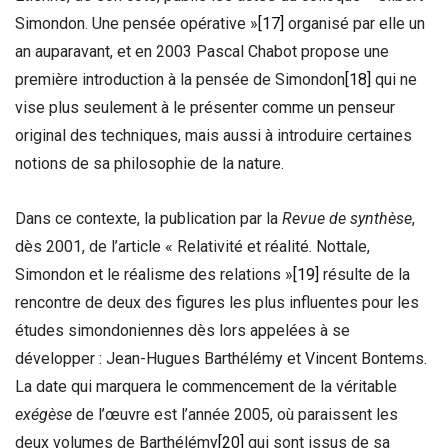
Simondon. Une pensée opérative »
[17]
organisé par elle un
an auparavant, et en 2003 Pascal Chabot propose une
première introduction à la pensée de Simondon
[18]
qui ne
vise plus seulement à le présenter comme un penseur
original des techniques, mais aussi à introduire certaines
notions de sa philosophie de la nature.
Dans ce contexte, la publication par la
Revue de synthèse
,
dès 2001, de l’article « Relativité et réalité. Nottale,
Simondon et le réalisme des relations »
[19]
résulte de la
rencontre de deux des figures les plus influentes pour les
études simondoniennes dès lors appelées à se
développer : Jean-Hugues Barthélémy et Vincent Bontems.
La date qui marquera le commencement de la véritable
exégèse
de l’œuvre est l’année 2005, où paraissent les
deux volumes de Barthélémy
[20]
qui sont issus de sa