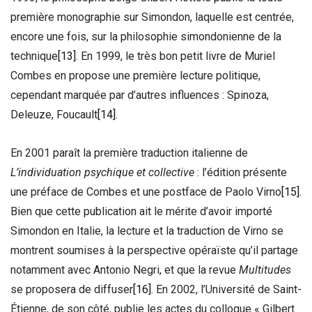
première monographie sur Simondon, laquelle est centrée,
encore une fois, sur la philosophie simondonienne de la
technique
[13]
. En 1999, le très bon petit livre de Muriel
Combes en propose une première lecture politique,
cependant marquée par d’autres influences : Spinoza,
Deleuze, Foucault
[14]
.
En 2001 paraît la première traduction italienne de
L’individuation psychique et collective
: l’édition présente
une préface de Combes et une postface de Paolo Virno
[15]
.
Bien que cette publication ait le mérite d’avoir importé
Simondon en Italie, la lecture et la traduction de Virno se
montrent soumises à la perspective opéraïste qu’il partage
notamment avec Antonio Negri, et que la revue
Multitudes
se proposera de diffuser
[16]
. En 2002, l’Université de Saint-
Étienne, de son côté, publie les actes du colloque « Gilbert