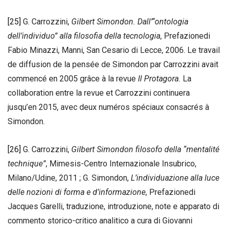
[25]
G. Carrozzini,
Gilbert Simondon. Dall’“ontologia
dell’individuo” alla filosofia della tecnologia
, Prefazionedi
Fabio Minazzi, Manni, San Cesario di Lecce, 2006. Le travail
de diffusion de la pensée de Simondon par Carrozzini avait
commencé en 2005 grâce à la revue
Il Protagora.
La
collaboration entre la revue et Carrozzini continuera
jusqu’en 2015, avec deux numéros spéciaux consacrés à
Simondon.
[26]
G. Carrozzini,
Gilbert Simondon filosofo della “mentalité
technique”
, Mimesis-Centro Internazionale Insubrico,
Milano/Udine, 2011 ; G. Simondon,
L’individuazione alla luce
delle nozioni di forma e d’informazione
, Prefazionedi
Jacques Garelli, traduzione, introduzione, note e apparato di
commento storico-critico analitico a cura di Giovanni