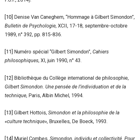
[10]
Denise Van Caneghem, “Hommage à Gilbert Simondon”,
Bulletin de Psychologie
, XCII, 17-18, septembre-octobre
1989, n° 392, pp. 815-836.
[11]
Numéro spécial “Gilbert Simondon”,
Cahiers
philosophiques
, XI, juin 1990, n° 43.
[12]
Bibliothèque du Collège international de philosophie,
Gilbert Simondon. Une pensée de l’individuation et de la
technique
, Paris, Albin Michel, 1994.
[13]
Gilbert Hottois,
Simondon et la philosophie de la
«culture technique»
, Bruxelles, De Boeck, 1993.
[14]
Muriel Combes,
Simondon, individu et collectivité. Pour