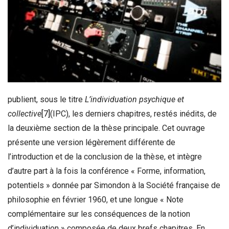
publient, sous le titre
L’individuation psychique et
collective
[7]
(IPC), les derniers chapitres, restés inédits, de
la deuxième section de la thèse principale. Cet ouvrage
présente une version légèrement différente de
l’introduction et de la conclusion de la thèse, et intègre
d’autre part à la fois la conférence « Forme, information,
potentiels » donnée par Simondon à la Société française de
philosophie en février 1960, et une longue « Note
complémentaire sur les conséquences de la notion
d’individuation » composée de deux brefs chapitres. En