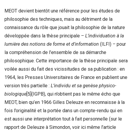
MEOT devient bientôt une référence pour les études de
philosophie des techniques, mais au détriment de la
connaissance du rôle que jouait la philosophie de la nature
développée dans la thèse principale –
L’individuation à la
lumière des notions de forme et d’information
(ILFI)
–
pour
la compréhension de l’ensemble de sa démarche
philosophique. Cette importance de la thèse principale sera
voilée aussi du fait des vicissitudes de sa publication : en
1964, les Presses Universitaires de France en publient une
version très partielle :
L’individu et sa genèse physico-
biologique
[5]
(IGPB), qui n’obtient pas le même écho que
MEOT, bien qu’en 1966 Gilles Deleuze en reconnaisse à la
fois l’originalité et la portée dans un compte-rendu qui en
est aussi une interprétation tout à fait personnelle (sur le
rapport de Deleuze à Simondon, voir ici même l’article