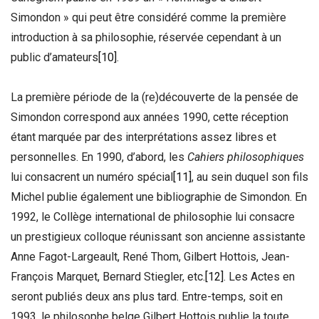
Simondon » qui peut être considéré comme la première
introduction à sa philosophie, réservée cependant à un
public d’amateurs
[10]
.
La première période de la (re)découverte de la pensée de
Simondon correspond aux années 1990, cette réception
étant marquée par des interprétations assez libres et
personnelles. En 1990, d’abord, les
Cahiers philosophiques
lui consacrent un numéro spécial
[11]
, au sein duquel son fils
Michel publie également une bibliographie de Simondon. En
1992, le Collège international de philosophie lui consacre
un prestigieux colloque réunissant son ancienne assistante
Anne Fagot-Largeault, René Thom, Gilbert Hottois, Jean-
François Marquet, Bernard Stiegler, etc.
[12]
. Les Actes en
seront publiés deux ans plus tard. Entre-temps, soit en
1993, le philosophe belge Gilbert Hottois publie la toute