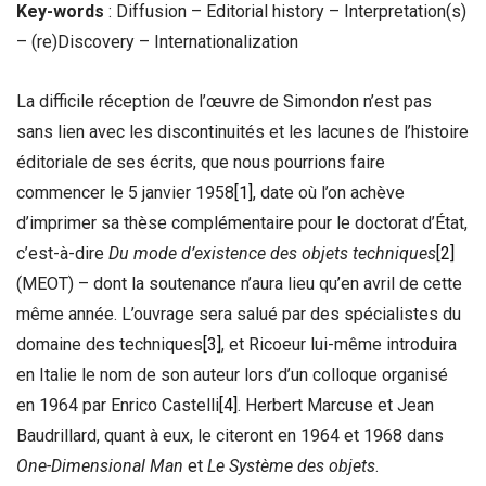
Key-words
: Diffusion – Editorial history – Interpretation(s)
– (re)Discovery – Internationalization
La difficile réception de l’œuvre de Simondon n’est pas
sans lien avec les discontinuités et les lacunes de l’histoire
éditoriale de ses écrits, que nous pourrions faire
commencer le 5 janvier 1958
[1]
, date où l’on achève
d’imprimer sa thèse complémentaire pour le doctorat d’État,
c’est-à-dire
Du mode d’existence des objets techniques
[2]
(MEOT) – dont la soutenance n’aura lieu qu’en avril de cette
même année. L’ouvrage sera salué par des spécialistes du
domaine des techniques
[3]
, et Ricoeur lui-même introduira
en Italie le nom de son auteur lors d’un colloque organisé
en 1964 par Enrico Castelli
[4]
. Herbert Marcuse et Jean
Baudrillard, quant à eux, le citeront en 1964 et 1968 dans
One-Dimensional Man
et
Le Système des objets
.