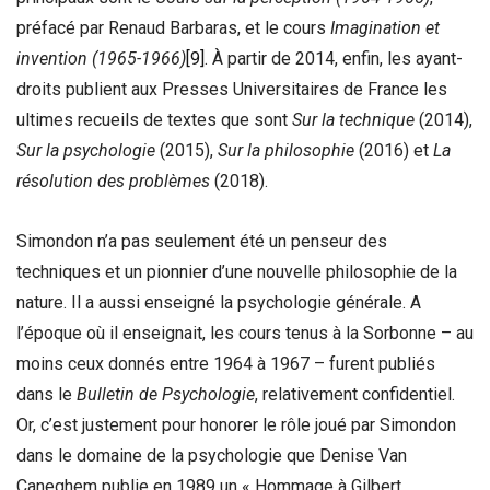
préfacé par Renaud Barbaras, et le cours
Imagination et
invention (1965-1966)
[9]
. À partir de 2014, enfin, les ayant-
droits publient aux Presses Universitaires de France les
ultimes recueils de textes que sont
Sur la technique
(2014),
Sur la psychologie
(2015),
Sur la philosophie
(2016) et
La
résolution des problèmes
(2018).
Simondon n’a pas seulement été un penseur des
techniques et un pionnier d’une nouvelle philosophie de la
nature. Il a aussi enseigné la psychologie générale. A
l’époque où il enseignait, les cours tenus à la Sorbonne – au
moins ceux donnés entre 1964 à 1967 – furent publiés
dans le
Bulletin de Psychologie
, relativement confidentiel.
Or, c’est justement pour honorer le rôle joué par Simondon
dans le domaine de la psychologie que Denise Van
Caneghem publie en 1989 un « Hommage à Gilbert