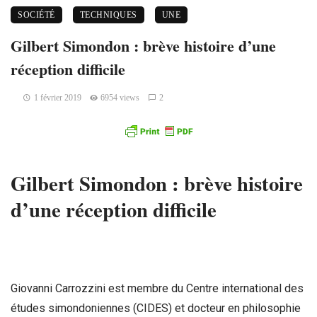
SOCIÉTÉ
TECHNIQUES
UNE
Gilbert Simondon : brève histoire d’une
réception difficile
1 février 2019
6954 views
2
Gilbert Simondon : brève histoire
d’une réception difficile
Giovanni Carrozzini est membre du Centre international des
études simondoniennes (CIDES) et docteur en philosophie