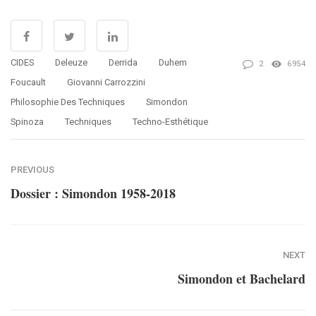
CIDES
Deleuze
Derrida
Duhem
2
6954
Foucault
Giovanni Carrozzini
Philosophie Des Techniques
Simondon
Spinoza
Techniques
Techno-Esthétique
PREVIOUS
Dossier : Simondon 1958-2018
NEXT
Simondon et Bachelard