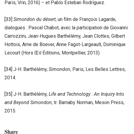
Paris, Vrin, 2016) – et Pablo Esteban Rodríguez.
[33]
Simondon du désert
, un film de François Lagarde,
dialogues : Pascal Chabot, avec la participation de Giovanni
Carrozzini, Jean-Hugues Barthélémy, Jean Clottes, Gilbert
Hottois, Arne de Boever, Anne Fagot-Largeault, Dominique
Lecourt (Hors Œil Éditions, Montpellier, 2013).
[34]
J-H. Barthélémy,
Simondon
, Paris, Les Belles Lettres,
2014.
[35]
J-H. Barthélémy,
Life and Technology : An Inquiry Into
and Beyond Simondon
, tr. Barnaby Norman, Meson Press,
2015.
Share