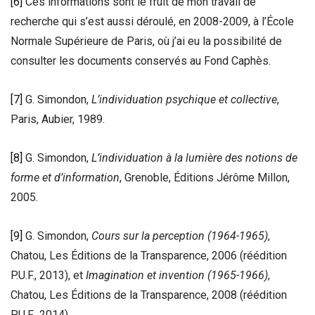
[6]
Ces informations sont le fruit de mon travail de
recherche qui s’est aussi déroulé, en 2008-2009, à l’École
Normale Supérieure de Paris, où j’ai eu la possibilité de
consulter les documents conservés au Fond Caphès.
[7]
G. Simondon,
L’individuation psychique et collective
,
Paris, Aubier, 1989.
[8]
G. Simondon,
L’individuation à la lumière des notions de
forme et d’information
, Grenoble, Éditions Jérôme Millon,
2005.
[9]
G. Simondon,
Cours sur la perception (1964-1965)
,
Chatou, Les Éditions de la Transparence, 2006 (réédition
P.U.F., 2013), et
Imagination et invention (1965-1966)
,
Chatou, Les Éditions de la Transparence, 2008 (réédition
P.U.F., 2014).