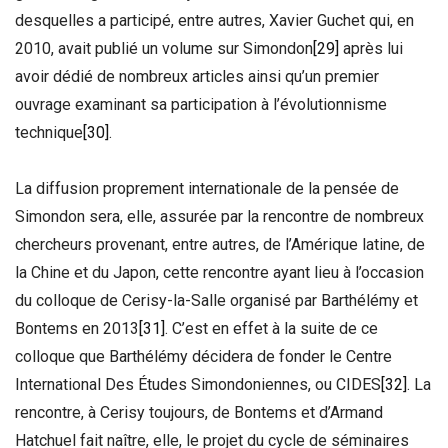
desquelles a participé, entre autres, Xavier Guchet qui, en
2010, avait publié un volume sur Simondon
[29]
après lui
avoir dédié de nombreux articles ainsi qu’un premier
ouvrage examinant sa participation à l’évolutionnisme
technique
[30]
.
La diffusion proprement internationale de la pensée de
Simondon sera, elle, assurée par la rencontre de nombreux
chercheurs provenant, entre autres, de l’Amérique latine, de
la Chine et du Japon, cette rencontre ayant lieu à l’occasion
du colloque de Cerisy-la-Salle organisé par Barthélémy et
Bontems en 2013
[31]
. C’est en effet à la suite de ce
colloque que Barthélémy décidera de fonder le Centre
International Des Études Simondoniennes, ou CIDES
[32]
. La
rencontre, à Cerisy toujours, de Bontems et d’Armand
Hatchuel fait naître, elle, le projet du cycle de séminaires