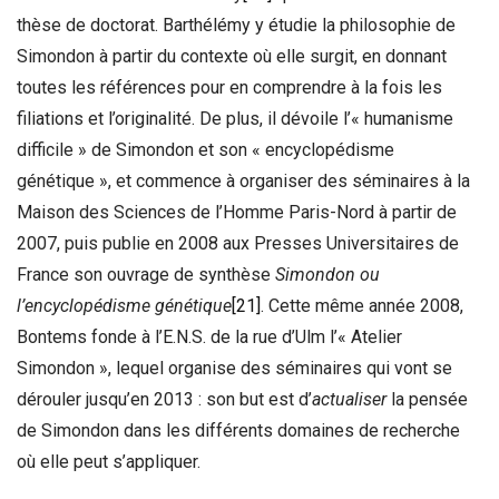
thèse de doctorat. Barthélémy y étudie la philosophie de
Simondon à partir du contexte où elle surgit, en donnant
toutes les références pour en comprendre à la fois les
filiations et l’originalité. De plus, il dévoile l’« humanisme
difficile » de Simondon et son « encyclopédisme
génétique », et commence à organiser des séminaires à la
Maison des Sciences de l’Homme Paris-Nord à partir de
2007, puis publie en 2008 aux Presses Universitaires de
France son ouvrage de synthèse
Simondon ou
l’encyclopédisme génétique
[21]
. Cette même année 2008,
Bontems fonde à l’E.N.S. de la rue d’Ulm l’« Atelier
Simondon », lequel organise des séminaires qui vont se
dérouler jusqu’en 2013 : son but est d’
actualiser
la pensée
de Simondon dans les différents domaines de recherche
où elle peut s’appliquer.