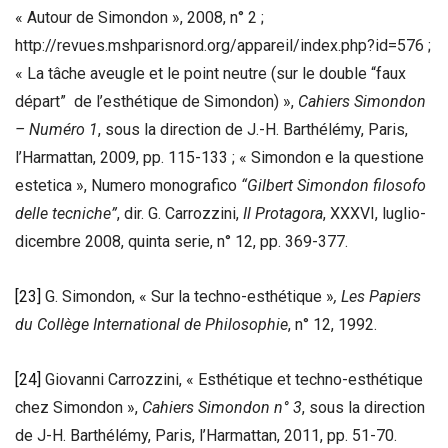
« Autour de Simondon », 2008, n° 2 ;
http://revues.mshparisnord.org/appareil/index.php?id=576 ;
« La tâche aveugle et le point neutre (sur le double “faux
départ” de l’esthétique de Simondon) »,
Cahiers Simondon
– Numéro 1
, sous la direction de J.-H. Barthélémy, Paris,
l’Harmattan, 2009, pp. 115-133 ; « Simondon e la questione
estetica », Numero monografico
“Gilbert Simondon filosofo
delle tecniche”
, dir. G. Carrozzini,
Il Protagora
, XXXVI, luglio-
dicembre 2008, quinta serie, n° 12, pp. 369-377.
[23]
G. Simondon, « Sur la techno-esthétique »
,
Les Papiers
du Collège International de Philosophie
, n° 12, 1992.
[24]
Giovanni Carrozzini, « Esthétique et techno-esthétique
chez Simondon »,
Cahiers Simondon n° 3
, sous la direction
de J-H. Barthélémy, Paris, l’Harmattan, 2011, pp. 51-70.