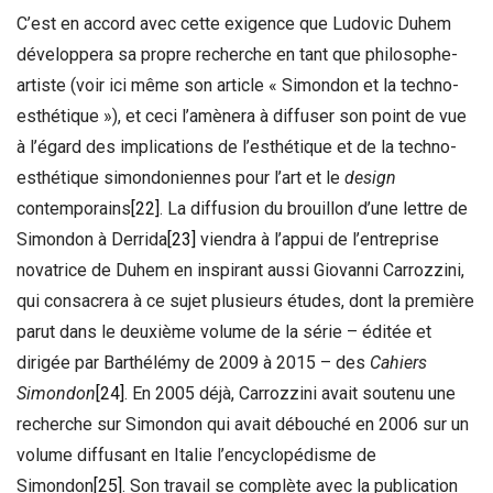
C’est en accord avec cette exigence que Ludovic Duhem
développera sa propre recherche en tant que philosophe-
artiste (voir ici même son article « Simondon et la techno-
esthétique »), et ceci l’amènera à diffuser son point de vue
à l’égard des implications de l’esthétique et de la techno-
esthétique simondoniennes pour l’art et le
design
contemporains
[22]
. La diffusion du brouillon d’une lettre de
Simondon à Derrida
[23]
viendra à l’appui de l’entreprise
novatrice de Duhem en inspirant aussi Giovanni Carrozzini,
qui consacrera à ce sujet plusieurs études, dont la première
parut dans le deuxième volume de la série – éditée et
dirigée par Barthélémy de 2009 à 2015 – des
Cahiers
Simondon
[24]
. En 2005 déjà, Carrozzini avait soutenu une
recherche sur Simondon qui avait débouché en 2006 sur un
volume diffusant en Italie l’encyclopédisme de
Simondon
[25]
. Son travail se complète avec la publication