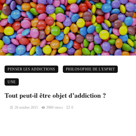
PENSER LES ADDICTIONS
PHILOSOPHIE DE L'ESPRIT
UNE
Tout peut-il être objet d’addiction ?
26 octobre 2015
3969 views
0