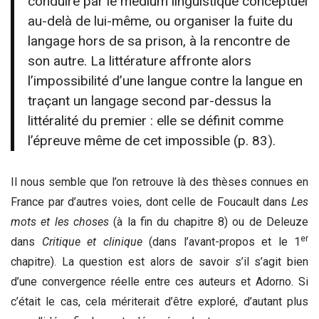
conduire par le medium linguistique conceptuel
au-delà de lui-même, ou organiser la fuite du
langage hors de sa prison, à la rencontre de
son autre. La littérature affronte alors
l’impossibilité d’une langue contre la langue en
traçant un langage second par-dessus la
littéralité du premier : elle se définit comme
l’épreuve même de cet impossible (p. 83).
Il nous semble que l’on retrouve là des thèses connues en
France par d’autres voies, dont celle de Foucault dans
Les
mots et les choses
(à la fin du chapitre 8) ou de Deleuze
er
dans
Critique et clinique
(dans l’avant-propos et le 1
chapitre). La question est alors de savoir s’il s’agit bien
d’une convergence réelle entre ces auteurs et Adorno. Si
c’était le cas, cela mériterait d’être exploré, d’autant plus