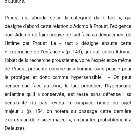
d’auteurs.
Proust est abordé selon la catégorie du « tact », qui
désigne d’abord cette relation d’Adorno à Proust, l’exigence
pour Adorno de faire preuve de tact face au dévoilement de
l’intime par Proust. Le « tact » désigne ensuite cette
« expérience de l’enfance » (p. 143), qui est, selon Adorno,
l’objet de la recherche proustienne, voire l’expérience même
de Proust, présenté comme un « homme sans peau » pour
le protéger et donc comme hypersensible : « On peut
penser que face au choc, le tact proustien, l’hyperacuité
enfantine qu’il a conservée, est resté sans défense : sa
sensibilité n’a pas revêtu la carapace rigide du sujet
majeur » (p. 154, on notera au passage cette dernière
expression de « sujet majeur », empruntée probablement à
Deleuze).