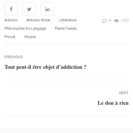
Adorno
Antonin Wiser
Littérature
0
1372
Philosophie Du Langage
Pierre Fasula
Proust
Utopie
PREVIOUS
Tout peut-il être objet d’addiction ?
NEXT
Le don à rien