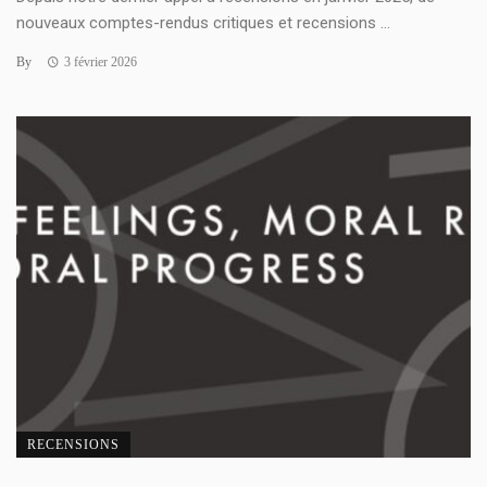
nouveaux comptes-rendus critiques et recensions ...
By
3 février 2026
RECENSIONS