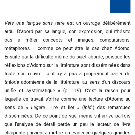
Vers une langue sans terre
est un ouvrage délibérément
ardu. D’abord par sa langue, son expression, qui n’hésite
pas à mêler concepts et images, comparaisons,
métaphores – comme ce peut être le cas chez Adorno.
Ensuite par la difficulté même du sujet abordé, puisque les
réflexions d’Adorno sur la littérature sont disséminées dans
toute son œuvre : « il n’y a pas à proprement parler de
théorie
adornienne de la littérature, au sens d’un discours
unifié et systématique » (p. 119). C’est la raison pour
laquelle ce travail s’offre comme une lecture d’Adorno au
sens de «
Legere
: lire et lier » (
ibid.
) des remarques
disséminées. De ce point de vue, même s’il arrive parfois
que l’analyse de détail perde un peu le lecteur, ce livre
charpenté parvient à mettre en évidence quelques grandes