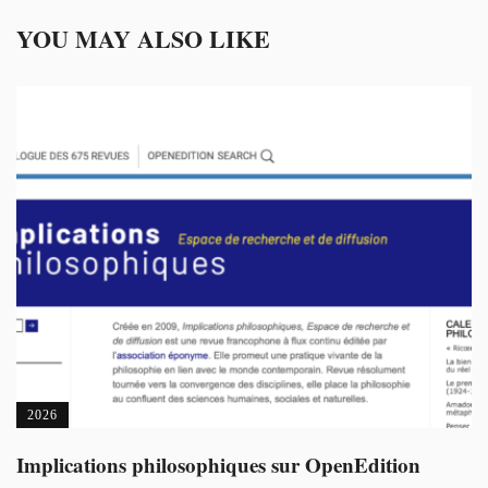
YOU MAY ALSO LIKE
2026
Implications philosophiques sur OpenEdition