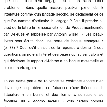
que l’idée finalement dégagée n’est pas sans poser
problème : dans quelle mesure peut-on parler de la
littérature comme d’un langage second, se dégageant de ce
que l’on nomme d’ordinaire le langage ? Faut-il prendre au
pied de la lettre la fameuse citation de Proust mentionnée
par Deleuze et rappelée par Antonin Wiser : « Les beaux
livres sont écrits dans une sorte de langue étrangère »
(p. 88) ? Quoi qu’il en soit de la réponse à donner à ces
questions, on notera l’intérêt des pages qui suivent alors et
qui décrivent le rapport d’Adorno à sa langue maternelle et
aux mots étrangers.
La deuxième partie de l’ouvrage se confronte encore bien
davantage au problème de l’absence d’une théorie de la
littérature « en bonne et due forme », puisqu’elle se
focalise sur « Adorno lecteur » d’un certain nombre