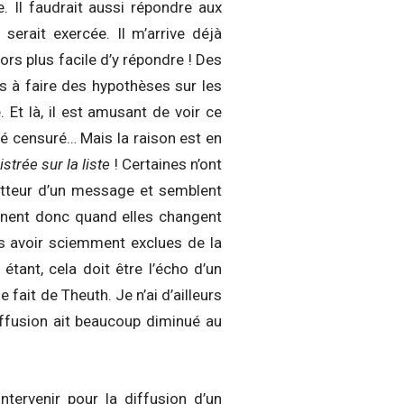
e. Il faudrait aussi répondre aux
serait exercée. Il m’arrive déjà
ors plus facile d’y répondre ! Des
s à faire des hypothèses sur les
 Et là, il est amusant de voir ce
été censuré… Mais la raison est en
strée sur la liste
! Certaines n’ont
metteur d’un message et semblent
onnent donc quand elles changent
es avoir sciemment exclues de la
étant, cela doit être l’écho d’un
fait de Theuth. Je n’ai d’ailleurs
ffusion ait beaucoup diminué au
tervenir pour la diffusion d’un