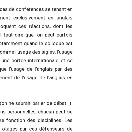
onces de conférences se tenant en
ment exclusivement en anglais
oquent ces réactions, dont les
 faut dire que l’on peut parfois
 notamment quand le colloque est
Comme l’usage des sigles, l’usage
, une portée internationale et ce
que l’usage de l’anglais par des
ement de l’usage de l’anglais en
 (on ne saurait parler de débat…).
ons personnelles, chacun peut se
re fonction des disciplines. Les
n otages par ces défenseurs de