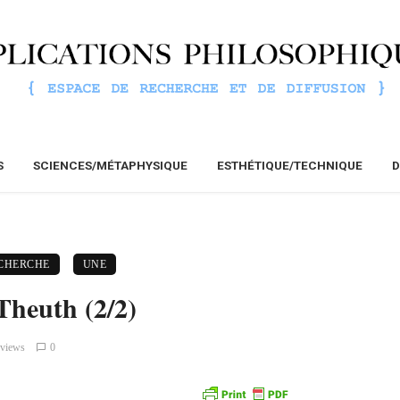
S
SCIENCES/MÉTAPHYSIQUE
ESTHÉTIQUE/TECHNIQUE
D
ECHERCHE
UNE
Theuth (2/2)
 views
0