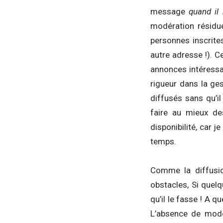
message
quand il
modération résidue
personnes inscrite
autre adresse !). 
annonces intéressa
rigueur dans la ge
diffusés sans qu’il
faire au mieux de
disponibilité, car 
temps.
Comme la diffusio
obstacles, Si quelq
qu’il le fasse ! A q
L’absence de mod