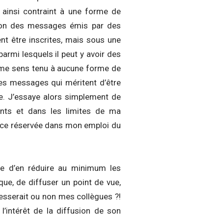
s ainsi contraint à une forme de
ation des messages émis par des
nt être inscrites, mais sous une
rmi lesquels il peut y avoir des
e me sens tenu à aucune forme de
des messages qui méritent d’être
ste. J’essaye alors simplement de
ents et dans les limites de ma
place réservée dans mon emploi du
rte d’en réduire au minimum les
que, de diffuser un point de vue,
éresserait ou non mes collègues ?!
’intérêt de la diffusion de son