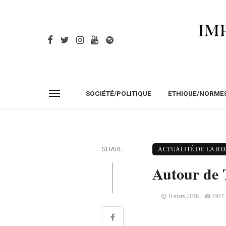
SOCIÉTÉ/POLITIQUE
ETHIQUE/NORME
SHARE
ACTUALITÉ DE LA R
Autour de 
8 mars 2016
1911