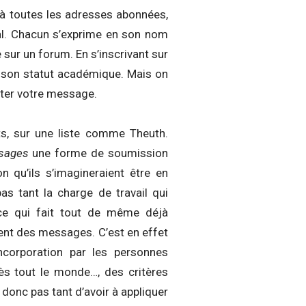
à toutes les adresses abonnées,
al. Chacun s’exprime en son nom
sur un forum. En s’inscrivant sur
it son statut académique. Mais on
nter votre message.
nts, sur une liste comme Theuth.
ssages
une forme de soumission
n qu’ils s’imagineraient être en
as tant la charge de travail qui
, ce qui fait tout de même déjà
ent des messages. C’est en effet
ncorporation par les personnes
rès tout le monde…, des critères
donc pas tant d’avoir à appliquer