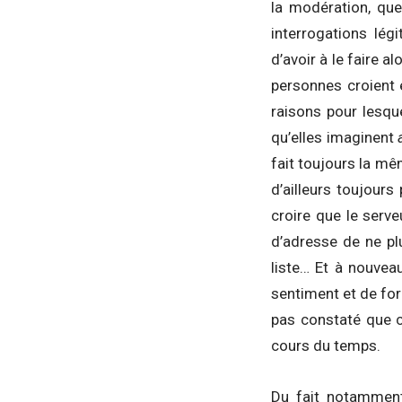
la modération, que 
interrogations lég
d’avoir à le faire a
personnes croient 
raisons pour lesque
qu’elles imaginent
fait toujours la mê
d’ailleurs toujour
croire que le serv
d’adresse de ne pl
liste… Et à nouveau
sentiment et de form
pas constaté que c
cours du temps.
Du fait notamment