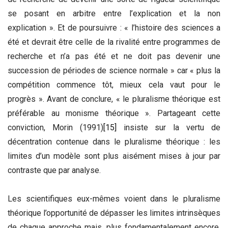
se posant en arbitre entre l’explication et la non
explication ». Et de poursuivre : « l’histoire des sciences a
été et devrait être celle de la rivalité entre programmes de
recherche et n’a pas été et ne doit pas devenir une
succession de périodes de science normale » car « plus la
compétition commence tôt, mieux cela vaut pour le
progrès ». Avant de conclure, « le pluralisme théorique est
préférable au monisme théorique ». Partageant cette
conviction, Morin (1991)
[15]
insiste sur la vertu de
décentration contenue dans le pluralisme théorique : les
limites d’un modèle sont plus aisément mises à jour par
contraste que par analyse.
Les scientifiques eux-mêmes voient dans le pluralisme
théorique l’opportunité de dépasser les limites intrinsèques
de chaque approche mais, plus fondamentalement encore,