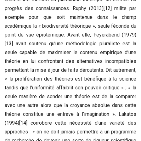
progrès des connaissances. Ruphy (2013)
[12]
milite par
exemple pour que soit maintenue dans le champ
académique la « biodiversité théorique », seule féconde du
point de vue épistémique. Avant elle, Feyerabend (1979)
[13]
avait soutenu qu’une méthodologie pluraliste est la
seule capable de maximiser le contenu empirique d’une
théorie en lui confrontant des alternatives incompatibles
permettant la mise à jour de faits déroutants. Dit autrement,
« la prolifération des théories est bénéfique à la science
tandis que l’uniformité affaiblit son pouvoir critique » ; « la
seule manière de sonder une théorie est de la comparer
avec une autre alors que la croyance absolue dans cette
théorie constitue une entrave à l’imagination ». Lakatos
(1994)
[14]
corrobore cette nécessité d’une variété des
approches : « on ne doit jamais permettre à un programme
de recherche de devenir une sorte de rigueur scientifique