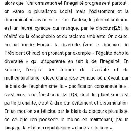
alors que l’uniformisation et l’inégalité progressent partout ;
on vante le pluralisme social, mais l’éclatement et la
discrimination avancent ». Pour l’auteur, le pluriculturalisme
est un leurre cynique qui masque, par le discours
[25]
, la
réalité de la xénophobie et du racisme ambiants. On exalte,
sur un mode lyrique, la diversité (voir le discours du
Président Chirac) en prônant par exemple « l’égalité dans la
diversité » qui s’apparente en fait à de l’inégalité. En
somme, l’emploi des termes de diversité et de
multiculturalisme relève d’une ruse cynique où prévaut, par
le biais de l’euphémisme, la « pacification consensuelle » ;
c’est ainsi que fonctionne la LQR, dont le pluralisme est
partie prenante, c’est-à-dire par évitement et dissimulation.
En un mot, on se félicite, par le biais du discours pluraliste,
de ce que l’on possède le moins en maintenant, par le
langage, la « fiction républicaine » d’une « cité unie ».