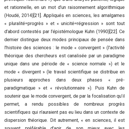
et rationnelle, en un mot d’un raisonnement algorithmique
(Houdé, 2014)
[21]
. Appliqués en sciences, les amalgames
« pluralité=progrès » et « unicité=régression » sont tout
d’abord contestés par l’épistémologue Kuhn (1990)
[22]
. Ce
dernier distingue deux modes principaux de pensée dans
l’histoire des sciences : le mode « convergent » (l’activité
théorique des chercheurs est canalisée par un paradigme
unique dans une période de « science normale ») et le
mode « divergent » (le travail scientifique se distribue en
plusieurs approches dans deux phases « pré-
paradigmatique » et « révolutionnaire »). Puis Kuhn de
soutenir que le mode convergent, de par la focalisation qu’il
permet, a rendu possibles de nombreux progrès
scientifiques qui n’auraient pas eu lieu dans un contexte de
dispersion théorique. Dit autrement, « en sciences, il est
souvent préférable d’agir de son mieux avec les