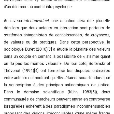
d’un dilemme ou conflit intrapsychique.
Au niveau
interindividuel
, une situation sera dite plurielle
dès lors que deux acteurs en interaction sont porteurs de
systèmes antagonistes de connaissances, de croyances,
de valeurs ou de pratiques. Dans cette perspective, le
sociologue Duret (2010)
[3]
a étudié la pluralité des valeurs
dans un couple en cernant la possibilité de « s’aimer quant
on n’a pas les mêmes valeurs ». De leur côté, Boltanski et
Thévenot (1991)
[4]
ont formalisé les disputes ordinaires
entre acteurs en montrant qu’elles étaient sous-tendues par
la souscription à des principes antinomiques de justice.
Dans le domaine scientifique (Kuhn, 1983
[5]
), deux
communautés de chercheurs peuvent entrer en controverse
lorsqu’elles adhèrent à des paradigmes incommensurables
proposant des visions irréconciliables d’une même frange