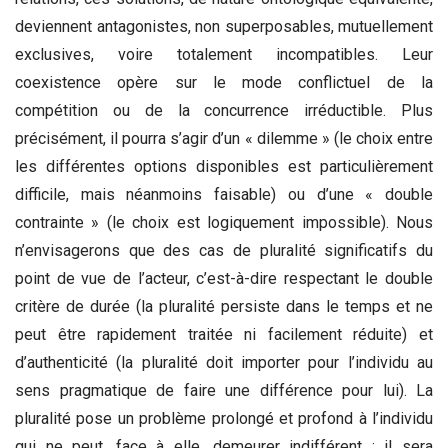
deviennent antagonistes, non superposables, mutuellement
exclusives, voire totalement incompatibles. Leur
coexistence opère sur le mode conflictuel de la
compétition ou de la concurrence irréductible. Plus
précisément, il pourra s’agir d’un « dilemme » (le choix entre
les différentes options disponibles est particulièrement
difficile, mais néanmoins faisable) ou d’une « double
contrainte » (le choix est logiquement impossible). Nous
n’envisagerons que des cas de pluralité significatifs du
point de vue de l’acteur, c’est-à-dire respectant le double
critère de durée (la pluralité persiste dans le temps et ne
peut être rapidement traitée ni facilement réduite) et
d’authenticité (la pluralité doit importer pour l’individu au
sens pragmatique de faire une différence pour lui). La
pluralité pose un problème prolongé et profond à l’individu
qui ne peut, face à elle, demeurer indifférent ; il sera