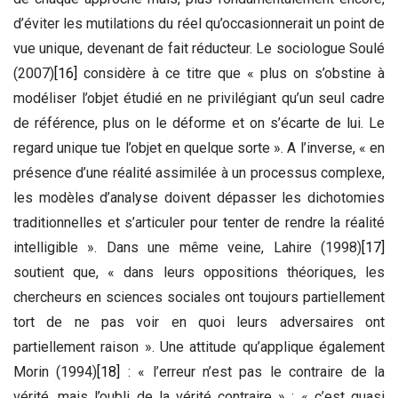
d’éviter les mutilations du réel qu’occasionnerait un point de
vue unique, devenant de fait réducteur. Le sociologue Soulé
(2007)
[16]
considère à ce titre que « plus on s’obstine à
modéliser l’objet étudié en ne privilégiant qu’un seul cadre
de référence, plus on le déforme et on s’écarte de lui. Le
regard unique tue l’objet en quelque sorte ». A l’inverse, « en
présence d’une réalité assimilée à un processus complexe,
les modèles d’analyse doivent dépasser les dichotomies
traditionnelles et s’articuler pour tenter de rendre la réalité
intelligible ». Dans une même veine, Lahire (1998)
[17]
soutient que, « dans leurs oppositions théoriques, les
chercheurs en sciences sociales ont toujours partiellement
tort de ne pas voir en quoi leurs adversaires ont
partiellement raison ». Une attitude qu’applique également
Morin (1994)
[18]
: « l’erreur n’est pas le contraire de la
vérité, mais l’oubli de la vérité contraire » ; « c’est quasi