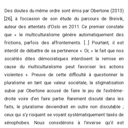
Des doutes du même ordre sont émis par Obertone (2013)
[26]
, à l’occasion de son étude du parcours de Breivik,
auteur des attentats d’Oslo en 2011. Ce premier constate
que « le multiculturalisme génère automatiquement des
frictions, parfois des affrontements. […] Pourtant, il est
interdit de débattre de sa pertinence ». Or, « le fait que nos
sociétés dites démocratiques interdisent la remise en
cause du multiculturalisme peut favoriser les actions
violentes ». Preuve de cette difficulté à questionner le
pluralisme en tant que valeur sociétale, la stigmatisation
subie par Obertone accusé de faire le jeu de l’extrême-
droite voire d’en faire partie. Rarement discuté dans les
faits, le pluralisme deviendrait en outre non discutable ;
ceux qui s’y risquent se voyant systématiquement taxés de
xénophobes. Nous considérons à l’inverse qu’il est