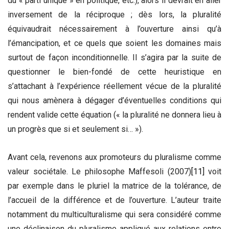
du « parti unique » en politique, etc.), alors il devrait en aller
inversement de la réciproque ; dès lors, la pluralité
équivaudrait nécessairement à l’ouverture ainsi qu’à
l’émancipation, et ce quels que soient les domaines mais
surtout de façon inconditionnelle. Il s’agira par la suite de
questionner le bien-fondé de cette heuristique en
s’attachant à l’expérience réellement vécue de la pluralité
qui nous amènera à dégager d’éventuelles conditions qui
rendent valide cette équation (« la pluralité ne donnera lieu à
un progrès que si et seulement si… »).
Avant cela, revenons aux promoteurs du pluralisme comme
valeur sociétale. Le philosophe Maffesoli (2007)
[11]
voit
par exemple dans le pluriel la matrice de la tolérance, de
l’accueil de la différence et de l’ouverture. L’auteur traite
notamment du multiculturalisme qui sera considéré comme
une déclinaison du pluralisme appliqué aux relations entre