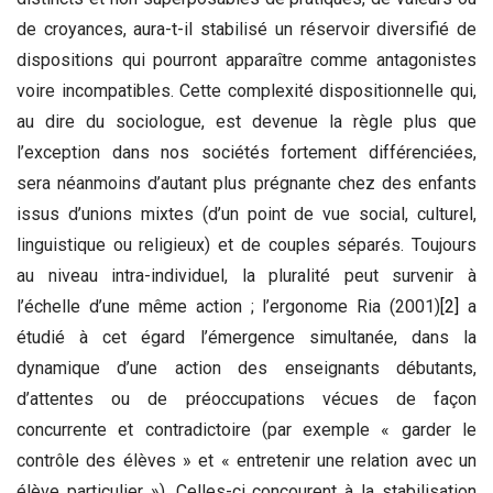
de croyances, aura-t-il stabilisé un réservoir diversifié de
dispositions qui pourront apparaître comme antagonistes
voire incompatibles. Cette complexité dispositionnelle qui,
au dire du sociologue, est devenue la règle plus que
l’exception dans nos sociétés fortement différenciées,
sera néanmoins d’autant plus prégnante chez des enfants
issus d’unions mixtes (d’un point de vue social, culturel,
linguistique ou religieux) et de couples séparés. Toujours
au niveau intra-individuel, la pluralité peut survenir à
l’échelle d’une même action ; l’ergonome Ria (2001)
[2]
a
étudié à cet égard l’émergence simultanée, dans la
dynamique d’une action des enseignants débutants,
d’attentes ou de préoccupations vécues de façon
concurrente et contradictoire (par exemple « garder le
contrôle des élèves » et « entretenir une relation avec un
élève particulier »). Celles-ci concourent à la stabilisation