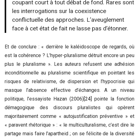
coupant court à tout débat de fond. Rares sont
les interrogations sur la coexistence
conflictuelle des approches. L’aveuglement
face à cet état de fait ne lasse pas d’étonner.
Et de conclure : « derrière le kaléidoscope de regards, où
est la cohérence ? L’hyper-pluralisme détruit encore un peu
plus le pluralisme ». Les auteurs refusent une adhésion
inconditionnelle au pluralisme scientifique en pointant les
risques de relativisme, de dispersion et l’hypocrisie qui
masque l’absence effective d’échanges. A un niveau
politique, l’essayiste Hazan (2006)
[24]
pointe la fonction
démagogique des discours pluralistes qui opèrent
majoritairement comme « autojustification préventive » et
« paravent rhétorique » : « le multiculturalisme, c’est dire le
partage mais faire l’apartheid ; on se félicite de la diversité