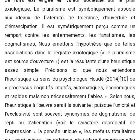
de faits est érigée en valeur sociétale sur le plan
axiologique. Le pluralisme est symboliquement associé
aux idéaux de fraternité, de tolérance, d’ouverture et
d’émancipation. Il est symétriquement perçu comme un
rempart contre les enfermements, les fanatismes, les
dogmatismes. Nous émettons l’hypothèse que de telles
associations dans le registre axiologique (« le pluralisme
est source d’ouverture ») est la résultante d’une heuristique
assez simple. Précisons ici que nous entendons
l’heuristique au sens du psychologue Houdé (2014)
[10]
de
« processus cognitifs intuitifs, automatiques, économiques
et rapides mais non nécessairement fiables ». Selon nous,
l’heuristique à l’œuvre serait la suivante : puisque l’unicité et
l’exclusivité sont souvent synonymes de dogmatisme, de
repli ou d’aliénation (voir le caractère dépréciatif de
l’expression « la pensée unique », les méfaits totalitaires