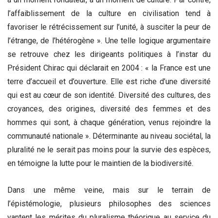
l’affaiblissement de la culture en civilisation tend à
favoriser le rétrécissement sur l’unité, à susciter la peur de
l’étrange, de l’hétérogène ». Une telle logique argumentaire
se retrouve chez les dirigeants politiques à l’instar du
Président Chirac qui déclarait en 2004 : « la France est une
terre d’accueil et d’ouverture. Elle est riche d’une diversité
qui est au cœur de son identité. Diversité des cultures, des
croyances, des origines, diversité des femmes et des
hommes qui sont, à chaque génération, venus rejoindre la
communauté nationale ». Déterminante au niveau sociétal, la
pluralité ne le serait pas moins pour la survie des espèces,
en témoigne la lutte pour le maintien de la biodiversité.
Dans une même veine, mais sur le terrain de
l’épistémologie, plusieurs philosophes des sciences
vantent les mérites du pluralisme théorique au service du