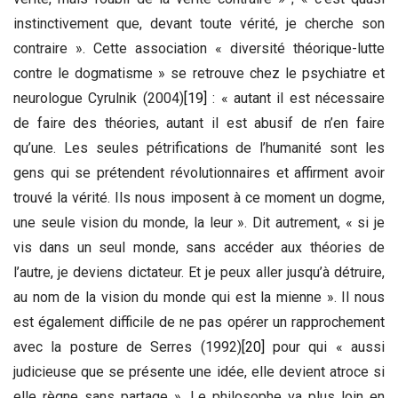
instinctivement que, devant toute vérité, je cherche son
contraire ». Cette association « diversité théorique-lutte
contre le dogmatisme » se retrouve chez le psychiatre et
neurologue Cyrulnik (2004)
[19]
: « autant il est nécessaire
de faire des théories, autant il est abusif de n’en faire
qu’une. Les seules pétrifications de l’humanité sont les
gens qui se prétendent révolutionnaires et affirment avoir
trouvé la vérité. Ils nous imposent à ce moment un dogme,
une seule vision du monde, la leur ». Dit autrement, « si je
vis dans un seul monde, sans accéder aux théories de
l’autre, je deviens dictateur. Et je peux aller jusqu’à détruire,
au nom de la vision du monde qui est la mienne ». Il nous
est également difficile de ne pas opérer un rapprochement
avec la posture de Serres (1992)
[20]
pour qui « aussi
judicieuse que se présente une idée, elle devient atroce si
elle règne sans partage ». Le philosophe va plus loin en