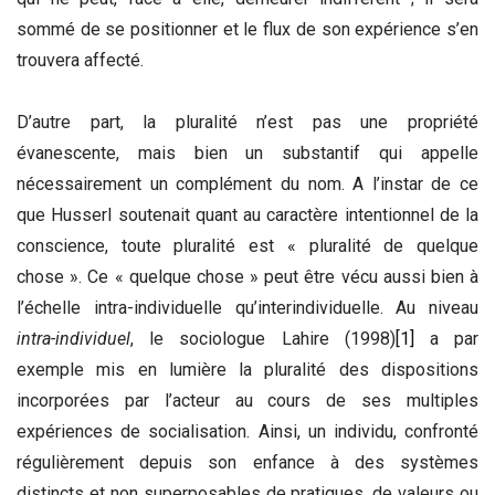
sommé de se positionner et le flux de son expérience s’en
trouvera affecté.
D’autre part, la pluralité n’est pas une propriété
évanescente, mais bien un substantif qui appelle
nécessairement un complément du nom. A l’instar de ce
que Husserl soutenait quant au caractère intentionnel de la
conscience, toute pluralité est « pluralité de quelque
chose ». Ce « quelque chose » peut être vécu aussi bien à
l’échelle intra-individuelle qu’interindividuelle. Au niveau
intra-individuel
, le sociologue Lahire (1998)
[1]
a par
exemple mis en lumière la pluralité des dispositions
incorporées par l’acteur au cours de ses multiples
expériences de socialisation. Ainsi, un individu, confronté
régulièrement depuis son enfance à des systèmes
distincts et non superposables de pratiques, de valeurs ou