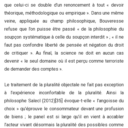
que celui-ci se double d’un renoncement à tout « devoir
théorique, méthodologique ou empirique ». Dans une même
veine, appliquée au champ philosophique, Bouveresse
refuse que l’on puisse être passé « de la philosophie du
soupçon systématique à celle du soupçon interdit » ; « il ne
faut pas confondre liberté de pensée et négation du droit
de critiquer ». Au final, la science ne doit en aucun cas
devenir « le seul domaine où il est perçu comme terroriste
de demander des comptes ».
Le traitement de la pluralité objectale ne fait pas exception
à l’expérience inconfortable de la pluralité. Ainsi la
philosophe Salecl (2012)
[35]
évoque-t-elle « l’angoisse du
choix » qu’éprouve le consommateur devant une profusion
de biens ; le panel est si large qu’il en vient à accabler
l’acteur vivant désormais la pluralité des possibles comme