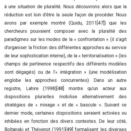
à une situation de pluralité. Nous découvrons alors que la
réduction est loin d’être la seule façon de procéder. Nous
avons par exemple montré (Quidu, 2011
[47]
) que les
chercheurs pouvaient composer avec la pluralité des
paradigmes sur les modes de la « confrontation » (il s’agit
d’organiser la friction des différentes approches au service
de leur sophistication interne), de la « territorialisation » (les
champs de pertinence respectifs des différents modèles
sont dégagés) ou de l’« intégration » (une modélisation
englobe les approches concurrentes). Dans un autre
registre, Lahire (1998)
[48]
montre qu’un acteur aux
dispositions plurielles mobilise alternativement des
stratégies de « mixage » et de « bascule ». Suivant ce
dernier mode, certaines dispositions seraient activées ou
inhibées en fonction des divers contextes. De leur côté,
Boltanski et Thévenot (1991)
[49]
formalisent les diverses