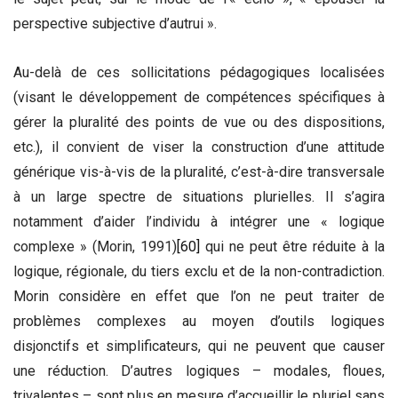
perspective subjective d’autrui ».
Au-delà de ces sollicitations pédagogiques localisées
(visant le développement de compétences spécifiques à
gérer la pluralité des points de vue ou des dispositions,
etc.), il convient de viser la construction d’une attitude
générique vis-à-vis de la pluralité, c’est-à-dire transversale
à un large spectre de situations plurielles. Il s’agira
notamment d’aider l’individu à intégrer une « logique
complexe » (Morin, 1991)
[60]
qui ne peut être réduite à la
logique, régionale, du tiers exclu et de la non-contradiction.
Morin considère en effet que l’on ne peut traiter de
problèmes complexes au moyen d’outils logiques
disjonctifs et simplificateurs, qui ne peuvent que causer
une réduction. D’autres logiques – modales, floues,
trivalentes – sont plus en mesure d’accueillir le pluriel sans