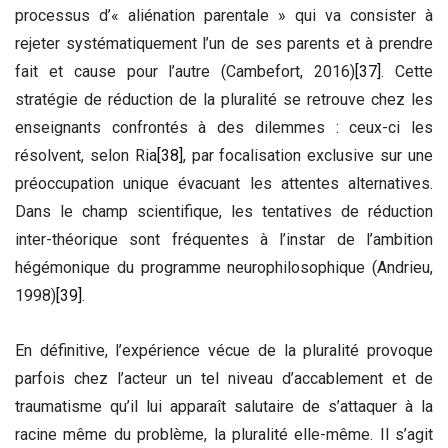
processus d’« aliénation parentale » qui va consister à
rejeter systématiquement l’un de ses parents et à prendre
fait et cause pour l’autre (Cambefort, 2016)
[37]
. Cette
stratégie de réduction de la pluralité se retrouve chez les
enseignants confrontés à des dilemmes : ceux-ci les
résolvent, selon Ria
[38]
, par focalisation exclusive sur une
préoccupation unique évacuant les attentes alternatives.
Dans le champ scientifique, les tentatives de réduction
inter-théorique sont fréquentes à l’instar de l’ambition
hégémonique du programme neurophilosophique (Andrieu,
1998)
[39]
.
En définitive, l’expérience vécue de la pluralité provoque
parfois chez l’acteur un tel niveau d’accablement et de
traumatisme qu’il lui apparaît salutaire de s’attaquer à la
racine même du problème, la pluralité elle-même. Il s’agit