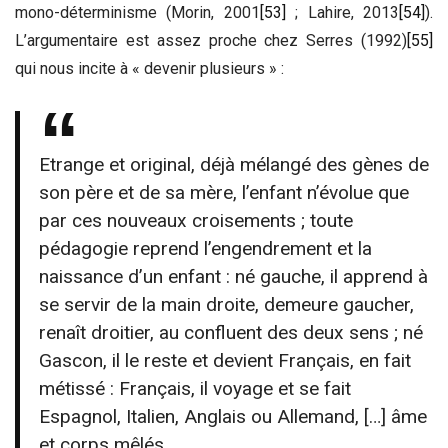
mono-déterminisme (Morin, 2001
[53]
; Lahire, 2013
[54]
).
L’argumentaire est assez proche chez Serres (1992)
[55]
qui nous incite à « devenir plusieurs » :
Etrange et original, déjà mélangé des gènes de
son père et de sa mère, l’enfant n’évolue que
par ces nouveaux croisements ; toute
pédagogie reprend l’engendrement et la
naissance d’un enfant : né gauche, il apprend à
se servir de la main droite, demeure gaucher,
renaît droitier, au confluent des deux sens ; né
Gascon, il le reste et devient Français, en fait
métissé : Français, il voyage et se fait
Espagnol, Italien, Anglais ou Allemand, […] âme
et corps mêlés.