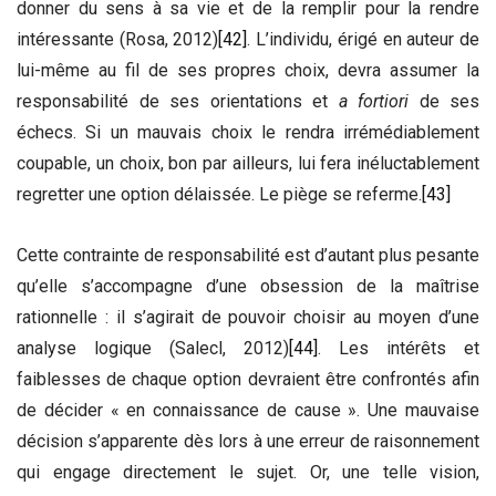
donner du sens à sa vie et de la remplir pour la rendre
intéressante (Rosa, 2012)
[42]
. L’individu, érigé en auteur de
lui-même au fil de ses propres choix, devra assumer la
responsabilité de ses orientations et
a fortiori
de ses
échecs. Si un mauvais choix le rendra irrémédiablement
coupable, un choix, bon par ailleurs, lui fera inéluctablement
regretter une option délaissée. Le piège se referme.
[43]
Cette contrainte de responsabilité est d’autant plus pesante
qu’elle s’accompagne d’une obsession de la maîtrise
rationnelle : il s’agirait de pouvoir choisir au moyen d’une
analyse logique (Salecl, 2012)
[44]
. Les intérêts et
faiblesses de chaque option devraient être confrontés afin
de décider « en connaissance de cause ». Une mauvaise
décision s’apparente dès lors à une erreur de raisonnement
qui engage directement le sujet. Or, une telle vision,