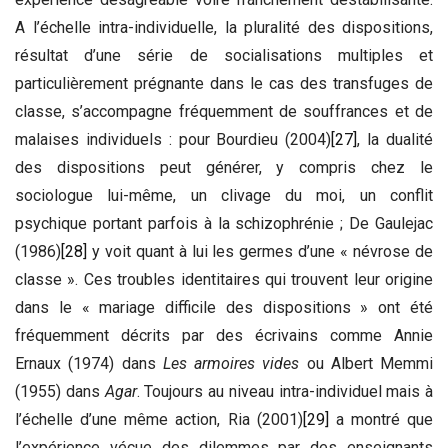
A l’échelle intra-individuelle, la pluralité des dispositions,
résultat d’une série de socialisations multiples et
particulièrement prégnante dans le cas des transfuges de
classe, s’accompagne fréquemment de souffrances et de
malaises individuels : pour Bourdieu (2004)
[27]
, la dualité
des dispositions peut générer, y compris chez le
sociologue lui-même, un clivage du moi, un conflit
psychique portant parfois à la schizophrénie ; De Gaulejac
(1986)
[28]
y voit quant à lui les germes d’une « névrose de
classe ». Ces troubles identitaires qui trouvent leur origine
dans le « mariage difficile des dispositions » ont été
fréquemment décrits par des écrivains comme Annie
Ernaux (1974) dans
Les armoires vides
ou Albert Memmi
(1955) dans
Agar
. Toujours au niveau intra-individuel mais à
l’échelle d’une même action, Ria (2001)
[29]
a montré que
l’expérience vécue des dilemmes par des enseignants