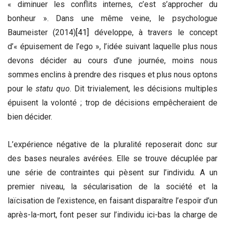
« diminuer les conflits internes, c’est s’approcher du
bonheur ». Dans une même veine, le psychologue
Baumeister (2014)
[41]
développe, à travers le concept
d’« épuisement de l’ego », l’idée suivant laquelle plus nous
devons décider au cours d’une journée, moins nous
sommes enclins à prendre des risques et plus nous optons
pour le
statu quo
. Dit trivialement, les décisions multiples
épuisent la volonté ; trop de décisions empêcheraient de
bien décider.
L’expérience négative de la pluralité reposerait donc sur
des bases neurales avérées. Elle se trouve décuplée par
une série de contraintes qui pèsent sur l’individu. A un
premier niveau, la sécularisation de la société et la
laïcisation de l’existence, en faisant disparaître l’espoir d’un
après-la-mort, font peser sur l’individu ici-bas la charge de