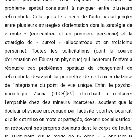
problème spatial consistant à naviguer entre plusieurs
référentiels. Celui qui a le « sens de l’autre » sait jongler
entre plusieurs stratégies d’orientation dont la stratégie de
« route » (égocentrée et en première personne) et la
stratégie de « survol » (allocentréee et en troisième
personne). Toutes les sollicitations (dont la course
d’orientation en Education physique) qui inciteront l’enfant à
résoudre ces problèmes spatiaux de changement de
référentiels devraient lui permettre de se tenir à distance
de l’intégrisme du point de vue unique. Enfin, le psycho-
sociologue Zanna (2008)
[59]
, cherchant à restaurer
l’empathie chez des mineurs incarcérés, soutient que la
douleur physique provoquée par l’activité sportive pourrait,
si elle est mise en mots et partagée, devenir socialisatrice :
en retrouvant ses propres douleurs dans le corps de l’autre,
le sujet peut, sur le mode de l’« écho », « épouser la