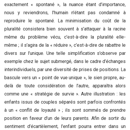
exactement « spontané », la nuance étant d’importance,
nous y reviendrons, l’humain n’étant pas condamné à
reproduire le spontané. La minimisation du coût de la
pluralité consistera bien souvent à s’attaquer à la racine
même du problème vécu, c’est-à-dire la pluralité elle-
même ; il s’agira de la « réduire », c’est-à-dire de rabattre le
divers sur l’unique. Une telle simplification s’observe par
exemple chez le sujet submergé, dans le cadre d’échanges
interindividuels, par une diversité de prises de positions. La
bascule vers un « point de vue unique », le sien propre, au-
delà de toute considération de l’autre, apparaîtra alors
comme une « stratégie de survie ». Autre illustration : les
enfants issus de couples séparés sont parfois confrontés
à un « conflit de loyauté » ; ils sont sommés de prendre
position en faveur d’un de leurs parents. Afin de sortir du
sentiment d’écartèlement, l’enfant pourra entrer dans un