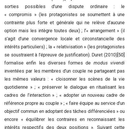
sorties possibles d’une dispute ordinaire : le
« compromis » (les protagonistes se soumettent à une
contrainte plus forte et générale qui ne relève d’aucune
option mais les intègre toutes deux) ; l’« arrangement » (il
s’agit d’une convergence locale et circonstancielle des
intérêts particuliers) ; la « relativisation » (les protagonistes
se soustraient à l’épreuve de justification). Duret (2010)
[50]
formalise enfin les diverses formes de
modus vivendi
inventées par les membres d’un couple ne partageant pas
les mêmes valeurs : « cloisonner les scènes de la vie
quotidienne » ; « préserver le dialogue en ritualisant les
cadres de l’interaction » ; « adopter un nouveau cadre de
référence propre au couple » ; « faire équipe au service d’un
objectif commun en adoptant des tâches différenciées » ou
encore « équilibrer les contraires en reconnaissant les
intérêts respectifs des deux positions ». Suivant cette