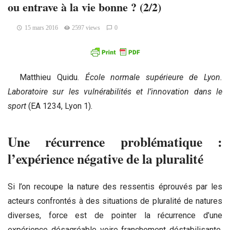
ou entrave à la vie bonne ? (2/2)
15 mars 2016
2597 views
0
Matthieu Quidu.
École normale supérieure de Lyon.
Laboratoire sur les vulnérabilités et l’innovation dans le
sport
(EA 1234, Lyon 1)
.
Une récurrence problématique :
l’expérience négative de la pluralité
Si l’on recoupe la nature des ressentis éprouvés par les
acteurs confrontés à des situations de pluralité de natures
diverses, force est de pointer la récurrence d’une
expérience désagréable voire franchement déstabilisante.