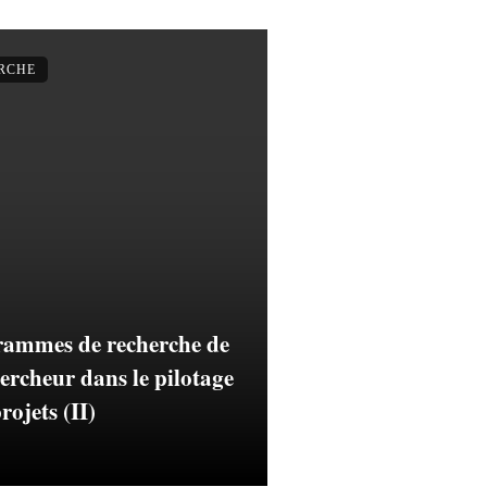
ERCHE
rammes de recherche de
ercheur dans le pilotage
rojets (II)