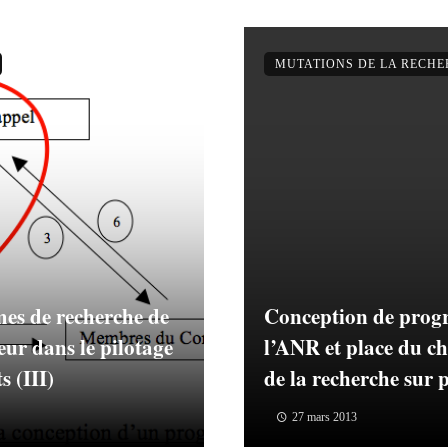
MUTATIONS DE LA RECH
es de recherche de
Conception de prog
eur dans le pilotage
l’ANR et place du ch
s (III)
de la recherche sur p
27 mars 2013