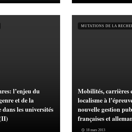
MUTATIONS DE LA RECH
nres: l’enjeu du
Mobilités, carrières 
genre et de la
localisme à l’épreuve
 dans les universités
nouvelle gestion pub
(II)
françaises et alleman
18 mars 2013