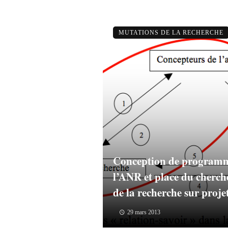
MUTATIONS DE LA RECHERCHE
Conception de programm
l’ANR et place du cherch
de la recherche sur projet
29 mars 2013