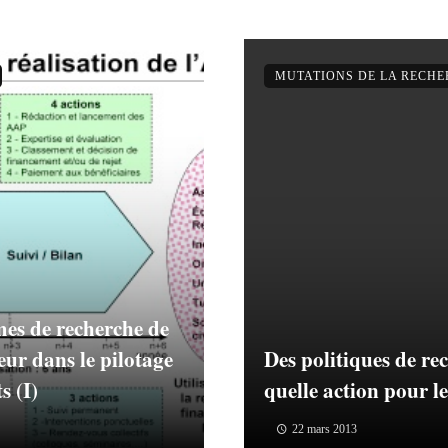
MUTATIONS DE LA RECH
es de recherche de
eur dans le pilotage
Des politiques de re
s (I)
quelle action pour le
22 mars 2013