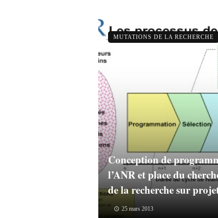
MUTATIONS DE LA RECHERCHE
Conception de programm
l’ANR et place du cherch
de la recherche sur projet
25 mars 2013