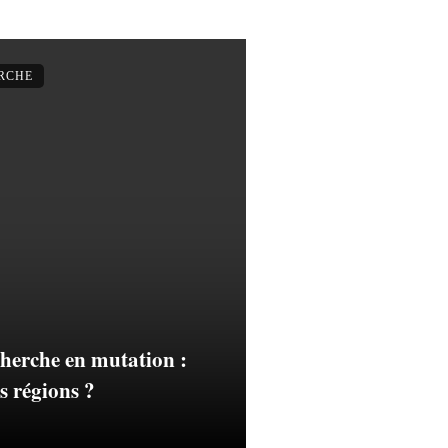
ERCHE
cherche en mutation :
s régions ?