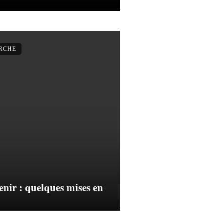
ERCHE
enir : quelques mises en