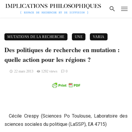
MUTATIONS DE LA RECHERCHE
UNE
VARIA
Des politiques de recherche en mutation :
quelle action pour les régions ?
22 mars 2013
1292 views
0
Cécile Crespy (Sciences Po Toulouse, Laboratoire des
sciences sociales du politique (LaSSP), EA 4715)