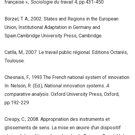
française »,.
Sociologie du travail
4, pp.431-450
Börzel, T. A., 2002. States and Regions in the European
Union, Institutional Adaptation in Germany and
Spain.Cambridge University Press, Cambridge.
Catlla, M., 2007. Le travail public régional. Editions Octarés,
Toulouse.
Chesnais, F., 1993.The French national system of innovation.
In: Nelson, R. (Ed.),
National innovation systems. A
comparative analysis.
Oxford University Press, Oxford,
pp.192-229
Crespy, C., 2008. Appropriation des instruments et
glissements de sens. La mise en œuvre d’un dispositif