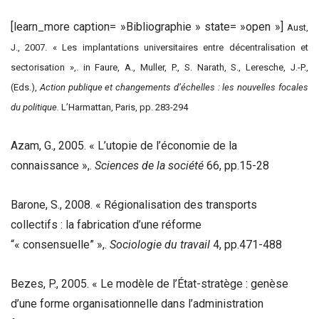
[learn_more caption= »Bibliographie » state= »open »]
Aust,
J., 2007. « Les implantations universitaires entre décentralisation et
sectorisation »,. in Faure, A., Muller, P., S. Narath, S., Leresche, J.-P.,
(Eds.),
Action publique et changements d’échelles : les nouvelles focales
du politique.
L’Harmattan, Paris, pp. 283-294
Azam, G., 2005. « L’utopie de l’économie de la
connaissance »,.
Sciences de la société
66, pp.15-28
Barone, S., 2008. « Régionalisation des transports
collectifs : la fabrication d’une réforme
“« consensuelle” »,.
Sociologie du travail
4, pp.471-488
Bezes, P., 2005. « Le modèle de l’État-stratège : genèse
d’une forme organisationnelle dans l’administration