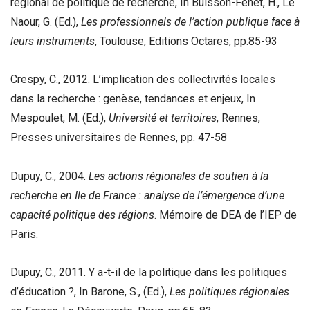
régional de politique de recherche, In Buisson-Fenet, H., Le
Naour, G. (Ed.),
L
es professionnels de l’action publique face à
leurs instruments
, Toulouse, Editions Octares, pp.85-93
Crespy, C., 2012. L’implication des collectivités locales
dans la recherche : genèse, tendances et enjeux, In
Mespoulet, M. (Ed.),
Université et territoires
, Rennes,
Presses universitaires de Rennes, pp. 47-58
Dupuy, C., 2004.
Les actions régionales de soutien à la
recherche en Ile de France : analyse de l’émergence d’une
capacité politique des régions
. Mémoire de DEA de l’IEP de
Paris.
Dupuy, C., 2011. Y a-t-il de la politique dans les politiques
d’éducation ?, In Barone, S., (Ed.),
Les politiques régionales