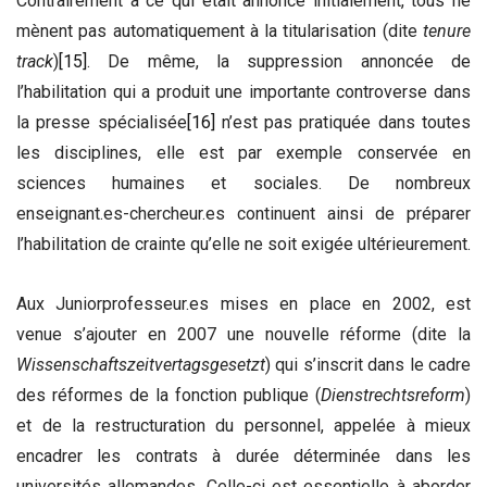
Contrairement à ce qui était annoncé initialement, tous ne
mènent pas automatiquement à la titularisation (dite
tenure
track
)
[15]
. De même, la suppression annoncée de
l’habilitation qui a produit une importante controverse dans
la presse spécialisée
[16]
n’est pas pratiquée dans toutes
les disciplines, elle est par exemple conservée en
sciences humaines et sociales. De nombreux
enseignant.es-chercheur.es continuent ainsi de préparer
l’habilitation de crainte qu’elle ne soit exigée ultérieurement.
Aux Juniorprofesseur.es mises en place en 2002, est
venue s’ajouter en 2007 une nouvelle réforme (dite la
Wissenschaftszeitvertagsgesetzt
) qui s’inscrit dans le cadre
des réformes de la fonction publique (
Dienstrechtsreform
)
et de la restructuration du personnel, appelée à mieux
encadrer les contrats à durée déterminée dans les
universités allemandes. Celle-ci est essentielle à aborder