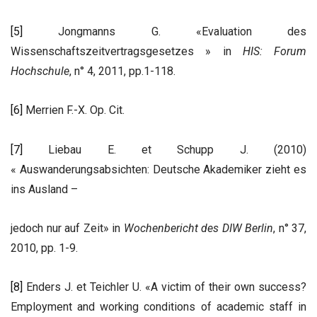
[5]
Jongmanns G. «Evaluation des
Wissenschaftszeitvertragsgesetzes » in
HIS: Forum
Hochschule
, n° 4, 2011, pp.1-118.
[6]
Merrien F.-X. Op. Cit.
[7]
Liebau E. et Schupp J. (2010)
« Auswanderungsabsichten: Deutsche Akademiker zieht es
ins Ausland –
jedoch nur auf Zeit» in
Wochenbericht des DIW Berlin
, n° 37,
2010, pp. 1-9.
[8]
Enders J. et Teichler U. «A victim of their own success?
Employment and working conditions of academic staff in