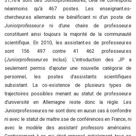
37,78% sont des
Juniorprofesseures
, cela ne correspond
néanmoins qu’à 467 postes. Les enseignant.es-
chercheur.es allemands ne bénéficiant ni d’un poste de
Juniorprofesseur.e
ni d’une chaire de professeur.e
constituent ainsi toujours la majorité de la communauté
scientifique. En 2010, les assistant.es de professeur.es
sont 156 497 contre 41 462 professeur.es
(
Juniorprofesseur.es
inclus). L’introduction des JP a
seulement permis d’ajouter une nouvelle catégorie de
personnel, les postes d’assistants scientifiques
subsistant. La co-existence de plusieurs types de
trajectoires possibles menant au statut de professeur.e
d’université en Allemagne reste donc la règle. Les
Juniorprofesseur.es ne sont donc en aucun cas à confondre
ni avec le statut de maître.sse de conférences en France, ni
avec le modèle des
assistant professors
américains.