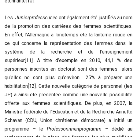
étonnante
[10]
.
Les
Juniorprofesseur.es
ont également été justifiés au nom
de la promotion des carrières des femmes scientifiques.
En effet, l’Allemagne a longtemps été la lanterne rouge en
ce qui concerne la représentation des femmes dans le
système de la recherche et de l’enseignement
supérieur
[11]
. A titre d’exemple en 2010, 44,1 % des
personnes inscrites en doctorat sont des femmes alors
qu’elles ne sont plus qu’environ 25% à préparer une
habilitation
[12]
. Cette nouvelle catégorie de personnel (les
JP) a ainsi été présentée comme une nouvelle possibilité
offerte aux femmes scientifiques. De plus, en 2007, la
Ministre fédérale de l’Education et de la Recherche Annette
Schavan (CDU, Union chrétienne démocrate) a initié un
programme – le
Professorinnenprogramm
– dédié au