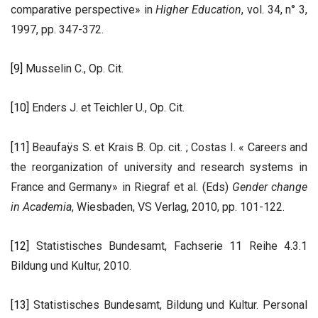
comparative perspective» in
Higher Education
, vol. 34, n° 3,
1997, pp. 347-372.
[9]
Musselin C., Op. Cit.
[10]
Enders J. et Teichler U., Op. Cit.
[11]
Beaufaÿs S. et Krais B. Op. cit. ; Costas I. « Careers and
the reorganization of university and research systems in
France and Germany» in Riegraf et al. (Eds)
Gender change
in Academia
, Wiesbaden, VS Verlag, 2010, pp. 101-122.
[12]
Statistisches Bundesamt, Fachserie 11 Reihe 4.3.1
Bildung und Kultur, 2010.
[13]
Statistisches Bundesamt, Bildung und Kultur. Personal