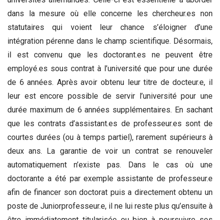
dans la mesure où elle concerne les chercheur.es non
statutaires qui voient leur chance s’éloigner d’une
intégration pérenne dans le champ scientifique. Désormais,
il est convenu que les doctorant.es ne peuvent être
employé.es sous contrat à l’université que pour une durée
de 6 années. Après avoir obtenu leur titre de docteur.e, il
leur est encore possible de servir l’université pour une
durée maximum de 6 années supplémentaires. En sachant
que les contrats d’assistant.es de professeur.es sont de
courtes durées (ou à temps partiel), rarement supérieurs à
deux ans. La garantie de voir un contrat se renouveler
automatiquement n’existe pas. Dans le cas où une
doctorante a été par exemple assistante de professeur.e
afin de financer son doctorat puis a directement obtenu un
poste de Juniorprofesseur.e, il ne lui reste plus qu’ensuite à
être immédiatement titularisée ou bien à poursuivre ses