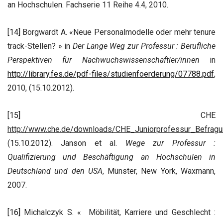
an Hochschulen. Fachserie 11 Reihe 4.4, 2010.
[14]
Borgwardt A. «Neue Personalmodelle oder mehr tenure
track-Stellen? » in
Der Lange Weg zur Professur : Berufliche
Perspektiven für Nachwuchswissenschaftler/innen
in
http://library.fes.de/pdf-files/studienfoerderung/07788.pdf
,
2010, (15.10.2012).
[15]
CHE
http://www.che.de/downloads/CHE_Juniorprofessur_Befrag
(15.10.2012). Janson et al.
Wege zur Professur :
Qualifizierung und Beschäftigung an Hochschulen in
Deutschland und den USA
, Münster, New York, Waxmann,
2007.
[16]
Michalczyk S. « Möbilität, Karriere und Geschlecht :