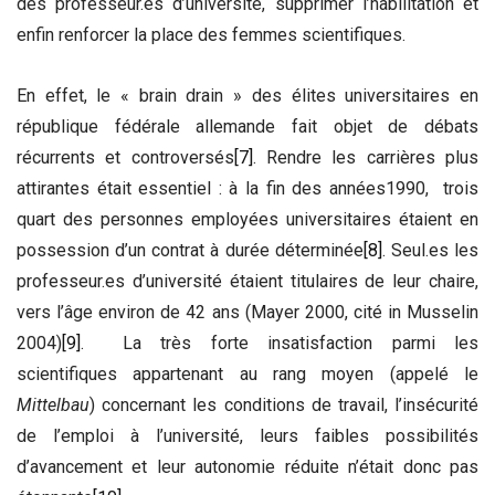
des professeur.es d’université, supprimer l’habilitation et
enfin renforcer la place des femmes scientifiques.
En effet, le « brain drain » des élites universitaires en
république fédérale allemande fait objet de débats
récurrents et controversés
[7]
. Rendre les carrières plus
attirantes était essentiel : à la fin des années1990, trois
quart des personnes employées universitaires étaient en
possession d’un contrat à durée déterminée
[8]
. Seul.es les
professeur.es d’université étaient titulaires de leur chaire,
vers l’âge environ de 42 ans (Mayer 2000, cité in Musselin
2004)
[9]
. La très forte insatisfaction parmi les
scientifiques appartenant au rang moyen (appelé le
Mittelbau
) concernant les conditions de travail, l’insécurité
de l’emploi à l’université, leurs faibles possibilités
d’avancement et leur autonomie réduite n’était donc pas