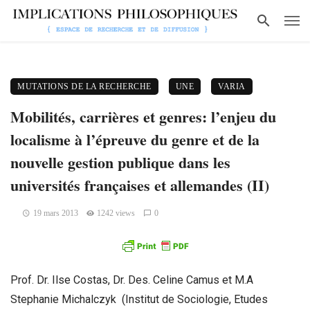
MUTATIONS DE LA RECHERCHE
UNE
VARIA
Mobilités, carrières et genres: l’enjeu du
localisme à l’épreuve du genre et de la
nouvelle gestion publique dans les
universités françaises et allemandes (II)
19 mars 2013
1242 views
0
Prof. Dr. Ilse Costas, Dr. Des. Celine Camus et M.A
Stephanie Michalczyk (Institut de Sociologie, Etudes