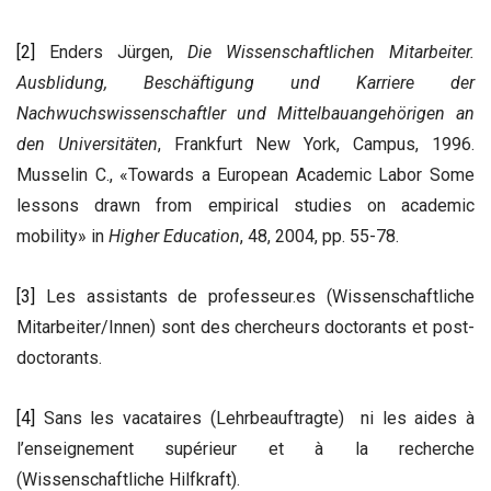
[2]
Enders Jürgen,
Die Wissenschaftlichen Mitarbeiter.
Ausblidung, Beschäftigung und Karriere der
Nachwuchswissenschaftler und Mittelbauangehörigen an
den Universitäten
, Frankfurt New York, Campus, 1996.
Musselin C., «Towards a European Academic Labor Some
lessons drawn from empirical studies on academic
mobility» in
Higher Education
, 48, 2004, pp. 55-78.
[3]
Les assistants de professeur.es (Wissenschaftliche
Mitarbeiter/Innen) sont des chercheurs doctorants et post-
doctorants.
[4]
Sans les vacataires (Lehrbeauftragte) ni les aides à
l’enseignement supérieur et à la recherche
(Wissenschaftliche Hilfkraft).