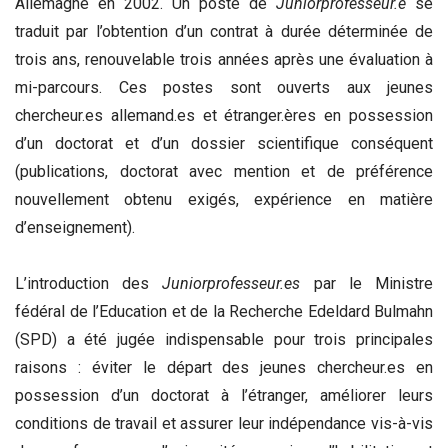
Allemagne en 2002. Un poste de
Juniorprofesseur.e
se
traduit par l’obtention d’un contrat à durée déterminée de
trois ans, renouvelable trois années après une évaluation à
mi-parcours. Ces postes sont ouverts aux jeunes
chercheur.es allemand.es et étranger.ères en possession
d’un doctorat et d’un dossier scientifique conséquent
(publications, doctorat avec mention et de préférence
nouvellement obtenu exigés, expérience en matière
d’enseignement).
L’introduction des
Juniorprofesseur.es
par le Ministre
fédéral de l’Education et de la Recherche Edeldard Bulmahn
(SPD) a été jugée indispensable pour trois principales
raisons : éviter le départ des jeunes chercheur.es en
possession d’un doctorat à l’étranger, améliorer leurs
conditions de travail et assurer leur indépendance vis-à-vis