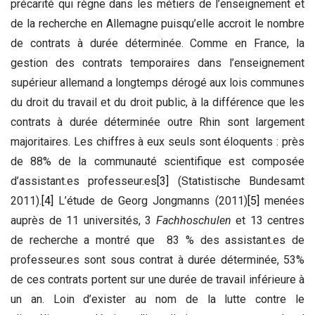
précarité qui règne dans les métiers de l’enseignement et
de la recherche en Allemagne puisqu’elle accroit le nombre
de contrats à durée déterminée. Comme en France, la
gestion des contrats temporaires dans l’enseignement
supérieur allemand a longtemps dérogé aux lois communes
du droit du travail et du droit public, à la différence que les
contrats à durée déterminée outre Rhin sont largement
majoritaires. Les chiffres à eux seuls sont éloquents : près
de 88% de la communauté scientifique est composée
d’assistant.es professeur.es
[3]
(Statistische Bundesamt
2011).
[4]
L’étude de Georg Jongmanns (2011)
[5]
menées
auprès de 11 universités, 3
Fachhoschulen
et 13 centres
de recherche a montré que 83 % des assistant.es de
professeur.es sont sous contrat à durée déterminée, 53%
de ces contrats portent sur une durée de travail inférieure à
un an. Loin d’exister au nom de la lutte contre le