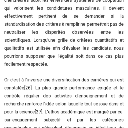
chercheures subit les effets des systèmes de cooptation
qui valorisent les candidatures masculines, il devient
effectivement pertinent de se demander si la
standardisation des critères à remplir ne permettrait pas de
neutraliser les disparités observées entre les
scientifiques. Lorsqu’une grille de critères quantitatifs et
qualitatifs est utilisée afin d’évaluer les candidats, nous
pourrions supposer que l’égalité soit dans ce cas plus
facilement respectée.
Or c’est à l’inverse une diversification des carrières qui est
constatée
[26]
. La plus grande performance exigée et le
contrôle régulier des activités d’enseignement et de
recherche renforce l’idée selon laquelle tout se joue dans et
pour la science
[27]
. L’ethos académique est marqué par ce
sur-engagement subjectif et par les catégories
managériales qui véhiculent désormais un idéal-type de