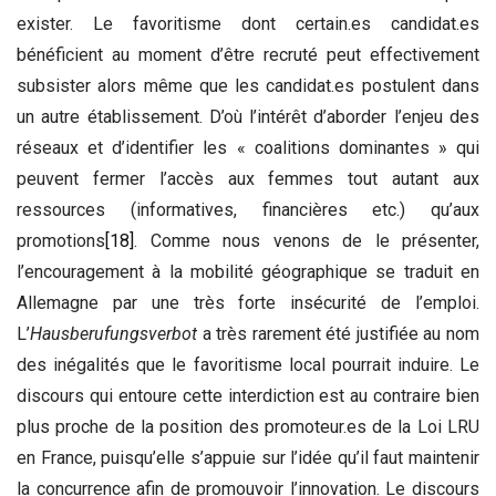
exister. Le favoritisme dont certain.es candidat.es
bénéficient au moment d’être recruté peut effectivement
subsister alors même que les candidat.es postulent dans
un autre établissement. D’où l’intérêt d’aborder l’enjeu des
réseaux et d’identifier les « coalitions dominantes » qui
peuvent fermer l’accès aux femmes tout autant aux
ressources (informatives, financières etc.) qu’aux
promotions
[18]
. Comme nous venons de le présenter,
l’encouragement à la mobilité géographique se traduit en
Allemagne par une très forte insécurité de l’emploi.
L’
Hausberufungsverbot
a très rarement été justifiée au nom
des inégalités que le favoritisme local pourrait induire. Le
discours qui entoure cette interdiction est au contraire bien
plus proche de la position des promoteur.es de la Loi LRU
en France, puisqu’elle s’appuie sur l’idée qu’il faut maintenir
la concurrence afin de promouvoir l’innovation. Le discours