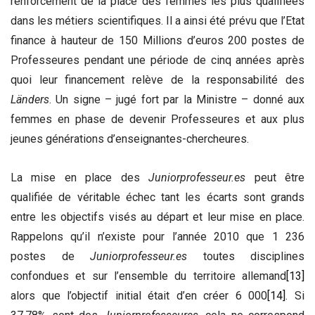
renforcement de la place des femmes les plus qualifiées
dans les métiers scientifiques. Il a ainsi été prévu que l’Etat
finance à hauteur de 150 Millions d’euros 200 postes de
Professeures pendant une période de cinq années après
quoi leur financement relève de la responsabilité des
Länders
. Un signe – jugé fort par la Ministre – donné aux
femmes en phase de devenir Professeures et aux plus
jeunes générations d’enseignantes-chercheures.
La mise en place des
Juniorprofesseur.es
peut être
qualifiée de véritable échec tant les écarts sont grands
entre les objectifs visés au départ et leur mise en place.
Rappelons qu’il n’existe pour l’année 2010 que 1 236
postes de
Juniorprofesseur.es
toutes disciplines
confondues et sur l’ensemble du territoire allemand
[13]
alors que l’objectif initial était d’en créer 6 000
[14]
. Si