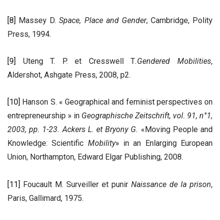
[8]
Massey D.
Space, Place and Gender
, Cambridge, Polity
Press, 1994.
[9]
Uteng T. P. et Cresswell T
.Gendered Mobilities
,
Aldershot, Ashgate Press, 2008, p2.
[10]
Hanson S. « Geographical and feminist perspectives on
entrepreneurship » in
Geographische Zeitschrift
, vol. 91, n°1,
2003, pp. 1-23. Ackers L. et Bryony G.
«Moving People and
Knowledge: Scientific
Mobility
» in an Enlarging European
Union, Northampton, Edward Elgar Publishing, 2008.
[11]
Foucault M. Surveiller et punir
Naissance de la prison
,
Paris, Gallimard, 1975.