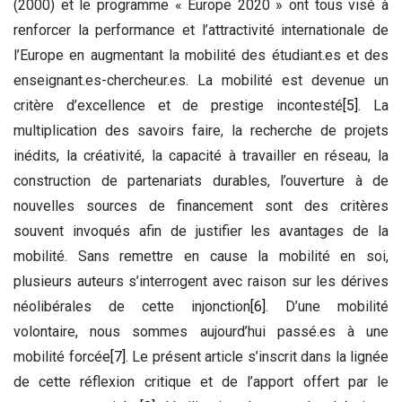
(2000) et le programme « Europe 2020 » ont tous visé à
renforcer la performance et l’attractivité internationale de
l’Europe en augmentant la mobilité des étudiant.es et des
enseignant.es-chercheur.es. La mobilité est devenue un
critère d’excellence et de prestige incontesté
[5]
. La
multiplication des savoirs faire, la recherche de projets
inédits, la créativité, la capacité à travailler en réseau, la
construction de partenariats durables, l’ouverture à de
nouvelles sources de financement sont des critères
souvent invoqués afin de justifier les avantages de la
mobilité. Sans remettre en cause la mobilité en soi,
plusieurs auteurs s’interrogent avec raison sur les dérives
néolibérales de cette injonction
[6]
. D’une mobilité
volontaire, nous sommes aujourd’hui passé.es à une
mobilité forcée
[7]
. Le présent article s’inscrit dans la lignée
de cette réflexion critique et de l’apport offert par le