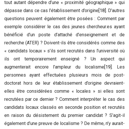
tout autant dépendre d’une « proximité géographique » qui
dépasse dans ce cas l’établissement d’origine
[18]
. D’autres
questions peuvent également être posées : Comment par
exemple considérer le cas des jeunes chercheur.es ayant
bénéficié d’un poste d’attaché d’enseignement et de
recherche (ATER) ? Doivent-ils être considérés comme des
« candidats locaux » s’ils sont recrutés dans l’université où
ils ont temporairement enseigné ? Un aspect qui
augmenterait encore l’ampleur du localisme
[19]
. Les
personnes ayant effectuées plusieurs mois de post-
doctorat hors de leur établissement d’origine devraient-
elles être considérées comme « locales » si elles sont
recrutées par ce dernier ? Comment interpréter le cas des
candidats locaux classés en seconde position et recrutés
en raison du désistement du premier candidat ? S’agit-il
également d’une preuve de localisme ? De même, n’y aurait-