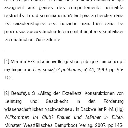
assignent aux genres des comportements normatifs
restrictifs. Les discriminations n’étant pas à chercher dans
les caractéristiques des individus mais bien dans les
processus socio-structurels qui contribuent à essentialiser
la construction d’une altérité.
[1]
Merrien F.-X. «La nouvelle gestion publique : un concept
mythique »
in Lien social et politiques
, n° 41, 1999, pp. 95-
103.
[2]
Beaufaÿs S. «Alltag der Exzellenz. Konstruktionen von
Leistung und Geschlecht in der Förderung
wissenschaftlichen Nachwuchses» in Dackweiler R.-M. (Hg)
Willkommen im Club? Frauen und Männer in Eliten
,
Münster, Westfälisches Dampfboot Verlag, 2007, pp.145-