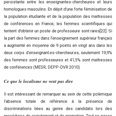
persistante entre les enseignantes-chercheures et leurs
homologues masculins. En dépit d’une forte féminisation de
la population étudiante et de la population des maîtresses
de conférences en France, les femmes scientifiques qui
tentent d’obtenir un poste de professeure sont rares
[22]
. Si
la part des femmes dans l’enseignement supérieur français
a augmenté en moyenne de 9 points en vingt ans dans les
deux corps d’enseignant.es-chercheur.es, seulement 19,9%
des femmes sont professeures et 41,5% sont maîtresses
de conférences (MESR, DEPP-DVR 2010).
Ce que le localisme ne veut pas dire
Il est intéressant de remarquer au sein de cette polémique
l’absence totale de référence à la présence de
discriminations liées au genre des candidats lors des
procédures de recrutement et de promotion. Tout se passe