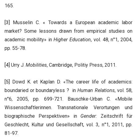
165.
[3]
Musselin C. « Towards a European academic labor
market? Some lessons drawn from empirical studies on
academic mobility» in
Higher Education
, vol. 48, n°1, 2004,
pp. 55-78.
[4]
Urry J.
Mobilities
, Cambridge, Politiy Press, 2011.
[5]
Dowd K. et Kaplan D. «The career life of academics:
boundaried or boundaryless ? in
Human Relations
, vol. 58,
n°6, 2005, pp. 699-721. Bauschke-Urban C. «Mobile
Wissenschaftlerinnen. Transnationale Verortungen und
biographische Perspektiven» in
Gender:
Zeitschrift für
Geschlecht, Kultur und Gesellschaft, vol. 3, n°1, 2011, pp.
81-97.