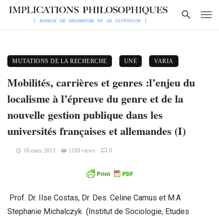
MUTATIONS DE LA RECHERCHE
UNE
VARIA
Mobilités, carrières et genres :l’enjeu du
localisme à l’épreuve du genre et de la
nouvelle gestion publique dans les
universités françaises et allemandes (I)
18 mars 2013
1169 views
0
Prof. Dr. Ilse Costas, Dr. Des. Celine Camus et M.A
Stephanie Michalczyk (Institut de Sociologie, Etudes