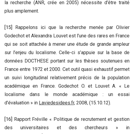
la recherche (ANR, crée en 2005) nécessite d’être traité
plus amplement.
[15]
Rappelons ici que la recherche menée par Olivier
Godechot et Alexandra Louvet est l’une des rares en France
qui se soit attachée à mener une étude de grande ampleur
sur l’enjeu du localisme. Celle-ci s’appuie sur la base de
données DOCTHESE portant sur les thèses soutenues en
France entre 1972 et 2000. Cet outil quasi exhaustif permet
un suivi longitudinal relativement précis de la population
académique en France. Godechot O. et Louvet A. « Le
localisme dans le monde académique : un essai
d’évaluation » in
Laviedesidees.fr,
2008, (15.10.12).
[16]
Rapport Fréville « Politique de recrutement et gestion
des universitaires et des chercheurs » in