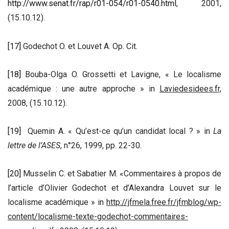
http://www.senat.fr/rap/r01-054/r01-0540.html
, 2001,
(15.10.12).
[17]
Godechot O. et Louvet A. Op. Cit.
[18]
Bouba-Olga O. Grossetti et Lavigne, « Le localisme
académique : une autre approche » in
Laviedesidees.fr,
2008, (15.10.12).
[19]
Quemin A. « Qu’est-ce qu’un candidat local ? » in
La
lettre de l’ASES
, n°26, 1999, pp. 22-30.
[20]
Musselin C. et Sabatier M. «Commentaires à propos de
l’article d’Olivier Godechot et d’Alexandra Louvet sur le
localisme académique » in
http://jfmela.free.fr/jfmblog/wp-
content/localisme-texte-godechot-commentaires-