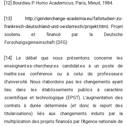
[12]
Bourdieu P.
Homo Academicus
, Paris, Minuit, 1984.
[13]
http://genderchange-academia.eu/fallstudien-zu-
frankreich-deutschland-und-oesterreich/projekt.html
, Projet
soutenu et financé par la Deutsche
Forschungsgemeinschaft (DFG).
[14]
Le débat que nous présentons concerne les
enseignant.es-chercheur.es candidat.es à un poste de
maître.sse conférence ou à celui de professeur.e
d’université. Nous n’abordons pas les changements ayant
lieu dans les établissements publics à caractère
scientifique et technologique (EPST). L’augmentation des
contrats à durée déterminée (et donc le report des
titularisations) liés aux changements induits par la
multiplication des projets financés par l’Agence nationale de