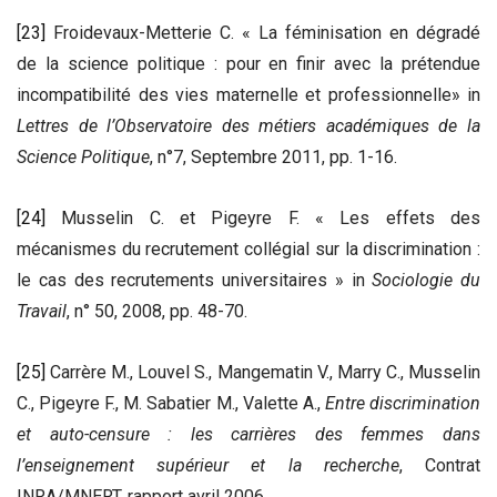
[23]
Froidevaux-Metterie C. « La féminisation en dégradé
de la science politique : pour en finir avec la prétendue
incompatibilité des vies maternelle et professionnelle» in
Lettres de l’Observatoire des métiers académiques de la
Science Politique
, n°7, Septembre 2011, pp. 1-16.
[24]
Musselin C. et Pigeyre F. « Les effets des
mécanismes du recrutement collégial sur la discrimination :
le cas des recrutements universitaires » in
Sociologie du
Travail
, n° 50, 2008, pp. 48-70.
[25]
Carrère M., Louvel S., Mangematin V., Marry C., Musselin
C., Pigeyre F., M. Sabatier M., Valette A.,
Entre discrimination
et auto-censure : les carrières des femmes dans
l’enseignement supérieur et la recherche
, Contrat
INRA/MNERT, rapport avril 2006.