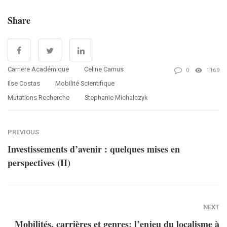
Share
Carriere Académique
Celine Camus
0
1169
Ilse Costas
Mobilité Scientifique
Mutations Recherche
Stephanie Michalczyk
PREVIOUS
Investissements d’avenir : quelques mises en
perspectives (II)
NEXT
Mobilités, carrières et genres: l’enjeu du localisme à