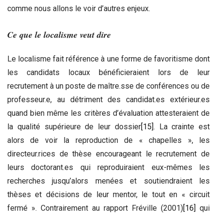
comme nous allons le voir d’autres enjeux.
Ce que le localisme veut dire
Le localisme fait référence à une forme de favoritisme dont
les candidats locaux bénéficieraient lors de leur
recrutement à un poste de maître.sse de conférences ou de
professeur.e, au détriment des candidat.es extérieur.es
quand bien même les critères d’évaluation attesteraient de
la qualité supérieure de leur dossier
[15]
. La crainte est
alors de voir la reproduction de « chapelles », les
directeur.rices de thèse encourageant le recrutement de
leurs doctorant.es qui reproduiraient eux-mêmes les
recherches jusqu’alors menées et soutiendraient les
thèses et décisions de leur mentor, le tout en « circuit
fermé ». Contrairement au rapport Fréville (2001)
[16]
qui