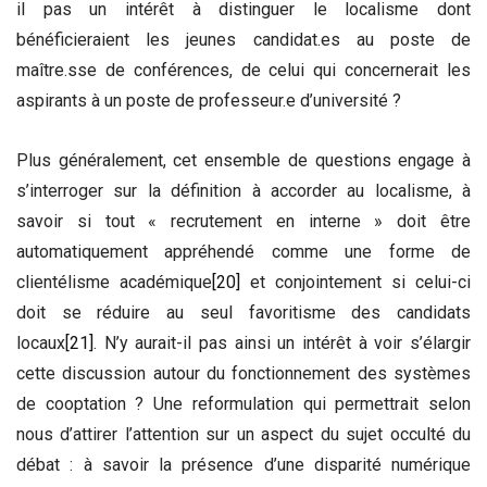
il pas un intérêt à distinguer le localisme dont
bénéficieraient les jeunes candidat.es au poste de
maître.sse de conférences, de celui qui concernerait les
aspirants à un poste de professeur.e d’université ?
Plus généralement, cet ensemble de questions engage à
s’interroger sur la définition à accorder au localisme, à
savoir si tout « recrutement en interne » doit être
automatiquement appréhendé comme une forme de
clientélisme académique
[20]
et conjointement si celui-ci
doit se réduire au seul favoritisme des candidats
locaux
[21]
. N’y aurait-il pas ainsi un intérêt à voir s’élargir
cette discussion autour du fonctionnement des systèmes
de cooptation ? Une reformulation qui permettrait selon
nous d’attirer l’attention sur un aspect du sujet occulté du
débat : à savoir la présence d’une disparité numérique