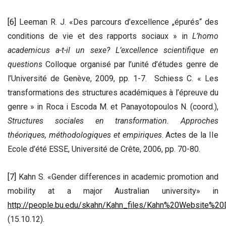
[6]
Leeman R. J. «Des parcours d’excellence „épurés“ des
conditions de vie et des rapports sociaux » in
L’homo
academicus a-t-il un sexe? L’excellence scientifique en
questions
Colloque organisé par l’unité d’études genre de
l’Université de Genève, 2009, pp. 1-7. Schiess C. « Les
transformations des structures académiques à l’épreuve du
genre » in Roca i Escoda M. et Panayotopoulos N. (coord.),
Structures sociales en transformation. Approches
théoriques, méthodologiques et empiriques
. Actes de la IIe
Ecole d’été ESSE, Université de Crête, 2006, pp. 70-80.
[7]
Kahn S. «Gender differences in academic promotion and
mobility at a major Australian university» in
http://people.bu.edu/skahn/Kahn_files/Kahn%20Website%
(15.10.12).