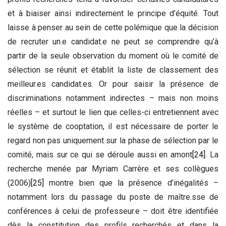
et à biaiser ainsi indirectement le principe d’équité. Tout
laisse à penser au sein de cette polémique que la décision
de recruter un.e candidat.e ne peut se comprendre qu’à
partir de la seule observation du moment où le comité de
sélection se réunit et établit la liste de classement des
meilleur.es candidat.es. Or pour saisir la présence de
discriminations notamment indirectes – mais non moins
réelles – et surtout le lien que celles-ci entretiennent avec
le système de cooptation, il est nécessaire de porter le
regard non pas uniquement sur la phase de sélection par le
comité, mais sur ce qui se déroule aussi en amont
[24]
. La
recherche menée par Myriam Carrère et ses collègues
(2006)
[25]
montre bien que la présence d’inégalités –
notamment lors du passage du poste de maître.sse de
conférences à celui de professeur.e – doit être identifiée
dès la constitution des profils recherchés et dans la