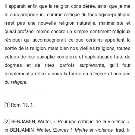
Il apparaît enfin que la religion considérée, ainsi que je me
le suis proposé ici, comme critique du théologico-politique
n’est pas une nouvelle religion naturelle, minimaliste et
quasi profane, moins encore un simple sentiment religieux
résiduel qui accompagnerait ce que certains appellent la
sortie de la religion, mais bien nos vieilles religions, toutes
vêtues de leur panoplie complexe et sophistiquée faite de
dogmes et de rites, parfois surprenants, qu’il faut
simplement « relire » sous la forme du
relegere
et non pas
du
religare
.
[1]
Rom, 13, 1.
[2]
BENJAMIN, Walter, « Pour une critique de la violence »,
in BENJAMIN, Walter,
Œuvres I, Mythe et violence
, trad. fr.