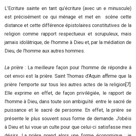
L’Ecriture sainte en tant qu’écriture (avec un e minuscule)
est précisément ce qui ménage et met en scène cette
distance et cette différence épistolaires constitutives de la
religion comme rapport respectueux et scrupuleux, mais
jamais idolâtrique, de l’homme à Dieu et, par la médiation de
Dieu, de l’homme aux autres hommes.
La prière
: La meilleure façon pour l’homme de répondre à
cet envoi est la prière. Saint Thomas d’Aquin affirme que la
prière l’emporte sur tous les autres actes de la religion
[7]
.
Elle exprime en effet, de façon privilégiée, le rapport de
l’homme à Dieu, dans toute son ambiguïté entre le sacré de
puissance et le sacré de personne. En effet, la prière se
présente le plus souvent sous forme de demande. J’obéis
à Dieu et lui voue un culte pour que celui-ci satisfasse mes
désirs. La prière prend alors une forme économique ; je