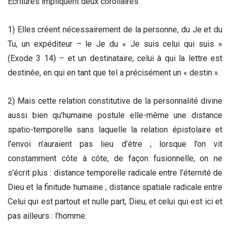
Ecritures impliquent deux corollaires :
1) Elles créent nécessairement de la personne, du Je et du
Tu, un expéditeur – le Je du « Je suis celui qui suis »
(Exode 3 14) – et un destinataire, celui à qui la lettre est
destinée, en qui en tant que tel a précisément un « destin ».
2) Mais cette relation constitutive de la personnalité divine
aussi bien qu’humaine postule elle-même une distance
spatio-temporelle sans laquelle la relation épistolaire et
l’envoi n’auraient pas lieu d’être ; lorsque l’on vit
constamment côte à côte, de façon fusionnelle, on ne
s’écrit plus : distance temporelle radicale entre l’éternité de
Dieu et la finitude humaine ; distance spatiale radicale entre
Celui qui est partout et nulle part, Dieu, et celui qui est ici et
pas ailleurs : l’homme.