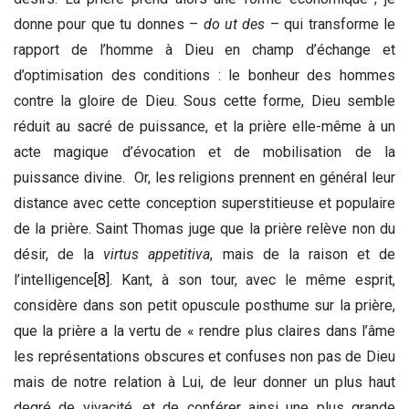
donne pour que tu donnes –
do ut des
– qui transforme le
rapport de l’homme à Dieu en champ d’échange et
d’optimisation des conditions : le bonheur des hommes
contre la gloire de Dieu. Sous cette forme, Dieu semble
réduit au sacré de puissance, et la prière elle-même à un
acte magique d’évocation et de mobilisation de la
puissance divine. Or, les religions prennent en général leur
distance avec cette conception superstitieuse et populaire
de la prière. Saint Thomas juge que la prière relève non du
désir, de la
virtus appetitiva
, mais de la raison et de
l’intelligence
[8]
. Kant, à son tour, avec le même esprit,
considère dans son petit opuscule posthume sur la prière,
que la prière a la vertu de « rendre plus claires dans l’âme
les représentations obscures et confuses non pas de Dieu
mais de notre relation à Lui, de leur donner un plus haut
degré de vivacité, et de conférer ainsi une plus grande