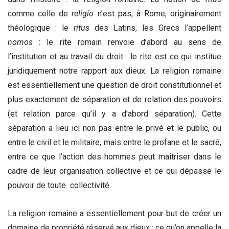
comme celle de
religio
n’est pas, à Rome, originairement
théologique : le
ritus
des Latins, les Grecs l’appellent
nomos
: le rite romain renvoie d’abord au sens de
l’institution et au travail du droit : le rite est ce qui institue
juridiquement notre rapport aux dieux. La religion romaine
est essentiellement une question de droit constitutionnel et
plus exactement de séparation et de relation des pouvoirs
(et relation parce qu’il y a d’abord séparation). Cette
séparation a lieu ici non pas entre le privé et le public, ou
entre le civil et le militaire, mais entre le profane et le sacré,
entre ce que l’action des hommes peut maîtriser dans le
cadre de leur organisation collective et ce qui dépasse le
pouvoir de toute collectivité.
La religion romaine a essentiellement pour but de créer un
domaine de propriété réservé aux dieux : ce qu’on appelle la