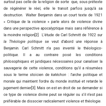
surtout pas celle de la religion de sorte que, sous prétexte
de régénérer le réel, elle le transit parfois jusqu’à sa
destruction. Walter Benjamin dans un court texte de 1921
« Critique de la violence » parle alors de violence divine
dans une perspective apocalyptique mais sans référence à
la moindre religion
[2]
. L’étude de Carl Schmitt de 1922 sur
la Théologie politique
se veut d’abord une réponse à
Benjamin. Carl Schmitt n’a pas inventé le théologico-
politique. Il a au contraire posé les conditions
philosophiques et juridiques nécessaires pour canaliser la
sauvagerie de cette violence, conditions qu’il a résumées
sous le terme stoïcien de
katéchon
: l’arche politique et
morale qui maintient l’ordre du monde institué et retarde le
jugement dernier
[3]
. Mais on est en droit de se demander si
ce type de violence divine peut se réguler ou s’il n’est pas
préférable de dissocier radicalement violence et théologie.