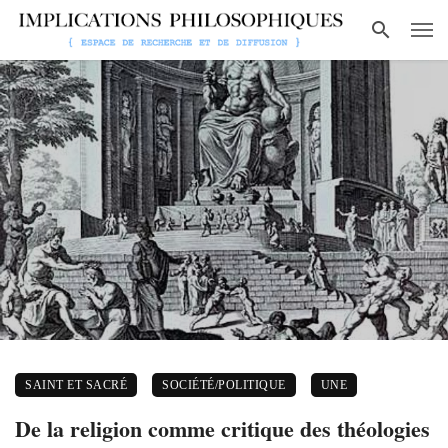
SAINT ET SACRÉ
SOCIÉTÉ/POLITIQUE
UNE
De la religion comme critique des théologies