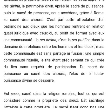
res divina
, le patrimoine divin. Après le sacré de puissance,
puis le sacré de personne, nous accédons, grâce à Rome,
au sacré des choses. C’est par cette affectation d’un
patrimoine aux dieux que les hommes rentrent en relation
quasi juridique avec ceux-ci, au point de former avec eux
une communauté : la
res divina
, c’est la
res publica
dans le
domaine des relations entre les hommes et les dieux ; mais
cette communauté est sans partage ni fusion : une simple
communauté rituelle, le rite étant précisément ce qui crée
du lien sans requérir de participation. Du sacré de
puissance au sacré des choses, l’étau de la toute-
puissance divine se desserre.
Est
sacer,
sacré
dans la religion romaine, tout ce qui est
considéré comme la propriété des dieux. Est sacrilège
l’atteinte à cette propriété. Le sacré n’est donc pas une