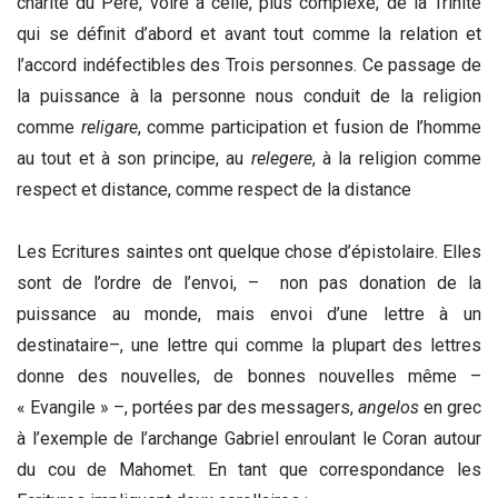
charité du Père, voire à celle, plus complexe, de la Trinité
qui se définit d’abord et avant tout comme la relation et
l’accord indéfectibles des Trois personnes. Ce passage de
la puissance à la personne nous conduit de la religion
comme
religare
, comme participation et fusion de l’homme
au tout et à son principe, au
relegere
, à la religion comme
respect et distance, comme respect de la distance
Les Ecritures saintes ont quelque chose d’épistolaire. Elles
sont de l’ordre de l’envoi, – non pas donation de la
puissance au monde, mais envoi d’une lettre à un
destinataire–, une lettre qui comme la plupart des lettres
donne des nouvelles, de bonnes nouvelles même –
« Evangile » –, portées par des messagers,
angelos
en grec
à l’exemple de l’archange Gabriel enroulant le Coran autour
du cou de Mahomet. En tant que correspondance les