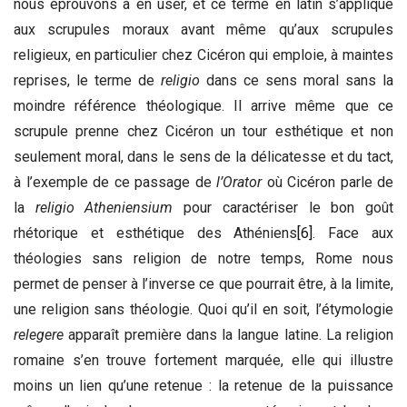
nous éprouvons à en user, et ce terme en latin s’applique
aux scrupules moraux avant même qu’aux scrupules
religieux, en particulier chez Cicéron qui emploie, à maintes
reprises, le terme de
religio
dans ce sens moral sans la
moindre référence théologique. Il arrive même que ce
scrupule prenne chez Cicéron un tour esthétique et non
seulement moral, dans le sens de la délicatesse et du tact,
à l’exemple de ce passage de
l’Orator
où Cicéron parle de
la
religio Atheniensium
pour caractériser le bon goût
rhétorique et esthétique des Athéniens
[6]
. Face aux
théologies sans religion de notre temps, Rome nous
permet de penser à l’inverse ce que pourrait être, à la limite,
une religion sans théologie. Quoi qu’il en soit, l’étymologie
relegere
apparaît première dans la langue latine. La religion
romaine s’en trouve fortement marquée, elle qui illustre
moins un lien qu’une retenue : la retenue de la puissance