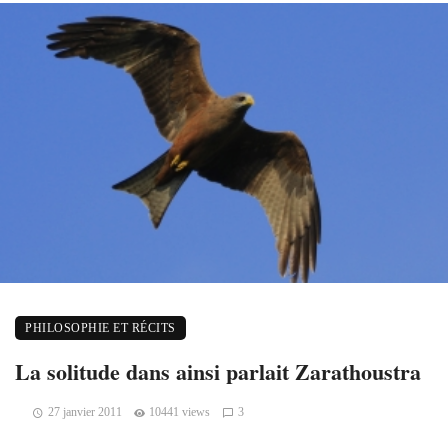
PHILOSOPHIE ET RÉCITS
La solitude dans ainsi parlait Zarathoustra
27 janvier 2011
10441 views
3