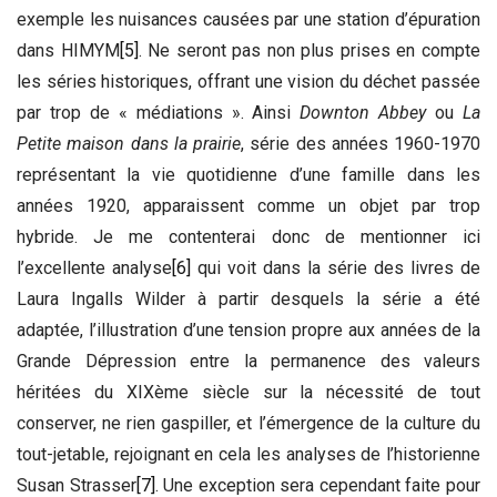
exemple les nuisances causées par une station d’épuration
dans HIMYM
[5]
. Ne seront pas non plus prises en compte
les séries historiques, offrant une vision du déchet passée
par trop de « médiations ». Ainsi
Downton Abbey
ou
La
Petite maison dans la prairie
, série des années 1960-1970
représentant la vie quotidienne d’une famille dans les
années 1920, apparaissent comme un objet par trop
hybride. Je me contenterai donc de mentionner ici
l’excellente analyse
[6]
qui voit dans la série des livres de
Laura Ingalls Wilder à partir desquels la série a été
adaptée, l’illustration d’une tension propre aux années de la
Grande Dépression entre la permanence des valeurs
héritées du XIXème siècle sur la nécessité de tout
conserver, ne rien gaspiller, et l’émergence de la culture du
tout-jetable, rejoignant en cela les analyses de l’historienne
Susan Strasser
[7]
. Une exception sera cependant faite pour