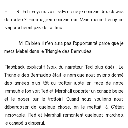
– R : Euh, voyons voir, est-ce que je connais des clowns
de rodéo ? Enorme, j’en connais oui. Mais même Lenny ne
s’approcherait pas de ce truc.
– M: Eh bien il n’en aura pas l’opportunité parce que je
mets Mabel dans le Triangle des Bermudes.
Flashback explicatif (voix du narrateur, Ted plus âgé) : Le
Triangle des Bermudes était le nom que nous avions donné
des années plus tôt au trottoir juste en face de notre
immeuble [on voit Ted et Marshall apporter un canapé beige
et le poser sur le trottoir]. Quand nous voulions nous
débarrasser de quelque chose, on le mettait là. C’était
incroyable. [Ted et Marshall remontent quelques marches,
le canapé a disparu].