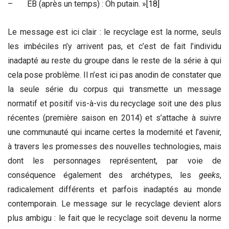
– EB (après un temps) : Oh putain. »
[18]
Le message est ici clair : le recyclage est la norme, seuls
les imbéciles n’y arrivent pas, et c’est de fait l’individu
inadapté au reste du groupe dans le reste de la série à qui
cela pose problème. Il n’est ici pas anodin de constater que
la seule série du corpus qui transmette un message
normatif et positif vis-à-vis du recyclage soit une des plus
récentes (première saison en 2014) et s’attache à suivre
une communauté qui incarne certes la modernité et l’avenir,
à travers les promesses des nouvelles technologies, mais
dont les personnages représentent, par voie de
conséquence également des archétypes, les
geeks
,
radicalement différents et parfois inadaptés au monde
contemporain. Le message sur le recyclage devient alors
plus ambigu : le fait que le recyclage soit devenu la norme