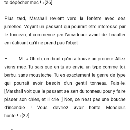
te dépêcher mec ! »
[26]
Plus tard, Marshall revient vers la fenêtre avec ses
jumelles. Voyant un passant qui pourrait être intéressé par
le tonneau, il commence par l’amadouer avant de l’insulter
en réalisant qu’il ne prend pas l’objet.
– M : « Oh oh, on dirait qu’on a trouvé un preneur. Allez
viens mec. Tu sais que en tu as envie, un type comme toi,
barbu, sans moustache. Tu es exactement le genre de type
qui pourrait avoir besoin d’un gentil tonneau. Fais-le.
[Marshall voit que le passant se sert du tonneau pour y faire
pisser son chien, et il crie :] Non, ce n’est pas une bouche
d’incendie ! Vous devriez avoir honte Monsieur,
honte ! »
[27]