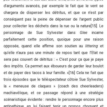
d’arguments avancés, par exemple le fait que le vent se
chargera de disperser les détritus, et que ce n’est par
conséquent pas la peine de dépenser de l’argent public
pour collecter les déchets dans la rue ou la nature
[15]
. Le
personnage de Sue Sylvester dans
Glee
incarne
parfaitement cette position, quoique pour une raison
opposée, quand elle affirme son soutien au
littering
et
qu’elle n’aura pas une minute de repos tant que l’Etat ne
sera pas couvert de détritus : « C’est pour ça que je paye
des impôts. Ca permet aux éboueurs de garder leur boulot
et de payer des tacos à leur famille. »
[16]
Cela ne fait que
trois épisodes que le téléspectateur côtoie Sue Sylvester,
la « meneuse de claques » (coach des cheerleaders)
machiavélique, et ce passage répond à une stratégie
scénaristique évidente : rendre le personnage encore plus
antipathique, en lui faisant tenir un propos choquant et