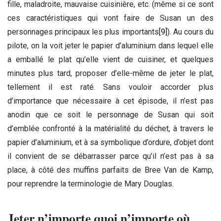
fille, maladroite, mauvaise cuisinière, etc. (même si ce sont
ces caractéristiques qui vont faire de Susan un des
personnages principaux les plus importants
[9]
). Au cours du
pilote, on la voit jeter le papier d’aluminium dans lequel elle
a emballé le plat qu’elle vient de cuisiner, et quelques
minutes plus tard, proposer d’elle-même de jeter le plat,
tellement il est raté. Sans vouloir accorder plus
d’importance que nécessaire à cet épisode, il n’est pas
anodin que ce soit le personnage de Susan qui soit
d’emblée confronté à la matérialité du déchet, à travers le
papier d’aluminium, et à sa symbolique d’ordure, d’objet dont
il convient de se débarrasser parce qu’il n’est pas à sa
place, à côté des muffins parfaits de Bree Van de Kamp,
pour reprendre la terminologie de Mary Douglas.
Jeter n’importe quoi n’importe où,