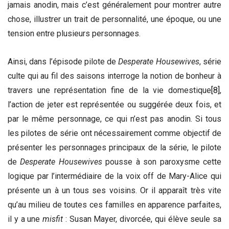
jamais anodin, mais c’est généralement pour montrer autre
chose, illustrer un trait de personnalité, une époque, ou une
tension entre plusieurs personnages.
Ainsi, dans l’épisode pilote de
Desperate Housewives
, série
culte qui au fil des saisons interroge la notion de bonheur à
travers une représentation fine de la vie domestique
[8]
,
l’action de jeter est représentée ou suggérée deux fois, et
par le même personnage, ce qui n’est pas anodin. Si tous
les pilotes de série ont nécessairement comme objectif de
présenter les personnages principaux de la série, le pilote
de
Desperate Housewives
pousse à son paroxysme cette
logique par l’intermédiaire de la voix off de Mary-Alice qui
présente un à un tous ses voisins. Or il apparaît très vite
qu’au milieu de toutes ces familles en apparence parfaites,
il y a une
misfit
: Susan Mayer, divorcée, qui élève seule sa