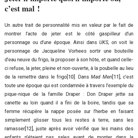
c’est mal !
Un autre trait de personnalité mis en valeur par le fait de
montrer l’acte de jeter est le côté gaspilleur d’un
personnage ou d’une époque. Ainsi dans
UKS
, on voit le
personnage de Jacqueline Vorhees sortir une bouteille
d’eau neuve du frigo, la proposer à son hôte, et quand celle-
ci refuse, la jeter, pleine et non-ouverte, à la poubelle au lieu
de la remettre dans le frigo
[10]
. Dans
Mad Men
[11]
, c’est
toute une époque qui est condamnée à travers l’exemple du
pique-nique de la famille Draper : Don Draper jette sa
canette au loin quand il a fini de la boire, tandis que sa
femme récupère la nappe posée sur l’herbe en faisant
simplement glisser tous les restes à terre, sans les
ramasser
[12]
, juste après avoir vérifié que les mains des
enfants n’étaient pas sales avant de monter dans la