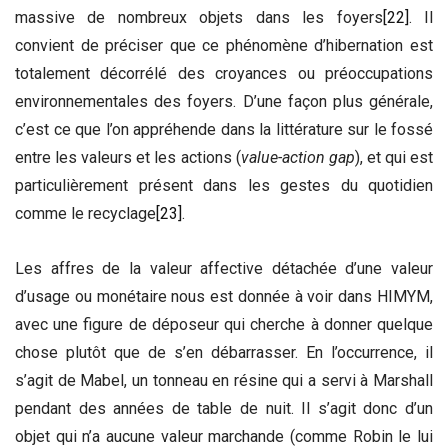
massive de nombreux objets dans les foyers
[22]
. Il
convient de préciser que ce phénomène d’hibernation est
totalement décorrélé des croyances ou préoccupations
environnementales des foyers. D’une façon plus générale,
c’est ce que l’on appréhende dans la littérature sur le fossé
entre les valeurs et les actions (
value-action gap
), et qui est
particulièrement présent dans les gestes du quotidien
comme le recyclage
[23]
.
Les affres de la valeur affective détachée d’une valeur
d’usage ou monétaire nous est donnée à voir dans HIMYM,
avec une figure de déposeur qui cherche à donner quelque
chose plutôt que de s’en débarrasser. En l’occurrence, il
s’agit de Mabel, un tonneau en résine qui a servi à Marshall
pendant des années de table de nuit. Il s’agit donc d’un
objet qui n’a aucune valeur marchande (comme Robin le lui