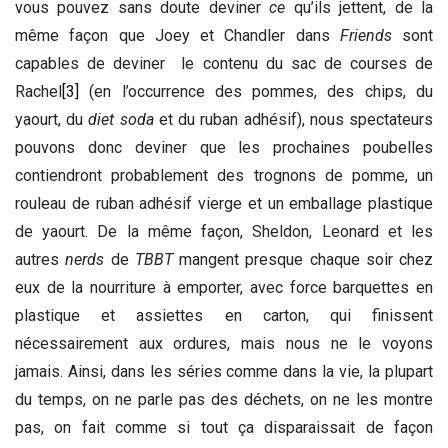
vous pouvez sans doute deviner
ce
qu’ils jettent, de la
même façon que Joey et Chandler dans
Friends
sont
capables de deviner le contenu du sac de courses de
Rachel
[3]
(en l’occurrence des pommes, des chips, du
yaourt, du
diet soda
et du ruban adhésif), nous spectateurs
pouvons donc deviner que les prochaines poubelles
contiendront probablement des trognons de pomme, un
rouleau de ruban adhésif vierge et un emballage plastique
de yaourt. De la même façon, Sheldon, Leonard et les
autres
nerds
de
TBBT
mangent presque chaque soir chez
eux de la nourriture à emporter, avec force barquettes en
plastique et assiettes en carton, qui finissent
nécessairement aux ordures, mais nous ne le voyons
jamais. Ainsi, dans les séries comme dans la vie, la plupart
du temps, on ne parle pas des déchets, on ne les montre
pas, on fait comme si tout ça disparaissait de façon