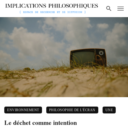
ENVIRONNEMENT
PHILOSOPHIE DE L'ÉCRAN
UNE
Le déchet comme intention