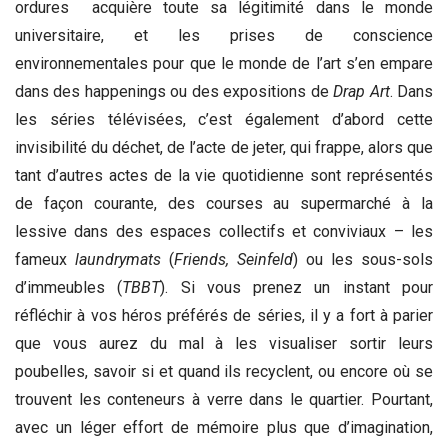
ordures acquière toute sa légitimité dans le monde
universitaire, et les prises de conscience
environnementales pour que le monde de l’art s’en empare
dans des happenings ou des expositions de
Drap Art
. Dans
les séries télévisées, c’est également d’abord cette
invisibilité du déchet, de l’acte de jeter, qui frappe, alors que
tant d’autres actes de la vie quotidienne sont représentés
de façon courante, des courses au supermarché à la
lessive dans des espaces collectifs et conviviaux – les
fameux
laundrymats
(
Friends, Seinfeld
) ou les sous-sols
d’immeubles (
TBBT
). Si vous prenez un instant pour
réfléchir à vos héros préférés de séries, il y a fort à parier
que vous aurez du mal à les visualiser sortir leurs
poubelles, savoir si et quand ils recyclent, ou encore où se
trouvent les conteneurs à verre dans le quartier. Pourtant,
avec un léger effort de mémoire plus que d’imagination,