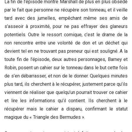
La fin de l’épisode montre Marshall de plus en plus obsédé
par le fait que personne ne récupère son tonneau, et il veille
tard avec des jumelles, empêchant même ses amis de
s’asseoir à proximité, pour ne pas effrayer des glaneurs
potentiels. Outre le ressort comique, c’est le drame de la
non rencontre entre une volonté de don et un déchet qui
devient tel en ne trouvant pas preneur qui est souligné. A la
toute fin de l’épisode, deux autres personnages, Barney et
Robin, posent un cahier sur le tonneau dans le but cette fois
de s’en débarrasser, et non de le donner. Quelques minutes
plus tard, ils cherchent à le récupérer, justement parce qu’ils
viennent de réaliser que quelqu’un pourrait trouver ce cahier
et lire les informations qu’il contient. Ils cherchent à le
récupérer mais le cahier a disparu, confirmant le statut
magique du « Triangle des Bermudes ».