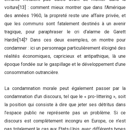
voiture
[13]
: comment mieux montrer que dans l’Amérique
des années 1960, la propreté reste une affaire privée, et
que les
communs
sont fatalement destinés à un avenir
tragique, pour paraphraser le cri d’alarme de Garett
Hardin
[14]
? Dans ces deux exemples, on montre pour
condamner : ici un personnage particulièrement éloigné des
réalités économiques, capricieux et antipathique, là une
époque fondée sur le gaspillage et le développement d’une
consommation outrancière.
La condamnation morale peut également passer par la
condamnation d’un discours, tel que le « pro-littering », soit
la position qui consiste à dire que jeter ses détritus dans
l’espace public ne représente pas un problème. Si ce
discours est complètement incongru en Europe, ce n’est
pas totalement le cas aux Etats-Unis, avec différents types