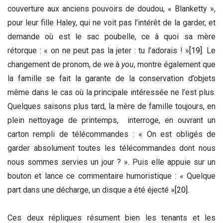
couverture aux anciens pouvoirs de doudou, « Blanketty »,
pour leur fille Haley, qui ne voit pas l’intérêt de la garder, et
demande où est le sac poubelle, ce à quoi sa mère
rétorque : « on ne peut pas la jeter : tu l’adorais ! »
[19]
. Le
changement de pronom, de
we
à
you
, montre également que
la famille se fait la garante de la conservation d’objets
même dans le cas où la principale intéressée ne l’est plus.
Quelques saisons plus tard, la mère de famille toujours, en
plein nettoyage de printemps, interroge, en ouvrant un
carton rempli de télécommandes : « On est obligés de
garder absolument toutes les télécommandes dont nous
nous sommes servies un jour ? ». Puis elle appuie sur un
bouton et lance ce commentaire humoristique : « Quelque
part dans une décharge, un disque a été éjecté »
[20]
.
Ces deux répliques résument bien les tenants et les