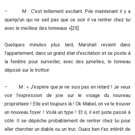
– M : C’est tellement excitant. Pile maintenant il y a
quelqu’un qui ne sait pas que ce soir il va rentrer chez lui
avec le meilleur des tonneaux »
[25]
.
Quelques minutes plus tard, Marshall revient dans
l’appartement, dans un grand état d’excitation et se poste à
la fenêtre pour surveiller, avec des jumelles, le tonneau
déposé sur le trottoir:
– M : « J’espère que je ne suis pas en retard ! Je veux
voir l’expression de joie sur le visage du nouveau
propriétaire ! Elle est toujours là ! Ok Mabel, on va te trouver
un nouveau foyer ! Voilà un type ! Et il, il est juste passé à
côté. Il se dépêche probablement de rentrer chez lui pour
aller chercher un diable ou un truc. Ouais ben t’as intérêt de