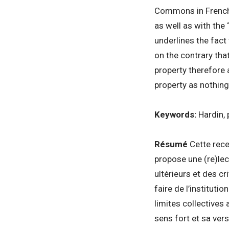
Commons in French, 
as well as with the
underlines the fact
on the contrary that
property therefore 
property as nothin
Keywords:
Hardin, 
Résumé
Cette rece
propose une (re)le
ultérieurs et des cri
faire de l’instituti
limites collectives 
sens fort et sa vers