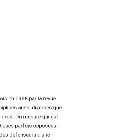
fois en 1968 par la revue
ciplines aussi diverses que
e droit. On mesure qui est
 thèses parfois opposées.
i des défenseurs d’une