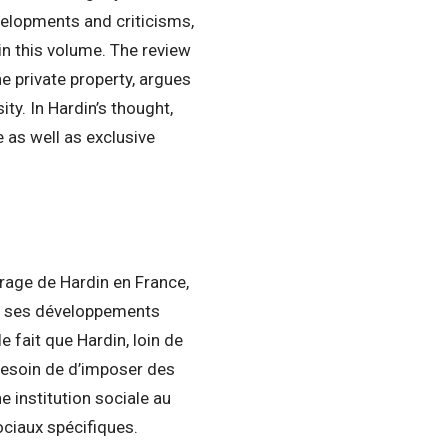
velopments and criticisms,
in this volume. The review
e private property, argues
ity. In Hardin’s thought,
e as well as exclusive
vrage de Hardin en France,
de ses développements
le fait que Hardin, loin de
a besoin de d’imposer des
e institution sociale au
sociaux spécifiques.