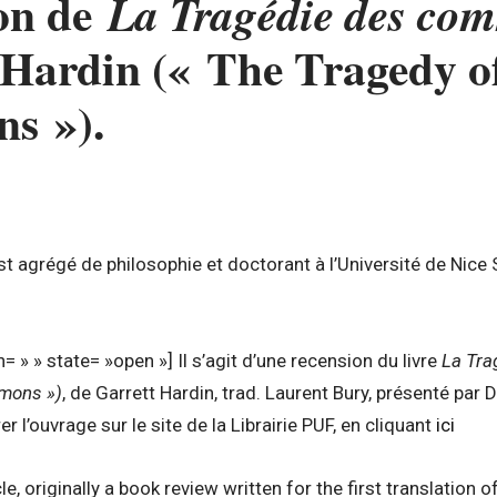
on de
La Tragédie des co
 Hardin (« The Tragedy of
s »).
agrégé de philosophie et doctorant à l’Université de Nice S
 » » state= »open »] Il s’agit d’une recension du livre
La Tr
mons »)
, de Garrett Hardin, trad. Laurent Bury, présenté pa
 l’ouvrage sur le site de la Librairie PUF, en cliquant
ici
cle, originally a book review written for the first translation 