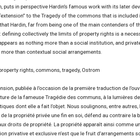
puts in perspective Hardin’s famous work with its later de
 “extension” to the Tragedy of the commons that is included 
 that Hardin, far from being one of the main contenders of th
 defining collectively the limits of property rights is a necess
appears as nothing more than a social institution, and privat
g more than contextual social arrangements.
property rights, commons, tragedy, Ostrom
nsion, publiée à l’occasion de la première traduction de l’ou
cture de la fameuse Tragédie des communs, à la lumières 
tiques dont elle a fait l’objet. Nous soulignons, entre autres, 
on de la propriété privée une fin en soi, défend au contraire l
aux droits de propriété. La propriété apparaît ainsi comme un
ion privative et exclusive n’est que le fruit d’arrangements 