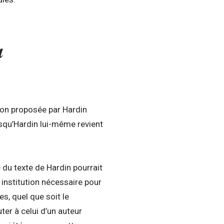
a
nsion proposée par Hardin
isqu’Hardin lui-même revient
e du texte de Hardin pourrait
 institution nécessaire pour
es, quel que soit le
ter à celui d’un auteur