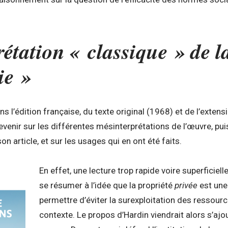
rétation « classique » de l
ie »
ns l’édition française, du texte original (1968) et de l’exte
venir sur les différentes mésinterprétations de l’œuvre, pu
son article, et sur les usages qui en ont été faits.
En effet, une lecture trop rapide voire superficiell
se résumer à l’idée que la propriété
privée
est une
permettre d’éviter la surexploitation des ressourc
contexte. Le propos d’Hardin viendrait alors s’ajou