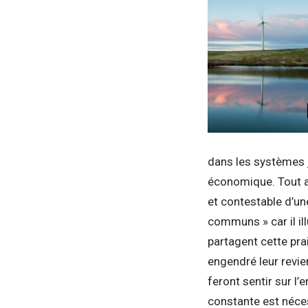
dans les systèmes 
économique. Tout aut
et contestable d’un
communs » car il il
partagent cette prai
engendré leur revie
feront sentir sur l
constante est néce