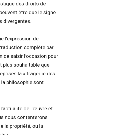
astique des droits de
peuvent être que le signe
us divergentes.
ue l’expression de
traduction complète par
n de saisir l’occasion pour
t plus souhaitable que,
reprises la « tragédie des
à la philosophie sont
’actualité de l’œuvre et
nous nous contenterons
 la propriété, ou la
ales.