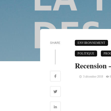
SHARE
ENVIRONNEMENT
POLITIQUE
PROC
Recension 
3 décembre 2018