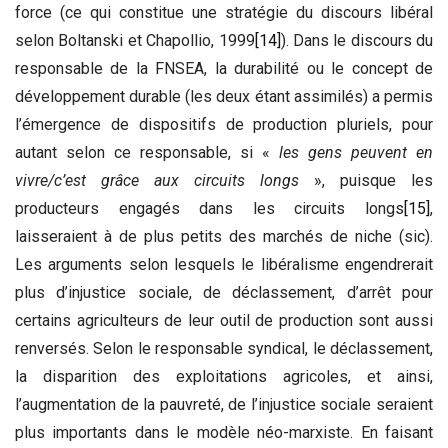
force (ce qui constitue une stratégie du discours libéral
selon Boltanski et Chapollio, 1999
[14]
). Dans le discours du
responsable de la FNSEA, la durabilité ou le concept de
développement durable (les deux étant assimilés) a permis
l’émergence de dispositifs de production pluriels, pour
autant selon ce responsable, si «
les gens peuvent en
vivre/c’est grâce aux circuits longs
», puisque les
producteurs engagés dans les circuits longs
[15]
,
laisseraient à de plus petits des marchés de niche (sic).
Les arguments selon lesquels le libéralisme engendrerait
plus d’injustice sociale, de déclassement, d’arrêt pour
certains agriculteurs de leur outil de production sont aussi
renversés. Selon le responsable syndical, le déclassement,
la disparition des exploitations agricoles, et ainsi,
l’augmentation de la pauvreté, de l’injustice sociale seraient
plus importants dans le modèle néo-marxiste. En faisant