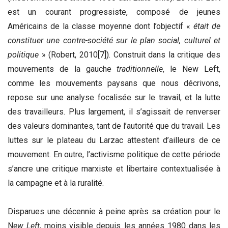
est un courant progressiste, composé de jeunes
Américains de la classe moyenne dont l’objectif «
était de
constituer une contre-société sur le plan social, culturel et
politique
» (Robert, 2010
[7]
). Construit dans la critique des
mouvements de la gauche
traditionnelle
, le New Left,
comme les mouvements paysans que nous décrivons,
repose sur une analyse focalisée sur le travail, et la lutte
des travailleurs. Plus largement, il s’agissait de renverser
des valeurs dominantes, tant de l’autorité que du travail. Les
luttes sur le plateau du Larzac attestent d’ailleurs de ce
mouvement. En outre, l’activisme politique de cette période
s’ancre une critique marxiste et libertaire contextualisée à
la campagne et à la ruralité.
Disparues une décennie à peine après sa création pour le
N
ew Left
, moins visible depuis les années 1980 dans les