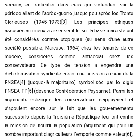
sociaux, en particulier dans ceux qui s’étendent sur la
période allant de l’après-guerre jusque peu après les Trente
Glorieuses (1945-1973)
[3]
. Les principes éthiques
associés au mieux vivre ensemble sur la base marxiste ont
été considérés comme utopiques (au sens d’une autre
société possible, Marcuse, 1964) chez les tenants de ce
modèle, considérés comme antisocial chez les
conservateurs. Ce type de tension a engendré une
dichotomisation syndicale créant une scission au sein de la
FNSEA
[4]
(jusque-là majoritaire) symbolisée par le sigle
FNSEA-TP
[5]
(devenue Confédération Paysanne). Parmi les
arguments échangés les conservateurs s’appuyaient et
s’appuient encore sur le fait que les gouvernements
successifs depuis la Troisième République leur ont confié
la mission de nourrir la population (argument qui pour un
nombre important d’agriculteurs l’emporte comme valeur
[6]
),