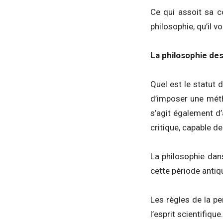
Ce qui assoit sa c
philosophie, qu’il
La philosophie de
Quel est le statut 
d’imposer une méth
s’agit également d’
critique, capable de
La philosophie dan
cette période antiqu
Les règles de la p
l’esprit scientifiq