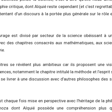
phie critique, dont Alquié reste cependant (et c’est regrettab
tentant d’un discours à la portée plus générale sur le rôle e
uvrage est divisé par secteur de la science obéissant à
vec des chapitres consacrés aux mathématiques, aux scien
ie.
tres se révèlent plus ambitieux car ils proposent une vis
ences, notamment le chapitre intitulé la méthode et l’esprit 
 se livrer à une discussion avec d’autres philosophes des 
t chaque fois mise en perspective avec l’héritage de la phi
noza dont Alquié possède une compréhension plus q