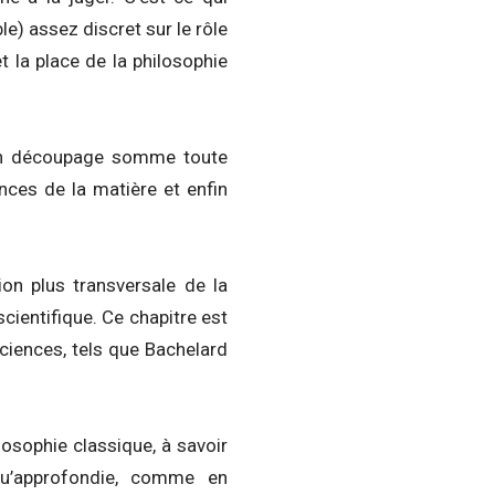
le) assez discret sur le rôle
t la place de la philosophie
 un découpage somme toute
ces de la matière et enfin
ion plus transversale de la
scientifique. Ce chapitre est
sciences, tels que Bachelard
losophie classique, à savoir
u’approfondie, comme en