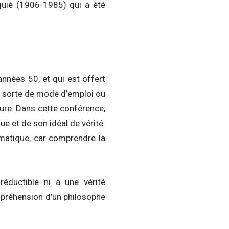
quié (1906-1985) qui a été
nnées 50, et qui est offert
ue sorte de mode d’emploi ou
ture. Dans cette conférence,
ue et de son idéal de vérité.
ématique, car comprendre la
éductible ni à une vérité
ompréhension d’un philosophe