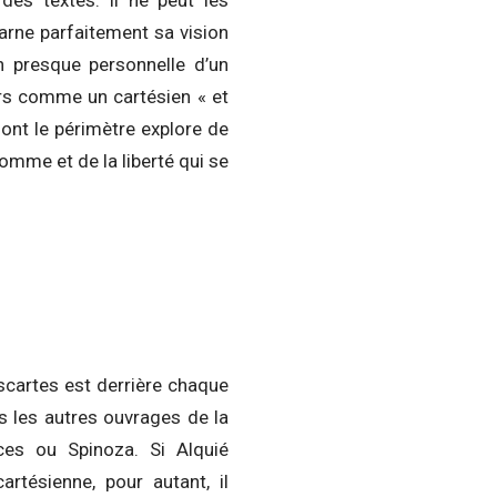
carne parfaitement sa vision
on presque personnelle d’un
iers comme un cartésien « et
dont le périmètre explore de
omme et de la liberté qui se
escartes est derrière chaque
s les autres ouvrages de la
nces ou Spinoza. Si Alquié
rtésienne, pour autant, il