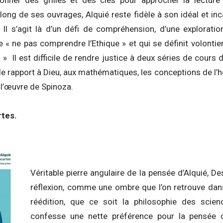
long de ses ouvrages, Alquié reste fidèle à son idéal et in
 Il s’agit là d’un défi de compréhension, d’une explorati
e « ne pas comprendre l’Ethique » et qui se définit volont
 » Il est difficile de rendre justice à deux séries de cours 
e rapport à Dieu, aux mathématiques, les conceptions de l’h
 l’œuvre de Spinoza.
tes.
Véritable pierre angulaire de la pensée d’Alquié, D
réflexion, comme une ombre que l’on retrouve dan
réédition, que ce soit la philosophie des scie
confesse une nette préférence pour la pensée ca