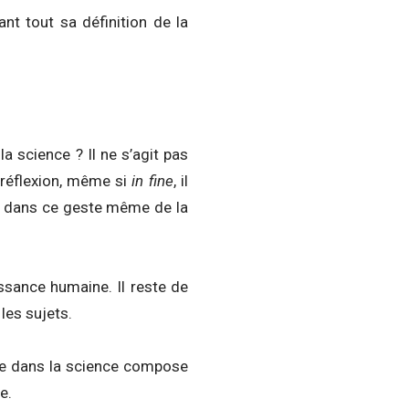
nt tout sa définition de la
a science ? Il ne s’agit pas
 réflexion, même si
in fine
, il
ble dans ce geste même de la
ssance humaine. Il reste de
les sujets.
rée dans la science compose
e.