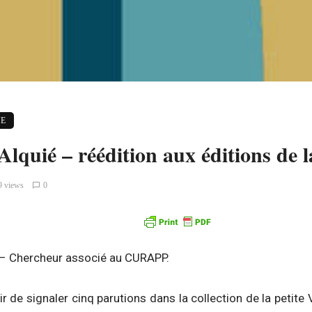
E
lquié – réédition aux éditions de 
9 views
0
– Chercheur associé au CURAPP.
r de signaler cinq parutions dans la collection de la petite 