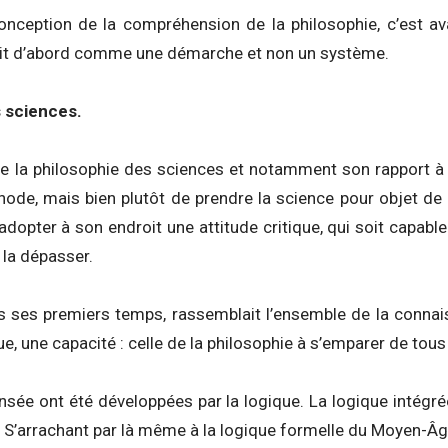
onception de la compréhension de la philosophie, c’est ava
 voit d’abord comme une démarche et non un système.
s sciences.
de la philosophie des sciences et notamment son rapport à l
ode, mais bien plutôt de prendre la science pour objet de
adopter à son endroit une attitude critique, qui soit capa
 la dépasser.
s ses premiers temps, rassemblait l’ensemble de la connai
e, une capacité : celle de la philosophie à s’emparer de tous 
ensée ont été développées par la logique. La logique intég
ue. S’arrachant par là même à la logique formelle du Moyen-Âg