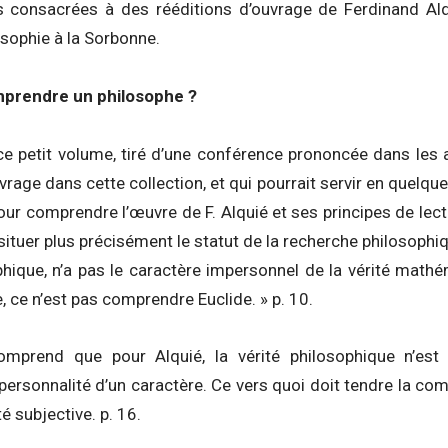
s consacrées à des rééditions d’ouvrage de Ferdinand Al
sophie à la Sorbonne.
prendre un philosophe ?
petit volume, tiré d’une conférence prononcée dans les a
uvrage dans cette collection, et qui pourrait servir en quelq
our comprendre l’œuvre de F. Alquié et ses principes de lec
situer plus précisément le statut de la recherche philosophiq
ophique, n’a pas le caractère impersonnel de la vérité math
, ce n’est pas comprendre Euclide. » p. 10.
mprend que pour Alquié, la vérité philosophique n’est r
la personnalité d’un caractère. Ce vers quoi doit tendre la c
té subjective. p. 16.