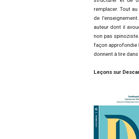
remplacer. Tout au 
de l’enseignement.
auteur dont il avou
non pas spinoziste.
façon approfondie l
donnent à lire dans
Leçons sur Descar