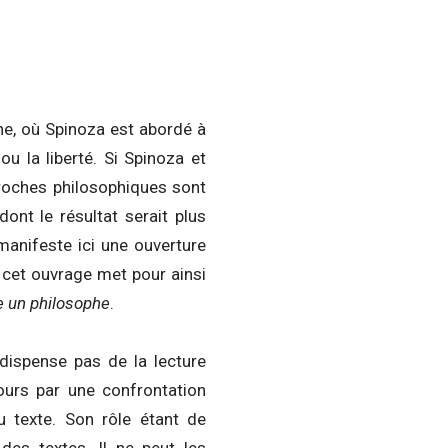
ne, où Spinoza est abordé à
u la liberté. Si Spinoza et
proches philosophiques sont
dont le résultat serait plus
 manifeste ici une ouverture
, cet ouvrage met pour ainsi
 un philosophe
.
 dispense pas de la lecture
ours par une confrontation
u texte. Son rôle étant de
des textes. Il ne peut les