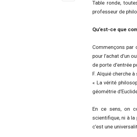
Table ronde, toute
professeur de philo
Qu’est-ce que com
Commençons par ce 
pour l’achat d’un o
de porte d’entrée p
F. Alquié cherche à 
« La vérité philos
géométrie d’Euclide
En ce sens, on co
scientifique, ni à 
c’est une universali