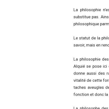
La philosophie n’
substitue pas. Ains
philosophique parmi
Le statut de la ph
savoir, mais en re
La philosophie des
Alquié se pose ici
donne aussi des ra
vitalité de cette f
taches aveugles de 
fonction et donc la 
La philosophe des 