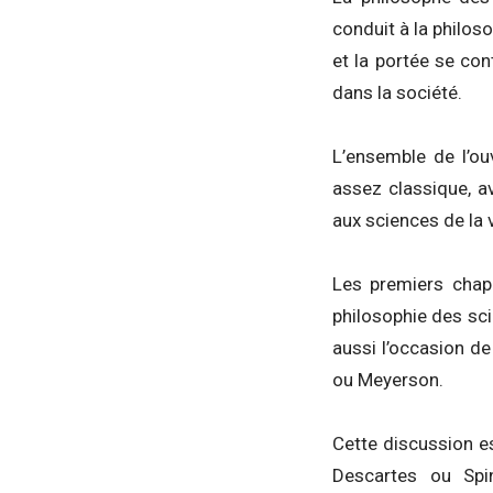
conduit à la philoso
et la portée se con
dans la société.
L’ensemble de l’o
assez classique, a
aux sciences de la v
Les premiers chapi
philosophie des sci
aussi l’occasion de
ou Meyerson.
Cette discussion es
Descartes ou Spi