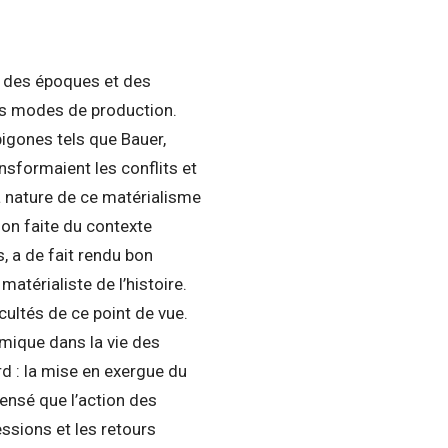
on des époques et des
es modes de production.
pigones tels que Bauer,
ansformaient les conflits et
la nature de ce matérialisme
ion faite du contexte
, a de fait rendu bon
atérialiste de l’histoire.
cultés de ce point de vue.
mique dans la vie des
d : la mise en exergue du
ensé que l’action des
essions et les retours