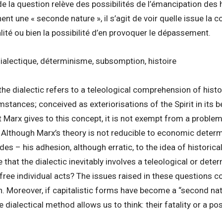
 de la question relève des possibilités de l’émancipation de
ent une « seconde nature », il s’agit de voir quelle issue la 
alité ou bien la possibilité d’en provoquer le dépassement.
ialectique, déterminisme, subsomption, histoire
the dialectic refers to a teleological comprehension of hist
umstances; conceived as exteriorisations of the Spirit in its
at Marx gives to this concept, it is not exempt from a proble
y. Although Marx’s theory is not reducible to economic deter
s – his adhesion, although erratic, to the idea of historical
hat the dialectic inevitably involves a teleological or deter
 free individual acts? The issues raised in these questions co
. Moreover, if capitalistic forms have become a “second nat
dialectical method allows us to think: their fatality or a pos