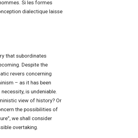
s hommes. Si les formes
conception dialectique laisse
ory that subordinates
 becoming. Despite the
matic revers concerning
minism – as it has been
 necessity, is undeniable.
ministic view of history? Or
ncern the possibilities of
ure”, we shall consider
sible overtaking.