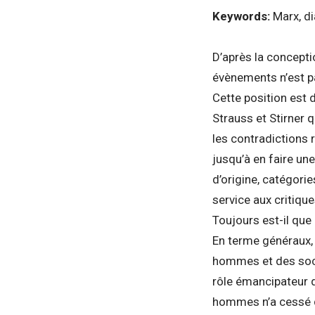
Keywords:
Marx, di
D’après la concepti
évènements n’est p
Cette position est 
Strauss et Stirner q
les contradictions 
jusqu’à en faire une
d’origine, catégori
service aux critiqu
Toujours est-il que 
En terme généraux,
hommes et des socié
rôle émancipateur d
hommes n’a cessé d