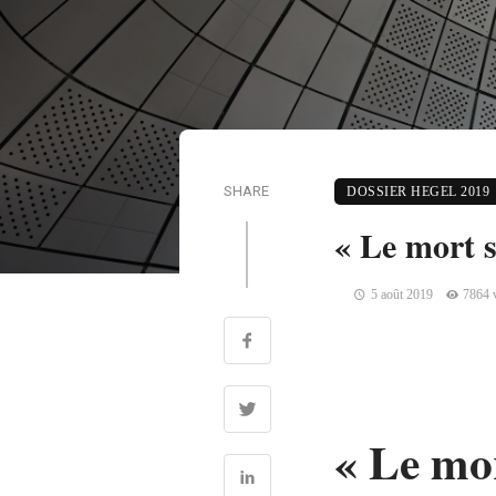
SHARE
DOSSIER HEGEL 2019
« Le mort sa
5 août 2019
7864 
« Le mor