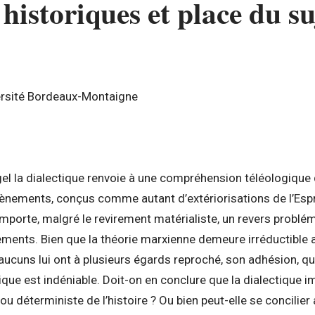
historiques et place du su
versité Bordeaux-Montaigne
l la dialectique renvoie à une compréhension téléologique d
vènements, conçus comme autant d’extériorisations de l’Espr
mporte, malgré le revirement matérialiste, un revers problém
ements. Bien que la théorie marxienne demeure irréductible
cuns lui ont à plusieurs égards reproché, son adhésion, qu
ique est indéniable. Doit-on en conclure que la dialectique 
ou déterministe de l’histoire ? Ou bien peut-elle se concilier