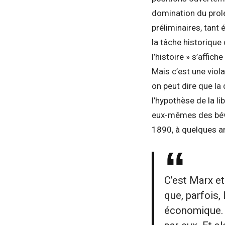
domination du prolé
préliminaires, tant
la tâche historique
l’histoire » s’affic
Mais c’est une violat
on peut dire que la 
l’hypothèse de la li
eux-mêmes des bévue
1890, à quelques an
C’est Marx et
que, parfois,
économique. F