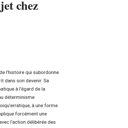
jet chez
e l’histoire qui subordonne
it dans son devenir. Sa
atique à l’égard de la
 au déterminisme
oiqu’erratique, à une forme
implique forcément une
 avec l’action délibérée des