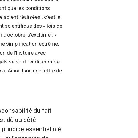
ant que les conditions
soient réalisées : c’est là
t scientifique des « lois de
on d’octobre, s’exclame : «
une simplification extrême,
on de l’histoire avec
Engels se sont rendu compte
s. Ainsi dans une lettre de
ponsabilité du fait
est dû au côté
 principe essentiel nié