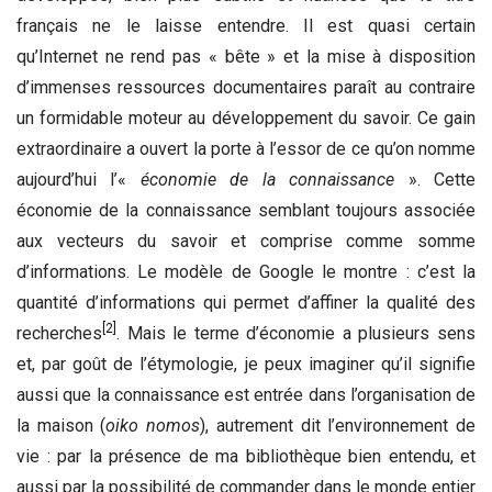
français ne le laisse entendre. Il est quasi certain
qu’Internet ne rend pas « bête » et la mise à disposition
d’immenses ressources documentaires paraît au contraire
un formidable moteur au développement du savoir. Ce gain
extraordinaire a ouvert la porte à l’essor de ce qu’on nomme
aujourd’hui l’«
économie
de
la
connaissance
». Cette
économie de la connaissance semblant toujours associée
aux vecteurs du savoir et comprise comme somme
d’informations. Le modèle de Google le montre : c’est la
quantité d’informations qui permet d’affiner la qualité des
[2]
recherches
. Mais le terme d’économie a plusieurs sens
et, par goût de l’étymologie, je peux imaginer qu’il signifie
aussi que la connaissance est entrée dans l’organisation de
la maison (
oiko
nomos
), autrement dit l’environnement de
vie : par la présence de ma bibliothèque bien entendu, et
aussi par la possibilité de commander dans le monde entier