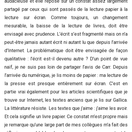
audacieuse et elle repose sur un constat assez largement
partagé par ceux qui sont passés de la lecture papier à la
lecture sur écran. Comme toujours, un changement
mesurable, la baisse de la lecture de livres, doit être
envisagé avec prudence. L’écrit s’est fragmenté mais on n’a
peut-être jamais autant écrit ni autant lu que depuis l’arrivée
d’Internet. La problématique doit être envisagée de façon
qualitative : l’écrit est-il devenu autre ? D’un point de vue
naïf, je ne suis pas loin de partager l’avis de Carr. Depuis
l’arrivée du numérique, je lis moins de papier : ma lecture de
la presse est presque entièrement sur écran. C’est en
partie vrai également pour les articles scientifiques que je
trouve sur Internet, les textes anciens que je lis sur Gallica.
La littérature résiste. Les textes que j’aime : j’aime les avoir.
Et cela signifie un livre papier. Ce constat m’est propre mais
je remarque qu’une large part de mes collègues m’a fait des