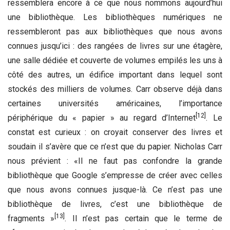
ressemblera encore à ce que nous nommons aujourd’hui
une bibliothèque. Les bibliothèques numériques ne
ressembleront pas aux bibliothèques que nous avons
connues jusqu’ici : des rangées de livres sur une étagère,
une salle dédiée et couverte de volumes empilés les uns à
côté des autres, un édifice important dans lequel sont
stockés des milliers de volumes. Carr observe déjà dans
certaines universités américaines, l’importance
[12]
périphérique du « papier » au regard d’Internet
. Le
constat est curieux : on croyait conserver des livres et
soudain il s’avère que ce n’est que du papier. Nicholas Carr
nous prévient : «Il ne faut pas confondre la grande
bibliothèque que Google s’empresse de créer avec celles
que nous avons connues jusque-là. Ce n’est pas une
bibliothèque de livres, c’est une bibliothèque de
[13]
fragments »
. Il n’est pas certain que le terme de