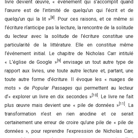
livre devient œuvre, « événement qui s’accomplit quand
l’œuvre est de l’intimité de quelqu’un qui l’écrit et de
[8]
quelqu’un qui la lit »
. Pour ces raisons, et ce même si
l’écriture n’anticipe pas la lecture, la rencontre de la solitude
du lecteur avec la solitude de l’écriture constitue une
particularité de la littérature. Elle en constitue même
l’événement initial. Le chapitre de Nicholas Carr intitulé
[9]
« L’église de Google »
envisage un tout autre type de
rapport aux livres, une toute autre lecture et, partant, une
toute autre forme d’écriture. Il évoque les « nuages de
mots » de
Popular Passages
qui permettent au lecteur
[10]
d’« explorer un livre en dix secondes »
. Le livre ne fait
[11]
plus œuvre mais devient une « pile de données »
. La
transformation n’est en rien anodine et ce serait
certainement une erreur de croire qu’une pile de « pile de
données », pour reprendre l’expression de Nicholas Carr,