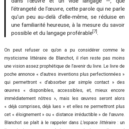
dans l’œuvre et un vide langage —, que
l’étrangeté de l’œuvre, cette parole qui ne parle
qu’un peu au-delà d’elle-même, se réduise en
une familiarité heureuse, à la mesure du savoir
[7]
possible et du langage proférable
.
On peut refuser ce qu’on a pu considérer comme le
mysticisme littéraire de Blanchot, il n’en reste pas moins
une vision assez prophétique de l’avenir du livre. Le livre de
poche annonce « d’autres inventions plus perfectionnées »
qui permettront « d’absorber par simple contact » des
œuvres « disponibles, accessibles, et, mieux encore
immédiatement nôtres », mais les œuvres seront alors
« déjà comprises, déjà lues » et elles ne permettront plus
cet « éloignement » ou « distance irréductible » de l’œuvre.
Blanchot se plaît à le rappeler dans
L’espace littéraire
: un