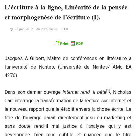
L’écriture à la ligne, Linéarité de la pensée
et morphogenèse de l’écriture (I).
22 juin 2012
2059 views
0
Jacques A Gilbert, Maître de conférences en littérature à
l’université de Nantes. (Université de Nantes/ AMo EA
4276)
[1]
Dans son dernier ouvrage
Internet
rend
–
il
bête
, Nicholas
Carr interroge la transformation de la lecture sur Internet et
le nouveau rapport qu’elle établit envers la chose écrite. Le
titre de l’ouvrage paraît directement issu du marketing et
sans doute rend-il mal justice à l’analyse qui y est
développée, bien plus subtile et nuancée que le titre