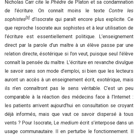
Nicholas Carr cite le
Phèdre
de Platon et sa condamnation
de l’écriture. On connaît moins le texte
Contre les
[3]
sophistes
d’Isocrate qui paraît encore plus explicite. Ce
que reproche Isocrate aux sophistes et à leur utilisation de
l’écriture est essentiellement politique. L’enseignement
direct par la parole d’un maître à un élève passe par une
relation directe, ésotérique si l’on veut, puisque seul l’élève
connaît la pensée du maître. L’écriture en revanche divulgue
le savoir sans son mode d’emploi, si bien que les lecteurs
auront un accès à un enseignement écrit, exotérique, mais
ils n’en connaîtront pas le sens véritable. C’est un peu
comparable à la réaction des médecins face à l’Internet :
les patients arrivent aujourd’hui en consultation se croyant
déjà informés, mais que vaut ce savoir dispersé à tous
vents ? Pour Isocrate, Le
medium
écrit s’interpose dans un
usage communautaire. Il en perturbe le fonctionnement. Il