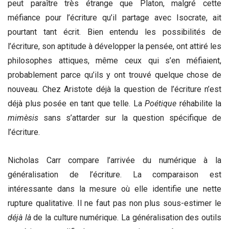
peut paraître très étrange que Platon, malgré cette
méfiance pour l’écriture qu’il partage avec Isocrate, ait
pourtant tant écrit. Bien entendu les possibilités de
l’écriture, son aptitude à développer la pensée, ont attiré les
philosophes attiques, même ceux qui s’en méfiaient,
probablement parce qu’ils y ont trouvé quelque chose de
nouveau. Chez Aristote déjà la question de l’écriture n’est
déjà plus posée en tant que telle. La
Poétique
réhabilite la
mimèsis
sans s’attarder sur la question spécifique de
l’écriture.
Nicholas Carr compare l’arrivée du numérique à la
généralisation de l’écriture. La comparaison est
intéressante dans la mesure où elle identifie une nette
rupture qualitative. Il ne faut pas non plus sous-estimer le
déjà
là
de la culture numérique. La généralisation des outils