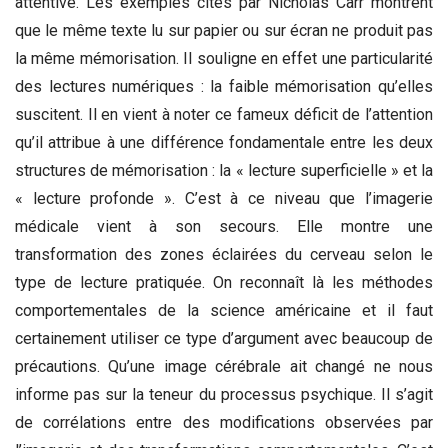
attentive. Les exemples cités par Nicholas Carr montrent
que le même texte lu sur papier ou sur écran ne produit pas
la même mémorisation. Il souligne en effet une particularité
des lectures numériques : la faible mémorisation qu’elles
suscitent. Il en vient à noter ce fameux déficit de l’attention
qu’il attribue à une différence fondamentale entre les deux
structures de mémorisation : la « lecture superficielle » et la
« lecture profonde ». C’est à ce niveau que l’imagerie
médicale vient à son secours. Elle montre une
transformation des zones éclairées du cerveau selon le
type de lecture pratiquée. On reconnaît là les méthodes
comportementales de la science américaine et il faut
certainement utiliser ce type d’argument avec beaucoup de
précautions. Qu’une image cérébrale ait changé ne nous
informe pas sur la teneur du processus psychique. Il s’agit
de corrélations entre des modifications observées par