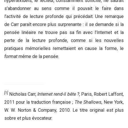
hypertextuels, le lecteur, constamment sollicité, ne saurait
s’abandonner au sens comme il pouvait le faire dans
l’activité de lecture profonde qui précédait. Une remarque
de Carr paraît encore plus surprenante : il se demande si la
pensée linéaire ne trouve pas sa fin avec l’Internet et la
perte de la lecture profonde, comme si les nouvelles
pratiques mémorielles remettaient en cause la forme, le
format
même de la pensée.
[1]
Nicholas Carr,
Internet rend-il bête ?
, Paris, Robert Laffont,
2011 pour la traduction française ;
The Shallows
, New York,
W. W. Norton & Company, 2010. Le titre original est plus
sobre et plus évocateur.