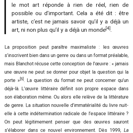
le mot art réponde à rien de réel, rien de
possible ou d’important. Cela a été dit : être
artiste, c’est ne jamais savoir qu’il y a déjà un
[4]
art, ni non plus qu’il y a déjà un monde
.
La proposition peut paraître maximaliste : les œuvres
s’inscrivent bien dans un genre ou dans un format préalable,
mais Blanchot récuse cette conception de l’œuvre : « jamais
une œuvre ne peut se donner pour objet la question qui la
[5]
porte »
. La question du format ne peut concerner qu’un
déjà-là. L’œuvre littéraire définit son propre espace dans
son élaboration même. Ou alors elle relève de la littérature
de genre. La situation nouvelle d’immatérialité du livre nuit-
elle à cette indétermination radicale de l’espace littéraire ?
On peut légitimement penser que des œuvres sauront
s’élaborer dans ce nouvel environnement. Dès 1999,
La