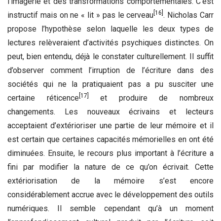
l’imagerie et des transformations comportementales. C’est
[16]
instructif mais on ne « lit » pas le cerveau
. Nicholas Carr
propose l’hypothèse selon laquelle les deux types de
lectures relèveraient d’activités psychiques distinctes. On
peut, bien entendu, déjà le constater culturellement. Il suffit
d’observer comment l’irruption de l’écriture dans des
sociétés qui ne la pratiquaient pas a pu susciter une
[17]
certaine réticence
et produire de nombreux
changements. Les nouveaux écrivains et lecteurs
acceptaient d’extérioriser une partie de leur mémoire et il
est certain que certaines capacités mémorielles en ont été
diminuées. Ensuite, le recours plus important à l’écriture a
fini par modifier la nature de ce qu’on écrivait. Cette
extériorisation de la mémoire s’est encore
considérablement accrue avec le développement des outils
numériques. Il semble cependant qu’à un moment