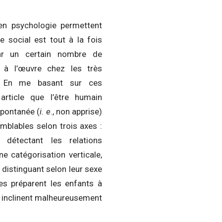
en psychologie permettent
e social est tout à la fois
par un certain nombre de
à à l’œuvre chez les très
. En me basant sur ces
article que l’être humain
spontanée (
i. e
., non apprise)
mblables selon trois axes :
, détectant les relations
une catégorisation verticale,
s distinguant selon leur sexe
les préparent les enfants à
les inclinent malheureusement