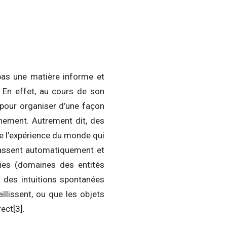
 pas une matière informe et
. En effet, au cours de son
» pour organiser d’une façon
nnement. Autrement dit, des
e l’expérience du monde qui
assent automatiquement et
ies (domaines des entités
 des intuitions spontanées
llissent, ou que les objets
rect
[3]
.