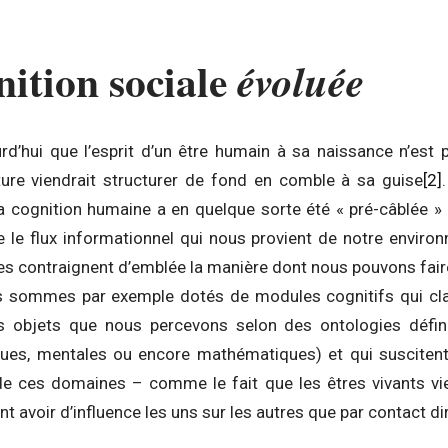
ition sociale
évoluée
d’hui que l’esprit d’un être humain à sa naissance n’est
ture viendrait structurer de fond en comble à sa guise
[2]
 la cognition humaine a en quelque sorte été « pré-câblée 
ie le flux informationnel qui nous provient de notre enviro
ves contraignent d’emblée la manière dont nous pouvons fair
s sommes par exemple dotés de modules cognitifs qui cl
s objets que nous percevons selon des ontologies défin
ques, mentales ou encore mathématiques) et qui suscitent
e ces domaines – comme le fait que les êtres vivants viei
t avoir d’influence les uns sur les autres que par contact di