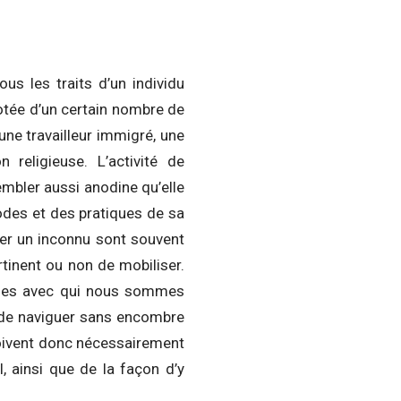
us les traits d’un individu
otée d’un certain nombre de
ne travailleur immigré, une
religieuse. L’activité de
embler aussi anodine qu’elle
codes et des pratiques de sa
ser un inconnu sont souvent
rtinent ou non de mobiliser.
onnes avec qui nous sommes
 de naviguer sans encombre
doivent donc nécessairement
, ainsi que de la façon d’y