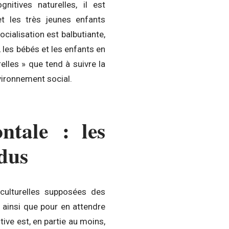
nitives naturelles, il est
t les très jeunes enfants
ocialisation est balbutiante,
 les bébés et les enfants en
elles » que tend à suivre la
vironnement social.
ntale : les
idus
culturelles supposées des
, ainsi que pour en attendre
itive est, en partie au moins,