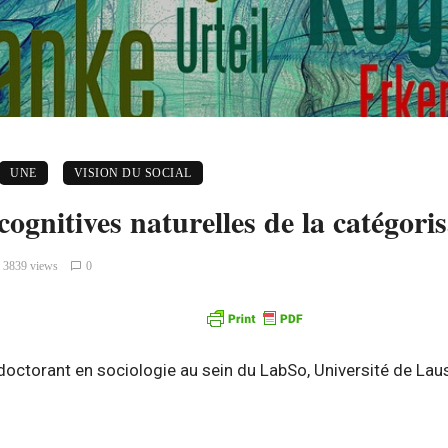
UNE
VISION DU SOCIAL
cognitives naturelles de la catégoris
3839 views
0
doctorant en sociologie au sein du LabSo, Université de La