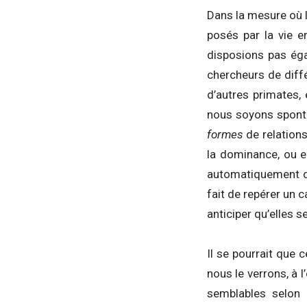
Dans la mesure où l
posés par la vie 
disposions pas éga
chercheurs de diff
d’autres primates,
nous soyons sponta
formes
de relations
la dominance, ou en
automatiquement de
fait de repérer un
anticiper qu’elles s
Il se pourrait que 
nous le verrons, à 
semblables selon d