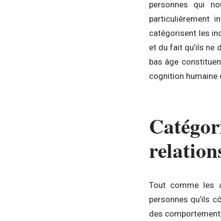
personnes qui nous
particulièrement 
catégorisent les ind
et du fait qu’ils n
bas âge constituent
cognition humaine d
Catégor
relation
Tout comme les ad
personnes qu’ils cô
des comportements