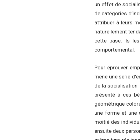
un effet de social
de catégories d’ind
attribuer à leurs 
naturellement tenda
cette base, ils l
comportemental.
Pour éprouver empi
mené une série d’e
de la socialisation
présenté à ces bé
géométrique coloré
une forme et une c
moitié des individu
ensuite deux person