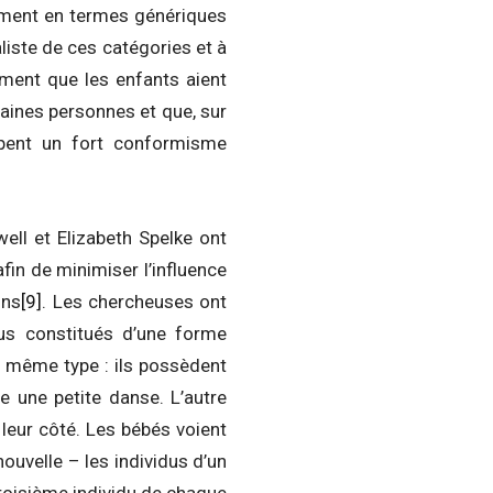
emment en termes génériques
liste de ces catégories et à
lement que les enfants aient
rtaines personnes et que, sur
ipent un fort conformisme
ll et Elizabeth Spelke ont
in de minimiser l’influence
ons
[9]
. Les chercheuses ont
us constitués d’une forme
n même type : ils possèdent
e une petite danse. L’autre
 leur côté. Les bébés voient
ouvelle – les individus d’un