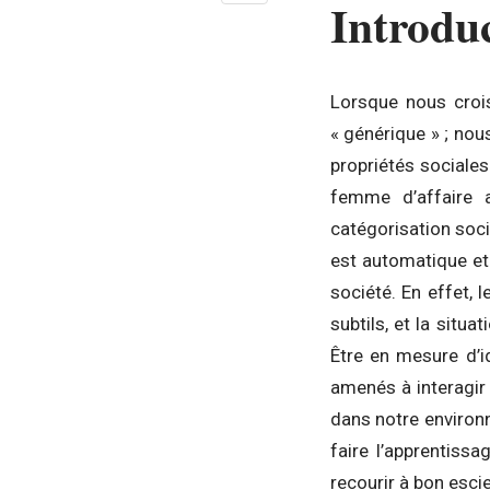
Introdu
Lorsque nous crois
« générique » ; no
propriétés sociale
femme d’affaire a
catégorisation soci
est automatique et 
société. En effet,
subtils, et la situ
Être en mesure d’i
amenés à interagir
dans notre environ
faire l’apprentiss
recourir à bon escie