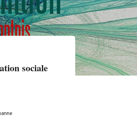
ation sociale
usanne