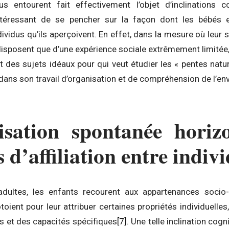
 entourent fait effectivement l’objet d’inclinations cog
intéressant de se pencher sur la façon dont les bébés e
ividus qu’ils aperçoivent. En effet, dans la mesure où leur s
e disposent que d’une expérience sociale extrêmement limitée,
 des sujets idéaux pour qui veut étudier les « pentes natur
ans son travail d’organisation et de compréhension de l’en
isation spontanée horizo
s d’affiliation entre indiv
ultes, les enfants recourent aux appartenances socio-
toient pour leur attribuer certaines propriétés individuelles
 et des capacités spécifiques
[7]
. Une telle inclination cogn