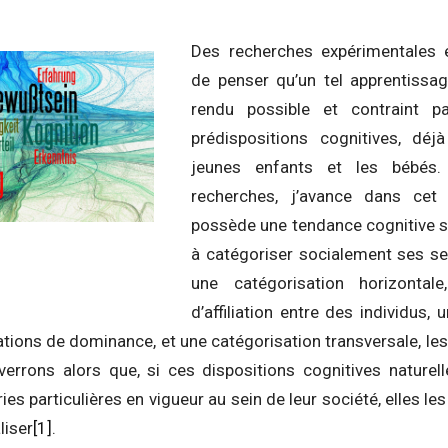
Des recherches expérimentales 
de penser qu’un tel apprentissag
rendu possible et contraint 
prédispositions cognitives, déj
jeunes enfants et les bébés
recherches, j’avance dans cet 
possède une tendance cognitive 
à catégoriser socialement ses se
une catégorisation horizontale
d’affiliation entre des individus, 
elations de dominance, et une catégorisation transversale, le
verrons alors que, si ces dispositions cognitives naturel
ries particulières en vigueur au sein de leur société, elles 
liser
[1]
.