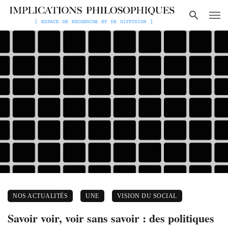
NOS ACTUALITÉS
UNE
VISION DU SOCIAL
Savoir voir, voir sans savoir : des politiques