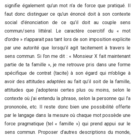
signifie également qu’un mot n’a de force que pratiqué. Il
faut donc distinguer ce qu’un énoncé doit à son contexte
social d’énonciation de ce qu’il doit au couple sens
commun/sens littéral. Le caractère coercitif du « mot
d’ordre » n’apparait pas tant lors de son imposition explicite
par une autorité que lorsqu’il agit tacitement à travers le
sens commun. Si l’on me dit : « Monsieur X fait maintenant
partie de ta famille », je me retrouve pris dans une forme
spécifique de contrat (tacite) à son égard qui m’oblige à
avoir des attitudes
adaptées
au fait qu’il soit de la famille,
attitudes que j’adopterai certes plus ou moins, selon le
contexte où j’ai entendu la phrase, selon la personne qui l’a
prononcée, etc. Il reste donc bien une possibilité offerte
par le langage dans la mesure où chaque mot possède une
force pragmatique (tel « famille ») qui prend appui sur le
sens commun. Proposer d’autres descriptions du monde,