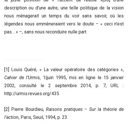
description ou d’une autre, une telle politique de la vision
nous ménagerait un temps du voir sans savoir, où les
légendes nous emmèneraient vers le doute – « ceci n’est
pas… » –, sans nous reconduire nulle part.
[1]
Louis Quéré, « La valeur opératoire des catégories »,
Cahier de l’Urmis
, 1|juin 1995, mis en ligne le 15 janvier
2002, consulté le 2 septembre 2014, p. 7, URL :
http://urmis.revues.org/435
[2]
Pierre Bourdieu,
Raisons pratiques – Sur la théorie de
l’action
, Paris, Seuil, 1994, p. 23.