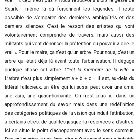
vue – « ceci n’est pas ». Nous retrouvons alors le geste de
Searle : même là où foisonnent les légendes, il reste
possible de s’emparer des dernières ambiguïtés et des
derniers silences. C’est le ressort des artistes qui vont
volontairement comprendre de travers, mais aussi des
militants qui vont dénoncer la prétention du pouvoir à dire le
vrai. « Pour le maire, ça n’est qu’un arbre. Pour nous, c’est un
arbre qui était déjà là avant toute l’urbanisation. Il dégage
quelque chose cet arbre.
C’est la mémoire de la ville
. »
L’arbre n’est plus simplement a + b + c – il est, au-delà du
littéral fallacieux, un être qui lui aussi peut avoir une âme,
une aura, une quasi-humanité. On n’est plus ici dans un
approfondissement du savoir mais dans une redéfinition
des catégories politiques de la vision qui induit l’attribution,
à certains êtres, de qualités jusque-là réservées à d’autres.
Ici se situe le point d’achoppement avec le sens commun.