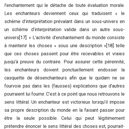
l’enchantement qui le détache de toute évaluation morale.
Les enchanteurs deviennent ceux qui traduisent « le
schème d’interprétation prévalant dans un sous-univers en
un schème d’interprétation valide dans un autre sous-
univers
[17]
. » L’activité d’enchantement du monde consiste
à maintenir les choses « sous une description »
[18]
telle
que ces choses passent pour être recevables et vraies
jusqu’à preuve du contraire. Pour assurer cette pérennité,
les enchanteurs doivent ponctuellement endosser la
casquette de désenchanteurs afin que le quidam ne se
fourvoie pas dans les (fausses) explications que d’autres
pourraient lui fournir. C’est à ce point que nous retrouvons le
sens littéral. Un enchanteur est victorieux lorsqu’il impose
sa propre description du monde en la faisant passer pour
être la seule possible. Celui qui peut légitimement
prétendre énoncer le sens littéral des choses est, pourrait-