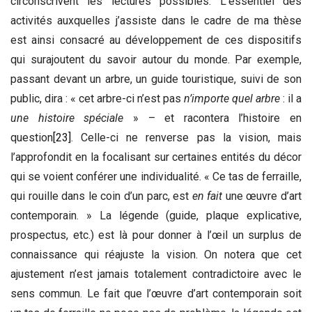
circonscrivent les lectures possibles. L’essentiel des
activités auxquelles j’assiste dans le cadre de ma thèse
est ainsi consacré au développement de ces dispositifs
qui surajoutent du savoir autour du monde. Par exemple,
passant devant un arbre, un guide touristique, suivi de son
public, dira : « cet arbre-ci n’est pas
n’importe quel arbre
: il a
une histoire spéciale
» – et racontera l’histoire en
question
[23]
. Celle-ci ne renverse pas la vision, mais
l’approfondit en la focalisant sur certaines entités du décor
qui se voient conférer une individualité. « Ce tas de ferraille,
qui rouille dans le coin d’un parc, est
en fait
une œuvre d’art
contemporain. » La légende (guide, plaque explicative,
prospectus, etc.) est là pour donner à l’œil un surplus de
connaissance qui réajuste la vision. On notera que cet
ajustement n’est jamais totalement contradictoire avec le
sens commun. Le fait que l’œuvre d’art contemporain soit