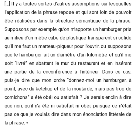
[…] Il y a toutes sortes d’autres assomptions sur lesquelles
l’application de la phrase repose et qui sont loin de pouvoir
être réalisées dans la structure sémantique de la phrase.
Supposons par exemple qu’on m’apporte un hamburger pris
au milieu d’un mètre cube de plastique transparent si solide
qu’il me faut un marteau-piqueur pour l’ouvrir, ou supposons
que le hamburger ait un diamètre d’un kilomètre et qu’il me
soit “livré” en abattant le mur du restaurant et en insérant
une partie de la circonférence à l’intérieur. Dans ce cas,
puis-je dire que mon ordre “donnez-moi un hamburger, à
point, avec du ketchup et de la moutarde, mais pas trop de
cornichons” a été obéi ou satisfait ? Je serais enclin à dire
que non, qu’il n’a été ni satisfait ni obéi, puisque ce n’était
pas ce que je voulais dire dans mon énonciation littérale de
la phrase. »