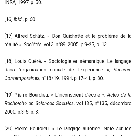
INRA, 1997, p. 58.
[16]
Ibid.
, p. 60.
[17]
Alfred Schütz, « Don Quichotte et le problème de la
réalité »,
Sociétés
, vol.3, n°89, 2005, p.9-27, p. 13.
[18]
Louis Quéré, « Sociologie et sémantique. Le langage
dans l’organisation sociale de l’expérience »,
Sociétés
Contemporaines
, n°18/19, 1994, p.17-41, p. 30.
[19]
Pierre Bourdieu, « L’inconscient d’école »,
Actes de la
Recherche en Sciences Sociales
, vol.135, n°135, décembre
2000, p.3-5, p. 3.
[20]
Pierre Bourdieu, « Le langage autorisé. Note sur les