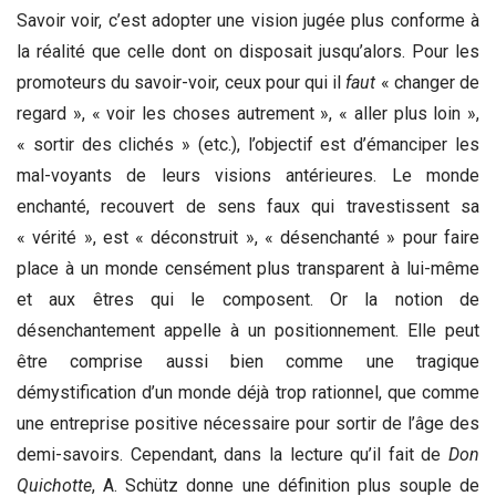
Savoir voir, c’est adopter une vision jugée plus conforme à
la réalité que celle dont on disposait jusqu’alors. Pour les
promoteurs du savoir-voir, ceux pour qui il
faut
« changer de
regard », « voir les choses autrement », « aller plus loin »,
« sortir des clichés » (etc.), l’objectif est d’émanciper les
mal-voyants de leurs visions antérieures. Le monde
enchanté, recouvert de sens faux qui travestissent sa
« vérité », est « déconstruit », « désenchanté » pour faire
place à un monde censément plus transparent à lui-même
et aux êtres qui le composent. Or la notion de
désenchantement appelle à un positionnement. Elle peut
être comprise aussi bien comme une tragique
démystification d’un monde déjà trop rationnel, que comme
une entreprise positive nécessaire pour sortir de l’âge des
demi-savoirs. Cependant, dans la lecture qu’il fait de
Don
Quichotte
, A. Schütz donne une définition plus souple de