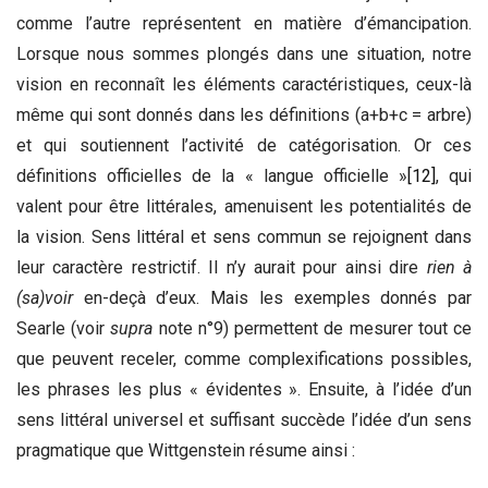
comme l’autre représentent en matière d’émancipation.
Lorsque nous sommes plongés dans une situation, notre
vision en reconnaît les éléments caractéristiques, ceux-là
même qui sont donnés dans les définitions (a+b+c = arbre)
et qui soutiennent l’activité de catégorisation. Or ces
définitions officielles de la « langue officielle »
[12]
, qui
valent pour être littérales, amenuisent les potentialités de
la vision. Sens littéral et sens commun se rejoignent dans
leur caractère restrictif. Il n’y aurait pour ainsi dire
rien à
(sa)voir
en-deçà d’eux. Mais les exemples donnés par
Searle (voir
supra
note n°9) permettent de mesurer tout ce
que peuvent receler, comme complexifications possibles,
les phrases les plus « évidentes ». Ensuite, à l’idée d’un
sens littéral universel et suffisant succède l’idée d’un sens
pragmatique que Wittgenstein résume ainsi :