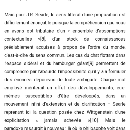
Mais pour J.R. Searle, le sens littéral d’une proposition est
difficilement énonçable puisque la compréhension que nous
en avons est tributaire d’un « ensemble d’assomptions
contextuelles »
[8]
, d’un stock de connaissances
préalablement acquises à propos de l’ordre du monde,
c’est-à-dire du sens commun. Les cas du chat flottant dans
l’espace sidéral et du hamburger géant
[9]
permettent de
comprendre par l’absurde l’impossibilité qu’il y a à formuler
des énoncés dépourvus de toute ambiguïté. Chaque mot
employé mériterait en effet des développements, eux-
mêmes susceptibles d’être développés, dans un
mouvement infini d’extension et de clarification – Searle
reprenant ici la question posée chez Wittgenstein d’une
explicitation « jamais achevée »
[10]
. Mais le
paradoxe ressurgit à nouveau : là où le philosophe voit dans