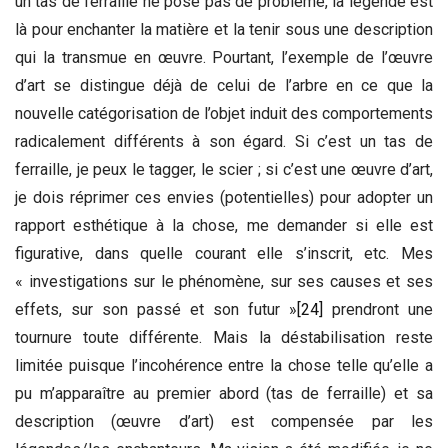
un tas de ferraille ne pose pas de problème, la légende est
là pour enchanter la matière et la tenir sous une description
qui la transmue en œuvre. Pourtant, l’exemple de l’œuvre
d’art se distingue déjà de celui de l’arbre en ce que la
nouvelle catégorisation de l’objet induit des comportements
radicalement différents à son égard. Si c’est un tas de
ferraille, je peux le tagger, le scier ; si c’est une œuvre d’art,
je dois réprimer ces envies (potentielles) pour adopter un
rapport esthétique à la chose, me demander si elle est
figurative, dans quelle courant elle s’inscrit, etc. Mes
« investigations sur le phénomène, sur ses causes et ses
effets, sur son passé et son futur »
[24]
prendront une
tournure toute différente. Mais la déstabilisation reste
limitée puisque l’incohérence entre la chose telle qu’elle a
pu m’apparaître au premier abord (tas de ferraille) et sa
description (œuvre d’art) est compensée par les