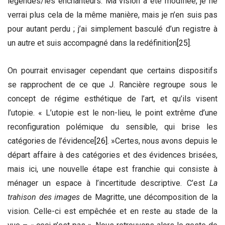
légendes/les enchanteurs. Ma vision a été modifiée, je ne
verrai plus cela de la même manière, mais je n’en suis pas
pour autant perdu ; j’ai simplement basculé d’un registre à
un autre et suis accompagné dans la redéfinition
[25]
.
On pourrait envisager cependant que certains dispositifs
se rapprochent de ce que J. Rancière regroupe sous le
concept de régime esthétique de l’art, et qu’ils visent
l’utopie. « L’utopie est le non-lieu, le point extrême d’une
reconfiguration polémique du sensible, qui brise les
catégories de l’évidence
[26]
. »Certes, nous avons depuis le
départ affaire à des catégories et des évidences brisées,
mais ici, une nouvelle étape est franchie qui consiste à
ménager un espace à l’incertitude descriptive. C’est
La
trahison des images
de Magritte, une décomposition de la
vision. Celle-ci est empêchée et en reste au stade de la