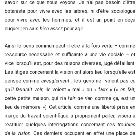
savoir sur ce que nous voyons. Je n’ai pas besoin d’être
botaniste pour vivre avec les arbres, ni d’être sociologue
pour vivre avec les hommes, et il est un point en-deçà
duquel j’en sais
bien assez
pour agir.
Ainsi le sens commun peut-il être à la fois vertu – comme
ressource nécessaire et suffisante à une vie sociale – et
vice lorsqu’il est, pour des raisons diverses, jugé défaillant.
Les litiges concernant la vision ont alors lieu lorsqu’elle est
pensée comme
aveuglement
: les gens ne voient pas
ce
qu’il faudrait voir
, ils voient « mal » ou « faux » («
en fait
,
cette petite maison, qui n’a
l’air de rien
comme ça, est un
lieu de mémoire »). Cet article, comme une liberté prise en
marge du travail scientifique à proprement parler, visera à
restituer quelques interrogations concernant ces
troubles
de la vision
. Ces derniers occupent en effet une place de