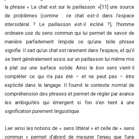
la phrase « Le chat est sur le paillasson. »
[11]
une source
de problèmes (comme : ce chat est-il dans l’espace
intersidéral ? Le paillasson est-il incliné ?), l’homme
ordinaire use du sens commun qui lui permet de savoir de
manière parfaitement limpide ce qu’une telle phrase
signifie. Il sait qu’un chat est rarement dans l’espace, et qu’il
se tient généralement assis sur un paillasson lui-même mis
à plat sur une surface solide. Ainsi le
bon sens
vient-il
compléter ce qui n’a pas été – et ne peut pas – être
explicité dans le langage. Il fournit le contexte
normal
de
compréhension des phrases et permet de régler par avance
les ambiguïtés qui émergent si l’on s’en tient à une
signification purement linguistique.
Lier ainsi les notions de « sens littéral » et celle de « sens
commun » permet d’abord de mesurer l’enjeu que l’une