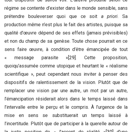
régime se contente d’exister dans le monde sensible, sans
prétendre bouleverser quoi que ce soit
a priori
. Sa
production même n’est plus le fait des artistes, puisque sa
qualité d’œuvre dépend de ses effets (jamais prévisibles)
et non du champ de sa genèse. Toute chose pourrait en ce
sens faire œuvre, à condition d’être émancipée de tout
« message parasite »
[29]
. Cette proposition,
quoiqu’assumée comme utopique et heurtant le « réalisme
scientifique », peut cependant nous inviter à penser des
dispositifs de ralentissement de la vision. Plutôt que de
remplacer une vision par une autre, un mot par un autre,
l’émancipation résiderait alors dans le temps laissé dans
l’intervalle entre le perçu et le compris. À l’urgence de la
mise en sens se substituerait un temps laissé à
l’incertitude. Plutôt que de participer à la querelle autour de
la juste position de « l’accent de réalité »
[30]
d’une