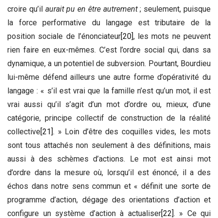
croire qu’il
aurait pu en être autrement
; seulement, puisque
la force performative du langage est tributaire de la
position sociale de l’énonciateur
[20]
, les mots ne peuvent
rien faire en eux-mêmes. C’est l’ordre social qui, dans sa
dynamique, a un potentiel de subversion. Pourtant, Bourdieu
lui-même défend ailleurs une autre forme d’opérativité du
langage : « s’il est vrai que la famille n’est qu’un mot, il est
vrai aussi qu’il s’agit d’un mot d’ordre ou, mieux, d’une
catégorie, principe collectif de construction de la réalité
collective
[21]
. » Loin d’être des coquilles vides, les mots
sont tous attachés non seulement à des définitions, mais
aussi à des schèmes d’actions. Le mot est ainsi mot
d’ordre dans la mesure où, lorsqu’il est énoncé, il a des
échos dans notre sens commun et « définit une sorte de
programme d’action, dégage des orientations d’action et
configure un système d’action à actualiser
[22]
. » Ce qui