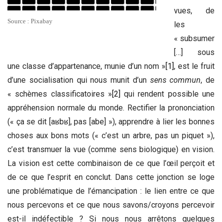
vues, de
Source : Pixabay
les
« subsumer
[…] sous
une classe d’appartenance, munie d’un nom »
[1]
, est le fruit
d’une socialisation qui nous munit d’un
sens commun
, de
« schèmes classificatoires »
[2]
qui rendent possible une
appréhension normale du monde. Rectifier la prononciation
(« ça se dit [aʁbʁ], pas [abe] »), apprendre à lier les bonnes
choses aux bons mots (« c’est un arbre, pas un piquet »),
c’est transmuer la vue (comme sens biologique) en vision.
La vision est cette combinaison de ce que l’œil perçoit et
de ce que l’esprit en conclut. Dans cette jonction se loge
une problématique de l’émancipation : le lien entre ce que
nous percevons et ce que nous savons/croyons percevoir
est-il indéfectible ? Si nous nous arrêtons quelques