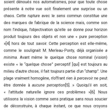
soient dénoués nos automatismes, pour que toute chose
présente à notre vue soit finalement une surprise ou un
chaos. Cette rupture avec le sens commun constitue une
des marques de fabrique de la science mais, comme son
nom l’indique, l’objectivation qu’elle se donne pour horizon
produit toujours des objets et non une « pure perception
»
[4]
hors de tout savoir. Cette perception est elle-même,
comme le soulignait M. Merleau-Ponty, déjà organisée
a
minima
. Avant même le quelque chose nominal (vision)
existe « le “quelque chose” perceptif [qui] est toujours au
milieu d’autre chose, il fait toujours partie d’un “champ”. Une
plage vraiment homogène, n’offrant
rien à percevoir
ne peut
être donnée à
aucune perception
[5]
. » Quoiqu’il en soit,
« l’attitude naturelle ignore ces problèmes »
[6]
. Nous
utilisons la vision comme sens pratique sans nous soucier
de déconstruire, à chaque instant, ce que nous croyons