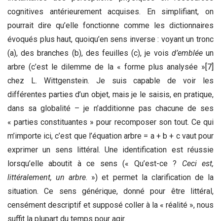
cognitives antérieurement acquises. En simplifiant, on
pourrait dire qu’elle fonctionne comme les dictionnaires
évoqués plus haut, quoiqu’en sens inverse : voyant un tronc
(a), des branches (b), des feuilles (c), je vois
d’emblée
un
arbre (c’est le dilemme de la « forme plus analysée »
[7]
chez L. Wittgenstein. Je suis capable de voir les
différentes parties d’un objet, mais je le saisis, en pratique,
dans sa globalité – je n’additionne pas chacune de ses
« parties constituantes » pour recomposer son tout. Ce qui
m’importe ici, c’est que l’équation arbre = a + b + c vaut pour
exprimer un sens littéral. Une identification est réussie
lorsqu’elle aboutit à ce sens (« Qu’est-ce ?
Ceci est,
littéralement, un arbre
. ») et permet la clarification de la
situation. Ce sens générique, donné pour être littéral,
censément descriptif et supposé coller à la « réalité », nous
suffit la plupart du temps pour agir.