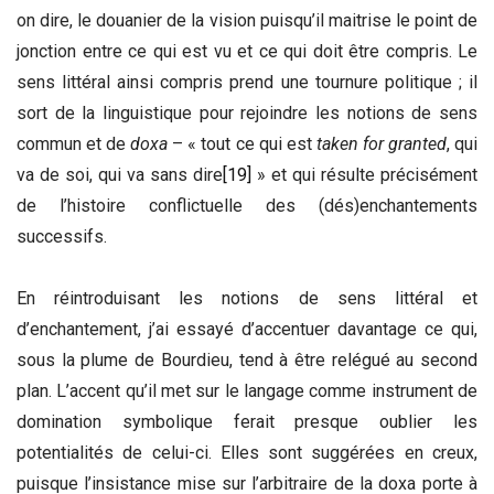
on dire, le douanier de la vision puisqu’il maitrise le point de
jonction entre ce qui est vu et ce qui doit être compris. Le
sens littéral ainsi compris prend une tournure politique ; il
sort de la linguistique pour rejoindre les notions de sens
commun et de
doxa
– « tout ce qui est
taken for granted
, qui
va de soi, qui va sans dire
[19]
» et qui résulte précisément
de l’histoire conflictuelle des (dés)enchantements
successifs.
En réintroduisant les notions de sens littéral et
d’enchantement, j’ai essayé d’accentuer davantage ce qui,
sous la plume de Bourdieu, tend à être relégué au second
plan. L’accent qu’il met sur le langage comme instrument de
domination symbolique ferait presque oublier les
potentialités de celui-ci. Elles sont suggérées en creux,
puisque l’insistance mise sur l’arbitraire de la doxa porte à