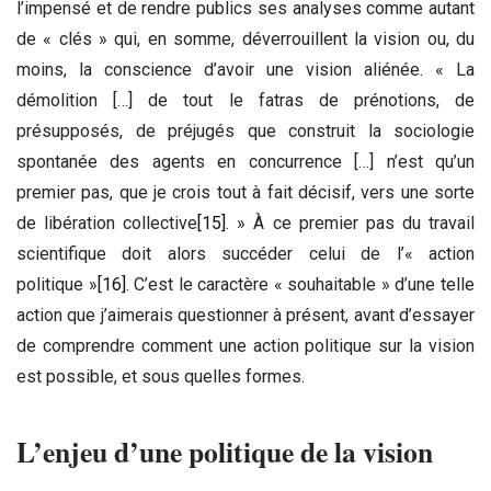
l’impensé et de rendre publics ses analyses comme autant
de « clés » qui, en somme, déverrouillent la vision ou, du
moins, la conscience d’avoir une vision aliénée. « La
démolition […] de tout le fatras de prénotions, de
présupposés, de préjugés que construit la sociologie
spontanée des agents en concurrence […] n’est qu’un
premier pas, que je crois tout à fait décisif, vers une sorte
de libération collective
[15]
. » À ce premier pas du travail
scientifique doit alors succéder celui de l’« action
politique »
[16]
. C’est le caractère « souhaitable » d’une telle
action que j’aimerais questionner à présent, avant d’essayer
de comprendre comment une action politique sur la vision
est possible, et sous quelles formes.
L’enjeu d’une politique de la vision