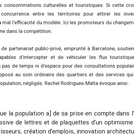
consommations culturelles et touristiques. Si cette croi
 concurrence entre les territoires pour attirer les inv
mal l’efficacité du modèle. Ici les promoteurs du changeme
gne dans la compétition.
de partenariat public-privé, emprunté à Barcelone, soutien
pables d’intercepter et de véhiculer les flux touristiqu
a pas de temps ni d’espace pour des consultations populair
pposé au soin ordinaire des quartiers et des services qui
population, négligés. Rachel Rodrigues-Malta évoque ainsi :
[que la population a] de sa prise en compte dans l
ssive de lettres et de plaquettes d’un optimisme
isseurs, création d’emplois, innovation architectu