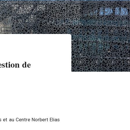
estion de
s et au Centre Norbert Elias