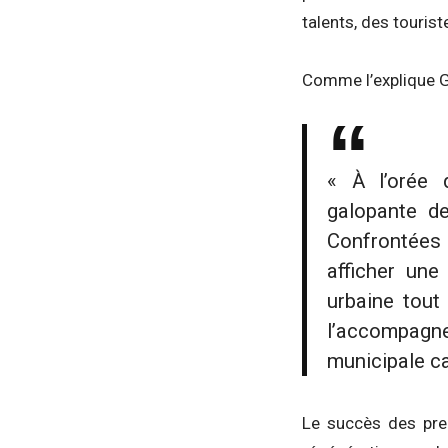
talents, des tourist
Comme l’explique Gi
« À l’orée 
galopante de
Confrontées à
afficher une
urbaine tout
l’accompagne
municipale ca
Le succès des pre