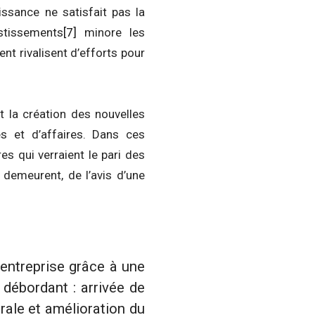
ssance ne satisfait pas la
estissements
[7]
minore les
nt rivalisent d’efforts pour
t la création des nouvelles
es et d’affaires. Dans ces
es qui verraient le pari des
 demeurent, de l’avis d’une
’entreprise grâce à une
 débordant : arrivée de
rale et amélioration du