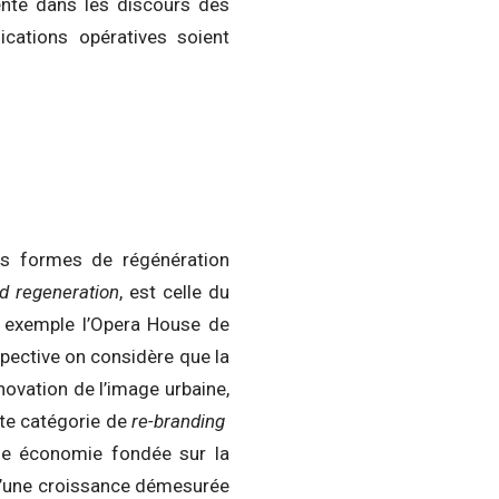
ente dans les discours des
ications opératives soient
tes formes de régénération
ed regeneration
, est celle du
r exemple l’Opera House de
pective on considère que la
énovation de l’image urbaine,
tte catégorie de
re-branding
lle économie fondée sur la
 d’une croissance démesurée