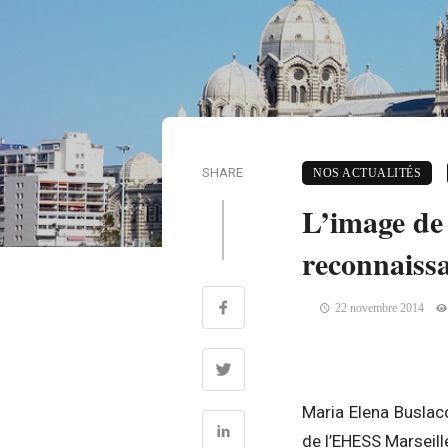
SHARE
NOS ACTUALITÉS
L’image de 
reconnaiss
22 novembre 2014
Maria Elena Buslacc
de l’EHESS Marseill