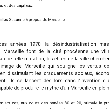
es et des capitaux.
lles Suzanne à propos de Marseille :
des années 1970, la désindustrialisation mass
 Marseille font de la cité phocéenne une ville
 une telle mutation, les élites de la ville cherch
 image de Marseille qui souligne les vertus d
 en dissimulant les craquements sociaux, écon
nt. Ils se lancent dès lors dans l’invention d’u
pable de produire le mythe d’un Marseille en plei
miers cas, aux cours des années 80 et 90, stimule la pr