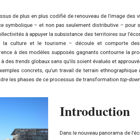
us de plus en plus codifié de renouveau de l’image des vill
ce symbolique – et non pas seulement distributive – pour 
ollectivités à appuyer la subsistance des territoires sur l’é
 la culture et le tourisme – découle et comporte des 
rence à des modèles supposés gagnants contourne la proc
e à des
trends
globaux sans qu’ils soient évalués et approuvé
xemples concrets, qu’un travail de terrain ethnographique 
dre les phases de ce processus de transformation
top-dow
Introduction
Dans le nouveau panorama de l’éc