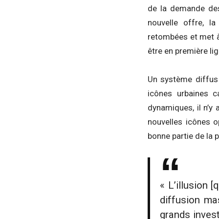
de la demande des 
nouvelle offre, la
retombées et met à 
être en première li
Un système diffus 
icônes urbaines ca
dynamiques, il n’y 
nouvelles icônes o
bonne partie de la 
« L’illusion 
diffusion ma
grands invest