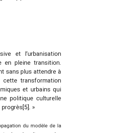
ive et l’urbanisation
 en pleine transition.
ent sans plus attendre à
e cette transformation
omiques et urbains qui
ne politique culturelle
n progrès
[5]
. »
opagation du modèle de la