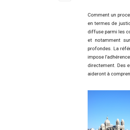
Comment un process
en termes de justi
diffuse parmi les c
et notamment sur
profondes. La réfé
impose l’adhérenc
directement. Des e
aideront à compren