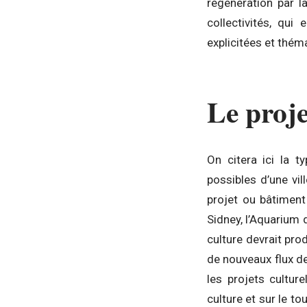
régénération par l
collectivités, qui
explicitées et thém
Le proj
On citera ici la 
possibles d’une vil
projet ou bâtiment
Sidney, l’Aquarium
culture devrait prod
de nouveaux flux d
les projets cultur
culture et sur le 