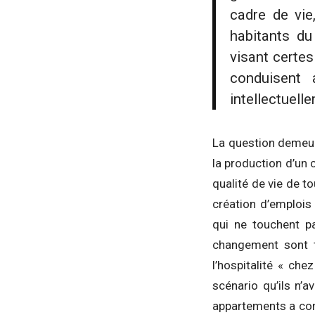
cadre de vie
habitants du
visant certes
conduisent 
intellectuel
La question demeur
la production d’un c
qualité de vie de t
création d’emplois 
qui ne touchent pa
changement sont t
l’hospitalité « che
scénario qu’ils n’
appartements a conn