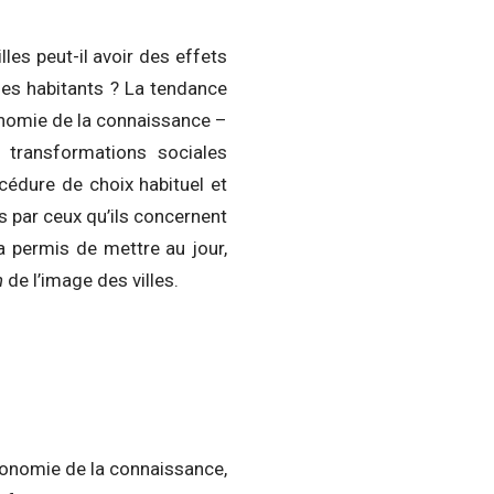
es peut-il avoir des effets
ses habitants ? La tendance
conomie de la connaissance –
transformations sociales
édure de choix habituel et
s par ceux qu’ils concernent
a permis de mettre au jour,
n
de l’image des villes.
onomie de la connaissance,