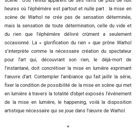
scène : d’où l’ennui apparent de ses films de plus de huit
heures où l’éphémère est partout et nulle part : la mise en
scène de Warhol ne crée pas de sensation déterminée,
mais la sensation de toute détermination, celle du vide et
du rien que l’éphémère délivré crûment a seulement
occasionné. La « glorification du rien » que prône Warhol
s’interprète comme la nécessaire création du spectateur
pour l’art qui, découvrant son rien, le déjà-mort de
l’instantané, doit concrétiser la mise en lumière exprimant
l’œuvre d’art. Contempler l’ambiance qui fait jaillir la série,
fixer la condition de possibilité de la mise en scène qui met
en lumière à travers la totalité d’objet exposés l’événement
de la mise en lumière, le happening, voilà la disposition
artistique nécessaire qui se joue dans l’œuvre de Warhol.
*