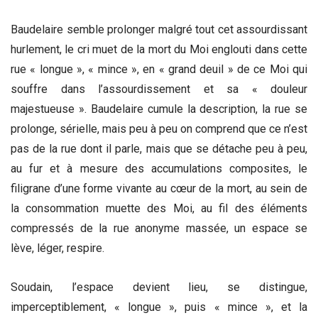
Baudelaire semble prolonger malgré tout cet assourdissant
hurlement, le cri muet de la mort du Moi englouti dans cette
rue « longue », « mince », en « grand deuil » de ce Moi qui
souffre dans l’assourdissement et sa « douleur
majestueuse ». Baudelaire cumule la description, la rue se
prolonge, sérielle, mais peu à peu on comprend que ce n’est
pas de la rue dont il parle, mais que se détache peu à peu,
au fur et à mesure des accumulations composites, le
filigrane d’une forme vivante au cœur de la mort, au sein de
la consommation muette des Moi, au fil des éléments
compressés de la rue anonyme massée, un espace se
lève, léger, respire.
Soudain, l’espace devient lieu, se distingue,
imperceptiblement, « longue », puis « mince », et la