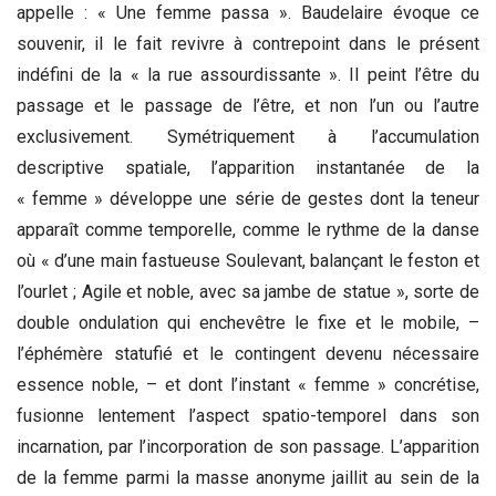
appelle : « Une femme passa ». Baudelaire évoque ce
souvenir, il le fait revivre à contrepoint dans le présent
indéfini de la « la rue assourdissante ». Il peint l’être du
passage et le passage de l’être, et non l’un ou l’autre
exclusivement. Symétriquement à l’accumulation
descriptive spatiale, l’apparition instantanée de la
« femme » développe une série de gestes dont la teneur
apparaît comme temporelle, comme le rythme de la danse
où « d’une main fastueuse Soulevant, balançant le feston et
l’ourlet ; Agile et noble, avec sa jambe de statue », sorte de
double ondulation qui enchevêtre le fixe et le mobile, –
l’éphémère statufié et le contingent devenu nécessaire
essence noble, – et dont l’instant « femme » concrétise,
fusionne lentement l’aspect spatio-temporel dans son
incarnation, par l’incorporation de son passage. L’apparition
de la femme parmi la masse anonyme jaillit au sein de la