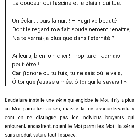
La douceur qui fascine et le plaisir qui tue.
Un éclair… puis la nuit ! – Fugitive beauté
Dont le regard m’a fait soudainement renaître,
Ne te verrai-je plus que dans l’éternité ?
Ailleurs, bien loin d’ici ! Trop tard ! Jamais
peut-être !
Car j’ignore où tu fuis, tu ne sais où je vais,
Ô toi que j’eusse aimée, ô toi qui le savais ! »
Baudelaire installe une série qui englobe le Moi, il n’y a plus
un Moi parmi les autres, mais « la rue assourdissante »
dont on ne distingue pas les individus bruyants qui
entourent, encastrent, noient le Moi parmi les Moi : la série
sans produit sature tout l’espace.