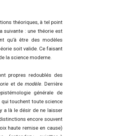
ions théoriques, à tel point
a suivante : une théorie est
ont qu’à être des modèles
rie soit valide. Ce faisant
 de la science moderne.
nt propres redoublés des
orie
et de
modèle
. Derrière
épistémologie générale de
s qui touchent toute science
y a là le désir de ne laisser
 distinctions encore souvent
voix haute remise en cause)