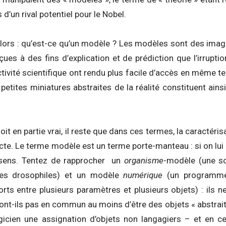
’un rival potentiel pour le Nobel.
lors : qu’est-ce qu’un modèle ? Les modèles sont des ima
ues à des fins d’explication et de prédiction que l’irrupt
ctivité scientifique ont rendu plus facile d’accès en même
 petites miniatures abstraites de la réalité constituent ai
oit en partie vrai, il reste que dans ces termes, la caractér
te. Le terme modèle est un terme porte-manteau : si on lui 
sens. Tentez de rapprocher un
organisme
-modèle (une so
es drosophiles) et un modèle
numérique
(un programme 
rts entre plusieurs paramètres et plusieurs objets) : ils 
ont-ils pas en commun au moins d’être des objets « abstrait
gicien une assignation d’objets non langagiers – et en 