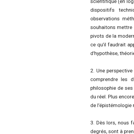
scientifique (en log
dispositifs tech
observations méth
souhaitons mettre 
pivots de la modern
ce qu’il faudrait a
d’hypothèse, théorie,
2. Une perspective 
comprendre les dy
philosophie de ses m
du réel. Plus encore
de l’épistémologie
3. Dès lors, nous 
degrés, sont à pre