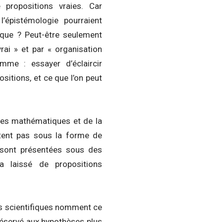
propositions vraies. Car
l’épistémologie pourraient
ifique ? Peut-être seulement
vrai » et par « organisation
mme : essayer d’éclaircir
sitions, et ce que l’on peut
 des mathématiques et de la
tent pas sous la forme de
e sont présentées sous des
 laissé de propositions
les scientifiques nomment ce
 réservé aux hypothèses plus