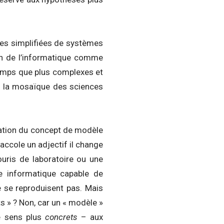
ges simplifiées de systèmes
ion de l’informatique comme
 temps que plus complexes et
nsi la mosaïque des sciences
isation du concept de modèle
accole un adjectif il change
uris de laboratoire ou une
informatique capable de
ne se reproduisent pas. Mais
s » ? Non, car un « modèle »
ce sens plus
concrets
– aux