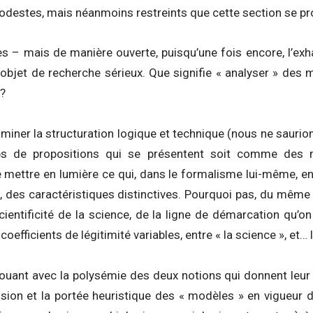
odestes, mais néanmoins restreints que cette section se pr
es – mais de manière ouverte, puisqu’une fois encore, l’exh
 objet de recherche sérieux. Que signifie « analyser » des 
 ?
aminer la structuration logique et technique (nous ne saurion
rps de propositions qui se présentent soit comme des
de mettre en lumière ce qui, dans le formalisme lui-même, e
, des caractéristiques distinctives. Pourquoi pas, du même 
cientificité de la science, de la ligne de démarcation qu’o
coefficients de légitimité variables, entre « la science », et… 
ouant avec la polysémie des deux notions qui donnent leur t
ension et la portée heuristique des « modèles » en vigueur 