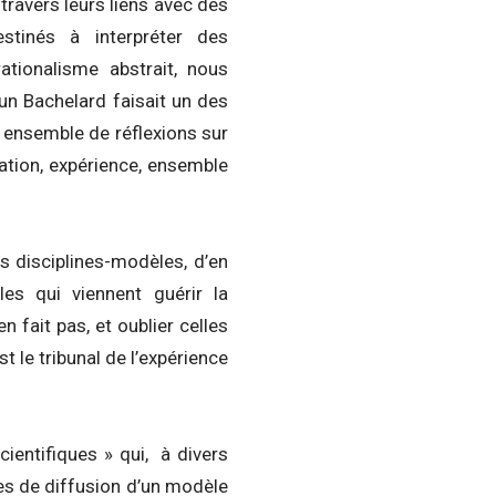
à travers leurs liens avec des
stinés à interpréter des
tionalisme abstrait, nous
un Bachelard faisait un des
n ensemble de réflexions sur
uation, expérience, ensemble
es disciplines-modèles, d’en
es qui viennent guérir la
n fait pas, et oublier celles
st le tribunal de l’expérience
ientifiques » qui, à divers
es de diffusion d’un modèle