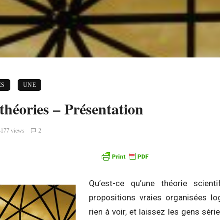
ES
UNE
théories – Présentation
4177 views
2
Qu’est-ce qu’une théorie scien
propositions vraies organisées lo
rien à voir, et laissez les gens série