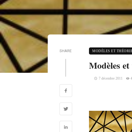
SHARE
MODÈLES ET THÉORI
Modèles et 
7 décembre 2011