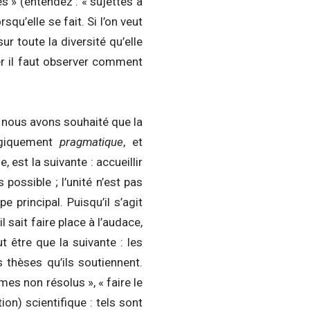
s » (entendez : « sujettes à
u’elle se fait. Si l’on veut
r toute la diversité qu’elle
ier il faut observer comment
», nous avons souhaité que la
ogiquement
pragmatique
, et
, est la suivante : accueillir
possible ; l’unité n’est pas
 principal. Puisqu’il s’agit
l sait faire place à l’audace,
ut être que la suivante : les
 thèses qu’ils soutiennent.
es non résolus », « faire le
ion) scientifique : tels sont