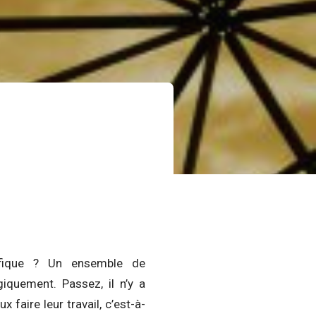
tifique ? Un ensemble de
giquement. Passez, il n’y a
ux faire leur travail, c’est-à-