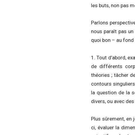
les buts, non pas m
Parlons perspectiv
nous paraît pas un
quoi bon – au fond
1. Tout d’abord, ex
de différents co
théories ; tâcher 
contours singuliers
la question de la s
divers, ou avec des 
Plus sûrement, en j
ci, évaluer la dim