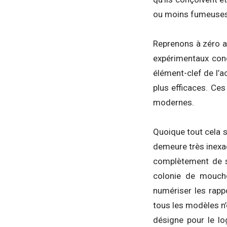
ou moins fumeuses d
Reprenons à zéro a
expérimentaux conç
élément-clef de l’a
plus efficaces. Ces
modernes.
Quoique tout cela s
demeure très inexac
complètement de 
colonie de mouch
numériser les rappo
tous les modèles n’
désigne pour le lo