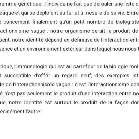
mme génétique : l’individu ne fait que dérouler une liste d’i
ique et qui se déploient au fur et à mesure de sa vie. Entre
e concernent finalement qu’un petit nombre de biologist
eractionnisme vague : notre organisme serait le produit de 
issent, notre identité dépend en définitive de l’interaction 
sance et un environnement extérieur dans lequel nous nous 
ique, l’immunologie qui est au carrefour de la biologie molé
 susceptible d’offrir un regard neuf, des exemples int
e de l’interactionnisme vague : c’est l’interactionnisme co
té n’est pas seulement le produit d’une interaction entre 
ue, notre identité est surtout le produit de la façon d
récisément l’autre :