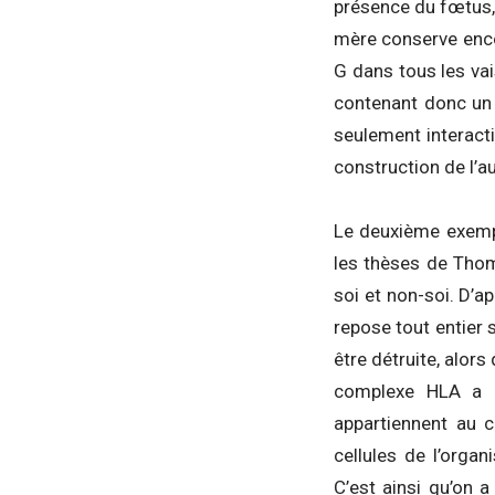
présence du fœtus, 
mère conserve encor
G dans tous les vai
contenant donc un g
seulement interacti
construction de l’au
Le deuxième exempl
les thèses de Thom
soi et non-soi. D’a
repose tout entier s
être détruite, alors
complexe HLA a l
appartiennent au c
cellules de l’orga
C’est ainsi qu’on 