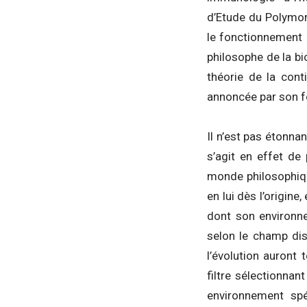
d’Etude du Polymor
le fonctionnement 
philosophe de la bi
théorie de la cont
annoncée par son fo
Il n’est pas étonna
s’agit en effet de
monde philosophique
en lui dès l’origine
dont son environne
selon le champ disc
l’évolution auront
filtre sélectionnan
environnement spé