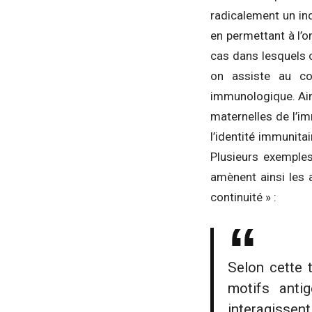
radicalement un in
en permettant à l’o
cas dans lesquels 
on assiste au co
immunologique. Ain
maternelles de l’i
l’identité immunitai
Plusieurs exemples
amènent ainsi les 
continuité » :
Selon cette 
motifs anti
interagisse