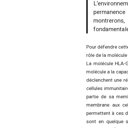
L’environneme
permanence 
montrerons, 
fondamentale
Pour défendre cette
rôle de la molécule
La molécule HLA-G 
molécule a la capac
déclenchent une réa
cellules immunitair
partie de sa membr
membrane aux cellu
permettent à ces d
sont en quelque s