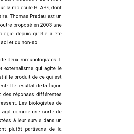
sur la molécule HLA-G, dont
aire. Thomas Pradeu est un
en outre proposé en 2003 une
ologie depuis qu’elle a été
soi et du non-soi.
ne de deux immunologistes. Il
t externalisme qui agite le
-il le produit de ce qui est
st-il le résultat de la façon
t des réponses différentes
éressent. Les biologistes de
qui agit comme une sorte de
aptées à leur survie dans un
nt plutôt partisans de la