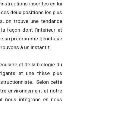
nstructions inscrites en lui
 ces deux positions les plus
es, on trouve une tendance
la façon dont l’intérieur et
entre un programme génétique
trouvons à un instant
t
.
culaire et de la biologie du
rigants et une thèse plus
nstructionniste. Selon cette
notre environnement et notre
ont nous intégrons en nous