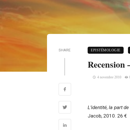
SHARE
EPISTÉMOLOGIE
Recension –
4 novembre 2010
L’identité, la part d
Jacob, 2010. 26 €