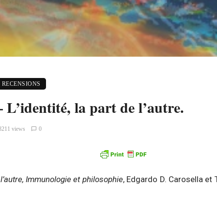
RECENSIONS
 L’identité, la part de l’autre.
8211 views
0
e l’autre, Immunologie et philosophie
, Edgardo D. Carosella et