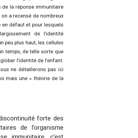
n de la réponse immunitaire
nt, on a recensé de nombreux
 en défaut et pour lesquels
rgissement de l’identité
peu plus haut, les cellules
n temps, de telle sorte que
lober l’identité de l’enfant.
us ne détaillerons pas ici
oi mais une « théorie de la
iscontinuité forte des
taires de l’organisme
se immunitaire, c’est