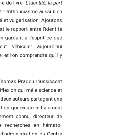
me du livre
L’identité, la part
nt l’enthousiasme aussi bien
té et vulgarisation. Ajoutons
t le rapport entre l’identité
en gardant à l’esprit ce que
t véhiculer aujourd’hui
 et l’on comprendra qu’il y
 Thomas Pradeu réussissent
éflexion qui mêle science et
 deux auteurs partagent une
ion qui existe initialement
ement connu, directeur de
de recherches en hémato-
 d’administration du Centre