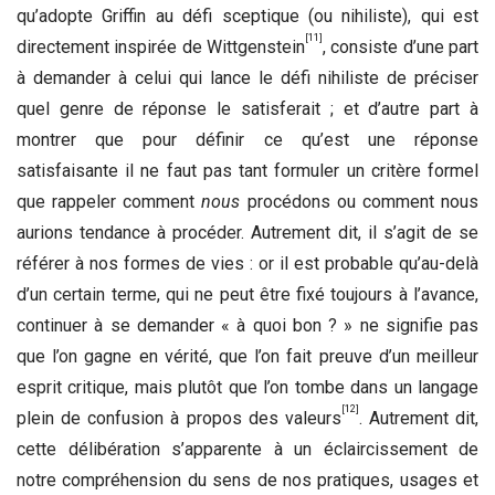
qu’adopte Griffin au défi sceptique (ou nihiliste), qui est
[11]
directement inspirée de Wittgenstein
, consiste d’une part
à demander à celui qui lance le défi nihiliste de préciser
quel genre de réponse le satisferait ; et d’autre part à
montrer que pour définir ce qu’est une réponse
satisfaisante il ne faut pas tant formuler un critère formel
que rappeler comment
nous
procédons ou comment nous
aurions tendance à procéder. Autrement dit, il s’agit de se
référer à nos formes de vies : or il est probable qu’au-delà
d’un certain terme, qui ne peut être fixé toujours à l’avance,
continuer à se demander « à quoi bon ? » ne signifie pas
que l’on gagne en vérité, que l’on fait preuve d’un meilleur
esprit critique, mais plutôt que l’on tombe dans un langage
[12]
plein de confusion à propos des valeurs
. Autrement dit,
cette délibération s’apparente à un éclaircissement de
notre compréhension du sens de nos pratiques, usages et