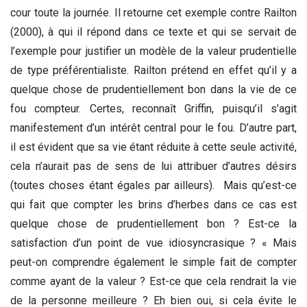
cour toute la journée. Il retourne cet exemple contre Railton
(2000), à qui il répond dans ce texte et qui se servait de
l’exemple pour justifier un modèle de la valeur prudentielle
de type préférentialiste. Railton prétend en effet qu’il y a
quelque chose de prudentiellement bon dans la vie de ce
fou compteur. Certes, reconnaît Griffin, puisqu’il s’agit
manifestement d’un intérêt central pour le fou. D’autre part,
il est évident que sa vie étant réduite à cette seule activité,
cela n’aurait pas de sens de lui attribuer d’autres désirs
(toutes choses étant égales par ailleurs). Mais qu’est-ce
qui fait que compter les brins d’herbes dans ce cas est
quelque chose de prudentiellement bon ? Est-ce la
satisfaction d’un point de vue idiosyncrasique ? « Mais
peut-on comprendre également le simple fait de compter
comme ayant de la valeur ? Est-ce que cela rendrait la vie
de la personne meilleure ? Eh bien oui, si cela évite le