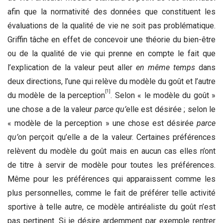
afin que la normativité des données que constituent les
évaluations de la qualité de vie ne soit pas problématique.
Griffin tâche en effet de concevoir une théorie du bien-être
ou de la qualité de vie qui prenne en compte le fait que
l’explication de la valeur peut aller
en même temps
dans
deux directions, l’une qui relève du modèle du goût et l’autre
[1]
du modèle de la perception
. Selon « le modèle du goût »
une chose a de la valeur
parce qu’
elle est désirée ; selon le
« modèle de la perception » une chose est désirée
parce
qu’
on perçoit qu’elle a de la valeur. Certaines préférences
relèvent du modèle du goût mais en aucun cas elles n’ont
de titre à servir de modèle pour toutes les préférences.
Même pour les préférences qui apparaissent comme les
plus personnelles, comme le fait de préférer telle activité
sportive à telle autre, ce modèle antiréaliste du goût n’est
pas pertinent. Si je désire ardemment par exemple rentrer