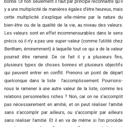
bonne. Or non seulement il faut par principe reconnaître qu’il
y a une multiplicité de manières égales d’être heureux, mais
cette multiplicité s’explique elle-même par la nature du
bien-être ou de la qualité de la vie, au niveau des valeurs.
Les valeurs sont en effet incommensurables dans le sens
précis où il n’y a pas une super-valeur (comme l’utilité chez
Bentham, éminemment) à laquelle tout ce qui a de la valeur
pourrait être ramené. De ce fait il y a plusieurs fins,
plusieurs types de choses bonnes et plusieurs objectifs
qui peuvent entrer en conflit. Prenons un point de départ
quelconque dans la liste : l’accomplissement. Pourrions-
nous le ramener à une autre valeur de la liste, comme les
relations personnelles riches ? Non, car on ne s’accomplit
pas nécessairement en amitié, et on peut réaliser l’amitié
sans s’accomplir par ailleurs, ou s’accomplir par ailleurs
sans réaliser l’amitié. Et il en va de même si l’on procède