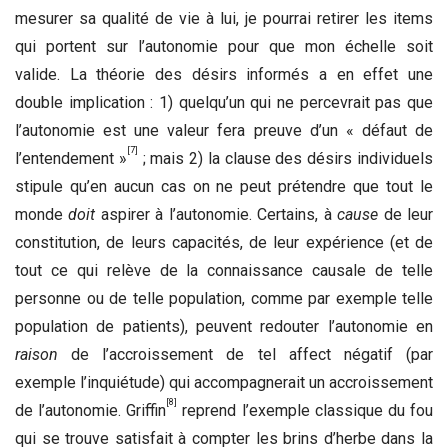
mesurer sa qualité de vie à lui, je pourrai retirer les items
qui portent sur l’autonomie pour que mon échelle soit
valide. La théorie des désirs informés a en effet une
double implication : 1) quelqu’un qui ne percevrait pas que
l’autonomie est une valeur fera preuve d’un « défaut de
[7]
l’entendement »
; mais 2) la clause des désirs individuels
stipule qu’en aucun cas on ne peut prétendre que tout le
monde
doit
aspirer à l’autonomie. Certains, à
cause
de leur
constitution, de leurs capacités, de leur expérience (et de
tout ce qui relève de la connaissance causale de telle
personne ou de telle population, comme par exemple telle
population de patients), peuvent redouter l’autonomie en
raison
de l’accroissement de tel affect négatif (par
exemple l’inquiétude) qui accompagnerait un accroissement
[8]
de l’autonomie. Griffin
reprend l’exemple classique du fou
qui se trouve satisfait à compter les brins d’herbe dans la