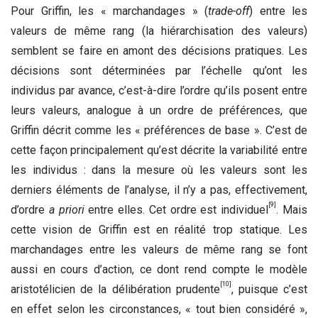
Pour Griffin, les « marchandages » (
trade-off
) entre les
valeurs de même rang (la hiérarchisation des valeurs)
semblent se faire en amont des décisions pratiques.
Les
décisions sont déterminées par l’échelle qu’ont les
individus par avance, c’est-à-dire l’ordre qu’ils posent entre
leurs valeurs, analogue à un ordre de préférences, que
Griffin décrit comme les « préférences de base ». C’est de
cette façon principalement qu’est décrite la variabilité entre
les individus : dans la mesure où les valeurs sont les
derniers éléments de l’analyse, il n’y a pas, effectivement,
[9]
d’ordre
a priori
entre elles. Cet ordre est individuel
.
Mais
cette vision de Griffin est en réalité trop statique. Les
marchandages entre les valeurs de même rang se font
aussi en cours d’action, ce dont rend compte le modèle
[10]
aristotélicien de la délibération prudente
, puisque c’est
en effet selon les circonstances, « tout bien considéré »,