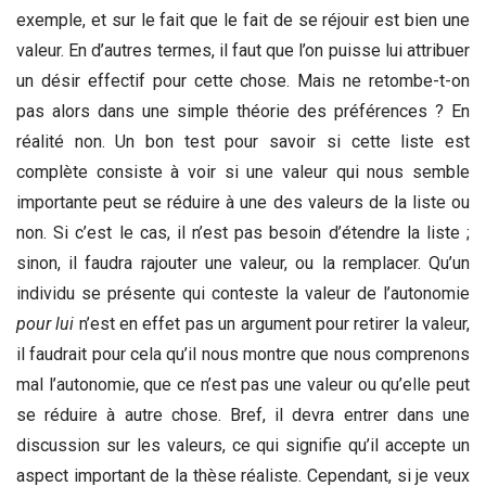
exemple, et sur le fait que le fait de se réjouir est bien une
valeur. En d’autres termes, il faut que l’on puisse lui attribuer
un désir effectif pour cette chose. Mais ne retombe-t-on
pas alors dans une simple théorie des préférences ? En
réalité non. Un bon test pour savoir si cette liste est
complète consiste à voir si une valeur qui nous semble
importante peut se réduire à une des valeurs de la liste ou
non. Si c’est le cas, il n’est pas besoin d’étendre la liste ;
sinon, il faudra rajouter une valeur, ou la remplacer. Qu’un
individu se présente qui conteste la valeur de l’autonomie
pour lui
n’est en effet pas un argument pour retirer la valeur,
il faudrait pour cela qu’il nous montre que nous comprenons
mal l’autonomie, que ce n’est pas une valeur ou qu’elle peut
se réduire à autre chose. Bref, il devra entrer dans une
discussion sur les valeurs, ce qui signifie qu’il accepte un
aspect important de la thèse réaliste. Cependant, si je veux