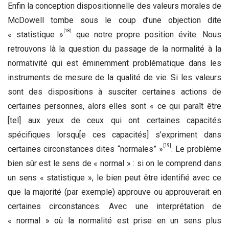
Enfin la conception dispositionnelle des valeurs morales de
McDowell tombe sous le coup d’une objection dite
[18]
« statistique »
que notre propre position évite. Nous
retrouvons là la question du passage de la normalité à la
normativité qui est éminemment problématique dans les
instruments de mesure de la qualité de vie. Si les valeurs
sont des dispositions à susciter certaines actions de
certaines personnes, alors elles sont « ce qui paraît être
[tel] aux yeux de ceux qui ont certaines capacités
spécifiques lorsqu[e ces capacités] s’expriment dans
[19]
certaines circonstances dites “normales” »
. Le problème
bien sûr est le sens de « normal » : si on le comprend dans
un sens « statistique », le bien peut être identifié avec ce
que la majorité (par exemple) approuve ou approuverait en
certaines circonstances. Avec une interprétation de
« normal » où la normalité est prise en un sens plus