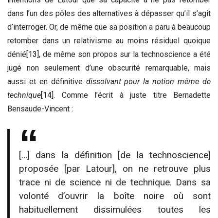
dans l’un des pôles des alternatives à dépasser qu’il s’agit
d’interroger. Or, de même que sa position a paru à beaucoup
retomber dans un relativisme au moins résiduel quoique
dénié
[13]
, de même son propos sur la technoscience a été
jugé non seulement d’une obscurité remarquable, mais
aussi et en définitive
dissolvant
pour la notion même de
technique
[14]
. Comme l’écrit à juste titre Bernadette
Bensaude-Vincent :
[…] dans la définition [de la technoscience]
proposée [par Latour], on ne retrouve plus
trace ni de science ni de technique. Dans sa
volonté d’ouvrir la boîte noire où sont
habituellement dissimulées toutes les