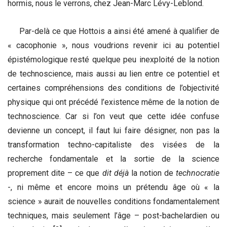
hormis, nous le verrons, chez Jean-Marc Lévy-Leblond.
Par-delà ce que Hottois a ainsi été amené à qualifier de
« cacophonie », nous voudrions revenir ici au potentiel
épistémologique resté quelque peu inexploité de la notion
de technoscience, mais aussi au lien entre ce potentiel et
certaines compréhensions des conditions de l’objectivité
physique qui ont précédé l’existence même de la notion de
technoscience. Car si l’on veut que cette idée confuse
devienne un concept, il faut lui faire désigner, non pas la
transformation techno-capitaliste des visées de la
recherche fondamentale et la sortie de la science
proprement dite – ce que
dit déjà
la notion de
technocratie
-, ni même et encore moins un prétendu âge où « la
science » aurait de nouvelles conditions fondamentalement
techniques, mais seulement l’âge – post-bachelardien ou