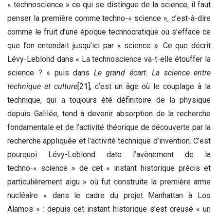
« technoscience » ce qui se distingue de la science, il faut
penser la première comme techno-« science », c’est-à-dire
comme le fruit d’une époque technocratique où s’efface ce
que l’on entendait jusqu’ici par « science ». Ce que décrit
Lévy-Leblond dans « La technoscience va-t-elle étouffer la
science ? » puis dans
Le grand écart. La science entre
technique et culture
[21]
, c’est un âge où le couplage à la
technique, qui a toujours été définitoire de la physique
depuis Galilée, tend à devenir absorption de la recherche
fondamentale et de l’activité théorique de découverte par la
recherche appliquée et l’activité technique d’invention. C’est
pourquoi Lévy-Leblond date l’avènement de la
techno-« science » de cet « instant historique précis et
particulièrement aigu » où fut construite la première arme
nucléaire « dans le cadre du projet Manhattan à Los
Alamos » : depuis cet instant historique s’est creusé « un