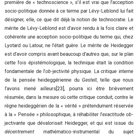
première de « technoscience », s’il est vrai que l’acception
socio-politique donnée à ce terme par Lévy-Leblond lui fait
désigner, elle, ce que dit déjà la notion de technocratie. Le
mérite de Lévy-Leblond est d’avoir rendu à la fois claire et
cohérente une acception socio-politique du terme qui, chez
Lyotard ou Latour, ne l’était guère. Le mérite de Heidegger
est d’avoir compris avant beaucoup d’autres que, sur le plan
cette fois épistémologique, la technique était la condition
fondamentale de l’
ob
-jectivité physique. La critique interne
de la pensée heideggérienne du
Gestell
, telle que nous
l’avons mené ailleurs
[23]
, pourra ici être brièvement
résumée, dans la mesure où cette critique conduit, contre le
règne heideggérien de la « vérité » prétendument réservée
à la « Pensée » philosophique, à réhabiliter l’
exactitude
ob
-
jectivante que dévalorisait Heidegger, et qui est issue du
décentrement
mathématico-instrumental du sujet