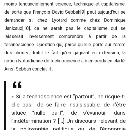
moins tendanciellement science, technique et capitalisme,
de sorte que François-David Sebbah
[9]
peut aujourd’hui se
demander si, chez Lyotard comme chez Dominique
Janicaud
[10]
, ce ne serait pas le capitalisme qui se
laisserait inversement comprendre à partir de la
technoscience. Question qui, parce qu’elle porte sur l’ordre
des choses, trahit le fait qu’en gagnant en extension, la
notion lyotardienne de technoscience a bien perdu en clarté.
Ainsi Sebbah conclut-il :
« Si la technoscience est “partout”, ne risque-t-
elle pas de se faire insaisissable, de n’être
située “nulle part”, de s’évanouir dans
l’indétermination ? […] Un discours relevant de
la philosophie politique ou de l’économie