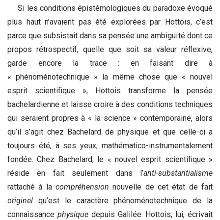
Si les conditions épistémologiques du paradoxe évoqué
plus haut n’avaient pas été explorées par Hottois, c’est
parce que subsistait dans sa pensée une ambiguïté dont ce
propos rétrospectif, quelle que soit sa valeur réflexive,
garde encore la trace : en faisant dire à
« phénoménotechnique » la même chose que « nouvel
esprit scientifique », Hottois transforme la pensée
bachelardienne et laisse croire à des conditions techniques
qui seraient propres à « la science » contemporaine, alors
qu’il s’agit chez Bachelard de physique et que celle-ci a
toujours été, à ses yeux, mathématico-instrumentalement
fondée. Chez Bachelard, le « nouvel esprit scientifique »
réside en fait seulement dans l’
anti-substantialisme
rattaché à la
compréhension
nouvelle de cet état de fait
originel
qu’est le caractère phénoménotechnique de la
connaissance
physique
depuis Galilée. Hottois, lui, écrivait