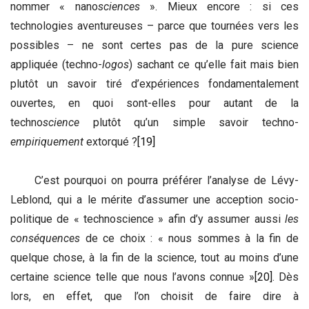
nommer « nano
sciences
». Mieux encore : si ces
technologies aventureuses – parce que tournées vers les
possibles – ne sont certes pas de la pure science
appliquée (techno-
logos
) sachant ce qu’elle fait mais bien
plutôt un savoir tiré d’expériences fondamentalement
ouvertes, en quoi sont-elles pour autant de la
techno
science
plutôt qu’un simple savoir techno-
empiriquement
extorqué ?
[19]
C’est pourquoi on pourra préférer l’analyse de Lévy-
Leblond, qui a le mérite d’assumer une acception socio-
politique de « technoscience » afin d’y assumer aussi
les
conséquences
de ce choix : « nous sommes à la fin de
quelque chose, à la fin de la science, tout au moins d’une
certaine science telle que nous l’avons connue »
[20]
. Dès
lors, en effet, que l’on choisit de faire dire à