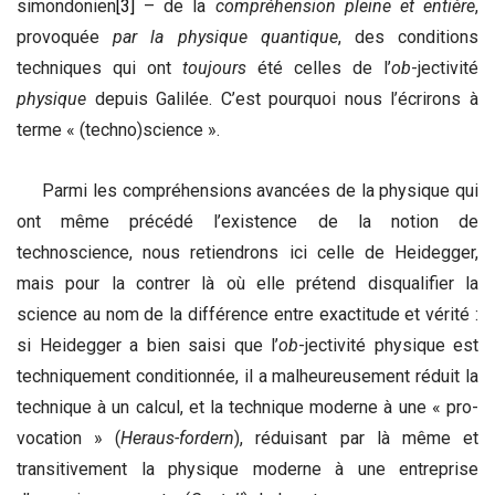
simondonien
[3]
– de la
compréhension pleine et entière
,
provoquée
par la physique quantique
, des conditions
techniques qui ont
toujours
été celles de l’
ob
-jectivité
physique
depuis Galilée. C’est pourquoi nous l’écrirons à
terme « (techno)science ».
Parmi les compréhensions avancées de la physique qui
ont même précédé l’existence de la notion de
technoscience, nous retiendrons ici celle de Heidegger,
mais pour la contrer là où elle prétend disqualifier la
science au nom de la différence entre exactitude et vérité :
si Heidegger a bien saisi que l’
ob
-jectivité physique est
techniquement conditionnée, il a malheureusement réduit la
technique à un calcul, et la technique moderne à une « pro-
vocation » (
Heraus-fordern
), réduisant par là même et
transitivement la physique moderne à une entreprise