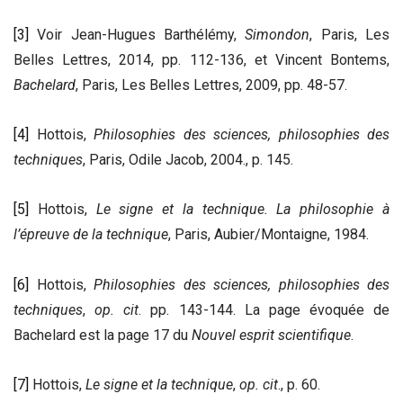
[3]
Voir Jean-Hugues Barthélémy,
Simondon
, Paris, Les
Belles Lettres, 2014, pp. 112-136, et Vincent Bontems,
Bachelard
, Paris, Les Belles Lettres, 2009, pp. 48-57.
[4]
Hottois,
Philosophies des sciences, philosophies des
techniques
, Paris, Odile Jacob, 2004., p. 145.
[5]
Hottois,
Le signe et la technique. La philosophie à
l’épreuve de la technique
, Paris, Aubier/Montaigne, 1984.
[6]
Hottois,
Philosophies des sciences, philosophies des
techniques
,
op. cit
. pp. 143-144. La page évoquée de
Bachelard est la page 17 du
Nouvel esprit scientifique
.
[7]
Hottois,
Le signe et la technique
,
op. cit
., p. 60.