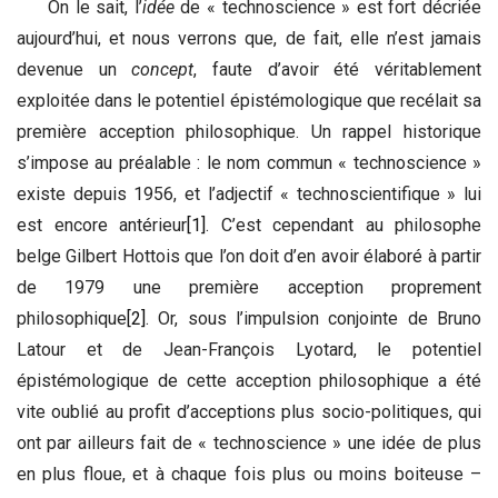
On le sait, l’
idée
de « technoscience » est fort décriée
aujourd’hui, et nous verrons que, de fait, elle n’est jamais
devenue un
concept
, faute d’avoir été véritablement
exploitée dans le potentiel épistémologique que recélait sa
première acception philosophique. Un rappel historique
s’impose au préalable : le nom commun « technoscience »
existe depuis 1956, et l’adjectif « technoscientifique » lui
est encore antérieur
[1]
. C’est cependant au philosophe
belge Gilbert Hottois que l’on doit d’en avoir élaboré à partir
de 1979 une première acception proprement
philosophique
[2]
. Or, sous l’impulsion conjointe de Bruno
Latour et de Jean-François Lyotard, le potentiel
épistémologique de cette acception philosophique a été
vite oublié au profit d’acceptions plus socio-politiques, qui
ont par ailleurs fait de « technoscience » une idée de plus
en plus floue, et à chaque fois plus ou moins boiteuse –