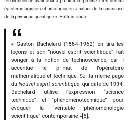
technoscience avait pour « préhistoire proche » les débats
épistémologiques et ontologiques « autour de la naissance
de la physique quantique ». Hottois ajoute :
« Gaston Bachelard (1884-1962) en tira les
leçons et son “nouvel esprit scientifique” fait
songer à la notion de technoscience, car il
accentue le primat de l’opératoire
mathématique et technique. Sur la même page
du
Nouvel esprit scientifique
, qui date de 1934,
Bachelard utilise l’expression “science
technique” et “phénoménotechnique” pour
évoquer la “véritable phénoménologie
scientifique” contemporaine »
[6]
.