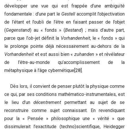
développer une vue qui est frappée d’une ambiguïté
fondamentale : d’une part le
Gestell
accomplit l’objectivation
de l’étant et l’oubli de l’être en faisant passer de l’objet
(
Gegenstand
) au « fonds » (
Bestand
) ; mais d’autre part,
parce que l’
ob
-jet définit la
Vorhandenheit
, le « fonds » qui
le prolonge pointe déjà nécessairement au-dehors de la
Vorhandenheit
et est aussi bien «
zuhanden
» et révélateur
de l’être-au-monde qu’accomplissement de la
métaphysique à l’âge cybernétique
[28]
.
Dès lors, il convient de penser plutôt la physique comme
ce qui, par ses conditions mathématico-instrumentales, est
le lieu d’un
décentrement
permettant au sujet de se
reconstruire comme sujet connaissant. En revendiquant
pour la « Pensée » philosophique une « vérité » que
dissimulerait l’exactitude (techno)scientifique, Heidegger