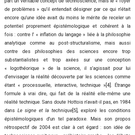
part un véritable concept de technoscience, mais le « foyer
de problèmes » qu’il entendait désigner par ce qui n’était
encore qu’une idée avait du moins le mérite de receler un
potentiel proprement épistémologique et cohérent à la
fois : contre l’ « inflation du langage » liée à la philosophie
analytique comme au post-structuralisme, mais aussi
contre des philosophies des sciences encore trop
substantialistes et trop axées sur une conception
« logothéorique » de la science, il s’agissait pour lui
d’envisager la réalité découverte par les sciences comme
étant « processuelle, interactive, technique »
[4]
. Étrange
formule à vrai dire, qui fait de la réalité elle-même une
réalité technique. Sans doute Hottois n’avait-il pas, en 1984
dans
Le signe et la technique
[5]
, exploré les conditions
épistémologiques d’un tel paradoxe. Mais son propos
rétrospectif de 2004 est clair à cet égard : son idée de