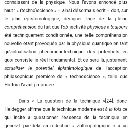
connaissant de la physique. Nous l’avons annoncé plus
haut : « (techno)science » – ainsi désormais écrit – doit, sur
le plan épistémologique, désigner l’âge de la pleine
compréhension
du fait que l’
ob
-jectivité
physique
a
toujours
été techniquement conditionnée, une telle compréhension
nouvelle étant provoquée par la physique quantique en tant
qu’actualisation phénoménotechnique des potentiels en
quoi consiste le réel fondamental. Et ce sera là, justement,
actualiser le potentiel épistémologique
de l’acception
philosophique première de « technoscience », telle que
Hottois l’avait proposée.
Dans « La question de la technique »
[24]
, donc,
Heidegger affirme que la technique moderne est
à la fois
ce
qui incite à questionner l’essence de la technique en
général, par-delà sa réduction « anthropologique » à un