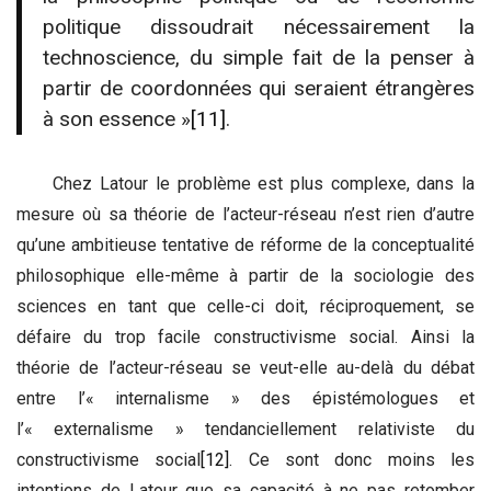
politique dissoudrait nécessairement la
technoscience, du simple fait de la penser à
partir de coordonnées qui seraient étrangères
à son essence »
[11]
.
Chez Latour le problème est plus complexe, dans la
mesure où sa théorie de l’acteur-réseau n’est rien d’autre
qu’une ambitieuse tentative de réforme de la conceptualité
philosophique elle-même à partir de la sociologie des
sciences en tant que celle-ci doit, réciproquement, se
défaire du trop facile constructivisme social. Ainsi la
théorie de l’acteur-réseau se veut-elle au-delà du débat
entre l’« internalisme » des épistémologues et
l’« externalisme » tendanciellement relativiste du
constructivisme social
[12]
. Ce sont donc moins les
intentions de Latour que sa capacité à ne pas retomber