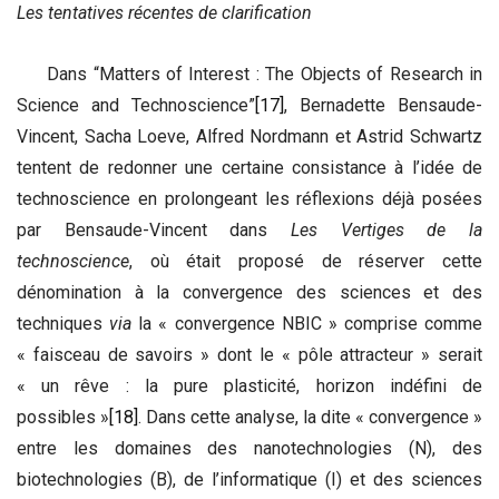
Les tentatives récentes de clarification
Dans “Matters of Interest : The Objects of Research in
Science and Technoscience”
[17]
, Bernadette Bensaude-
Vincent, Sacha Loeve, Alfred Nordmann et Astrid Schwartz
tentent de redonner une certaine consistance à l’idée de
technoscience en prolongeant les réflexions déjà posées
par Bensaude-Vincent dans
Les Vertiges de la
technoscience
, où était proposé de réserver cette
dénomination à la convergence des sciences et des
techniques
via
la « convergence NBIC » comprise comme
« faisceau de savoirs » dont le « pôle attracteur » serait
« un rêve : la pure plasticité, horizon indéfini de
possibles »
[18]
. Dans cette analyse, la dite « convergence »
entre les domaines des nanotechnologies (N), des
biotechnologies (B), de l’informatique (I) et des sciences