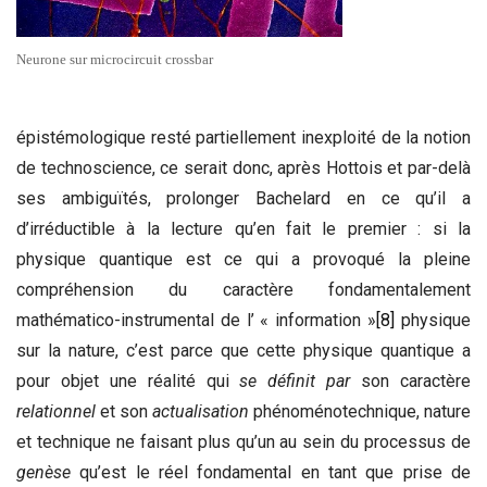
Neurone sur microcircuit crossbar
épistémologique resté partiellement inexploité de la notion
de technoscience, ce serait donc, après Hottois et par-delà
ses ambiguïtés, prolonger Bachelard en ce qu’il a
d’irréductible à la lecture qu’en fait le premier : si la
physique quantique est ce qui a provoqué la pleine
compréhension du caractère fondamentalement
mathématico-instrumental de l’ « information »
[8]
physique
sur la nature, c’est parce que cette physique quantique a
pour objet une réalité qui
se définit par
son caractère
relationnel
et son
actualisation
phénoménotechnique, nature
et technique ne faisant plus qu’un au sein du processus de
genèse
qu’est le réel fondamental en tant que prise de