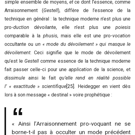
simple ensemble de moyens,
et
ce dont l’essence, comme
Arraisonnement (
Gestell
), diffère de l’essence de la
technique en général : la technique moderne n’est plus une
pro-
duction
dévoilante, elle n’est plus une
poiesis
comparable à la
phusis
, mais elle est une pro-
vocation
occultante ou
un « mode du dévoilement » qui masque le
dévoilement
. Ceci signifie que le mode de dévoilement
qu’est le
Gestell
comme essence de la technique moderne
fait passer celle-ci pour une
application
de la science, et
dissimule
ainsi le fait
qu’elle rend en réalité possible
l’ « exactitude » scientifique
[25]
.
Heidegger en vient dès
lors à son message « destinal » voire prophétique :
« Ainsi l’Arraisonnement pro-voquant ne se
borne-t-il pas à occulter un mode précédent