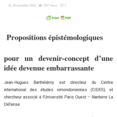
30 novembre 2016
7267 views
1
Propositions épistémologiques
pour un devenir-concept d’une
idée devenue embarrassante
Jean-Hugues Barthélémy est directeur du Centre
international des études simondoniennes (CIDES), et
chercheur associé à l’Université Paris Ouest – Nanterre La
Défense