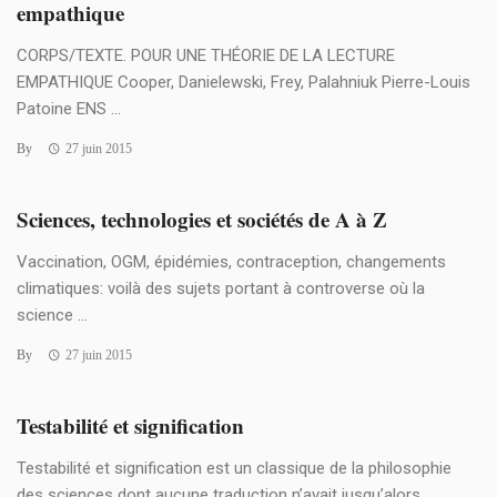
empathique
CORPS/TEXTE. POUR UNE THÉORIE DE LA LECTURE
EMPATHIQUE Cooper, Danielewski, Frey, Palahniuk Pierre-Louis
Patoine ENS ...
By
27 juin 2015
Sciences, technologies et sociétés de A à Z
Vaccination, OGM, épidémies, contraception, changements
climatiques: voilà des sujets portant à controverse où la
science ...
By
27 juin 2015
Testabilité et signification
Testabilité et signification est un classique de la philosophie
des sciences dont aucune traduction n’avait jusqu’alors ...