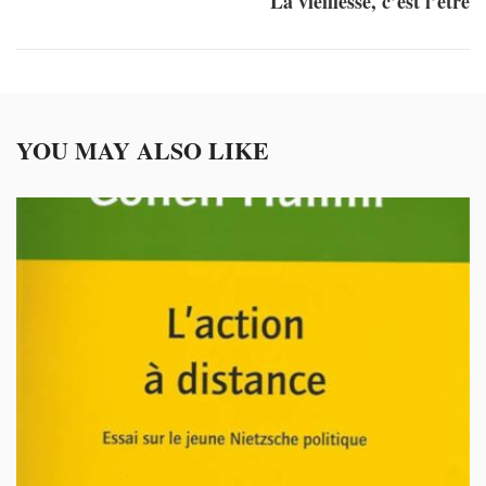
La vieillesse, c’est l’être
YOU MAY ALSO LIKE