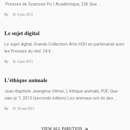
Presses de Sciences Po | Académique, 25€ Que ...
By
4 juin 2015
Le sujet digital
Le sujet digital, Grande Collection Arts-H2H en partenariat avec
les Presses du réel. 24 € ...
By
4 juin 2015
L’éthique animale
Jean-Baptiste Jeangène Vilmer, L’éthique animale, PUF, Que-
sais-je ?, 2015 (seconde édition) Les animaux ont-ils des ...
By
30 mai 2015
VIEW ALL PARUTION